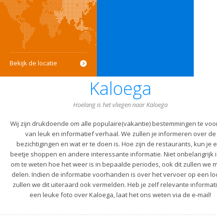
Bekijk de locatie
Kaloega
Hoelang is het vliegen naar Kaloega
Wij zijn drukdoende om alle populaire(vakantie) bestemmingen te voo
van leuk en informatief verhaal. We zullen je informeren over de
bezichtigingen en wat er te doen is. Hoe zijn de restaurants, kun je 
beetje shoppen en andere interessante informatie. Niet onbelangrijk i
om te weten hoe het weer is in bepaalde periodes, ook dit zullen we m
delen. Indien de informatie voorhanden is over het vervoer op een lo
zullen we dit uiteraard ook vermelden. Heb je zelf relevante informati
een leuke foto over Kaloega, laat het ons weten via de e-mail!