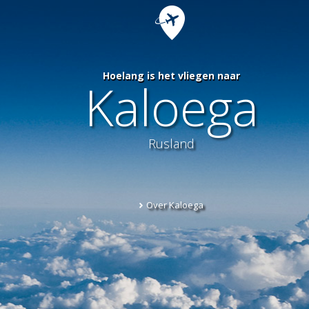
Hoelang is het vliegen naar
Kaloega
Rusland
Over Kaloega