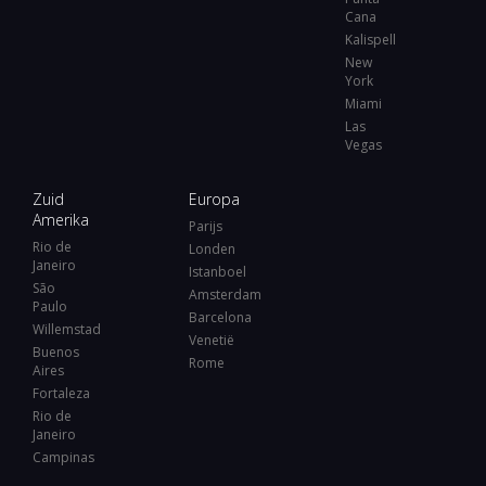
Cana
Kalispell
New
York
Miami
Las
Vegas
Zuid
Europa
Amerika
Parijs
Rio de
Londen
Janeiro
Istanboel
São
Amsterdam
Paulo
Barcelona
Willemstad
Venetië
Buenos
Rome
Aires
Fortaleza
Rio de
Janeiro
Campinas