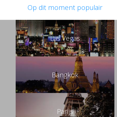
Op dit moment populair
Las Vegas
Bangkok
Parijs