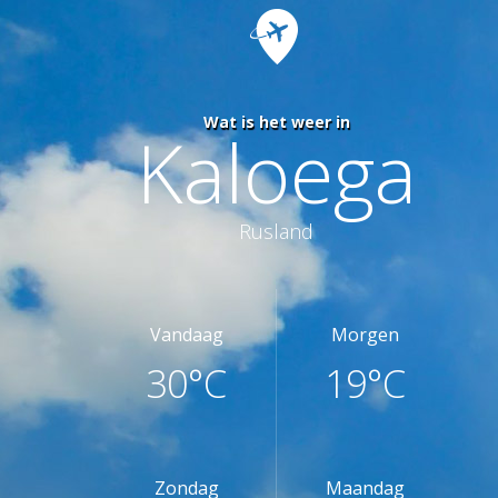
Wat is het weer in
Kaloega
Rusland
Vandaag
Morgen
30°C
19°C
Zondag
Maandag