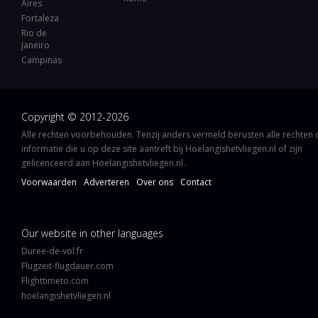
Aires
Fortaleza
Rio de
Janeiro
Campinas
Copyright © 2012-2026
Alle rechten voorbehouden. Tenzij anders vermeld berusten alle rechten
informatie die u op deze site aantreft bij Hoelangishetvliegen.nl of zijn
gelicenceerd aan Hoelangishetvliegen.nl.
Voorwaarden
Adverteren
Over ons
Contact
Our website in other languages
Duree-de-vol.fr
Flugzeit-flugdauer.com
Flighttimeto.com
hoelangishetvliegen.nl