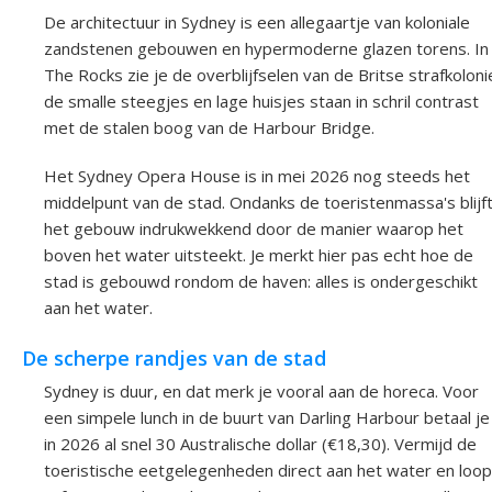
De architectuur in Sydney is een allegaartje van koloniale
zandstenen gebouwen en hypermoderne glazen torens. In
The Rocks zie je de overblijfselen van de Britse strafkoloni
de smalle steegjes en lage huisjes staan in schril contrast
met de stalen boog van de Harbour Bridge.
Het Sydney Opera House is in mei 2026 nog steeds het
middelpunt van de stad. Ondanks de toeristenmassa's blijf
het gebouw indrukwekkend door de manier waarop het
boven het water uitsteekt. Je merkt hier pas echt hoe de
stad is gebouwd rondom de haven: alles is ondergeschikt
aan het water.
De scherpe randjes van de stad
Sydney is duur, en dat merk je vooral aan de horeca. Voor
een simpele lunch in de buurt van Darling Harbour betaal je
in 2026 al snel 30 Australische dollar (€18,30). Vermijd de
toeristische eetgelegenheden direct aan het water en loop