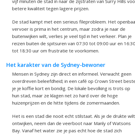
vijf minuten de stad in naar de zijstraten van Surry Hills voo
betere kwaliteit tegen lagere prijzen.
De stad kampt met een serieus fileprobleem. Het openbaa
vervoer is prima in het centrum, maar zodra je naar de
buitenwijken wilt, verlies je veel tijd in het verkeer. Plan je
reizen buiten de spitsuren van 07:30 tot 09:00 uur en 16:3
tot 18:30 uur om frustratie te voorkomen.
Het karakter van de Sydney-bewoner
Mensen in Sydney zijn direct en informeel. Verwacht geen
overdreven beleefdheid; in een café op Crown Street beste
je je koffie kort en bondig. De lokale bevolking is trots op
hun stad, maar ze klagen net zo hard over de hoge
huizenprijzen en de hitte tijdens de zomermaanden.
Het is een stad die nooit echt stilstaat. Als je de drukte wilt
ontwijken, neem dan de veerboot naar Manly of Watsons
Bay. Vanaf het water zie je pas echt hoe de stad zich