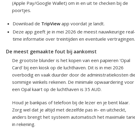
(Apple Pay/Google Wallet) om in en uit te checken bij de
poortjes.
Download de
TripView
app voordat je landt.
Deze app geeft je in mei 2026 de meest nauwkeurige real
time informatie over treintijden en eventuele vertragingen
De meest gemaakte fout bij aankomst
De grootste blunder is het kopen van een papieren 'Opal
Card' bij een kiosk op de luchthaven. Dit is in mei 2026
overbodig en vaak duurder door de administratiekosten di
sommige winkels rekenen. De minimale opwaardering voor
een Opal kaart op de luchthaven is 35 AUD.
Houd je bankpas of telefoon bij de lezer en je bent klaar.
Zorg wel dat je altijd met dezelfde pas in- en uitcheckt,
anders brengt het systeem automatisch het maximale tari
in rekening.