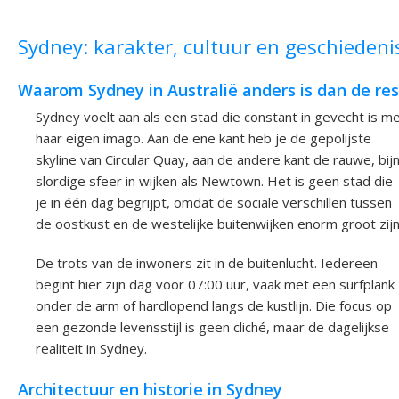
Sydney: karakter, cultuur en geschiedeni
Waarom Sydney in Australië anders is dan de res
Sydney voelt aan als een stad die constant in gevecht is m
haar eigen imago. Aan de ene kant heb je de gepolijste
skyline van Circular Quay, aan de andere kant de rauwe, bij
slordige sfeer in wijken als Newtown. Het is geen stad die
je in één dag begrijpt, omdat de sociale verschillen tussen
de oostkust en de westelijke buitenwijken enorm groot zijn
De trots van de inwoners zit in de buitenlucht. Iedereen
begint hier zijn dag voor 07:00 uur, vaak met een surfplank
onder de arm of hardlopend langs de kustlijn. Die focus op
een gezonde levensstijl is geen cliché, maar de dagelijkse
realiteit in Sydney.
Architectuur en historie in Sydney