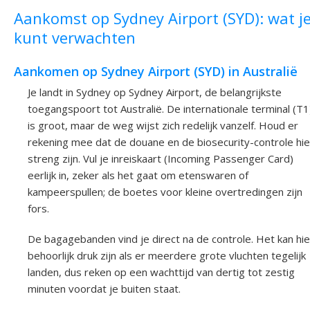
Aankomst op Sydney Airport (SYD): wat j
kunt verwachten
Aankomen op Sydney Airport (SYD) in Australië
Je landt in Sydney op Sydney Airport, de belangrijkste
toegangspoort tot Australië. De internationale terminal (T1
is groot, maar de weg wijst zich redelijk vanzelf. Houd er
rekening mee dat de douane en de biosecurity-controle hie
streng zijn. Vul je inreiskaart (Incoming Passenger Card)
eerlijk in, zeker als het gaat om etenswaren of
kampeerspullen; de boetes voor kleine overtredingen zijn
fors.
De bagagebanden vind je direct na de controle. Het kan hie
behoorlijk druk zijn als er meerdere grote vluchten tegelijk
landen, dus reken op een wachttijd van dertig tot zestig
minuten voordat je buiten staat.