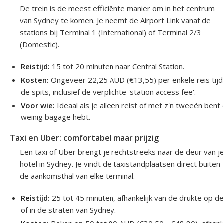
De trein is de meest efficiënte manier om in het centrum
van Sydney te komen. Je neemt de Airport Link vanaf de
stations bij Terminal 1 (International) of Terminal 2/3
(Domestic).
Reistijd:
15 tot 20 minuten naar Central Station.
Kosten:
Ongeveer 22,25 AUD (€13,55) per enkele reis tij
de spits, inclusief de verplichte 'station access fee'.
Voor wie:
Ideaal als je alleen reist of met z'n tweeën bent
weinig bagage hebt.
Taxi en Uber: comfortabel maar prijzig
Een taxi of Uber brengt je rechtstreeks naar de deur van j
hotel in Sydney. Je vindt de taxistandplaatsen direct buiten
de aankomsthal van elke terminal.
Reistijd:
25 tot 45 minuten, afhankelijk van de drukte op d
of in de straten van Sydney.