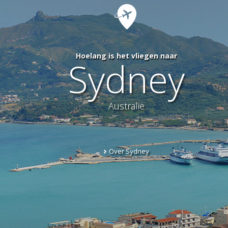
Hoelang is het vliegen naar
Sydney
Australië
Over Sydney