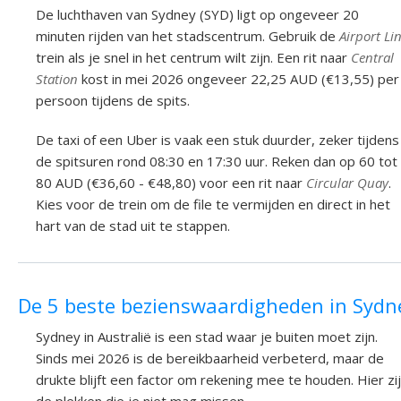
De luchthaven van Sydney (SYD) ligt op ongeveer 20
minuten rijden van het stadscentrum. Gebruik de
Airport Li
trein als je snel in het centrum wilt zijn. Een rit naar
Central
Station
kost in mei 2026 ongeveer 22,25 AUD (€13,55) per
persoon tijdens de spits.
De taxi of een Uber is vaak een stuk duurder, zeker tijdens
de spitsuren rond 08:30 en 17:30 uur. Reken dan op 60 tot
80 AUD (€36,60 - €48,80) voor een rit naar
Circular Quay
.
Kies voor de trein om de file te vermijden en direct in het
hart van de stad uit te stappen.
De 5 beste bezienswaardigheden in Sydn
Sydney in Australië is een stad waar je buiten moet zijn.
Sinds mei 2026 is de bereikbaarheid verbeterd, maar de
drukte blijft een factor om rekening mee te houden. Hier zi
de plekken die je niet mag missen.