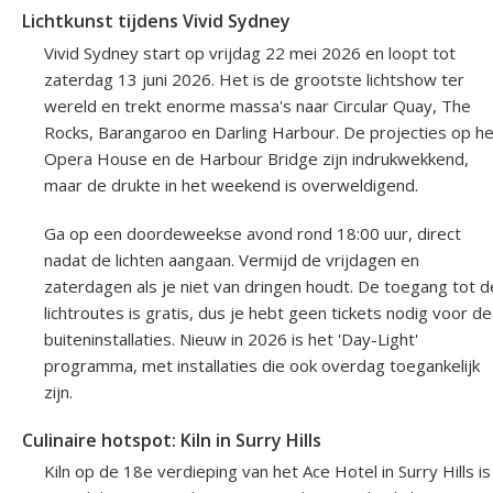
Lichtkunst tijdens Vivid Sydney
Vivid Sydney start op vrijdag 22 mei 2026 en loopt tot
zaterdag 13 juni 2026. Het is de grootste lichtshow ter
wereld en trekt enorme massa's naar Circular Quay, The
Rocks, Barangaroo en Darling Harbour. De projecties op he
Opera House en de Harbour Bridge zijn indrukwekkend,
maar de drukte in het weekend is overweldigend.
Ga op een doordeweekse avond rond 18:00 uur, direct
nadat de lichten aangaan. Vermijd de vrijdagen en
zaterdagen als je niet van dringen houdt. De toegang tot d
lichtroutes is gratis, dus je hebt geen tickets nodig voor de
buiteninstallaties. Nieuw in 2026 is het 'Day-Light'
programma, met installaties die ook overdag toegankelijk
zijn.
Culinaire hotspot: Kiln in Surry Hills
Kiln op de 18e verdieping van het Ace Hotel in Surry Hills is