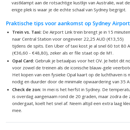
vastklampt aan de rotsachtige kustlijn van Australië, wat de
enige plek is waar je de echte schaal van Sydney begrijpt.
Praktische tips voor aankomst op Sydney Airport
Trein vs. Taxi:
De Airport Link trein brengt je in 15 minute
naar Central Station voor ongeveer 22,25 AUD (€13,55)
tijdens de spits. Een Uber of taxi kost je al snel 60 tot 80
(€36,60 - €48,80), zeker als er file staat op de M1.
Opal Card:
Gebruik je betaalpas voor het OV. Je hebt dit n
voor zowel de treinen als de iconische blauw-gele veerbot
Het kopen van een fysieke Opal kaart op de luchthaven is n
nodig en duurder door de minimale opwaardering van 35 
Check de zon:
In mei is het herfst in Sydney. De temperat
is overdag aangenaam rond de 20 graden, maar zodra de 
ondergaat, koelt het snel af. Neem altijd een extra laag kle
mee.