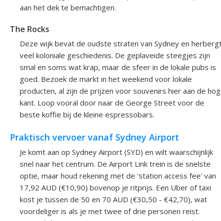
aan het dek te bemachtigen.
The Rocks
Deze wijk bevat de oudste straten van Sydney en herberg
veel koloniale geschiedenis. De geplaveide steegjes zijn
smal en soms wat krap, maar de sfeer in de lokale pubs is
goed. Bezoek de markt in het weekend voor lokale
producten, al zijn de prijzen voor souvenirs hier aan de ho
kant. Loop vooral door naar de George Street voor de
beste koffie bij de kleine espressobars.
Praktisch vervoer vanaf Sydney Airport
Je komt aan op Sydney Airport (SYD) en wilt waarschijnlijk
snel naar het centrum. De Airport Link trein is de snelste
optie, maar houd rekening met de 'station access fee' van
17,92 AUD (€10,90) bovenop je ritprijs. Een Uber of taxi
kost je tussen de 50 en 70 AUD (€30,50 - €42,70), wat
voordeliger is als je met twee of drie personen reist.