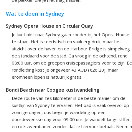
Wat te doen in Sydney
Sydney Opera House en Circular Quay
Je kunt niet naar Sydney gaan zonder bij het Opera House
te staan. Het is toeristisch en vaak erg druk, maar het
uitzicht over de haven en de Harbour Bridge is simpelweg
de standaard voor de stad. Ga vroeg in de ochtend, rond
08:00 uur, om de groepen cruisepassagiers voor te zijn. E
rondleiding kost je ongeveer 43 AUD (€26,20), maar
eromheen lopen is natuurlijk gratis.
Bondi Beach naar Coogee kustwandeling
Deze route van zes kilometer is de beste manier om de
kustlijn van Sydney te ervaren. Het pad is vaak overvol op
zonnige dagen, dus begin je wandeling op een
doordeweekse dag voor 09:00 uur. Je wandelt langs kliffen
en rotszwembaden zonder dat je hiervoor betaalt. Neem 