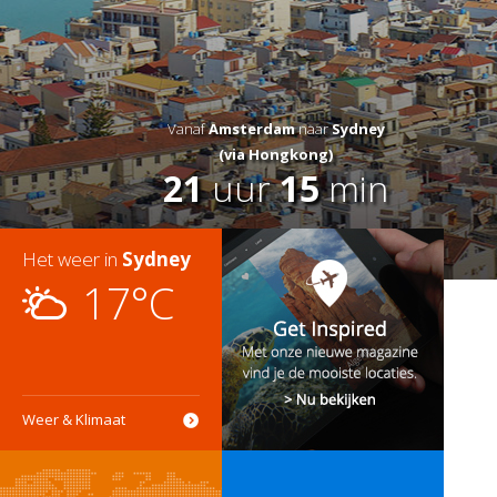
Vanaf
Amsterdam
naar
Sydney
(via Hongkong)
21
uur
15
min
Het weer in
Sydney
17°C
Weer & Klimaat