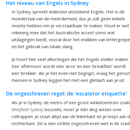
Het niveau van Engels in Sydney
In Sydney spreekt iedereen uitstekend Engels. Het is de
moedertaal van de meerderheid, dus je zult geen enkele
moeite hebben om je verstaanbaar te maken. Houd er wel
rekening mee dat het Australische accent soms wat
uitdagingen biedt, vooral door het inslikken van lettergrep
en het gebruik van lokale slang.
Je hoort hier veel afkortingen die het Engels sneller maken.
Een 'afternoon' wordt een 'arvo' en een 'breakfast' wordt
een 'brekkie'. Als je het even niet begrijpt, vraag het gerust
mensen in Sydney leggen het met een glimlach aan je uit.
De ongeschreven regel: de 'escalator etiquette'
Als je in Sydney de metro of een groot winkelcentrum zoal
Westfield Sydney
bezoekt, moet je één ding weten over
roltrappen. Je staat altijd aan de linkerkant en je loopt aan 
rechterkant. Dit is een strikte ongeschreven wet in de stad