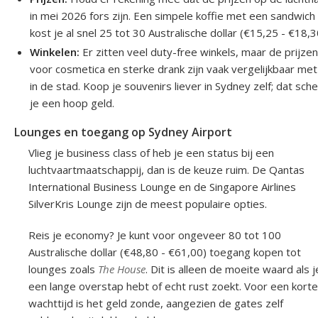
in mei 2026 fors zijn. Een simpele koffie met een sandwich
kost je al snel 25 tot 30 Australische dollar (€15,25 - €18,3
Winkelen:
Er zitten veel duty-free winkels, maar de prijze
voor cosmetica en sterke drank zijn vaak vergelijkbaar met
in de stad. Koop je souvenirs liever in Sydney zelf; dat sche
je een hoop geld.
Lounges en toegang op Sydney Airport
Vlieg je business class of heb je een status bij een
luchtvaartmaatschappij, dan is de keuze ruim. De Qantas
International Business Lounge en de Singapore Airlines
SilverKris Lounge zijn de meest populaire opties.
Reis je economy? Je kunt voor ongeveer 80 tot 100
Australische dollar (€48,80 - €61,00) toegang kopen tot
lounges zoals
The House
. Dit is alleen de moeite waard als j
een lange overstap hebt of echt rust zoekt. Voor een korte
wachttijd is het geld zonde, aangezien de gates zelf