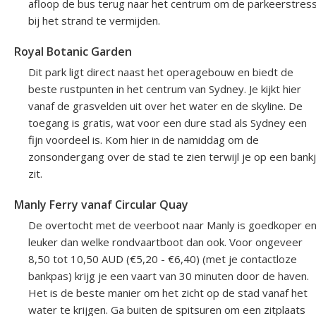
afloop de bus terug naar het centrum om de parkeerstres
bij het strand te vermijden.
Royal Botanic Garden
Dit park ligt direct naast het operagebouw en biedt de
beste rustpunten in het centrum van Sydney. Je kijkt hier
vanaf de grasvelden uit over het water en de skyline. De
toegang is gratis, wat voor een dure stad als Sydney een
fijn voordeel is. Kom hier in de namiddag om de
zonsondergang over de stad te zien terwijl je op een bank
zit.
Manly Ferry vanaf Circular Quay
De overtocht met de veerboot naar Manly is goedkoper e
leuker dan welke rondvaartboot dan ook. Voor ongeveer
8,50 tot 10,50 AUD (€5,20 - €6,40) (met je contactloze
bankpas) krijg je een vaart van 30 minuten door de haven.
Het is de beste manier om het zicht op de stad vanaf het
water te krijgen. Ga buiten de spitsuren om een zitplaats