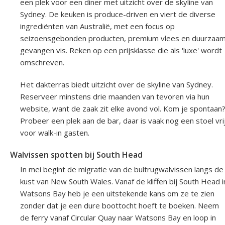
een plek voor een diner met uitzicht over de skyline van
Sydney. De keuken is produce-driven en viert de diverse
ingrediënten van Australië, met een focus op
seizoensgebonden producten, premium vlees en duurzaa
gevangen vis. Reken op een prijsklasse die als 'luxe' wordt
omschreven.
Het dakterras biedt uitzicht over de skyline van Sydney.
Reserveer minstens drie maanden van tevoren via hun
website, want de zaak zit elke avond vol. Kom je spontaan
Probeer een plek aan de bar, daar is vaak nog een stoel vri
voor walk-in gasten.
Walvissen spotten bij South Head
In mei begint de migratie van de bultrugwalvissen langs de
kust van New South Wales. Vanaf de kliffen bij South Head i
Watsons Bay heb je een uitstekende kans om ze te zien
zonder dat je een dure boottocht hoeft te boeken. Neem
de ferry vanaf Circular Quay naar Watsons Bay en loop in