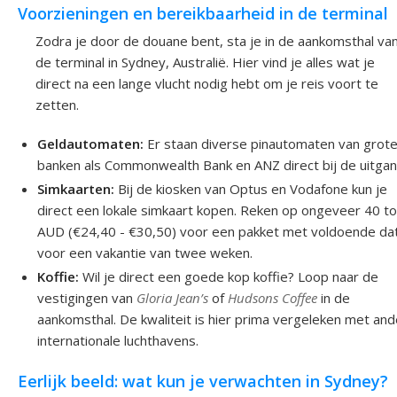
Voorzieningen en bereikbaarheid in de terminal
Zodra je door de douane bent, sta je in de aankomsthal va
de terminal in Sydney, Australië. Hier vind je alles wat je
direct na een lange vlucht nodig hebt om je reis voort te
zetten.
Geldautomaten:
Er staan diverse pinautomaten van grot
banken als Commonwealth Bank en ANZ direct bij de uitgan
Simkaarten:
Bij de kiosken van Optus en Vodafone kun je
direct een lokale simkaart kopen. Reken op ongeveer 40 to
AUD (€24,40 - €30,50) voor een pakket met voldoende da
voor een vakantie van twee weken.
Koffie:
Wil je direct een goede kop koffie? Loop naar de
vestigingen van
Gloria Jean’s
of
Hudsons Coffee
in de
aankomsthal. De kwaliteit is hier prima vergeleken met an
internationale luchthavens.
Eerlijk beeld: wat kun je verwachten in Sydney?