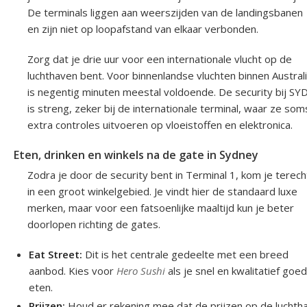
De terminals liggen aan weerszijden van de landingsbanen
en zijn niet op loopafstand van elkaar verbonden.
Zorg dat je drie uur voor een internationale vlucht op de
luchthaven bent. Voor binnenlandse vluchten binnen Austral
is negentig minuten meestal voldoende. De security bij SY
is streng, zeker bij de internationale terminal, waar ze som
extra controles uitvoeren op vloeistoffen en elektronica.
Eten, drinken en winkels na de gate in Sydney
Zodra je door de security bent in Terminal 1, kom je terech
in een groot winkelgebied. Je vindt hier de standaard luxe
merken, maar voor een fatsoenlijke maaltijd kun je beter
doorlopen richting de gates.
Eat Street:
Dit is het centrale gedeelte met een breed
aanbod. Kies voor
Hero Sushi
als je snel en kwalitatief goed
eten.
Prijzen:
Houd er rekening mee dat de prijzen op de luchth