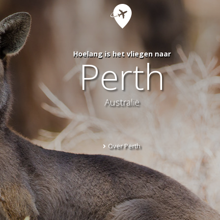
Hoelang is het vliegen naar
Perth
Australië
Over Perth