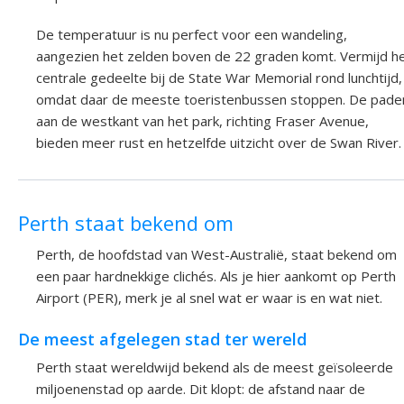
De temperatuur is nu perfect voor een wandeling,
aangezien het zelden boven de 22 graden komt. Vermijd h
centrale gedeelte bij de State War Memorial rond lunchtijd,
omdat daar de meeste toeristenbussen stoppen. De pade
aan de westkant van het park, richting Fraser Avenue,
bieden meer rust en hetzelfde uitzicht over de Swan River.
Perth staat bekend om
Perth, de hoofdstad van West-Australië, staat bekend om
een paar hardnekkige clichés. Als je hier aankomt op Perth
Airport (PER), merk je al snel wat er waar is en wat niet.
De meest afgelegen stad ter wereld
Perth staat wereldwijd bekend als de meest geïsoleerde
miljoenenstad op aarde. Dit klopt: de afstand naar de