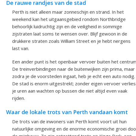
De rauwe randjes van de stad
Perth is niet alleen maar zonneschijn en strand. In het
weekend kan het uitgaansgebied rondom Northbridge
behoorlijk luidruchtig zijn en de veiligheid in sommige
zijstraten laat soms te wensen over. Blijf gewoon in de
drukkere straten zoals William Street en je hebt nergens
last van.
Een ander punt is het openbaar vervoer buiten het centrum
De treinverbindingen naar de buitenwijken zijn prima, maar
zodra je de voorsteden ingaat, heb je echt een auto nodig.
De stad is enorm uitgestrekt; zonder eigen vervoer verlies
je uren aan wachten op bussen die niet altijd even vaak
rijden.
Waar de lokale trots van Perth vandaan komt
De trots van de inwoners van Perth komt voort uit hun
natuurlijke omgeving en de enorme economische groei doo
de mijnbouw. Ze zijn ontzettend trots op Kings Park, een