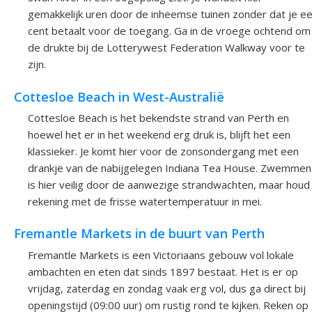
gemakkelijk uren door de inheemse tuinen zonder dat je e
cent betaalt voor de toegang. Ga in de vroege ochtend om
de drukte bij de Lotterywest Federation Walkway voor te
zijn.
Cottesloe Beach in West-Australië
Cottesloe Beach is het bekendste strand van Perth en
hoewel het er in het weekend erg druk is, blijft het een
klassieker. Je komt hier voor de zonsondergang met een
drankje van de nabijgelegen Indiana Tea House. Zwemmen
is hier veilig door de aanwezige strandwachten, maar houd
rekening met de frisse watertemperatuur in mei.
Fremantle Markets in de buurt van Perth
Fremantle Markets is een Victoriaans gebouw vol lokale
ambachten en eten dat sinds 1897 bestaat. Het is er op
vrijdag, zaterdag en zondag vaak erg vol, dus ga direct bij
openingstijd (09:00 uur) om rustig rond te kijken. Reken op