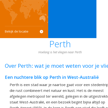
Bekijk de locatie
Perth
Hoelang is het vliegen naar Perth
Over Perth: wat je moet weten voor je vli
Een nuchtere blik op Perth in West-Australië
Perth is een stad waar je naartoe gaat voor een stedentri
die rust combineert met natuur en kust. Het is de meest
afgelegen metropool ter wereld, gelegen in de uitgestrekt
staat West-Australië, en een bezoek begint bijna altijd op
Perth Airport (PER). In de kern is Perth een stad die leeft 