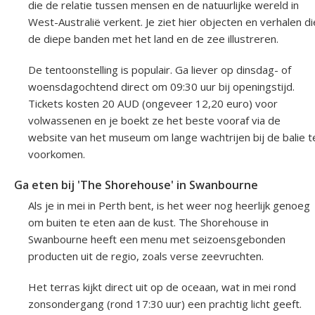
die de relatie tussen mensen en de natuurlijke wereld in
West-Australië verkent. Je ziet hier objecten en verhalen di
de diepe banden met het land en de zee illustreren.
De tentoonstelling is populair. Ga liever op dinsdag- of
woensdagochtend direct om 09:30 uur bij openingstijd.
Tickets kosten 20 AUD (ongeveer 12,20 euro) voor
volwassenen en je boekt ze het beste vooraf via de
website van het museum om lange wachtrijen bij de balie t
voorkomen.
Ga eten bij 'The Shorehouse' in Swanbourne
Als je in mei in Perth bent, is het weer nog heerlijk genoeg
om buiten te eten aan de kust. The Shorehouse in
Swanbourne heeft een menu met seizoensgebonden
producten uit de regio, zoals verse zeevruchten.
Het terras kijkt direct uit op de oceaan, wat in mei rond
zonsondergang (rond 17:30 uur) een prachtig licht geeft.