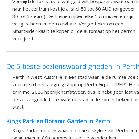
Vermijd de taxi's als je wat geld wilt besparen, want een rit
naar het centrum kost je al snel 50 tot 60 AUD (ongeveer
30 tot 37 euro). De treinen rijden elke 15 minuten en zijn
veilig, schoon en betrouwbaar. Vergeet niet om een
SmartRider-kaart te kopen bij de automaat op het perron
voor je rit.
De 5 beste bezienswaardigheden in Pert
Perth in West-Australië is een stad waar je de ruimte voelt
zodra je uit het vliegtuig stapt op Perth Airport (PER). Het 
er in mei 2026 heerlijk herfstweer, dus je hebt geen last v
de verzengende hitte waar de stad in de zomer bekend o
staat.
Kings Park en Botanic Garden in Perth
Kings Park is de plek waar je de hele skyline van Perth en 
Swan River in één oogopslag ziet. Je wandelt hier