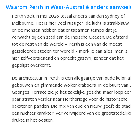
Waarom Perth in West-Australië anders aanvoel
Perth voelt in mei 2026 totaal anders aan dan Sydney of
Melbourne. Het is hier veel rustiger, de lucht is strakblauw
en de mensen hebben dat ontspannen tempo dat je
verwacht bij een stad aan de Indische Oceaan. De afstand
tot de rest van de wereld – Perth is een van de meest
geïsoleerde steden ter wereld – merk je aan alles; men is
hier zelfvoorzienend en oprecht gastvrij zonder dat het
gepolijst overkomt.
De architectuur in Perth is een allegaartje van oude kolonia
gebouwen en glimmende wolkenkrabbers. In de buurt van 
Georges Terrace zie je het zakelijke gezicht, maar loop ee
paar straten verder naar Northbridge voor de historische
bakstenen panden. Die mix van oud en nieuw geeft de stad
een nuchter karakter, ver verwijderd van de grootstedelijk
drukte in het oosten.