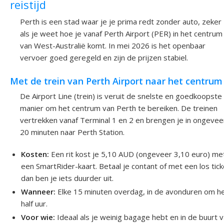
reistijd
Perth is een stad waar je je prima redt zonder auto, zeker
als je weet hoe je vanaf Perth Airport (PER) in het centrum
van West-Australië komt. In mei 2026 is het openbaar
vervoer goed geregeld en zijn de prijzen stabiel.
Met de trein van Perth Airport naar het centrum
De Airport Line (trein) is veruit de snelste en goedkoopste
manier om het centrum van Perth te bereiken. De treinen
vertrekken vanaf Terminal 1 en 2 en brengen je in ongevee
20 minuten naar Perth Station.
Kosten:
Een rit kost je 5,10 AUD (ongeveer 3,10 euro) me
een SmartRider-kaart. Betaal je contant of met een los tick
dan ben je iets duurder uit.
Wanneer:
Elke 15 minuten overdag, in de avonduren om h
half uur.
Voor wie:
Ideaal als je weinig bagage hebt en in de buurt 