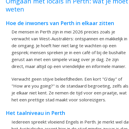
Omgaan met locals in Perth: wat je moet
weten
Hoe de inwoners van Perth in elkaar zitten
De mensen in Perth zijn in mei 2026 precies zoals je
verwacht van West-Australiërs: ontspannen en makkelijk in
de omgang. Je hoeft hier niet lang te wachten op een
gesprek; mensen spreken je in een café of bij de bushalte
gerust aan met een simpele vraag over je dag. Ze zijn
direct, maar altijd op een vriendelijke en informele manier.
Verwacht geen stijve beleefdheden. Een kort "G'day" of
"How are you going?" is de standaard begroeting, zelfs als
je elkaar niet kent. Ze nemen de tijd voor een praatje, wat
het een prettige stad maakt voor soloreizigers.
Het taalniveau in Perth
Iedereen spreekt vloeiend Engels in Perth. Je merkt wel da
het Australische accent hier in de stad minder zwaar is dan