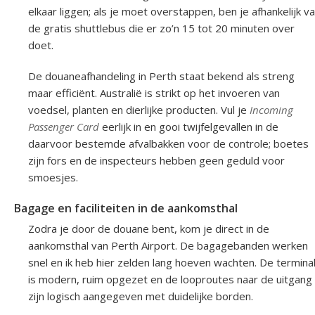
elkaar liggen; als je moet overstappen, ben je afhankelijk v
de gratis shuttlebus die er zo’n 15 tot 20 minuten over
doet.
De douaneafhandeling in Perth staat bekend als streng
maar efficiënt. Australië is strikt op het invoeren van
voedsel, planten en dierlijke producten. Vul je
Incoming
Passenger Card
eerlijk in en gooi twijfelgevallen in de
daarvoor bestemde afvalbakken voor de controle; boetes
zijn fors en de inspecteurs hebben geen geduld voor
smoesjes.
Bagage en faciliteiten in de aankomsthal
Zodra je door de douane bent, kom je direct in de
aankomsthal van Perth Airport. De bagagebanden werken
snel en ik heb hier zelden lang hoeven wachten. De termina
is modern, ruim opgezet en de looproutes naar de uitgang
zijn logisch aangegeven met duidelijke borden.