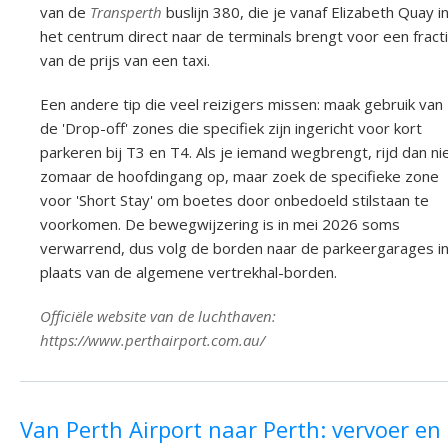
van de
Transperth
buslijn 380, die je vanaf Elizabeth Quay i
het centrum direct naar de terminals brengt voor een fract
van de prijs van een taxi.
Een andere tip die veel reizigers missen: maak gebruik van
de 'Drop-off' zones die specifiek zijn ingericht voor kort
parkeren bij T3 en T4. Als je iemand wegbrengt, rijd dan ni
zomaar de hoofdingang op, maar zoek de specifieke zone
voor 'Short Stay' om boetes door onbedoeld stilstaan te
voorkomen. De bewegwijzering is in mei 2026 soms
verwarrend, dus volg de borden naar de parkeergarages i
plaats van de algemene vertrekhal-borden.
Officiële website van de luchthaven:
https://www.perthairport.com.au/
Van Perth Airport naar Perth: vervoer en