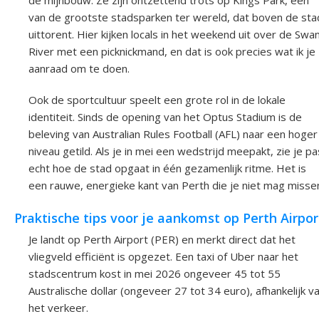
van de grootste stadsparken ter wereld, dat boven de sta
uittorent. Hier kijken locals in het weekend uit over de Swa
River met een picknickmand, en dat is ook precies wat ik je
aanraad om te doen.
Ook de sportcultuur speelt een grote rol in de lokale
identiteit. Sinds de opening van het Optus Stadium is de
beleving van Australian Rules Football (AFL) naar een hoger
niveau getild. Als je in mei een wedstrijd meepakt, zie je pa
echt hoe de stad opgaat in één gezamenlijk ritme. Het is
een rauwe, energieke kant van Perth die je niet mag misse
Praktische tips voor je aankomst op Perth Airpor
Je landt op Perth Airport (PER) en merkt direct dat het
vliegveld efficiënt is opgezet. Een taxi of Uber naar het
stadscentrum kost in mei 2026 ongeveer 45 tot 55
Australische dollar (ongeveer 27 tot 34 euro), afhankelijk v
het verkeer.