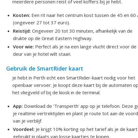
meerdere personen reist of veel koffers bij je hebt.
Kosten:
Een rit naar het centrum kost tussen de 45 en 60
(ongeveer 27 tot 37 euro).
Reistijd:
Ongeveer 20 tot 30 minuten, afhankelijk van de
drukte op de Great Eastern Highway.
Voor wie:
Perfect als je na een lange vlucht direct voor de
deur van je hotel wilt staan.
Gebruik de SmartRider kaart
Je hebt in Perth echt een SmartRider-kaart nodig voor het
openbaar vervoer. Je koopt deze kaart bij de automaten o
het vliegveld of bij de kiosk in de terminal.
App:
Download de 'Transperth' app op je telefoon. Deze g
je realtime vertrektijden en plant je route tot aan de voor
van je verblijf.
Voordeel:
Je krijgt 10% korting op het tarief als je de kaart
gebruikt in plaats van losse kaartjes te kopen.