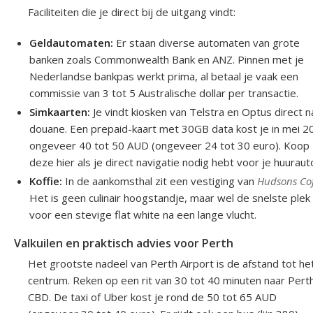
Faciliteiten die je direct bij de uitgang vindt:
Geldautomaten:
Er staan diverse automaten van grote
banken zoals Commonwealth Bank en ANZ. Pinnen met je
Nederlandse bankpas werkt prima, al betaal je vaak een
commissie van 3 tot 5 Australische dollar per transactie.
Simkaarten:
Je vindt kiosken van Telstra en Optus direct n
douane. Een prepaid-kaart met 30GB data kost je in mei 2
ongeveer 40 tot 50 AUD (ongeveer 24 tot 30 euro). Koop
deze hier als je direct navigatie nodig hebt voor je huuraut
Koffie:
In de aankomsthal zit een vestiging van
Hudsons Cof
Het is geen culinair hoogstandje, maar wel de snelste plek
voor een stevige flat white na een lange vlucht.
Valkuilen en praktisch advies voor Perth
Het grootste nadeel van Perth Airport is de afstand tot he
centrum. Reken op een rit van 30 tot 40 minuten naar Pert
CBD. De taxi of Uber kost je rond de 50 tot 65 AUD