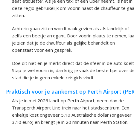
seat etiquette'. Als je een taxi of een Uber neemt, is het in
deze regio gebruikelijk om voorin naast de chauffeur te ga
zitten.
Achterin gaan zitten wordt vaak gezien als afstandelijk of
zelfs een beetje arrogant. Door voorin plaats te nemen, la
je zien dat je de chauffeur als gelijke behandelt en
openstaat voor een gesprek.
Doe dit niet en je merkt direct dat de sfeer in de auto koelt
Stap je wel voorin in, dan krijg je vaak de beste tips over d
stad die je in geen enkele reisgids vindt.
Praktisch voor je aankomst op Perth Airport (PER
Als je in mei 2026 landt op Perth Airport, neem dan de
Transperth Airport Line trein naar het stadscentrum. Een
enkeltje kost ongeveer 5,10 Australische dollar (ongeveer
3,10 euro) en brengt je in 20 minuten naar Perth Station.