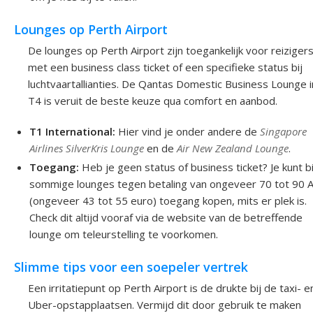
Lounges op Perth Airport
De lounges op Perth Airport zijn toegankelijk voor reiziger
met een business class ticket of een specifieke status bij
luchtvaartallianties. De Qantas Domestic Business Lounge i
T4 is veruit de beste keuze qua comfort en aanbod.
T1 International:
Hier vind je onder andere de
Singapore
Airlines SilverKris Lounge
en de
Air New Zealand Lounge
.
Toegang:
Heb je geen status of business ticket? Je kunt bi
sommige lounges tegen betaling van ongeveer 70 tot 90
(ongeveer 43 tot 55 euro) toegang kopen, mits er plek is.
Check dit altijd vooraf via de website van de betreffende
lounge om teleurstelling te voorkomen.
Slimme tips voor een soepeler vertrek
Een irritatiepunt op Perth Airport is de drukte bij de taxi- e
Uber-opstapplaatsen. Vermijd dit door gebruik te maken