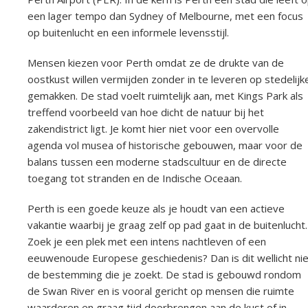
een lager tempo dan Sydney of Melbourne, met een focus
op buitenlucht en een informele levensstijl.
Mensen kiezen voor Perth omdat ze de drukte van de
oostkust willen vermijden zonder in te leveren op stedelijk
gemakken. De stad voelt ruimtelijk aan, met Kings Park als
treffend voorbeeld van hoe dicht de natuur bij het
zakendistrict ligt. Je komt hier niet voor een overvolle
agenda vol musea of historische gebouwen, maar voor de
balans tussen een moderne stadscultuur en de directe
toegang tot stranden en de Indische Oceaan.
Perth is een goede keuze als je houdt van een actieve
vakantie waarbij je graag zelf op pad gaat in de buitenlucht.
Zoek je een plek met een intens nachtleven of een
eeuwenoude Europese geschiedenis? Dan is dit wellicht nie
de bestemming die je zoekt. De stad is gebouwd rondom
de Swan River en is vooral gericht op mensen die ruimte
waarderen en graag tijd doorbrengen aan de kust of in