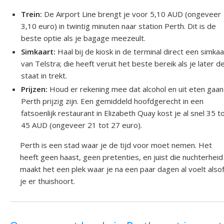
Trein:
De Airport Line brengt je voor 5,10 AUD (ongeveer
3,10 euro) in twintig minuten naar station Perth. Dit is de
beste optie als je bagage meezeult.
Simkaart:
Haal bij de kiosk in de terminal direct een simkaa
van Telstra; die heeft veruit het beste bereik als je later d
staat in trekt.
Prijzen:
Houd er rekening mee dat alcohol en uit eten gaan
Perth prijzig zijn. Een gemiddeld hoofdgerecht in een
fatsoenlijk restaurant in Elizabeth Quay kost je al snel 35 t
45 AUD (ongeveer 21 tot 27 euro).
Perth is een stad waar je de tijd voor moet nemen. Het
heeft geen haast, geen pretenties, en juist die nuchterheid
maakt het een plek waar je na een paar dagen al voelt also
je er thuishoort.