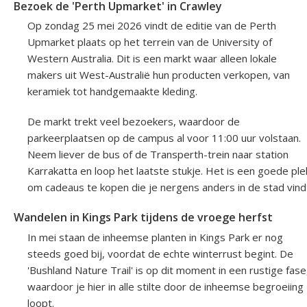
Bezoek de 'Perth Upmarket' in Crawley
Op zondag 25 mei 2026 vindt de editie van de Perth
Upmarket plaats op het terrein van de University of
Western Australia. Dit is een markt waar alleen lokale
makers uit West-Australië hun producten verkopen, van
keramiek tot handgemaakte kleding.
De markt trekt veel bezoekers, waardoor de
parkeerplaatsen op de campus al voor 11:00 uur volstaan.
Neem liever de bus of de Transperth-trein naar station
Karrakatta en loop het laatste stukje. Het is een goede ple
om cadeaus te kopen die je nergens anders in de stad vind
Wandelen in Kings Park tijdens de vroege herfst
In mei staan de inheemse planten in Kings Park er nog
steeds goed bij, voordat de echte winterrust begint. De
'Bushland Nature Trail' is op dit moment in een rustige fase
waardoor je hier in alle stilte door de inheemse begroeiing
loopt.