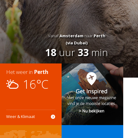
Vanaf
Amsterdam
naar
Perth
(via Dubai)
18
uur
33
min
Het weer in
Perth
16°C
Weer & Klimaat