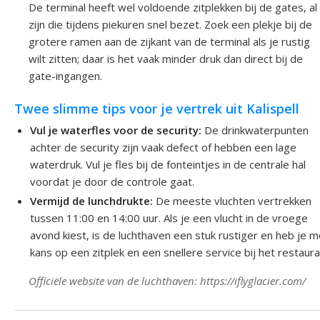
De terminal heeft wel voldoende zitplekken bij de gates, al
zijn die tijdens piekuren snel bezet. Zoek een plekje bij de
grotere ramen aan de zijkant van de terminal als je rustig
wilt zitten; daar is het vaak minder druk dan direct bij de
gate-ingangen.
Twee slimme tips voor je vertrek uit Kalispell
Vul je waterfles voor de security:
De drinkwaterpunten
achter de security zijn vaak defect of hebben een lage
waterdruk. Vul je fles bij de fonteintjes in de centrale hal
voordat je door de controle gaat.
Vermijd de lunchdrukte:
De meeste vluchten vertrekken
tussen 11:00 en 14:00 uur. Als je een vlucht in de vroege
avond kiest, is de luchthaven een stuk rustiger en heb je 
kans op een zitplek en een snellere service bij het restaura
Officiële website van de luchthaven: https://iflyglacier.com/