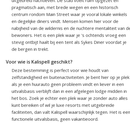
uitgebreid nachtleven. De stad voelt ruim opgezet en
pragmatisch aan, met brede wegen en een historisch
centrum rondom Main Street waar je vooral lokale winkels
en degelijke diners vindt. Mensen komen hier voor de
nabijheid van de wildernis en de nuchtere mentaliteit van d
bewoners. Het is een plek waar je 's ochtends vroeg een
stevig ontbijt haalt bij een tent als Sykes Diner voordat je
de bergen in trekt.
Voor wie is Kalispell geschikt?
Deze bestemming is perfect voor wie houdt van
zelfstandigheid en buitenactiviteiten. Je bent hier op je plek
als je een huurauto geen probleem vindt en liever in een
uitvalsbasis verblijft dan in een afgelegen lodge midden in
het bos. Zoek je echter een plek waar je zonder auto alles
kunt bereiken of wil je luxe resorts met uitgebreide
faciliteiten, dan valt Kalispell waarschijnlijk tegen. Het is ee
functionele uitvalsbasis, geen vakantieoord.