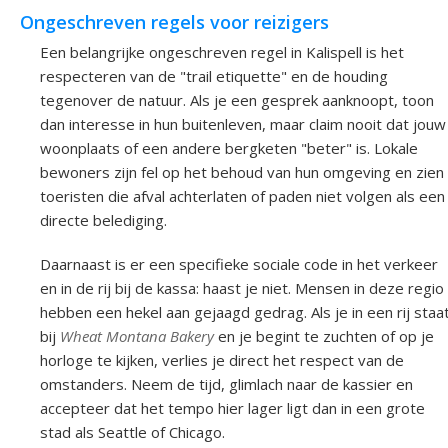
Ongeschreven regels voor reizigers
Een belangrijke ongeschreven regel in Kalispell is het
respecteren van de "trail etiquette" en de houding
tegenover de natuur. Als je een gesprek aanknoopt, toon
dan interesse in hun buitenleven, maar claim nooit dat jouw
woonplaats of een andere bergketen "beter" is. Lokale
bewoners zijn fel op het behoud van hun omgeving en zien
toeristen die afval achterlaten of paden niet volgen als een
directe belediging.
Daarnaast is er een specifieke sociale code in het verkeer
en in de rij bij de kassa: haast je niet. Mensen in deze regio
hebben een hekel aan gejaagd gedrag. Als je in een rij staa
bij
Wheat Montana Bakery
en je begint te zuchten of op je
horloge te kijken, verlies je direct het respect van de
omstanders. Neem de tijd, glimlach naar de kassier en
accepteer dat het tempo hier lager ligt dan in een grote
stad als Seattle of Chicago.