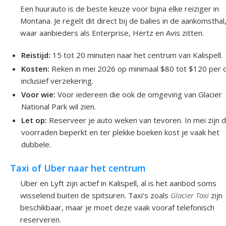
Een huurauto is de beste keuze voor bijna elke reiziger in
Montana. Je regelt dit direct bij de balies in de aankomsthal
waar aanbieders als Enterprise, Hertz en Avis zitten.
Reistijd:
15 tot 20 minuten naar het centrum van Kalispell.
Kosten:
Reken in mei 2026 op minimaal $80 tot $120 per 
inclusief verzekering.
Voor wie:
Voor iedereen die ook de omgeving van Glacier
National Park wil zien.
Let op:
Reserveer je auto weken van tevoren. In mei zijn 
voorraden beperkt en ter plekke boeken kost je vaak het
dubbele.
Taxi of Uber naar het centrum
Uber en Lyft zijn actief in Kalispell, al is het aanbod soms
wisselend buiten de spitsuren. Taxi's zoals
Glacier Taxi
zijn
beschikbaar, maar je moet deze vaak vooraf telefonisch
reserveren.