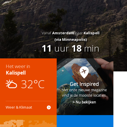
Vanaf
Amsterdam
naar
Kalispell
(via Minneapolis)
11
uur
18
min
Het weer in
Kalispell
32°C
Weer & Klimaat