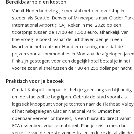
Bereikbaarheid en kosten
Vanuit Nederland vlieg je meestal met een overstap in
steden als Seattle, Denver of Minneapolis naar Glacier Park
International Airport (FCA). Reken in mei 2026 op een
ticketprijs tussen de 1.100 en 1.500 euro, afhankelijk van
hoe vroeg je boekt. Vanaf de luchthaven ben je in een
kwartier in het centrum. Houd er rekening mee dat de
prijzen voor accommodaties in Montana de afgelopen jare
flink zijn gestegen; voor een degelijk hotel betaal je in het
voorseizoen al snel tussen de 180 en 250 dollar per nacht.
Praktisch voor je bezoek
Omdat Kalispell compact is, heb je geen lang verblijf nodig
om de stad zelf te begrijpen. Gebruik de stad vooral als
logistiek knooppunt voor je tochten naar de Flathead Valley
of het nabijgelegen Glacier National Park. Omdat het
openbaar vervoer ontbreekt, is een huurauto direct vanaf
FCA essentieel voor je mobiliteit. Plan je reis in mei, dan
geniet je van de eerste zonnestralen in de regio, al zijn de