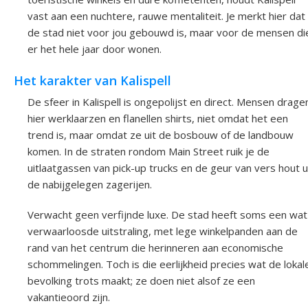
vast aan een nuchtere, rauwe mentaliteit. Je merkt hier dat
de stad niet voor jou gebouwd is, maar voor de mensen di
er het hele jaar door wonen.
Het karakter van Kalispell
De sfeer in Kalispell is ongepolijst en direct. Mensen drage
hier werklaarzen en flanellen shirts, niet omdat het een
trend is, maar omdat ze uit de bosbouw of de landbouw
komen. In de straten rondom Main Street ruik je de
uitlaatgassen van pick-up trucks en de geur van vers hout u
de nabijgelegen zagerijen.
Verwacht geen verfijnde luxe. De stad heeft soms een wat
verwaarloosde uitstraling, met lege winkelpanden aan de
rand van het centrum die herinneren aan economische
schommelingen. Toch is die eerlijkheid precies wat de lokal
bevolking trots maakt; ze doen niet alsof ze een
vakantieoord zijn.