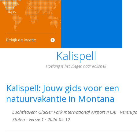
Bekijk de locatie
Kalispell
Hoelang is het vliegen naar Kalispell
Kalispell: Jouw gids voor een
natuurvakantie in Montana
Luchthaven: Glacier Park International Airport (FCA) · Verenig
Staten · versie 1 · 2026-05-12