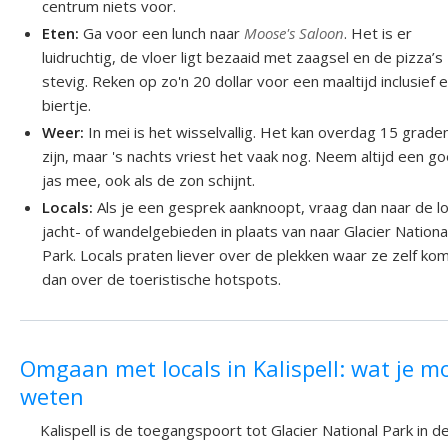
centrum niets voor.
Eten:
Ga voor een lunch naar
Moose's Saloon
. Het is er
luidruchtig, de vloer ligt bezaaid met zaagsel en de pizza’s 
stevig. Reken op zo'n 20 dollar voor een maaltijd inclusief 
biertje.
Weer:
In mei is het wisselvallig. Het kan overdag 15 grade
zijn, maar 's nachts vriest het vaak nog. Neem altijd een g
jas mee, ook als de zon schijnt.
Locals:
Als je een gesprek aanknoopt, vraag dan naar de l
jacht- of wandelgebieden in plaats van naar Glacier Nationa
Park. Locals praten liever over de plekken waar ze zelf ko
dan over de toeristische hotspots.
Omgaan met locals in Kalispell: wat je m
weten
Kalispell is de toegangspoort tot Glacier National Park in d