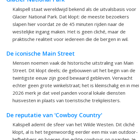
Kalispell staat wereldwijd bekend als de uitvalsbasis voor
Glacier National Park. Dat klopt: de meeste bezoekers
slapen hier voordat ze de 45 minuten rijden naar de
westelijke ingang maken. Het is geen cliché, maar de
praktische realiteit voor iedereen die de bergen in wil.
De iconische Main Street
Mensen noemen vaak de historische uitstraling van Main
Street. Dit klopt deels; de gebouwen uit het begin van de
twintigste eeuw zijn goed bewaard gebleven. Verwacht
echter geen grote winkelstraat; het is kleinschalig en in mei
2026 merk je dat veel panden vooral lokale diensten
huisvesten in plaats van toeristische trekpleisters.
De reputatie van 'Cowboy Country'
Kalispell ademt de sfeer van het Wilde Westen. Dit cliché
klopt, al is het tegenwoordig eerder een mix van outdoor-
liefhebbers en boeren dan echte cowboys op paarden. Je