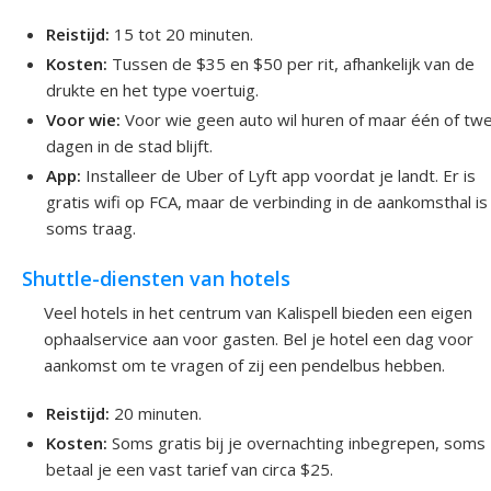
Reistijd:
15 tot 20 minuten.
Kosten:
Tussen de $35 en $50 per rit, afhankelijk van de
drukte en het type voertuig.
Voor wie:
Voor wie geen auto wil huren of maar één of tw
dagen in de stad blijft.
App:
Installeer de Uber of Lyft app voordat je landt. Er is
gratis wifi op FCA, maar de verbinding in de aankomsthal is
soms traag.
Shuttle-diensten van hotels
Veel hotels in het centrum van Kalispell bieden een eigen
ophaalservice aan voor gasten. Bel je hotel een dag voor
aankomst om te vragen of zij een pendelbus hebben.
Reistijd:
20 minuten.
Kosten:
Soms gratis bij je overnachting inbegrepen, soms
betaal je een vast tarief van circa $25.