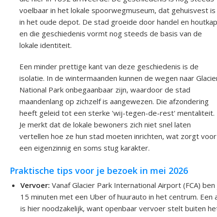
voelbaar in het lokale spoorwegmuseum, dat gehuisvest is
in het oude depot. De stad groeide door handel en houtkap
en die geschiedenis vormt nog steeds de basis van de
lokale identiteit.
Een minder prettige kant van deze geschiedenis is de
isolatie. In de wintermaanden kunnen de wegen naar Glacie
National Park onbegaanbaar zijn, waardoor de stad
maandenlang op zichzelf is aangewezen. Die afzondering
heeft geleid tot een sterke 'wij-tegen-de-rest' mentaliteit.
Je merkt dat de lokale bewoners zich niet snel laten
vertellen hoe ze hun stad moeten inrichten, wat zorgt voor
een eigenzinnig en soms stug karakter.
Praktische tips voor je bezoek in mei 2026
Vervoer:
Vanaf Glacier Park International Airport (FCA) ben 
15 minuten met een Uber of huurauto in het centrum. Een 
is hier noodzakelijk, want openbaar vervoer stelt buiten he