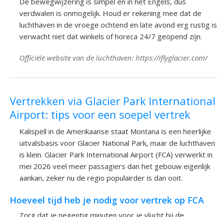
De bewegwijzering is simpel en in het Engels, dus
verdwalen is onmogelijk. Houd er rekening mee dat de
luchthaven in de vroege ochtend en late avond erg rustig is
verwacht niet dat winkels of horeca 24/7 geopend zijn.
Officiële website van de luchthaven: https://iflyglacier.com/
Vertrekken via Glacier Park International
Airport: tips voor een soepel vertrek
Kalispell in de Amerikaanse staat Montana is een heerlijke
uitvalsbasis voor Glacier National Park, maar de luchthaven
is klein. Glacier Park International Airport (FCA) verwerkt in
mei 2026 veel meer passagiers dan het gebouw eigenlijk
aankan, zeker nu de regio populairder is dan ooit.
Hoeveel tijd heb je nodig voor vertrek op FCA
Zorg dat je negentig minuten voor je vlucht bij de