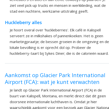
ziet veel pick-up trucks en mensen in werkkleding, wat de
stad een nuchtere, werkzame uitstraling geeft.
Huckleberry alles
Je hoort overal over 'huckleberries'. Elk café in Kalispell
serveert ze in milkshakes of pannenkoeken. Het is geen
marketingpraatje; de bessen groeien in de omgeving en de
lokale bevolking is er oprecht dol op. Probeer de
huckleberry-taart bij Sykes Diner; die is de calorieën waard.
Aankomst op Glacier Park International
Airport (FCA): wat je kunt verwachten
Je landt op Glacier Park International Airport (FCA) in de
buurt van Kalispell, Montana, en merkt direct dat dit geen
doorsnee internationale luchthaven is. Omdat je hier
waarschijnlijk aankomt voor een bezoek aan Glacier Nationa