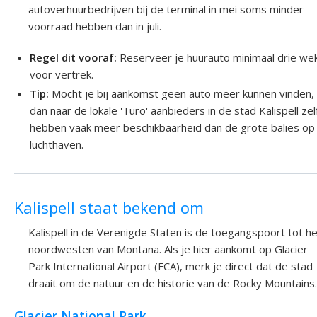
autoverhuurbedrijven bij de terminal in mei soms minder
voorraad hebben dan in juli.
Regel dit vooraf:
Reserveer je huurauto minimaal drie we
voor vertrek.
Tip:
Mocht je bij aankomst geen auto meer kunnen vinden, k
dan naar de lokale 'Turo' aanbieders in de stad Kalispell zelf;
hebben vaak meer beschikbaarheid dan de grote balies op
luchthaven.
Kalispell staat bekend om
Kalispell in de Verenigde Staten is de toegangspoort tot h
noordwesten van Montana. Als je hier aankomt op Glacier
Park International Airport (FCA), merk je direct dat de stad
draait om de natuur en de historie van de Rocky Mountains.
Glacier National Park