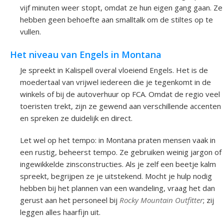
vijf minuten weer stopt, omdat ze hun eigen gang gaan. Ze
hebben geen behoefte aan smalltalk om de stiltes op te
vullen.
Het niveau van Engels in Montana
Je spreekt in Kalispell overal vloeiend Engels. Het is de
moedertaal van vrijwel iedereen die je tegenkomt in de
winkels of bij de autoverhuur op FCA. Omdat de regio veel
toeristen trekt, zijn ze gewend aan verschillende accenten
en spreken ze duidelijk en direct.
Let wel op het tempo: in Montana praten mensen vaak in
een rustig, beheerst tempo. Ze gebruiken weinig jargon of
ingewikkelde zinsconstructies. Als je zelf een beetje kalm
spreekt, begrijpen ze je uitstekend. Mocht je hulp nodig
hebben bij het plannen van een wandeling, vraag het dan
gerust aan het personeel bij
Rocky Mountain Outfitter
; zij
leggen alles haarfijn uit.