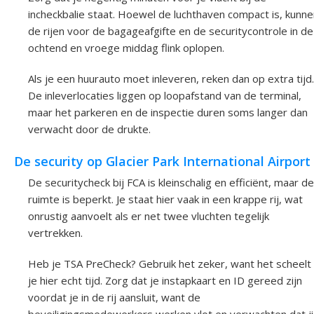
incheckbalie staat. Hoewel de luchthaven compact is, kunne
de rijen voor de bagageafgifte en de securitycontrole in de
ochtend en vroege middag flink oplopen.
Als je een huurauto moet inleveren, reken dan op extra tijd.
De inleverlocaties liggen op loopafstand van de terminal,
maar het parkeren en de inspectie duren soms langer dan
verwacht door de drukte.
De security op Glacier Park International Airport
De securitycheck bij FCA is kleinschalig en efficiënt, maar de
ruimte is beperkt. Je staat hier vaak in een krappe rij, wat
onrustig aanvoelt als er net twee vluchten tegelijk
vertrekken.
Heb je TSA PreCheck? Gebruik het zeker, want het scheelt
je hier echt tijd. Zorg dat je instapkaart en ID gereed zijn
voordat je in de rij aansluit, want de