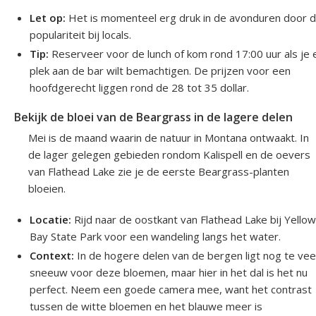
Let op:
Het is momenteel erg druk in de avonduren door 
populariteit bij locals.
Tip:
Reserveer voor de lunch of kom rond 17:00 uur als je 
plek aan de bar wilt bemachtigen. De prijzen voor een
hoofdgerecht liggen rond de 28 tot 35 dollar.
Bekijk de bloei van de Beargrass in de lagere delen
Mei is de maand waarin de natuur in Montana ontwaakt. In
de lager gelegen gebieden rondom Kalispell en de oevers
van Flathead Lake zie je de eerste Beargrass-planten
bloeien.
Locatie:
Rijd naar de oostkant van Flathead Lake bij Yello
Bay State Park voor een wandeling langs het water.
Context:
In de hogere delen van de bergen ligt nog te vee
sneeuw voor deze bloemen, maar hier in het dal is het nu
perfect. Neem een goede camera mee, want het contrast
tussen de witte bloemen en het blauwe meer is