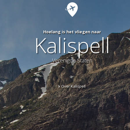
Hoelang is het vliegen naar
Kalispell
Verenigde Staten
Over Kalispell