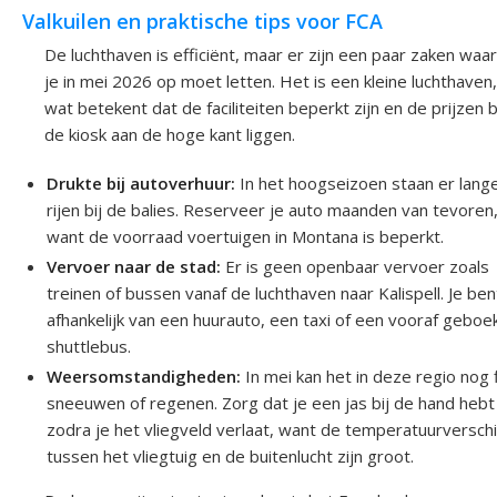
Valkuilen en praktische tips voor FCA
De luchthaven is efficiënt, maar er zijn een paar zaken waar
je in mei 2026 op moet letten. Het is een kleine luchthaven,
wat betekent dat de faciliteiten beperkt zijn en de prijzen b
de kiosk aan de hoge kant liggen.
Drukte bij autoverhuur:
In het hoogseizoen staan er lang
rijen bij de balies. Reserveer je auto maanden van tevoren
want de voorraad voertuigen in Montana is beperkt.
Vervoer naar de stad:
Er is geen openbaar vervoer zoals
treinen of bussen vanaf de luchthaven naar Kalispell. Je ben
afhankelijk van een huurauto, een taxi of een vooraf geboe
shuttlebus.
Weersomstandigheden:
In mei kan het in deze regio nog f
sneeuwen of regenen. Zorg dat je een jas bij de hand hebt
zodra je het vliegveld verlaat, want de temperatuurverschi
tussen het vliegtuig en de buitenlucht zijn groot.