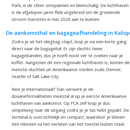
Park, is de sfeer ontspannen en kleinschalig. De luchthaven
is de afgelopen jaren flink uitgebreid om de groeiende
stroom toeristen in mei 2026 aan te kunnen.
De aankomsthal en bagageafhandeling in Kalisp
Zodra je uit het vliegtuig stapt, loop je via een korte gang
direct naar de bagagehal. Er zijn slechts twee
bagagebanden, dus je hoeft nooit ver te zoeken naar je
koffer. Aangezien dit een regionale luchthaven is, komen de
meeste vluchten uit Amerikaanse steden zoals Denver,
Seattle of Salt Lake City.
Reis je internationaal? Dan verwerk je de
douaneformaliteiten meestal al op je eerste Amerikaanse
luchthaven van aankomst. Op FCA zelf loop je dus
simpelweg naar de uitgang zodra je je tas hebt gepakt. De
terminal is overzichtelijk en compact, waardoor je binnen
tien minuten na het verlaten van het toestel buiten staat.