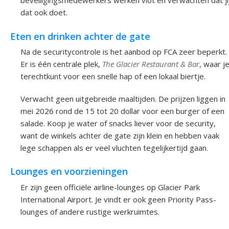
beveiligingsmedewerkers werken vlot en verwachten dat ji
dat ook doet.
Eten en drinken achter de gate
Na de securitycontrole is het aanbod op FCA zeer beperkt.
Er is één centrale plek,
The Glacier Restaurant & Bar
, waar j
terechtkunt voor een snelle hap of een lokaal biertje.
Verwacht geen uitgebreide maaltijden. De prijzen liggen in
mei 2026 rond de 15 tot 20 dollar voor een burger of een
salade. Koop je water of snacks liever voor de security,
want de winkels achter de gate zijn klein en hebben vaak
lege schappen als er veel vluchten tegelijkertijd gaan.
Lounges en voorzieningen
Er zijn geen officiële airline-lounges op Glacier Park
International Airport. Je vindt er ook geen Priority Pass-
lounges of andere rustige werkruimtes.