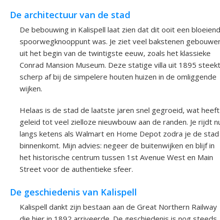
De architectuur van de stad
De bebouwing in Kalispell laat zien dat dit ooit een bloeien
spoorwegknooppunt was. Je ziet veel bakstenen gebouwe
uit het begin van de twintigste eeuw, zoals het klassieke
Conrad Mansion Museum. Deze statige villa uit 1895 steek
scherp af bij de simpelere houten huizen in de omliggende
wijken.
Helaas is de stad de laatste jaren snel gegroeid, wat heeft
geleid tot veel zielloze nieuwbouw aan de randen. Je rijdt n
langs ketens als Walmart en Home Depot zodra je de stad
binnenkomt. Mijn advies: negeer de buitenwijken en blijf in
het historische centrum tussen 1st Avenue West en Main
Street voor de authentieke sfeer.
De geschiedenis van Kalispell
Kalispell dankt zijn bestaan aan de Great Northern Railway
die hier in 1892 arriveerde. De geschiedenis is nog steeds