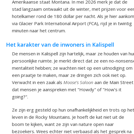
Amerikaanse staat Montana. In mei 2026 merk je dat de
stad langzaam ontwaakt uit de winter, met prijzen voor ee
hotelkamer rond de 180 dollar per nacht. Als je hier aanko
via Glacier Park International Airport (FCA), rijd je in twintig
minuten naar het centrum.
Het karakter van de inwoners in Kalispell
De mensen in Kalispell zijn hartelijk, maar ze houden van hu
persoonlijke ruimte. Je merkt direct dat ze een no-nonsens
mentaliteit hebben; ze wachten niet op een uitnodiging om
een praatje te maken, maar ze dringen zich ook niet op.
Verwacht in een zaak als
Moose’s Saloon
aan de Main Street
dat mensen je aanspreken met "Howdy" of "How’s it
going?".
Ze zijn erg gesteld op hun onafhankelijkheid en trots op he
leven in de Rocky Mountains. Je hoeft de kat niet uit de
boom te kijken, want ze zijn van nature open naar
bezoekers. Wees echter niet verbaasd als het gesprek na