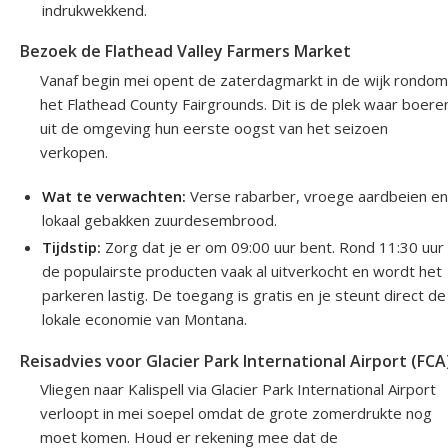
indrukwekkend.
Bezoek de Flathead Valley Farmers Market
Vanaf begin mei opent de zaterdagmarkt in de wijk rondom
het Flathead County Fairgrounds. Dit is de plek waar boere
uit de omgeving hun eerste oogst van het seizoen
verkopen.
Wat te verwachten:
Verse rabarber, vroege aardbeien e
lokaal gebakken zuurdesembrood.
Tijdstip:
Zorg dat je er om 09:00 uur bent. Rond 11:30 uur 
de populairste producten vaak al uitverkocht en wordt het
parkeren lastig. De toegang is gratis en je steunt direct de
lokale economie van Montana.
Reisadvies voor Glacier Park International Airport (FCA
Vliegen naar Kalispell via Glacier Park International Airport
verloopt in mei soepel omdat de grote zomerdrukte nog
moet komen. Houd er rekening mee dat de