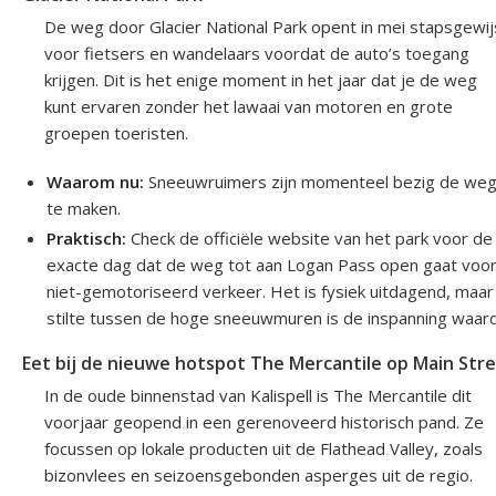
De weg door Glacier National Park opent in mei stapsgewij
voor fietsers en wandelaars voordat de auto’s toegang
krijgen. Dit is het enige moment in het jaar dat je de weg
kunt ervaren zonder het lawaai van motoren en grote
groepen toeristen.
Waarom nu:
Sneeuwruimers zijn momenteel bezig de weg 
te maken.
Praktisch:
Check de officiële website van het park voor de
exacte dag dat de weg tot aan Logan Pass open gaat voo
niet-gemotoriseerd verkeer. Het is fysiek uitdagend, maar
stilte tussen de hoge sneeuwmuren is de inspanning waard
Eet bij de nieuwe hotspot The Mercantile op Main Str
In de oude binnenstad van Kalispell is The Mercantile dit
voorjaar geopend in een gerenoveerd historisch pand. Ze
focussen op lokale producten uit de Flathead Valley, zoals
bizonvlees en seizoensgebonden asperges uit de regio.