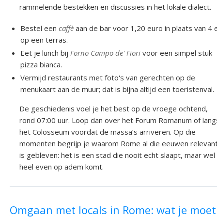
rammelende bestekken en discussies in het lokale dialect.
Bestel een
caffè
aan de bar voor 1,20 euro in plaats van 4 
op een terras.
Eet je lunch bij
Forno Campo de' Fiori
voor een simpel stuk
pizza bianca.
Vermijd restaurants met foto's van gerechten op de
menukaart aan de muur; dat is bijna altijd een toeristenval.
De geschiedenis voel je het best op de vroege ochtend,
rond 07:00 uur. Loop dan over het Forum Romanum of lang
het Colosseum voordat de massa’s arriveren. Op die
momenten begrijp je waarom Rome al die eeuwen relevan
is gebleven: het is een stad die nooit echt slaapt, maar wel
heel even op adem komt.
Omgaan met locals in Rome: wat je moet