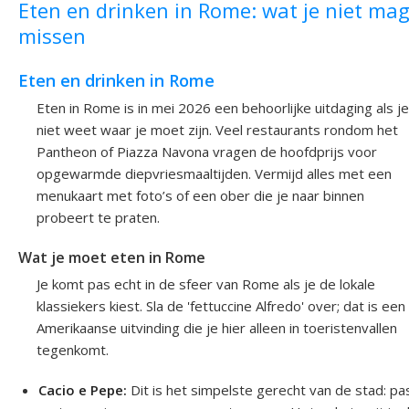
Eten en drinken in Rome: wat je niet ma
missen
Eten en drinken in Rome
Eten in Rome is in mei 2026 een behoorlijke uitdaging als je
niet weet waar je moet zijn. Veel restaurants rondom het
Pantheon of Piazza Navona vragen de hoofdprijs voor
opgewarmde diepvriesmaaltijden. Vermijd alles met een
menukaart met foto’s of een ober die je naar binnen
probeert te praten.
Wat je moet eten in Rome
Je komt pas echt in de sfeer van Rome als je de lokale
klassiekers kiest. Sla de 'fettuccine Alfredo' over; dat is een
Amerikaanse uitvinding die je hier alleen in toeristenvallen
tegenkomt.
Cacio e Pepe:
Dit is het simpelste gerecht van de stad: pa