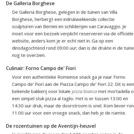
De Galleria Borghese
De Galleria Borghese, gelegen in de tuinen van Villa
Borghese, herbergt een indrukwekkende collectie
sculpturen van Bernini en schilderijen van Caravaggio. Je
moet voor een bezoek verplicht reserveren via de officiële
website, anders kom je er echt niet in. Ga op een
dinsdagochtend rond 09:00 uur; dan is de drukte in de tuin
nog te overzien.
Culinair: Forno Campo de' Fiori
Voor een authentieke Romeinse snack ga je naar Forno
Campo de' Fiori aan de Piazza Campo de' Fiori 22. Dit is ee
bekende bakkerij voor lokale
pizza bianca
met mortadella o
een simpel stuk pizza al taglio. Het is er tussen 13:00 en
14:30 uur druk, maar de doorstroom is snel. Kom liever ro
11:00 uur voor een vroege snack, dan heb je de ruimte.
De rozentuinen op de Aventijn-heuvel