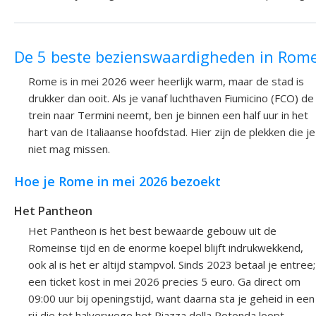
De 5 beste bezienswaardigheden in Rom
Rome is in mei 2026 weer heerlijk warm, maar de stad is
drukker dan ooit. Als je vanaf luchthaven Fiumicino (FCO) de
trein naar Termini neemt, ben je binnen een half uur in het
hart van de Italiaanse hoofdstad. Hier zijn de plekken die je
niet mag missen.
Hoe je Rome in mei 2026 bezoekt
Het Pantheon
Het Pantheon is het best bewaarde gebouw uit de
Romeinse tijd en de enorme koepel blijft indrukwekkend,
ook al is het er altijd stampvol. Sinds 2023 betaal je entree;
een ticket kost in mei 2026 precies 5 euro. Ga direct om
09:00 uur bij openingstijd, want daarna sta je geheid in een
rij die tot halverwege het Piazza della Rotonda loopt.