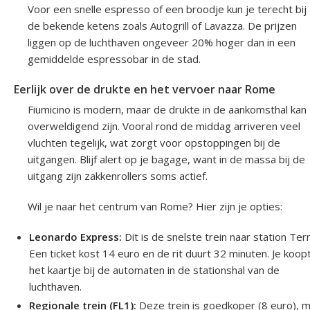
Voor een snelle espresso of een broodje kun je terecht bij
de bekende ketens zoals Autogrill of Lavazza. De prijzen
liggen op de luchthaven ongeveer 20% hoger dan in een
gemiddelde espressobar in de stad.
Eerlijk over de drukte en het vervoer naar Rome
Fiumicino is modern, maar de drukte in de aankomsthal kan
overweldigend zijn. Vooral rond de middag arriveren veel
vluchten tegelijk, wat zorgt voor opstoppingen bij de
uitgangen. Blijf alert op je bagage, want in de massa bij de
uitgang zijn zakkenrollers soms actief.
Wil je naar het centrum van Rome? Hier zijn je opties:
Leonardo Express:
Dit is de snelste trein naar station Term
Een ticket kost 14 euro en de rit duurt 32 minuten. Je koop
het kaartje bij de automaten in de stationshal van de
luchthaven.
Regionale trein (FL1):
Deze trein is goedkoper (8 euro), 