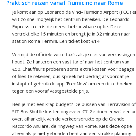
Praktisch reizen vanaf Fiumicino naar Rome
Je komt aan op Leonardo da Vinci–Fiumicino Airport (FCO) e
wilt zo snel mogelijk het centrum bereiken. De Leonardo
Express-trein is de meest betrouwbare optie. Deze
vertrekt elke 15 minuten en brengt je in 32 minuten naar
station Roma Termini. Een ticket kost €14.
Vermijd de officiële witte taxi’s als je niet van verrassingen
houdt. Ze hanteren een vast tarief naar het centrum van
€50. Chauffeurs proberen soms extra kosten voor bagage
of files te rekenen, dus spreek het bedrag af voordat je
instapt of gebruik de app 'FreeNow' om een rit te boeken
tegen een vooraf vastgestelde prijs.
Ben je met een krap budget? De bussen van Terravision of
SIT Bus Shuttle kosten ongeveer €7. Ze doen er wel een u
over, afhankelijk van de verkeersdrukte op de Grande
Raccordo Anulare, de ringweg van Rome. Kies deze optie
alleen als je niet gebonden bent aan een strakke planning.