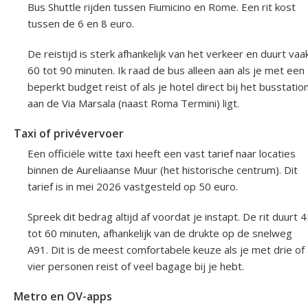
Bus Shuttle rijden tussen Fiumicino en Rome. Een rit kost
tussen de 6 en 8 euro.
De reistijd is sterk afhankelijk van het verkeer en duurt vaa
60 tot 90 minuten. Ik raad de bus alleen aan als je met een
beperkt budget reist of als je hotel direct bij het busstatio
aan de Via Marsala (naast Roma Termini) ligt.
Taxi of privévervoer
Een officiële witte taxi heeft een vast tarief naar locaties
binnen de Aureliaanse Muur (het historische centrum). Dit
tarief is in mei 2026 vastgesteld op 50 euro.
Spreek dit bedrag altijd af voordat je instapt. De rit duurt 
tot 60 minuten, afhankelijk van de drukte op de snelweg
A91. Dit is de meest comfortabele keuze als je met drie of
vier personen reist of veel bagage bij je hebt.
Metro en OV-apps