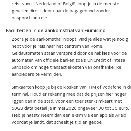
reist vanuit Nederland of België, loop je in de meeste
gevallen direct door naar de bagageband zonder
paspoortcontrole.
Faciliteiten in de aankomsthal van Fiumicino
Zodra je de aankomsthal inloopt, vind je alles wat je nodig
hebt voor je reis naar het centrum van Rome.
Geldautomaten staan verspreid door de hal; kies voor de
automaten van officiële banken zoals UniCredit of Intesa
Sanpaolo om hoge transactiekosten van onafhankelijke
aanbieders te vermijden.
Simkaarten koop je bij de kiosken van TIM of Vodafone in d
terminal. Houd er rekening mee dat de prijzen hier hoger
liggen dan in de stad. Voor een toeristen-simkaart met
50GB data betaal je in mei 2026 ongeveer 30 tot 35 euro.
Heb je haast? Neem dan een e-sim via een app als Airalo
voordat je landt, dat scheelt je tijd en gedoe.