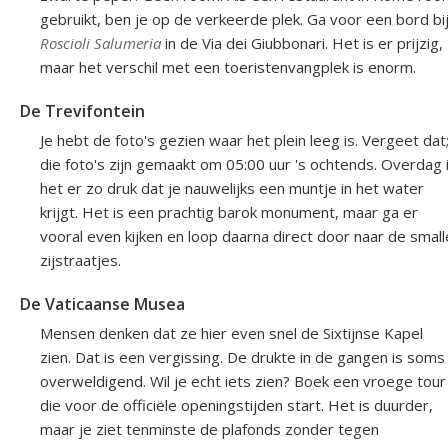
gebruikt, ben je op de verkeerde plek. Ga voor een bord bi
Roscioli Salumeria
in de Via dei Giubbonari. Het is er prijzig,
maar het verschil met een toeristenvangplek is enorm.
De Trevifontein
Je hebt de foto's gezien waar het plein leeg is. Vergeet dat
die foto's zijn gemaakt om 05:00 uur 's ochtends. Overdag 
het er zo druk dat je nauwelijks een muntje in het water
krijgt. Het is een prachtig barok monument, maar ga er
vooral even kijken en loop daarna direct door naar de small
zijstraatjes.
De Vaticaanse Musea
Mensen denken dat ze hier even snel de Sixtijnse Kapel
zien. Dat is een vergissing. De drukte in de gangen is soms
overweldigend. Wil je echt iets zien? Boek een vroege tour
die voor de officiële openingstijden start. Het is duurder,
maar je ziet tenminste de plafonds zonder tegen