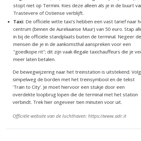
stopt niet op Termini. Kies deze alleen als je in de buurt va
Trastevere of Ostiense verblijft.
Taxi:
De officiële witte taxi's hebben een vast tarief naar h
centrum (binnen de Aureliaanse Muur) van 50 euro. Stap al
in bij de officiële standplaats buiten de terminal. Negeer d
mensen die je in de aankomsthal aanspreken voor een
"goedkope rit"; dit zijn vaak illegale taxichauffeurs die je ve
meer laten betalen.
De bewegwijzering naar het treinstation is uitstekend. Volg
simpelweg de borden met het treinsymbool en de tekst
'Train to City'. Je moet hiervoor een stukje door een
overdekte loopbrug lopen die de terminal met het station
verbindt. Trek hier ongeveer tien minuten voor uit.
Officiële website van de luchthaven: https://www.adr.it