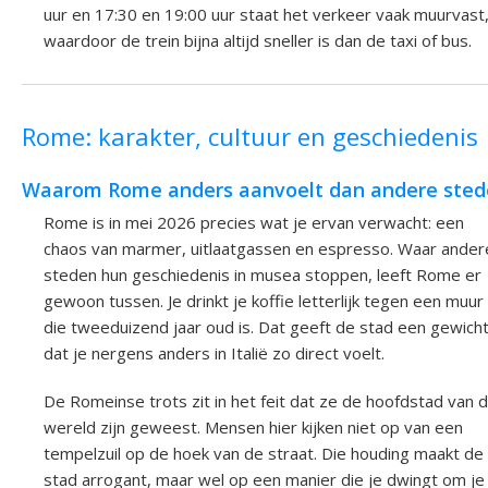
uur en 17:30 en 19:00 uur staat het verkeer vaak muurvast
waardoor de trein bijna altijd sneller is dan de taxi of bus.
Rome: karakter, cultuur en geschiedenis
Waarom Rome anders aanvoelt dan andere ste
Rome is in mei 2026 precies wat je ervan verwacht: een
chaos van marmer, uitlaatgassen en espresso. Waar ander
steden hun geschiedenis in musea stoppen, leeft Rome er
gewoon tussen. Je drinkt je koffie letterlijk tegen een muur
die tweeduizend jaar oud is. Dat geeft de stad een gewich
dat je nergens anders in Italië zo direct voelt.
De Romeinse trots zit in het feit dat ze de hoofdstad van 
wereld zijn geweest. Mensen hier kijken niet op van een
tempelzuil op de hoek van de straat. Die houding maakt de
stad arrogant, maar wel op een manier die je dwingt om je