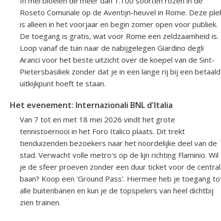
In mei bloeien de meer dan 1.100 soorten rozen in de
Roseto Comunale op de Aventijn-heuvel in Rome. Deze ple
is alleen in het voorjaar en begin zomer open voor publiek.
De toegang is gratis, wat voor Rome een zeldzaamheid is.
Loop vanaf de tuin naar de nabijgelegen Giardino degli
Aranci voor het beste uitzicht over de koepel van de Sint-
Pietersbasiliek zonder dat je in een lange rij bij een betaald
uitkijkpunt hoeft te staan.
Het evenement: Internazionali BNL d'Italia
Van 7 tot en met 18 mei 2026 vindt het grote
tennistoernooi in het Foro Italico plaats. Dit trekt
tienduizenden bezoekers naar het noordelijke deel van de
stad. Verwacht volle metro's op de lijn richting Flaminio. Wil
je de sfeer proeven zonder een duur ticket voor de centra
baan? Koop een 'Ground Pass'. Hiermee heb je toegang to
alle buitenbanen en kun je de topspelers van heel dichtbij
zien trainen.