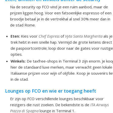
Na de security op FCO vind je een ruim aanbod, maar de
prijzen liggen hoog. Voor een fatsoenlijke espresso of een
broodje betaal je in de vertrekhal al snel 30% meer dan in
de stad Rome.
Eten:
Kies voor
Chef Express
of
Vyta Santa Margherita
als je
trek hebt in een snelle hap. Vermijd de grote ketens direct
de paspoortcontrole; loop door naar de gates voor rustig
opties.
Winkels:
De taxfree-shops in Terminal 3 zijn enorm. Je koo
hier de standaard luxe merken, maar verwacht geen lokale
Italiaanse prijzen voor wijn of olijfolie. Koop je souvenirs li
in de stad.
Lounges op FCO en wie er toegang heeft
Er zijn op FCO verschillende lounges beschikbaar voor
reizigers die rust zoeken. De bekendste is de
ITA Airways
Piazza di Spagna
lounge in Terminal 1.