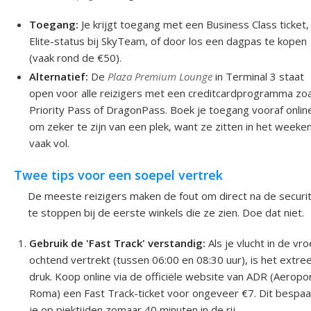
Toegang:
Je krijgt toegang met een Business Class ticket,
Elite-status bij SkyTeam, of door los een dagpas te kopen
(vaak rond de €50).
Alternatief:
De
Plaza Premium Lounge
in Terminal 3 staat
open voor alle reizigers met een creditcardprogramma zoa
Priority Pass of DragonPass. Boek je toegang vooraf onlin
om zeker te zijn van een plek, want ze zitten in het weeke
vaak vol.
Twee tips voor een soepel vertrek
De meeste reizigers maken de fout om direct na de securi
te stoppen bij de eerste winkels die ze zien. Doe dat niet.
Gebruik de 'Fast Track' verstandig:
Als je vlucht in de vr
ochtend vertrekt (tussen 06:00 en 08:30 uur), is het extr
druk. Koop online via de officiële website van ADR (Aeropor
Roma) een Fast Track-ticket voor ongeveer €7. Dit bespaa
je op piektijden zomaar 40 minuten in de rij.