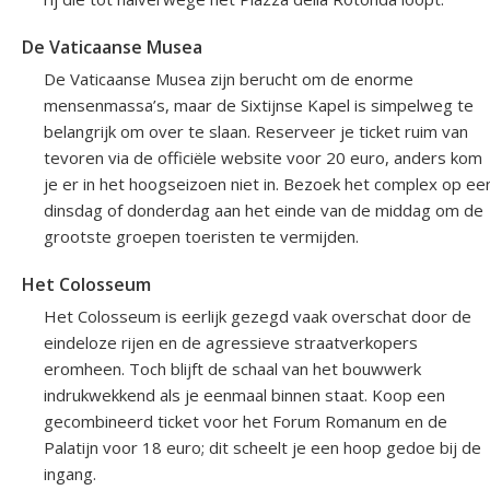
De Vaticaanse Musea
De Vaticaanse Musea zijn berucht om de enorme
mensenmassa’s, maar de Sixtijnse Kapel is simpelweg te
belangrijk om over te slaan. Reserveer je ticket ruim van
tevoren via de officiële website voor 20 euro, anders kom
je er in het hoogseizoen niet in. Bezoek het complex op ee
dinsdag of donderdag aan het einde van de middag om de
grootste groepen toeristen te vermijden.
Het Colosseum
Het Colosseum is eerlijk gezegd vaak overschat door de
eindeloze rijen en de agressieve straatverkopers
eromheen. Toch blijft de schaal van het bouwwerk
indrukwekkend als je eenmaal binnen staat. Koop een
gecombineerd ticket voor het Forum Romanum en de
Palatijn voor 18 euro; dit scheelt je een hoop gedoe bij de
ingang.