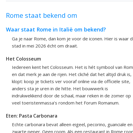
Rome staat bekend om
Waar staat Rome in Italië om bekend?
Ga je naar Rome, dan kom je voor de iconen. Hier is waar 
stad in mei 2026 écht om draait.
Het Colosseum
Iedereen kent het Colosseum. Het is hét symbool van Ro
en dat merk je aan de rijen. Het cliché dat het altijd druk is,
klopt: koop je tickets ver vooraf online via de officiële site,
anders sta je uren in de hitte. Het bouwwerk is
indrukwekkend door de schaal, maar reken in de zomer op
veel toeristenmassa’s rondom het Forum Romanum.
Eten: Pasta Carbonara
Echte carbonara bevat alleen eigeel, pecorino, guanciale en
zwarte peper. Geen room. Als een restaurant in Rome roo