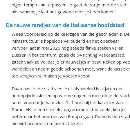
eigen tempo aan te passen. Je gaat de strijd met de stad
niet winnen; je laat het gewoon over je heen komen.
De rauwe randjes van de Italiaanse hoofdstad
Wees voorbereid op de keerzijde van die geschiedenis. De
infrastructuur is hopeloos verouderd en het openbaar
vervoer laat in mei 2026 nog steeds flinke steken vallen.
Bussen in het centrum, zoals de 64 richting Vaticaanstad,
zitten vaak zo vol dat je er nauwelijks in past. Reken op vee
wandelen en neem goede schoenen mee, want de kasseie
(de
sampietrini
) maken je voeten kapot.
Daarnaast is de stad vies. Het afvalbeleid is al jaren een
hoofdpijndossier en op warme dagen in mei ruik je de stad
soms voordat je haar ziet. Dit hoort bij het karakter van
Rome. Als je een steriele, opgeruimde stad zoekt, kun je
beter naar het noorden van Europa gaan. Rome is een stad
die niet probeert om perfect te zijn.