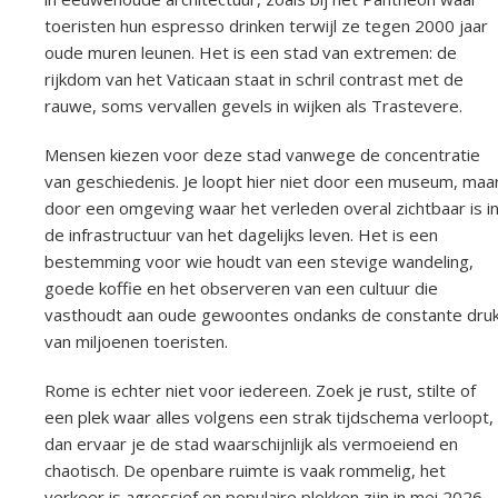
toeristen hun espresso drinken terwijl ze tegen 2000 jaar
oude muren leunen. Het is een stad van extremen: de
rijkdom van het Vaticaan staat in schril contrast met de
rauwe, soms vervallen gevels in wijken als Trastevere.
Mensen kiezen voor deze stad vanwege de concentratie
van geschiedenis. Je loopt hier niet door een museum, maa
door een omgeving waar het verleden overal zichtbaar is i
de infrastructuur van het dagelijks leven. Het is een
bestemming voor wie houdt van een stevige wandeling,
goede koffie en het observeren van een cultuur die
vasthoudt aan oude gewoontes ondanks de constante dru
van miljoenen toeristen.
Rome is echter niet voor iedereen. Zoek je rust, stilte of
een plek waar alles volgens een strak tijdschema verloopt,
dan ervaar je de stad waarschijnlijk als vermoeiend en
chaotisch. De openbare ruimte is vaak rommelig, het
verkeer is agressief en populaire plekken zijn in mei 2026