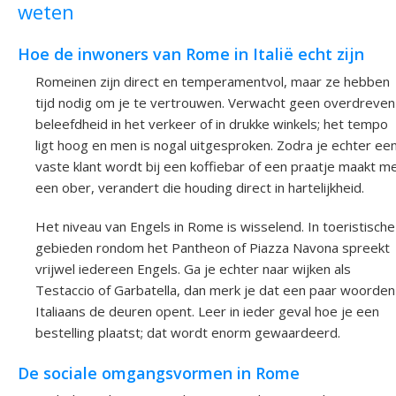
weten
Hoe de inwoners van Rome in Italië echt zijn
Romeinen zijn direct en temperamentvol, maar ze hebben
tijd nodig om je te vertrouwen. Verwacht geen overdreven
beleefdheid in het verkeer of in drukke winkels; het tempo
ligt hoog en men is nogal uitgesproken. Zodra je echter ee
vaste klant wordt bij een koffiebar of een praatje maakt m
een ober, verandert die houding direct in hartelijkheid.
Het niveau van Engels in Rome is wisselend. In toeristische
gebieden rondom het Pantheon of Piazza Navona spreekt
vrijwel iedereen Engels. Ga je echter naar wijken als
Testaccio of Garbatella, dan merk je dat een paar woorden
Italiaans de deuren opent. Leer in ieder geval hoe je een
bestelling plaatst; dat wordt enorm gewaardeerd.
De sociale omgangsvormen in Rome