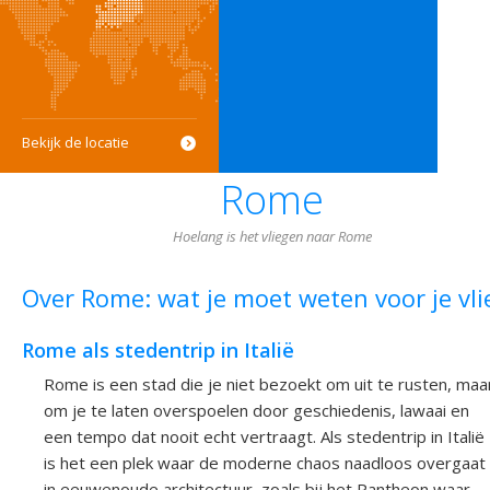
Bekijk de locatie
Rome
Hoelang is het vliegen naar Rome
Over Rome: wat je moet weten voor je vli
Rome als stedentrip in Italië
Rome is een stad die je niet bezoekt om uit te rusten, maa
om je te laten overspoelen door geschiedenis, lawaai en
een tempo dat nooit echt vertraagt. Als stedentrip in Italië
is het een plek waar de moderne chaos naadloos overgaat
in eeuwenoude architectuur, zoals bij het Pantheon waar