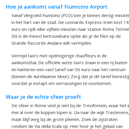
Hoe je aankomt vanaf Fiumicino Airport
Vanaf vliegveld Fiumicino (FCO) ben je binnen dertig minute
in het hart van de stad. De Leonardo Express-trein kost 14
euro en rijdt elke vijftien minuten naar station Roma Termin
Dit is de meest betrouwbare optie als je de files op de
Grande Raccordo Anulare wilt vermijden.
Vermijd taxi’s met opdringerige chauffeurs in de
aankomsthal. De officiële witte taxi's staan in een rij buiten
en hanteren een vast tarief van 50 euro naar het centrum
(binnen de Aureliaanse Muur). Zorg dat je dit tarief bevesti
voordat je instapt om verrassingen te voorkomen.
Waar je de echte sfeer proeft
De sfeer in Rome vind je niet bij de Trevifontein, waar het i
mei al over de koppen lopen is. Ga naar de wijk Trastevere
maar blijf weg bij de grote pleinen. Zoek de zijstraten
rondom de Via della Scala op. Hier hoor je het geluid van