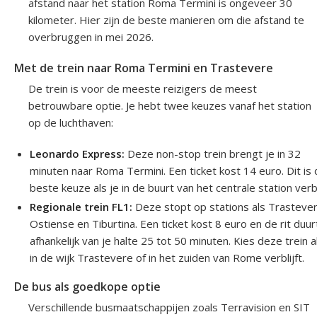
afstand naar het station Roma Termini is ongeveer 30
kilometer. Hier zijn de beste manieren om die afstand te
overbruggen in mei 2026.
Met de trein naar Roma Termini en Trastevere
De trein is voor de meeste reizigers de meest
betrouwbare optie. Je hebt twee keuzes vanaf het station
op de luchthaven:
Leonardo Express:
Deze non-stop trein brengt je in 32
minuten naar Roma Termini. Een ticket kost 14 euro. Dit is
beste keuze als je in de buurt van het centrale station verbli
Regionale trein FL1:
Deze stopt op stations als Trastever
Ostiense en Tiburtina. Een ticket kost 8 euro en de rit duur
afhankelijk van je halte 25 tot 50 minuten. Kies deze trein a
in de wijk Trastevere of in het zuiden van Rome verblijft.
De bus als goedkope optie
Verschillende busmaatschappijen zoals Terravision en SIT