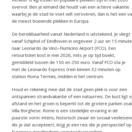
overvol. Ben je iemand die houdt van een actieve vakantie
waarbij je de stad te voet wilt veroveren, dan is het een v
de meest boeiende plekken in Europa.
De bereikbaarheid vanuit Nederland is uitstekend. Je vliegt
vanaf Schiphol of Eindhoven in ongeveer 2 uur en 15 minut
naar Leonardo da Vinci–Fiumicino Airport (FCO). Een
retourticket kost in mei 2026, mits je op tijd boekt,
gemiddeld tussen de 150 en 250 euro. Vanaf FCO sta je
met de Leonardo Express trein binnen 32 minuten op
station Roma Termini, midden in het centrum.
Houd er rekening mee dat de stad geen plek is voor een
ontspannen strandvakantie of een natuurreis. De kust ligt 
afstand en het groen is beperkt tot de grotere parken zoal
Villa Borghese. Rome is een stedelijke ervaring in de
puurste vorm: intens, historisch zwaar en sociaal veeleisen
Als je dat accepteert, krijg je een reis die je perspectief op
Europese geschiedenis voorgoed verandert.