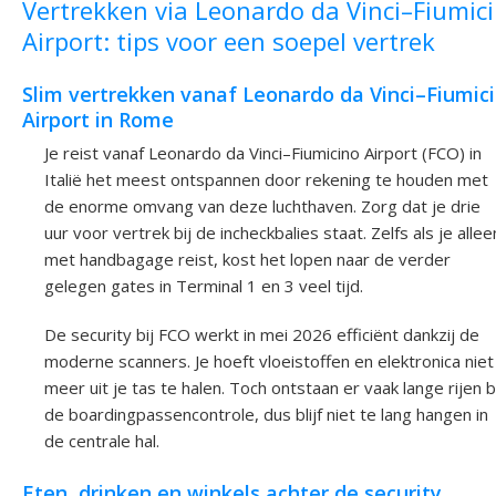
Vertrekken via Leonardo da Vinci–Fiumic
Airport: tips voor een soepel vertrek
Slim vertrekken vanaf Leonardo da Vinci–Fiumic
Airport in Rome
Je reist vanaf Leonardo da Vinci–Fiumicino Airport (FCO) in
Italië het meest ontspannen door rekening te houden met
de enorme omvang van deze luchthaven. Zorg dat je drie
uur voor vertrek bij de incheckbalies staat. Zelfs als je allee
met handbagage reist, kost het lopen naar de verder
gelegen gates in Terminal 1 en 3 veel tijd.
De security bij FCO werkt in mei 2026 efficiënt dankzij de
moderne scanners. Je hoeft vloeistoffen en elektronica niet
meer uit je tas te halen. Toch ontstaan er vaak lange rijen b
de boardingpassencontrole, dus blijf niet te lang hangen in
de centrale hal.
Eten, drinken en winkels achter de security