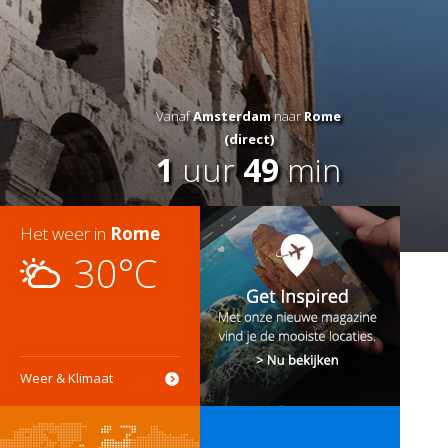
Vanaf
Amsterdam
naar
Rome
(direct)
1
uur
49
min
Het weer in
Rome
30°C
Weer & Klimaat