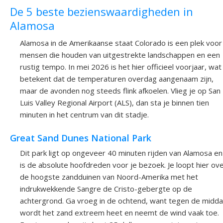
De 5 beste bezienswaardigheden in
Alamosa
Alamosa in de Amerikaanse staat Colorado is een plek voor
mensen die houden van uitgestrekte landschappen en een
rustig tempo. In mei 2026 is het hier officieel voorjaar, wat
betekent dat de temperaturen overdag aangenaam zijn,
maar de avonden nog steeds flink afkoelen. Vlieg je op San
Luis Valley Regional Airport (ALS), dan sta je binnen tien
minuten in het centrum van dit stadje.
Great Sand Dunes National Park
Dit park ligt op ongeveer 40 minuten rijden van Alamosa en
is de absolute hoofdreden voor je bezoek. Je loopt hier ov
de hoogste zandduinen van Noord-Amerika met het
indrukwekkende Sangre de Cristo-gebergte op de
achtergrond. Ga vroeg in de ochtend, want tegen de midd
wordt het zand extreem heet en neemt de wind vaak toe.