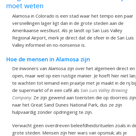
moet weten
Alamosa in Colorado is een stad waar het tempo een paar
versnellingen lager ligt dan in de grote steden aan de
Amerikaanse westkust. Als je landt op San Luis Valley
Regional Airport, merk je direct dat de sfeer in de San Luis
Valley informeel en no-nonsense is.
Hoe de mensen in Alamosa zijn
De inwoners van Alamosa zijn over het algemeen direct en
open, maar wel op een rustige manier. Je hoeft hier niet la
te wachten tot iemand een praatje met je maakt in de rij bi
de supermarkt of in een café als
San Luis Valley Brewing
Company
. Ze zijn gewend aan toeristen die op doorreis zijn
naar het Great Sand Dunes National Park, dus ze zijn
hulpvaardig zonder opdringerig te zijn.
Verwacht geen overdreven beleefdheidsrituelen zoals in d
grote steden. Mensen zijn hier wars van opsmuk; als je