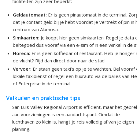
faciliteiten zijn zeer beperkt:
Geldautomaat:
Er is geen pinautomaat in de terminal. Zor
dat je contant geld bij je hebt voordat je vertrekt of pin in 
centrum van Alamosa.
Simkaarten:
Je koopt hier geen simkaarten. Regel je data 
beltegoed dus vooraf via een e-sim of in een winkel in de s
Horeca:
Er is geen koffiebar of restaurant. Heb je honger 
de vlucht? Rijd dan direct door naar de stad.
Vervoer:
Er staan geen taxi’s op je te wachten. Bel vooraf
lokale taxidienst of regel een huurauto via de balies van H
of Enterprise in de terminal.
Valkuilen en praktische tips
San Luis Valley Regional Airport is efficiënt, maar het gebre
aan voorzieningen is een aandachtspunt. Omdat de
luchthaven zo klein is, hangt je reis volledig af van je eigen
planning.