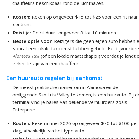
chauffeurs beschikbaar rond de luchthaven.
Kosten:
Reken op ongeveer $15 tot $25 voor een rit naar
centrum.
Reistijd:
De rit duurt ongeveer 8 tot 10 minuten.
Beste optie voor:
Reizigers die geen eigen auto hebben 
vooraf een lokale taxidienst hebben gebeld. Bel bijvoorbee
Alamosa Taxi
(of een lokale maatschappij) voordat je landt
zeker te zijn van een chauffeur.
Een huurauto regelen bij aankomst
De meest praktische manier om in Alamosa en de
omliggende San Luis Valley te komen, is een huurauto. Bij d
terminal vind je balies van bekende verhuurders zoals
Enterprise.
Kosten:
Reken in mei 2026 op ongeveer $70 tot $100 per
dag, afhankelijk van het type auto.
Reistijd:
Direct beschikbaar na het ophalen van je bagage.