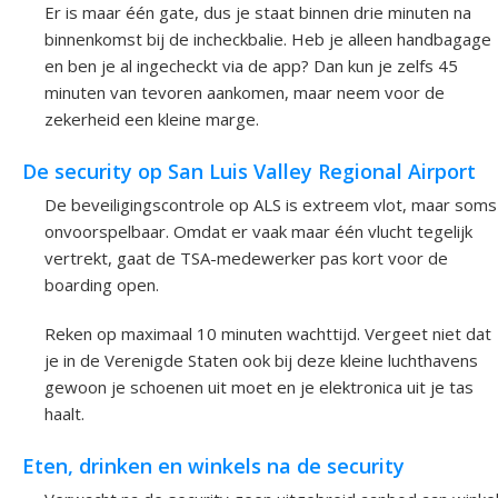
Er is maar één gate, dus je staat binnen drie minuten na
binnenkomst bij de incheckbalie. Heb je alleen handbagage
en ben je al ingecheckt via de app? Dan kun je zelfs 45
minuten van tevoren aankomen, maar neem voor de
zekerheid een kleine marge.
De security op San Luis Valley Regional Airport
De beveiligingscontrole op ALS is extreem vlot, maar soms
onvoorspelbaar. Omdat er vaak maar één vlucht tegelijk
vertrekt, gaat de TSA-medewerker pas kort voor de
boarding open.
Reken op maximaal 10 minuten wachttijd. Vergeet niet dat
je in de Verenigde Staten ook bij deze kleine luchthavens
gewoon je schoenen uit moet en je elektronica uit je tas
haalt.
Eten, drinken en winkels na de security