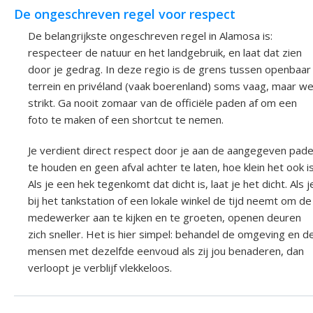
De ongeschreven regel voor respect
De belangrijkste ongeschreven regel in Alamosa is:
respecteer de natuur en het landgebruik, en laat dat zien
door je gedrag. In deze regio is de grens tussen openbaar
terrein en privéland (vaak boerenland) soms vaag, maar we
strikt. Ga nooit zomaar van de officiële paden af om een
foto te maken of een shortcut te nemen.
Je verdient direct respect door je aan de aangegeven pad
te houden en geen afval achter te laten, hoe klein het ook is
Als je een hek tegenkomt dat dicht is, laat je het dicht. Als j
bij het tankstation of een lokale winkel de tijd neemt om de
medewerker aan te kijken en te groeten, openen deuren
zich sneller. Het is hier simpel: behandel de omgeving en d
mensen met dezelfde eenvoud als zij jou benaderen, dan
verloopt je verblijf vlekkeloos.