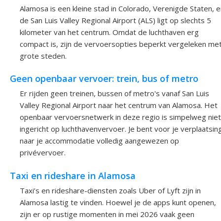
Alamosa is een kleine stad in Colorado, Verenigde Staten, 
de San Luis Valley Regional Airport (ALS) ligt op slechts 5
kilometer van het centrum. Omdat de luchthaven erg
compact is, zijn de vervoersopties beperkt vergeleken me
grote steden.
Geen openbaar vervoer: trein, bus of metro
Er rijden geen treinen, bussen of metro's vanaf San Luis
Valley Regional Airport naar het centrum van Alamosa. Het
openbaar vervoersnetwerk in deze regio is simpelweg niet
ingericht op luchthavenvervoer. Je bent voor je verplaatsin
naar je accommodatie volledig aangewezen op
privévervoer.
Taxi en rideshare in Alamosa
Taxi’s en rideshare-diensten zoals Uber of Lyft zijn in
Alamosa lastig te vinden. Hoewel je de apps kunt openen,
zijn er op rustige momenten in mei 2026 vaak geen