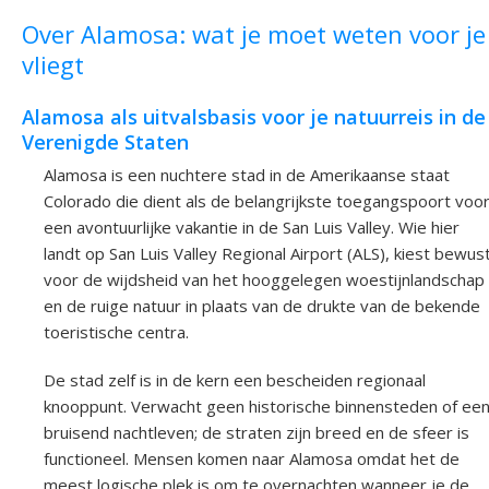
Over Alamosa: wat je moet weten voor je
vliegt
Alamosa als uitvalsbasis voor je natuurreis in de
Verenigde Staten
Alamosa is een nuchtere stad in de Amerikaanse staat
Colorado die dient als de belangrijkste toegangspoort voo
een avontuurlijke vakantie in de San Luis Valley. Wie hier
landt op San Luis Valley Regional Airport (ALS), kiest bewus
voor de wijdsheid van het hooggelegen woestijnlandschap
en de ruige natuur in plaats van de drukte van de bekende
toeristische centra.
De stad zelf is in de kern een bescheiden regionaal
knooppunt. Verwacht geen historische binnensteden of ee
bruisend nachtleven; de straten zijn breed en de sfeer is
functioneel. Mensen komen naar Alamosa omdat het de
meest logische plek is om te overnachten wanneer je de