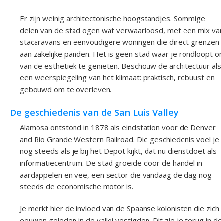
Er zijn weinig architectonische hoogstandjes. Sommige
delen van de stad ogen wat verwaarloosd, met een mix va
stacaravans en eenvoudigere woningen die direct grenzen
aan zakelijke panden. Het is geen stad waar je rondloopt 
van de esthetiek te genieten. Beschouw de architectuur als
een weerspiegeling van het klimaat: praktisch, robuust en
gebouwd om te overleven.
De geschiedenis van de San Luis Valley
Alamosa ontstond in 1878 als eindstation voor de Denver
and Rio Grande Western Railroad. Die geschiedenis voel je
nog steeds als je bij het Depot kijkt, dat nu dienstdoet als
informatiecentrum. De stad groeide door de handel in
aardappelen en vee, een sector die vandaag de dag nog
steeds de economische motor is.
Je merkt hier de invloed van de Spaanse kolonisten die zich
eeuwen geleden in de vallei vestigden. Dit zie je terug in d