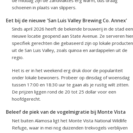
de middag zijn de zandvlaktes erg warm, dus draag
schoenen in plaats van slippers.
Eet bij de nieuwe 'San Luis Valley Brewing Co. Annex'
Sinds april 2026 heeft de bekende brouwerij in de stad een
nieuwe locatie geopend aan State Avenue. Ze serveren hie
specifiek gerechten die gebaseerd zijn op lokale producten
uit de San Luis Valley, zoals quinoa en aardappelen uit de
regio.
Het is er in het weekend erg druk door de populariteit
onder lokale bewoners. Probeer op dinsdag of woensdag
tussen 17:00 en 18:30 uur te gaan als je rustig wilt zitten.
De prijzen liggen rond de 20 tot 25 dollar voor een
hoofdgerecht.
Beleef de piek van de vogelmigratie bij Monte Vista
Net buiten Alamosa ligt het Monte Vista National Wildlife
Refuge, waar in mei nog duizenden trekvogels verblijven