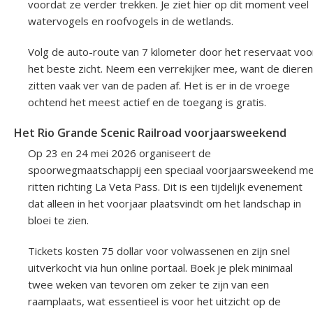
voordat ze verder trekken. Je ziet hier op dit moment veel
watervogels en roofvogels in de wetlands.
Volg de auto-route van 7 kilometer door het reservaat voo
het beste zicht. Neem een verrekijker mee, want de dieren
zitten vaak ver van de paden af. Het is er in de vroege
ochtend het meest actief en de toegang is gratis.
Het Rio Grande Scenic Railroad voorjaarsweekend
Op 23 en 24 mei 2026 organiseert de
spoorwegmaatschappij een speciaal voorjaarsweekend m
ritten richting La Veta Pass. Dit is een tijdelijk evenement
dat alleen in het voorjaar plaatsvindt om het landschap in
bloei te zien.
Tickets kosten 75 dollar voor volwassenen en zijn snel
uitverkocht via hun online portaal. Boek je plek minimaal
twee weken van tevoren om zeker te zijn van een
raamplaats, wat essentieel is voor het uitzicht op de