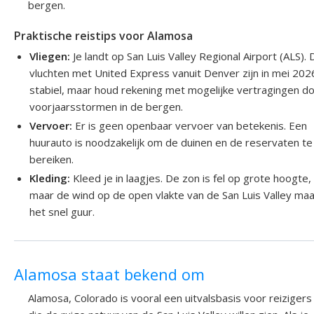
bergen.
Praktische reistips voor Alamosa
Vliegen:
Je landt op San Luis Valley Regional Airport (ALS).
vluchten met United Express vanuit Denver zijn in mei 202
stabiel, maar houd rekening met mogelijke vertragingen d
voorjaarsstormen in de bergen.
Vervoer:
Er is geen openbaar vervoer van betekenis. Een
huurauto is noodzakelijk om de duinen en de reservaten te
bereiken.
Kleding:
Kleed je in laagjes. De zon is fel op grote hoogte,
maar de wind op de open vlakte van de San Luis Valley ma
het snel guur.
Alamosa staat bekend om
Alamosa, Colorado is vooral een uitvalsbasis voor reizigers