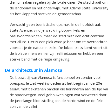
die hun zaken regelen bij de lokale diner. De stad draait om
de landbouw en het onderwijs, met Adams State Universit
als het kloppend hart van de gemeenschap.
Verwacht geen toeristische opsmuk. In de hoofdstraat,
State Avenue, vind je wat kringloopwinkels en
basisvoorzieningen, maar de stad mist een echt centrum
met allure. Het is een plek waar je bent om te overnachten
voordat je de natuur in trekt. De lokale trots komt voort uit
de isolatie: mensen hier zijn zelfredzaam en hebben een
sterke band met de ruige omgeving.
De architectuur in Alamosa
De bouwstijl van Alamosa is functioneel en zonder veel
poespas. Je ziet veel invloeden uit het begin van de 20e
eeuw, met bakstenen panden die herinneren aan de tijd va
de spoorwegen. Veel gebouwen ogen wat verweerd door
de jarenlange blootstelling aan de harde wind en de felle
zon van de vallei.