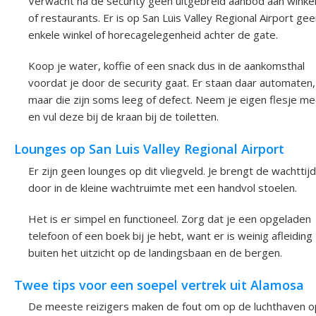
Verwacht na de security geen uitgebreid aanbod aan winke
of restaurants. Er is op San Luis Valley Regional Airport ge
enkele winkel of horecagelegenheid achter de gate.
Koop je water, koffie of een snack dus in de aankomsthal
voordat je door de security gaat. Er staan daar automaten,
maar die zijn soms leeg of defect. Neem je eigen flesje m
en vul deze bij de kraan bij de toiletten.
Lounges op San Luis Valley Regional Airport
Er zijn geen lounges op dit vliegveld. Je brengt de wachttijd
door in de kleine wachtruimte met een handvol stoelen.
Het is er simpel en functioneel. Zorg dat je een opgeladen
telefoon of een boek bij je hebt, want er is weinig afleiding
buiten het uitzicht op de landingsbaan en de bergen.
Twee tips voor een soepel vertrek uit Alamosa
De meeste reizigers maken de fout om op de luchthaven o