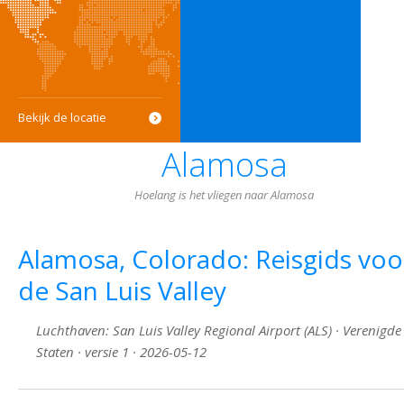
Bekijk de locatie
Alamosa
Hoelang is het vliegen naar Alamosa
Alamosa, Colorado: Reisgids voo
de San Luis Valley
Luchthaven: San Luis Valley Regional Airport (ALS) · Verenigde
Staten · versie 1 · 2026-05-12