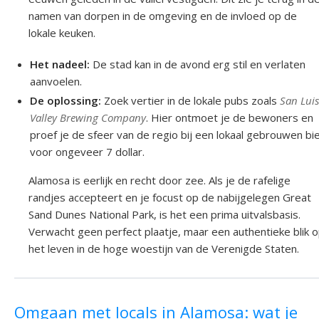
namen van dorpen in de omgeving en de invloed op de
lokale keuken.
Het nadeel:
De stad kan in de avond erg stil en verlaten
aanvoelen.
De oplossing:
Zoek vertier in de lokale pubs zoals
San Lui
Valley Brewing Company
. Hier ontmoet je de bewoners en
proef je de sfeer van de regio bij een lokaal gebrouwen bie
voor ongeveer 7 dollar.
Alamosa is eerlijk en recht door zee. Als je de rafelige
randjes accepteert en je focust op de nabijgelegen Great
Sand Dunes National Park, is het een prima uitvalsbasis.
Verwacht geen perfect plaatje, maar een authentieke blik 
het leven in de hoge woestijn van de Verenigde Staten.
Omgaan met locals in Alamosa: wat je