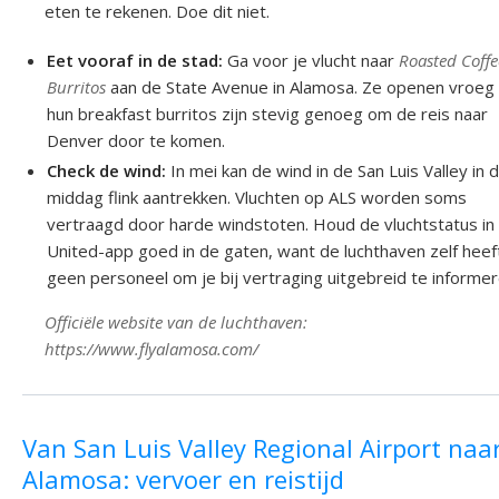
eten te rekenen. Doe dit niet.
Eet vooraf in de stad:
Ga voor je vlucht naar
Roasted Coffe
Burritos
aan de State Avenue in Alamosa. Ze openen vroeg
hun breakfast burritos zijn stevig genoeg om de reis naar
Denver door te komen.
Check de wind:
In mei kan de wind in de San Luis Valley in 
middag flink aantrekken. Vluchten op ALS worden soms
vertraagd door harde windstoten. Houd de vluchtstatus in
United-app goed in de gaten, want de luchthaven zelf heef
geen personeel om je bij vertraging uitgebreid te informer
Officiële website van de luchthaven:
https://www.flyalamosa.com/
Van San Luis Valley Regional Airport naa
Alamosa: vervoer en reistijd