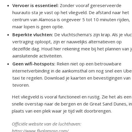
Vervoer is essentieel:
Zonder vooraf gereserveerde
huurauto sta je vast op het vliegveld. De afstand naar het
centrum van Alamosa is ongeveer 5 tot 10 minuten rijden,
maar lopen is geen optie.
Beperkte vluchten:
De vluchtschema's zijn krap. Als je vlu
vertraging oploopt, zijn er nauwelijks alternatieven op
dezelfde dag. Houd hier rekening mee bij het plannen van 
aansluitende activiteiten.
Geen wifi-hotspots:
Reken niet op een betrouwbare
internetverbinding in de aankomsthal om nog snel een Ube
taxi te regelen. Download je kaarten en bevestigingen van
tevoren.
Het vliegveld is vooral functioneel en rustig. Zie het als een
snelle overstap naar de bergen en de Great Sand Dunes, in
plaats van een plek waar je tijd wilt doorbrengen.
Officiële website van de luchthaven:
https://www.flyalamosa.com/