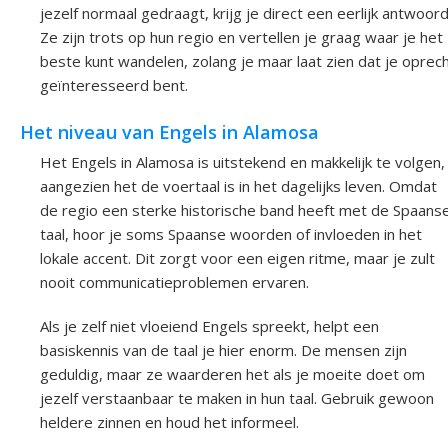
jezelf normaal gedraagt, krijg je direct een eerlijk antwoord
Ze zijn trots op hun regio en vertellen je graag waar je het
beste kunt wandelen, zolang je maar laat zien dat je oprec
geïnteresseerd bent.
Het niveau van Engels in Alamosa
Het Engels in Alamosa is uitstekend en makkelijk te volgen,
aangezien het de voertaal is in het dagelijks leven. Omdat
de regio een sterke historische band heeft met de Spaans
taal, hoor je soms Spaanse woorden of invloeden in het
lokale accent. Dit zorgt voor een eigen ritme, maar je zult
nooit communicatieproblemen ervaren.
Als je zelf niet vloeiend Engels spreekt, helpt een
basiskennis van de taal je hier enorm. De mensen zijn
geduldig, maar ze waarderen het als je moeite doet om
jezelf verstaanbaar te maken in hun taal. Gebruik gewoon
heldere zinnen en houd het informeel.