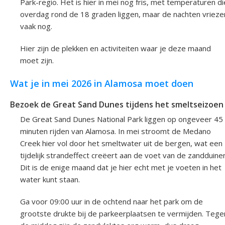
Park-regio. Het is hier in mei nog fris, met temperaturen di
overdag rond de 18 graden liggen, maar de nachten vrieze
vaak nog.
Hier zijn de plekken en activiteiten waar je deze maand
moet zijn.
Wat je in mei 2026 in Alamosa moet doen
Bezoek de Great Sand Dunes tijdens het smeltseizoen
De Great Sand Dunes National Park liggen op ongeveer 45
minuten rijden van Alamosa. In mei stroomt de Medano
Creek hier vol door het smeltwater uit de bergen, wat een
tijdelijk strandeffect creëert aan de voet van de zandduine
Dit is de enige maand dat je hier echt met je voeten in het
water kunt staan.
Ga voor 09:00 uur in de ochtend naar het park om de
grootste drukte bij de parkeerplaatsen te vermijden. Tege