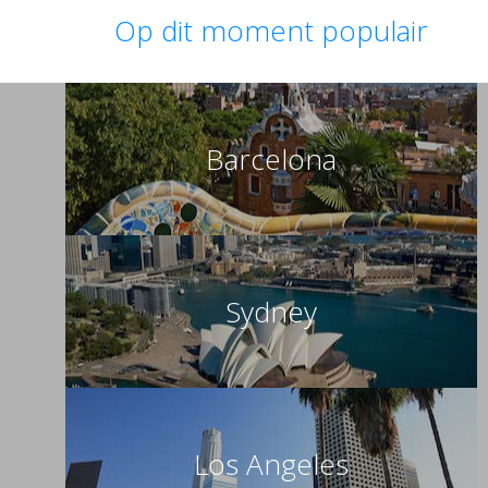
Op dit moment populair
Barcelona
Sydney
Los Angeles