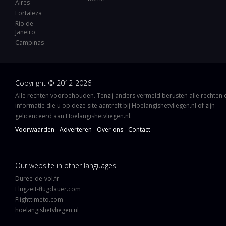
Aires
Fortaleza
Rio de
Janeiro
Campinas
Copyright © 2012-2026
Alle rechten voorbehouden. Tenzij anders vermeld berusten alle rechten
informatie die u op deze site aantreft bij Hoelangishetvliegen.nl of zijn
gelicenceerd aan Hoelangishetvliegen.nl.
Voorwaarden
Adverteren
Over ons
Contact
Our website in other languages
Duree-de-vol.fr
Flugzeit-flugdauer.com
Flighttimeto.com
hoelangishetvliegen.nl