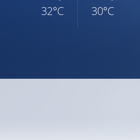
32°C
30°C