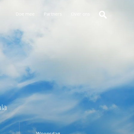
Doe mee
Partners
Over ons
la
Woensdag