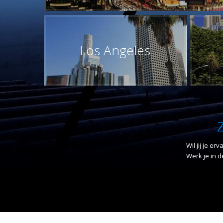
Los Angeles
Wil jij je e
Werk je in d