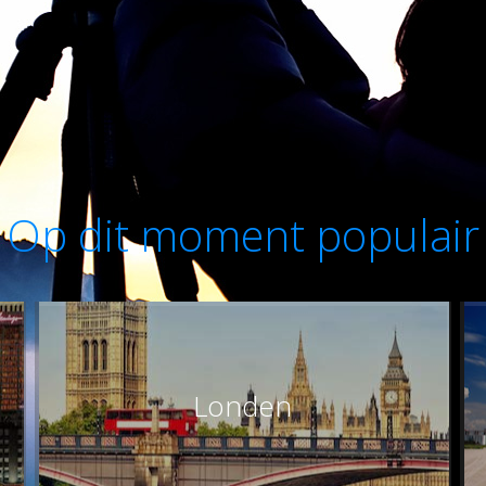
Op dit moment populair
Londen