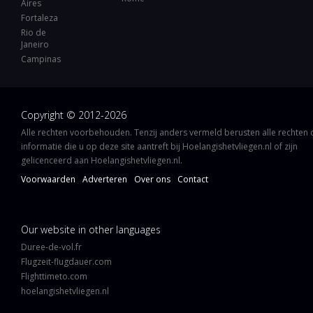
Aires
Fortaleza
Rio de
Janeiro
Campinas
Copyright © 2012-2026
Alle rechten voorbehouden. Tenzij anders vermeld berusten alle rechten
informatie die u op deze site aantreft bij Hoelangishetvliegen.nl of zijn
gelicenceerd aan Hoelangishetvliegen.nl.
Voorwaarden
Adverteren
Over ons
Contact
Our website in other languages
Duree-de-vol.fr
Flugzeit-flugdauer.com
Flighttimeto.com
hoelangishetvliegen.nl