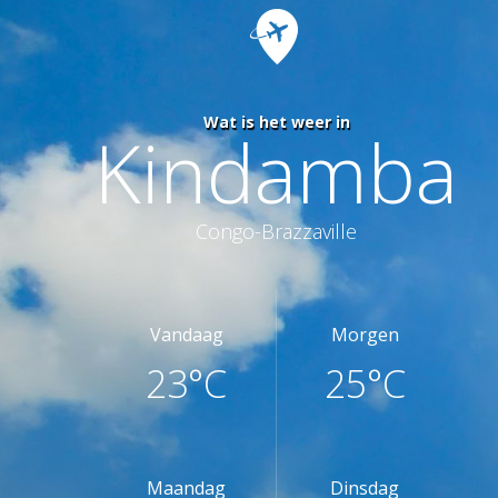
Wat is het weer in
Kindamba
Congo-Brazzaville
Vandaag
Morgen
23°C
25°C
Maandag
Dinsdag