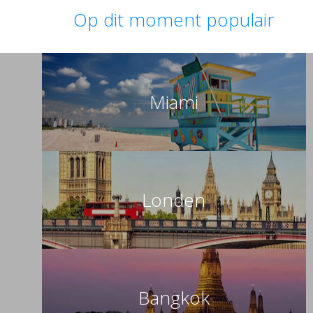
Op dit moment populair
Miami
Londen
Bangkok