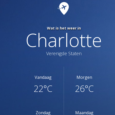
Wat is het weer in
Charlotte
Verenigde Staten
Vandaag
Morgen
22°C
26°C
Zondag
Maandag