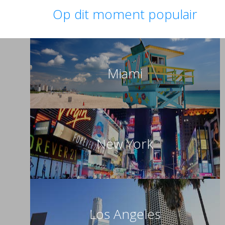
Op dit moment populair
Miami
New York
Los Angeles