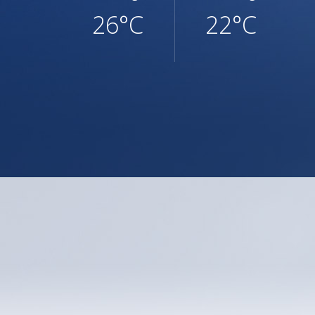
26°C
22°C