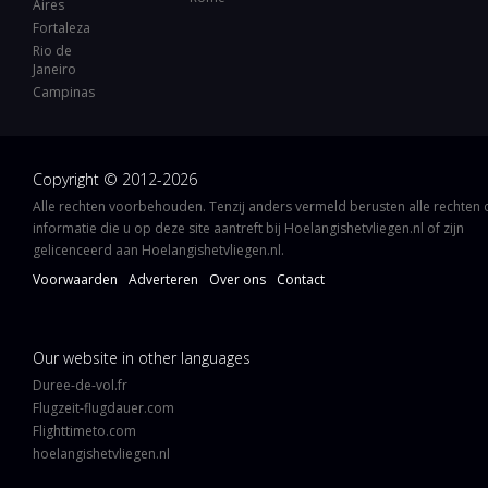
Aires
Fortaleza
Rio de
Janeiro
Campinas
Copyright © 2012-2026
Alle rechten voorbehouden. Tenzij anders vermeld berusten alle rechten
informatie die u op deze site aantreft bij Hoelangishetvliegen.nl of zijn
gelicenceerd aan Hoelangishetvliegen.nl.
Voorwaarden
Adverteren
Over ons
Contact
Our website in other languages
Duree-de-vol.fr
Flugzeit-flugdauer.com
Flighttimeto.com
hoelangishetvliegen.nl