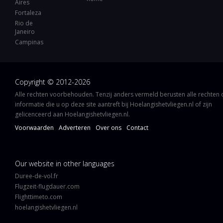
Aires
Fortaleza
Rio de
Janeiro
Campinas
Copyright © 2012-2026
Alle rechten voorbehouden. Tenzij anders vermeld berusten alle rechten
informatie die u op deze site aantreft bij Hoelangishetvliegen.nl of zijn
gelicenceerd aan Hoelangishetvliegen.nl.
Voorwaarden
Adverteren
Over ons
Contact
Our website in other languages
Duree-de-vol.fr
Flugzeit-flugdauer.com
Flighttimeto.com
hoelangishetvliegen.nl