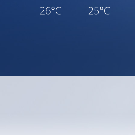
26°C
25°C