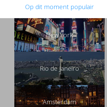
Op dit moment populair
New York
Rio de Janeiro
Amsterdam