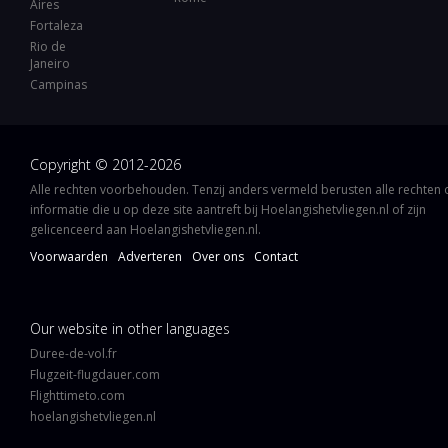
Aires
Fortaleza
Rio de
Janeiro
Campinas
Copyright © 2012-2026
Alle rechten voorbehouden. Tenzij anders vermeld berusten alle rechten
informatie die u op deze site aantreft bij Hoelangishetvliegen.nl of zijn
gelicenceerd aan Hoelangishetvliegen.nl.
Voorwaarden
Adverteren
Over ons
Contact
Our website in other languages
Duree-de-vol.fr
Flugzeit-flugdauer.com
Flighttimeto.com
hoelangishetvliegen.nl