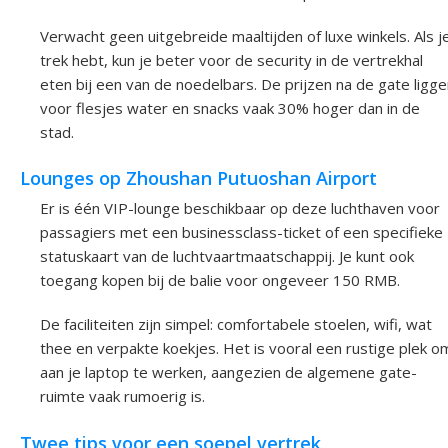
Verwacht geen uitgebreide maaltijden of luxe winkels. Als j
trek hebt, kun je beter voor de security in de vertrekhal
eten bij een van de noedelbars. De prijzen na de gate ligg
voor flesjes water en snacks vaak 30% hoger dan in de
stad.
Lounges op Zhoushan Putuoshan Airport
Er is één VIP-lounge beschikbaar op deze luchthaven voor
passagiers met een businessclass-ticket of een specifieke
statuskaart van de luchtvaartmaatschappij. Je kunt ook
toegang kopen bij de balie voor ongeveer 150 RMB.
De faciliteiten zijn simpel: comfortabele stoelen, wifi, wat
thee en verpakte koekjes. Het is vooral een rustige plek o
aan je laptop te werken, aangezien de algemene gate-
ruimte vaak rumoerig is.
Twee tips voor een soepel vertrek