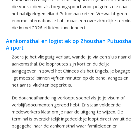
die vooral dient als toegangspoort voor pelgrims die naar
het nabijgelegen eiland Putuoshan reizen. Verwacht geen
enorme internationale hub, maar een overzichtelijke termin
die in mei 2026 efficiënt functioneert.
Aankomsthal en logistiek op Zhoushan Putuosh
Airport
Zodra je het vliegtuig verlaat, wandel je via een sluis naar 
aankomsthal. De looproutes zijn kort en duidelijk
aangegeven in zowel het Chinees als het Engels. Je bagage
ligt meestal binnen vijftien minuten op de band, aangezien
het aantal vluchten beperkt is.
De douaneafhandeling verloopt soepel als je je visum of
verblijfsdocumenten gereed hebt. Er staan voldoende
medewerkers klaar om je naar de uitgang te wijzen. De
terminal is overzichtelijk ingedeeld: je loopt direct vanuit de
bagagehal naar de aankomsthal waar familieleden en