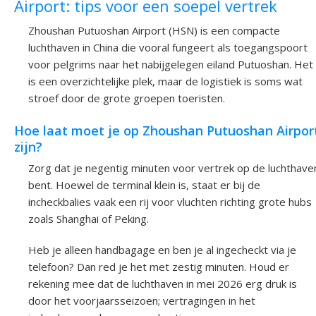
Airport: tips voor een soepel vertrek
Zhoushan Putuoshan Airport (HSN) is een compacte
luchthaven in China die vooral fungeert als toegangspoort
voor pelgrims naar het nabijgelegen eiland Putuoshan. Het
is een overzichtelijke plek, maar de logistiek is soms wat
stroef door de grote groepen toeristen.
Hoe laat moet je op Zhoushan Putuoshan Airpor
zijn?
Zorg dat je negentig minuten voor vertrek op de luchthave
bent. Hoewel de terminal klein is, staat er bij de
incheckbalies vaak een rij voor vluchten richting grote hubs
zoals Shanghai of Peking.
Heb je alleen handbagage en ben je al ingecheckt via je
telefoon? Dan red je het met zestig minuten. Houd er
rekening mee dat de luchthaven in mei 2026 erg druk is
door het voorjaarsseizoen; vertragingen in het