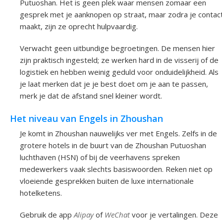
Putuoshan. Het is geen plek waar mensen zomaar een
gesprek met je aanknopen op straat, maar zodra je contac
maakt, zijn ze oprecht hulpvaardig.
Verwacht geen uitbundige begroetingen. De mensen hier
zijn praktisch ingesteld; ze werken hard in de visserij of de
logistiek en hebben weinig geduld voor onduidelijkheid. Als
je laat merken dat je je best doet om je aan te passen,
merk je dat de afstand snel kleiner wordt.
Het niveau van Engels in Zhoushan
Je komt in Zhoushan nauwelijks ver met Engels. Zelfs in de
grotere hotels in de buurt van de Zhoushan Putuoshan
luchthaven (HSN) of bij de veerhavens spreken
medewerkers vaak slechts basiswoorden. Reken niet op
vloeiende gesprekken buiten de luxe internationale
hotelketens.
Gebruik de app
Alipay
of
WeChat
voor je vertalingen. Deze