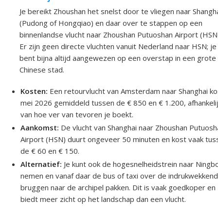
Je bereikt Zhoushan het snelst door te vliegen naar Shangh
(Pudong of Hongqiao) en daar over te stappen op een
binnenlandse vlucht naar Zhoushan Putuoshan Airport (HSN)
Er zijn geen directe vluchten vanuit Nederland naar HSN; je
bent bijna altijd aangewezen op een overstap in een grote
Chinese stad.
Kosten:
Een retourvlucht van Amsterdam naar Shanghai kos
mei 2026 gemiddeld tussen de € 850 en € 1.200, afhankeli
van hoe ver van tevoren je boekt.
Aankomst:
De vlucht van Shanghai naar Zhoushan Putuosh
Airport (HSN) duurt ongeveer 50 minuten en kost vaak tus
de € 60 en € 150.
Alternatief:
Je kunt ook de hogesnelheidstrein naar Ningb
nemen en vanaf daar de bus of taxi over de indrukwekken
bruggen naar de archipel pakken. Dit is vaak goedkoper en
biedt meer zicht op het landschap dan een vlucht.