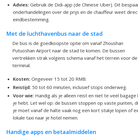
Advies:
Gebruik de Didi-app (de Chinese Uber). Dit bespaar
onderhandelingen over de prijs en de chauffeur weet direc
eindbestemming.
Met de luchthavenbus naar de stad
De bus is de goedkoopste optie om vanaf Zhoushan
Putuoshan Airport naar de stad te komen. De bussen
vertrekken strak volgens schema vanaf het terrein voor de
terminal.
Kosten:
Ongeveer 15 tot 20 RMB.
Reistijd:
50 tot 60 minuten, inclusief stops onderweg.
Voor wie:
Handig als je alleen reist en niet te veel bagage 
je hebt. Let wel op: de bussen stoppen op vaste punten, 
je moet vanaf de halte vaak nog een kort stukje lopen of e
lokale taxi naar je hotel nemen.
Handige apps en betaalmiddelen