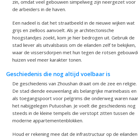
zin, omdat veel gebouwen simpelweg zijn neergezet voor
de arbeiders in de haven.
Een nadeel is dat het straatbeeld in de nieuwe wijken wat
grijs en zielloos aanvoelt. Als je architectonische
hoogstandjes zoekt, kom je hier bedrogen uit. Gebruik de
stad liever als uitvalsbasis om de eilanden zelf te bekijken,
waar de vissersdorpen met hun tegen de rotsen gebouwd
huizen veel meer karakter tonen.
Geschiedenis die nog altijd voelbaar is
De geschiedenis van Zhoushan draait om de zee en religie.
De stad diende eeuwenlang als belangrijke marinebasis en
als toegangspoort voor pelgrims die onderweg waren naa
het nabijgelegen Putuoshan. Je voelt die geschiedenis nog
steeds in de kleine tempels die verstopt zitten tussen de
moderne appartementenblokken.
Houd er rekening mee dat de infrastructuur op de eilanden