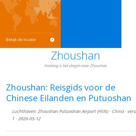
Bekijk de locatie
Zhoushan
Hoelang is het vliegen naar Zhoushan
Zhoushan: Reisgids voor de
Chinese Eilanden en Putuoshan
Luchthaven: Zhoushan Putuoshan Airport (HSN) · China · vers
1 · 2026-05-12