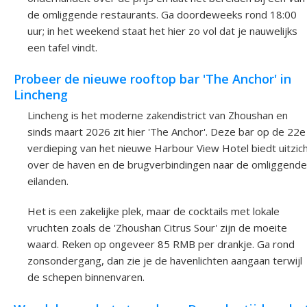
de omliggende restaurants. Ga doordeweeks rond 18:00
uur; in het weekend staat het hier zo vol dat je nauwelijks
een tafel vindt.
Probeer de nieuwe rooftop bar 'The Anchor' in
Lincheng
Lincheng is het moderne zakendistrict van Zhoushan en
sinds maart 2026 zit hier 'The Anchor'. Deze bar op de 22e
verdieping van het nieuwe Harbour View Hotel biedt uitzic
over de haven en de brugverbindingen naar de omliggende
eilanden.
Het is een zakelijke plek, maar de cocktails met lokale
vruchten zoals de 'Zhoushan Citrus Sour' zijn de moeite
waard. Reken op ongeveer 85 RMB per drankje. Ga rond
zonsondergang, dan zie je de havenlichten aangaan terwijl
de schepen binnenvaren.