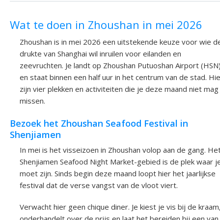
Wat te doen in Zhoushan in mei 2026
Zhoushan is in mei 2026 een uitstekende keuze voor wie d
drukte van Shanghai wil inruilen voor eilanden en
zeevruchten. Je landt op Zhoushan Putuoshan Airport (HSN
en staat binnen een half uur in het centrum van de stad. Hi
zijn vier plekken en activiteiten die je deze maand niet mag
missen.
Bezoek het Zhoushan Seafood Festival in
Shenjiamen
In mei is het visseizoen in Zhoushan volop aan de gang. He
Shenjiamen Seafood Night Market-gebied is de plek waar j
moet zijn. Sinds begin deze maand loopt hier het jaarlijkse
festival dat de verse vangst van de vloot viert.
Verwacht hier geen chique diner. Je kiest je vis bij de kraam
onderhandelt over de prijs en laat het bereiden bij een van