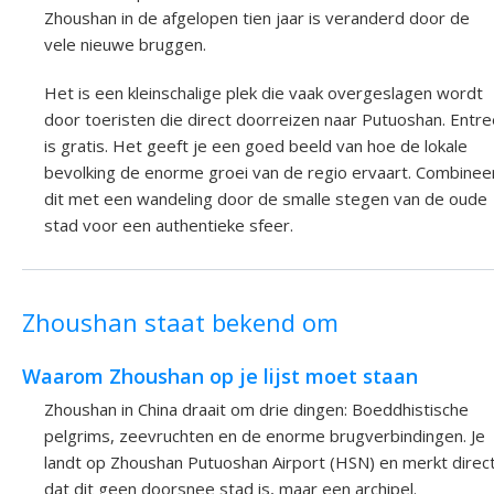
Zhoushan in de afgelopen tien jaar is veranderd door de
vele nieuwe bruggen.
Het is een kleinschalige plek die vaak overgeslagen wordt
door toeristen die direct doorreizen naar Putuoshan. Entre
is gratis. Het geeft je een goed beeld van hoe de lokale
bevolking de enorme groei van de regio ervaart. Combinee
dit met een wandeling door de smalle stegen van de oude
stad voor een authentieke sfeer.
Zhoushan staat bekend om
Waarom Zhoushan op je lijst moet staan
Zhoushan in China draait om drie dingen: Boeddhistische
pelgrims, zeevruchten en de enorme brugverbindingen. Je
landt op Zhoushan Putuoshan Airport (HSN) en merkt direc
dat dit geen doorsnee stad is, maar een archipel.