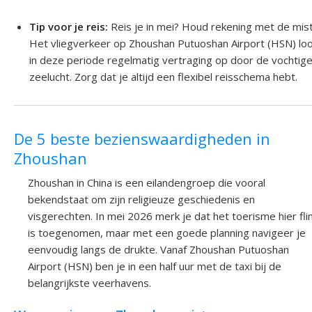
Tip voor je reis:
Reis je in mei? Houd rekening met de mist
Het vliegverkeer op Zhoushan Putuoshan Airport (HSN) lo
in deze periode regelmatig vertraging op door de vochtig
zeelucht. Zorg dat je altijd een flexibel reisschema hebt.
De 5 beste bezienswaardigheden in
Zhoushan
Zhoushan in China is een eilandengroep die vooral
bekendstaat om zijn religieuze geschiedenis en
visgerechten. In mei 2026 merk je dat het toerisme hier fli
is toegenomen, maar met een goede planning navigeer je
eenvoudig langs de drukte. Vanaf Zhoushan Putuoshan
Airport (HSN) ben je in een half uur met de taxi bij de
belangrijkste veerhavens.