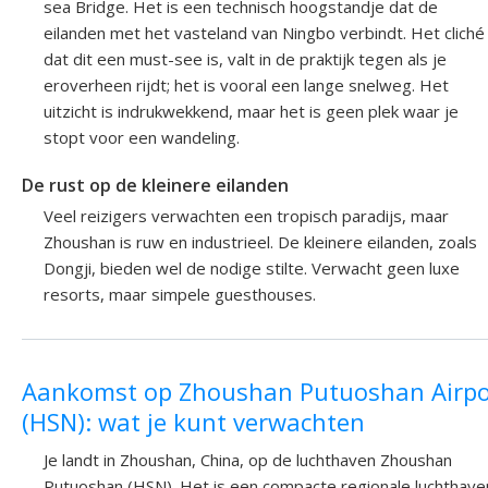
sea Bridge. Het is een technisch hoogstandje dat de
eilanden met het vasteland van Ningbo verbindt. Het cliché
dat dit een must-see is, valt in de praktijk tegen als je
eroverheen rijdt; het is vooral een lange snelweg. Het
uitzicht is indrukwekkend, maar het is geen plek waar je
stopt voor een wandeling.
De rust op de kleinere eilanden
Veel reizigers verwachten een tropisch paradijs, maar
Zhoushan is ruw en industrieel. De kleinere eilanden, zoals
Dongji, bieden wel de nodige stilte. Verwacht geen luxe
resorts, maar simpele guesthouses.
Aankomst op Zhoushan Putuoshan Airpo
(HSN): wat je kunt verwachten
Je landt in Zhoushan, China, op de luchthaven Zhoushan
Putuoshan (HSN). Het is een compacte regionale luchthave