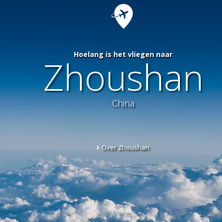
Hoelang is het vliegen naar
Zhoushan
China
Over Zhoushan