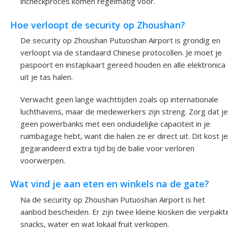
incheckproces komen regelmatig voor.
Hoe verloopt de security op Zhoushan?
De security op Zhoushan Putuoshan Airport is grondig en
verloopt via de standaard Chinese protocollen. Je moet je
paspoort en instapkaart gereed houden en alle elektronica
uit je tas halen.
Verwacht geen lange wachttijden zoals op internationale
luchthavens, maar de medewerkers zijn streng. Zorg dat je
geen powerbanks met een onduidelijke capaciteit in je
ruimbagage hebt, want die halen ze er direct uit. Dit kost je
gegarandeerd extra tijd bij de balie voor verloren
voorwerpen.
Wat vind je aan eten en winkels na de gate?
Na de security op Zhoushan Putuoshan Airport is het
aanbod bescheiden. Er zijn twee kleine kiosken die verpakt
snacks, water en wat lokaal fruit verkopen.