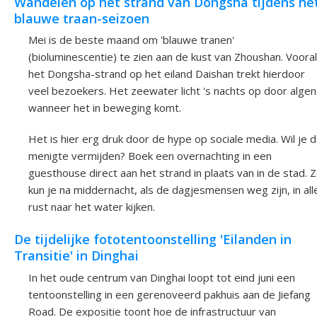
Wandelen op het strand van Dongsha tijdens he
blauwe traan-seizoen
Mei is de beste maand om 'blauwe tranen'
(bioluminescentie) te zien aan de kust van Zhoushan. Vooral
het Dongsha-strand op het eiland Daishan trekt hierdoor
veel bezoekers. Het zeewater licht 's nachts op door algen
wanneer het in beweging komt.
Het is hier erg druk door de hype op sociale media. Wil je 
menigte vermijden? Boek een overnachting in een
guesthouse direct aan het strand in plaats van in de stad. 
kun je na middernacht, als de dagjesmensen weg zijn, in all
rust naar het water kijken.
De tijdelijke fototentoonstelling 'Eilanden in
Transitie' in Dinghai
In het oude centrum van Dinghai loopt tot eind juni een
tentoonstelling in een gerenoveerd pakhuis aan de Jiefang
Road. De expositie toont hoe de infrastructuur van