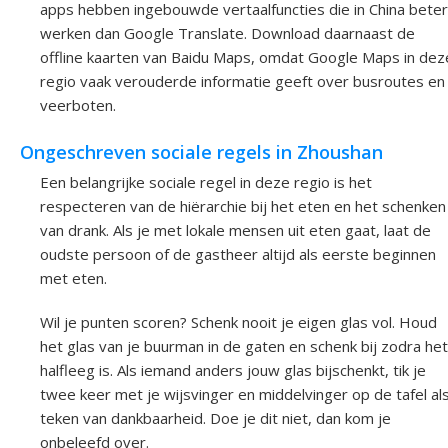
apps hebben ingebouwde vertaalfuncties die in China beter
werken dan Google Translate. Download daarnaast de
offline kaarten van Baidu Maps, omdat Google Maps in dez
regio vaak verouderde informatie geeft over busroutes en
veerboten.
Ongeschreven sociale regels in Zhoushan
Een belangrijke sociale regel in deze regio is het
respecteren van de hiërarchie bij het eten en het schenken
van drank. Als je met lokale mensen uit eten gaat, laat de
oudste persoon of de gastheer altijd als eerste beginnen
met eten.
Wil je punten scoren? Schenk nooit je eigen glas vol. Houd
het glas van je buurman in de gaten en schenk bij zodra het
halfleeg is. Als iemand anders jouw glas bijschenkt, tik je
twee keer met je wijsvinger en middelvinger op de tafel al
teken van dankbaarheid. Doe je dit niet, dan kom je
onbeleefd over.