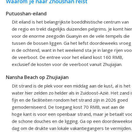
Waarom je naar Zhoushan reist
Putuoshan-eiland
Dit eiland is het belangrijkste boeddhistische centrum van
de regio en trekt dagelijks duizenden pelgrims. Je komt hie
voor de enorme zeegodin Guanyin en de vele tempels die
tussen de bossen liggen. Ga het liefst doordeweeks vroeg
in de ochtend, want in het weekend sta je in lange rijen voo
de veerboot. De entree voor het eiland kost 160 RMB,
exclusief de kosten voor de veerboot vanuit Zhujiajian.
Nansha Beach op Zhujiajian
Dit strand is de plek voor een middag aan de kust, al is het
water hier zelden zo helder als in Zuidoost-Azië. Het zand i
fijn en de faciliteiten rondom het strand zijn in 2026 goed
gemoderniseerd. De toegang kost 70 RMB, wat aan de
hoge kant is voor een openbaar strand, maar je betaalt vo
de schone douches en de ligging. Ga op een doordeweeks
dag om de drukte van lokale vakantiegangers te vermijden.