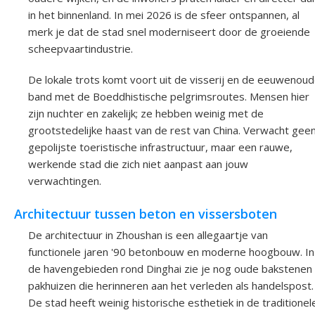
in het binnenland. In mei 2026 is de sfeer ontspannen, al
merk je dat de stad snel moderniseert door de groeiende
scheepvaartindustrie.
De lokale trots komt voort uit de visserij en de eeuwenou
band met de Boeddhistische pelgrimsroutes. Mensen hier
zijn nuchter en zakelijk; ze hebben weinig met de
grootstedelijke haast van de rest van China. Verwacht gee
gepolijste toeristische infrastructuur, maar een rauwe,
werkende stad die zich niet aanpast aan jouw
verwachtingen.
Architectuur tussen beton en vissersboten
De architectuur in Zhoushan is een allegaartje van
functionele jaren '90 betonbouw en moderne hoogbouw. In
de havengebieden rond Dinghai zie je nog oude bakstenen
pakhuizen die herinneren aan het verleden als handelspost.
De stad heeft weinig historische esthetiek in de traditionel