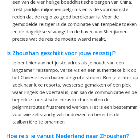
een van de vier heilige boeddhistische bergen van China,
trekt jaarlijks miljoenen pelgrims en is de voornaamste
reden dat de regio zo goed bereikbaar is. Voor de
gemiddelde reiziger is de combinatie van tempelbezoeken
en de dagelijkse visvangst in de haven van Shenjiamen
precies wat de reis de moeite waard maakt.
Is Zhoushan geschikt voor jouw reisstijl?
Je bent hier aan het juiste adres als je houdt van een
langzamer reistempo, verse vis en een authentieke blik op
het Chinese leven buiten de grote steden. Ben je echter o
zoek naar luxe resorts, westerse gemakken of een plek
waar Engels de voertaal is, dan kan de communicatie en de
beperkte toeristische infrastructuur buiten de
pelgrimsroutes frustrerend werken. Het is een bestemmin
voor wie zelfstandig wil rondreizen en bereid is de
taalbarrière te omarmen.
Hoe reis je vanuit Nederland naar Zhoushan?