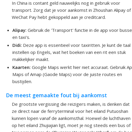
In China is contant geld nauwelijks nog in gebruik voor
transport. Zorg dat je voor aankomst in Zhoushan Alipay of
WeChat Pay hebt gekoppeld aan je creditcard.
Alipay:
Gebruik de 'Transport' functie in de app voor buss
en taxi's.
Didi:
Deze app is essentieel voor taxiritten. Je kunt de taal
instellen op Engels, wat het boeken van een rit een stuk
makkelijker maakt.
Kaarten:
Google Maps werkt hier niet accuraat. Gebruik Ap
Maps of Amap (Gaode Maps) voor de juiste routes en
bustijden.
De meest gemaakte fout bij aankomst
De grootste vergissing die reizigers maken, is denken dat
ze direct naar de ferryterminal voor het eiland Putuoshan
kunnen lopen vanaf de aankomsthal. Hoewel de luchthaven
op het eiland Zhujiajian ligt, moet je nog steeds een bus of