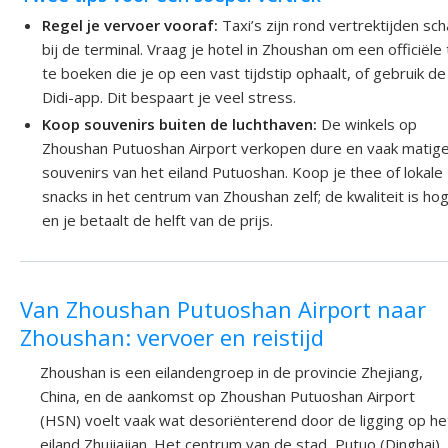
Regel je vervoer vooraf:
Taxi’s zijn rond vertrektijden sc
bij de terminal. Vraag je hotel in Zhoushan om een officiële 
te boeken die je op een vast tijdstip ophaalt, of gebruik de
Didi-app. Dit bespaart je veel stress.
Koop souvenirs buiten de luchthaven:
De winkels op
Zhoushan Putuoshan Airport verkopen dure en vaak matig
souvenirs van het eiland Putuoshan. Koop je thee of lokale
snacks in het centrum van Zhoushan zelf; de kwaliteit is ho
en je betaalt de helft van de prijs.
Van Zhoushan Putuoshan Airport naar
Zhoushan: vervoer en reistijd
Zhoushan is een eilandengroep in de provincie Zhejiang,
China, en de aankomst op Zhoushan Putuoshan Airport
(HSN) voelt vaak wat desoriënterend door de ligging op he
eiland Zhujiajian. Het centrum van de stad, Putuo (Dinghai),