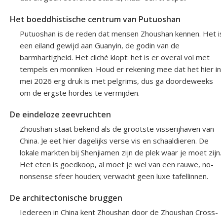
Het boeddhistische centrum van Putuoshan
Putuoshan is de reden dat mensen Zhoushan kennen. Het i
een eiland gewijd aan Guanyin, de godin van de
barmhartigheid. Het cliché klopt: het is er overal vol met
tempels en monniken. Houd er rekening mee dat het hier in
mei 2026 erg druk is met pelgrims, dus ga doordeweeks
om de ergste hordes te vermijden.
De eindeloze zeevruchten
Zhoushan staat bekend als de grootste visserijhaven van
China. Je eet hier dagelijks verse vis en schaaldieren. De
lokale markten bij Shenjiamen zijn de plek waar je moet zijn
Het eten is goedkoop, al moet je wel van een rauwe, no-
nonsense sfeer houden; verwacht geen luxe tafellinnen.
De architectonische bruggen
Iedereen in China kent Zhoushan door de Zhoushan Cross-