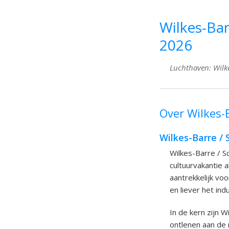
Wilkes-Bar
2026
Luchthaven: Wilke
Over Wilkes-B
Wilkes-Barre / 
Wilkes-Barre / S
cultuurvakantie 
aantrekkelijk voo
en liever het in
In de kern zijn 
ontlenen aan de