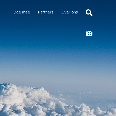
Doe mee
Partners
Over ons