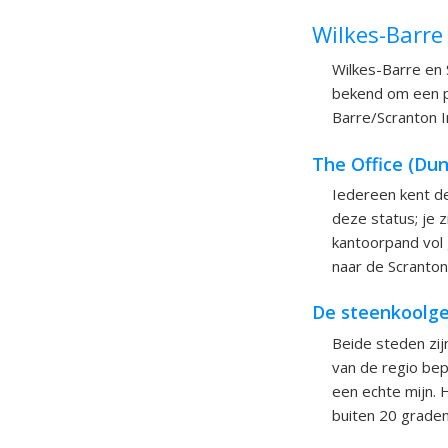
Wilkes-Barre
Wilkes-Barre en 
bekend om een pa
Barre/Scranton In
The Office (Dun
Iedereen kent de
deze status; je 
kantoorpand vol 
naar de Scranton
De steenkoolge
Beide steden zij
van de regio bepa
een echte mijn. 
buiten 20 graden 