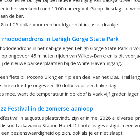
ier in het weekend rond 19:00 uur erg vol. Ga op dinsdag- of w
 aan de bar.
 tot 25 dollar voor een hoofdgerecht inclusief drankje.
 rhododendrons in Lehigh Gorge State Park
rhododendrons in het nabijgelegen Lehigh Gorge State Park in volle
t op ongeveer 45 minuten rijden van Wilkes-Barre en is dit voorja
ij de nieuwe parkeerplaatsen bij de White Haven-ingang.
en fiets bij Pocono Biking en rijd een deel van het D&L Trail langs
s huren kost je ongeveer 40 dollar voor een halve dag.
 mee, want de temperatuur in de kloof is vaak vijf graden lager 
zz Festival in de zomerse aanloop
estival in augustus plaatsvindt, zijn er in mei 2026 al diverse 'pr
adisson Lackawanna Station Hotel. Dit hotel is gevestigd in een v
s een bezienswaardigheid op zich, ook als je er niet slaapt.