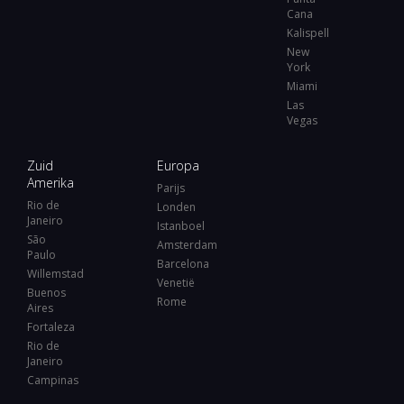
Cana
Kalispell
New
York
Miami
Las
Vegas
Zuid
Europa
Amerika
Parijs
Rio de
Londen
Janeiro
Istanboel
São
Amsterdam
Paulo
Barcelona
Willemstad
Venetië
Buenos
Rome
Aires
Fortaleza
Rio de
Janeiro
Campinas