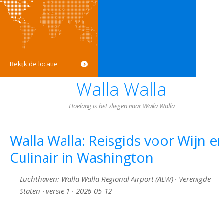
Bekijk de locatie
Walla Walla
Hoelang is het vliegen naar Walla Walla
Walla Walla: Reisgids voor Wijn 
Culinair in Washington
Luchthaven: Walla Walla Regional Airport (ALW) · Verenigde
Staten · versie 1 · 2026-05-12