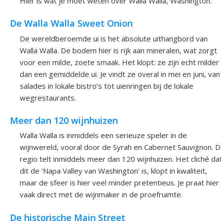
Hier is wat je moet weten over Walla Walla, Washington.
De Walla Walla Sweet Onion
De wereldberoemde ui is het absolute uithangbord van
Walla Walla. De bodem hier is rijk aan mineralen, wat zorgt
voor een milde, zoete smaak. Het klopt: ze zijn echt milder
dan een gemiddelde ui. Je vindt ze overal in mei en juni, van
salades in lokale bistro’s tot uienringen bij de lokale
wegrestaurants.
Meer dan 120 wijnhuizen
Walla Walla is inmiddels een serieuze speler in de
wijnwereld, vooral door de Syrah en Cabernet Sauvignon. 
regio telt inmiddels meer dan 120 wijnhuizen. Het cliché da
dit de 'Napa Valley van Washington' is, klopt in kwaliteit,
maar de sfeer is hier veel minder pretentieus. Je praat hier
vaak direct met de wijnmaker in de proefruimte.
De historische Main Street