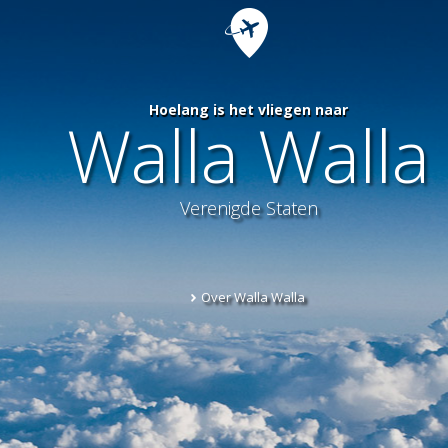
Hoelang is het vliegen naar
Walla Walla
Verenigde Staten
Over Walla Walla