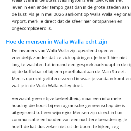
leven in een ander tempo gaat dan in de grote steden aan
de kust. Als je in mei 2026 aankomt op Walla Walla Regional
Airport, merk je direct dat de sfeer hier ontspannen en
ongecompliceerd is.
Hoe de mensen in Walla Walla echt zijn
De inwoners van Walla Walla zijn opvallend open en
vriendelijk zonder dat ze zich opdringen. Je hoeft hier niet
lang te wachten tot iemand een gesprek aanknoopt in de ri
bij de koffiebar of bij een proeflokaal aan de Main Street.
Men is oprecht geïnteresseerd in waar je vandaan komt en
wat je in de Walla Walla Valley doet.
Verwacht geen stijve beleefdheid, maar een informele
houding die hoort bij een agrarische gemeenschap die is
uitgegroeid tot een wijnregio. Mensen zijn direct in hun
communicatie en houden van een nuchtere benadering. Je
hoeft de kat dus zeker niet uit de boom te kijken; zeg