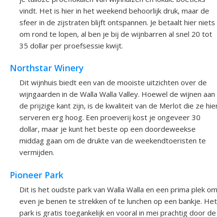
vindt. Het is hier in het weekend behoorlijk druk, maar de
sfeer in de zijstraten blijft ontspannen. Je betaalt hier niets
om rond te lopen, al ben je bij de wijnbarren al snel 20 tot
35 dollar per proefsessie kwijt.
Northstar Winery
Dit wijnhuis biedt een van de mooiste uitzichten over de
wijngaarden in de Walla Walla Valley. Hoewel de wijnen aan
de prijzige kant zijn, is de kwaliteit van de Merlot die ze hie
serveren erg hoog. Een proeverij kost je ongeveer 30
dollar, maar je kunt het beste op een doordeweekse
middag gaan om de drukte van de weekendtoeristen te
vermijden.
Pioneer Park
Dit is het oudste park van Walla Walla en een prima plek o
even je benen te strekken of te lunchen op een bankje. Het
park is gratis toegankelijk en vooral in mei prachtig door de