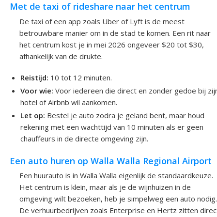
Met de taxi of rideshare naar het centrum
De taxi of een app zoals Uber of Lyft is de meest
betrouwbare manier om in de stad te komen. Een rit naar
het centrum kost je in mei 2026 ongeveer $20 tot $30,
afhankelijk van de drukte.
Reistijd:
10 tot 12 minuten.
Voor wie:
Voor iedereen die direct en zonder gedoe bij zij
hotel of Airbnb wil aankomen.
Let op:
Bestel je auto zodra je geland bent, maar houd
rekening met een wachttijd van 10 minuten als er geen
chauffeurs in de directe omgeving zijn.
Een auto huren op Walla Walla Regional Airport
Een huurauto is in Walla Walla eigenlijk de standaardkeuze.
Het centrum is klein, maar als je de wijnhuizen in de
omgeving wilt bezoeken, heb je simpelweg een auto nodig.
De verhuurbedrijven zoals Enterprise en Hertz zitten direc