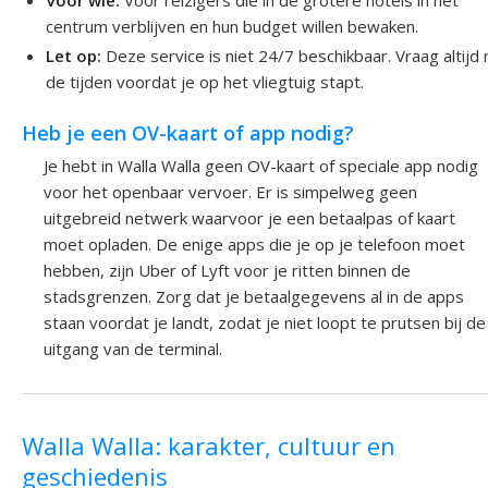
Voor wie:
Voor reizigers die in de grotere hotels in het
centrum verblijven en hun budget willen bewaken.
Let op:
Deze service is niet 24/7 beschikbaar. Vraag altijd 
de tijden voordat je op het vliegtuig stapt.
Heb je een OV-kaart of app nodig?
Je hebt in Walla Walla geen OV-kaart of speciale app nodig
voor het openbaar vervoer. Er is simpelweg geen
uitgebreid netwerk waarvoor je een betaalpas of kaart
moet opladen. De enige apps die je op je telefoon moet
hebben, zijn Uber of Lyft voor je ritten binnen de
stadsgrenzen. Zorg dat je betaalgegevens al in de apps
staan voordat je landt, zodat je niet loopt te prutsen bij de
uitgang van de terminal.
Walla Walla: karakter, cultuur en
geschiedenis