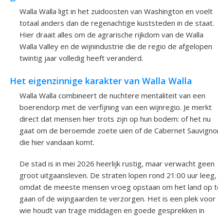
Walla Walla ligt in het zuidoosten van Washington en voelt
totaal anders dan de regenachtige kuststeden in de staat.
Hier draait alles om de agrarische rijkdom van de Walla
Walla Valley en de wijnindustrie die de regio de afgelopen
twintig jaar volledig heeft veranderd.
Het eigenzinnige karakter van Walla Walla
Walla Walla combineert de nuchtere mentaliteit van een
boerendorp met de verfijning van een wijnregio. Je merkt
direct dat mensen hier trots zijn op hun bodem: of het nu
gaat om de beroemde zoete uien of de Cabernet Sauvigno
die hier vandaan komt.
De stad is in mei 2026 heerlijk rustig, maar verwacht geen
groot uitgaansleven. De straten lopen rond 21:00 uur leeg,
omdat de meeste mensen vroeg opstaan om het land op t
gaan of de wijngaarden te verzorgen. Het is een plek voor
wie houdt van trage middagen en goede gesprekken in