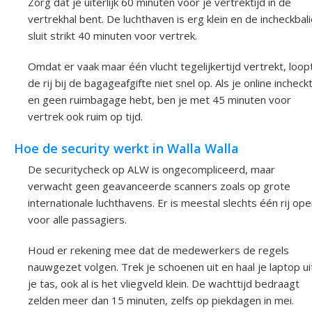
Zorg dat je uiterlijk 60 minuten voor je vertrektijd in de
vertrekhal bent. De luchthaven is erg klein en de incheckbal
sluit strikt 40 minuten voor vertrek.
Omdat er vaak maar één vlucht tegelijkertijd vertrekt, loop
de rij bij de bagageafgifte niet snel op. Als je online incheck
en geen ruimbagage hebt, ben je met 45 minuten voor
vertrek ook ruim op tijd.
Hoe de security werkt in Walla Walla
De securitycheck op ALW is ongecompliceerd, maar
verwacht geen geavanceerde scanners zoals op grote
internationale luchthavens. Er is meestal slechts één rij op
voor alle passagiers.
Houd er rekening mee dat de medewerkers de regels
nauwgezet volgen. Trek je schoenen uit en haal je laptop ui
je tas, ook al is het vliegveld klein. De wachttijd bedraagt
zelden meer dan 15 minuten, zelfs op piekdagen in mei.