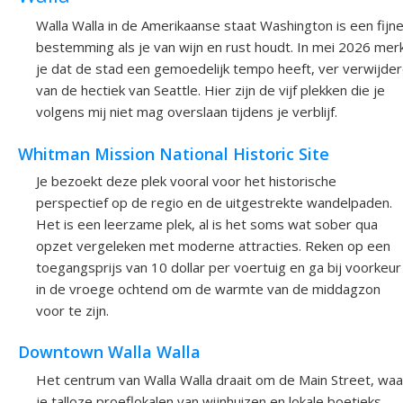
Walla Walla in de Amerikaanse staat Washington is een fijn
bestemming als je van wijn en rust houdt. In mei 2026 mer
je dat de stad een gemoedelijk tempo heeft, ver verwijde
van de hectiek van Seattle. Hier zijn de vijf plekken die je
volgens mij niet mag overslaan tijdens je verblijf.
Whitman Mission National Historic Site
Je bezoekt deze plek vooral voor het historische
perspectief op de regio en de uitgestrekte wandelpaden.
Het is een leerzame plek, al is het soms wat sober qua
opzet vergeleken met moderne attracties. Reken op een
toegangsprijs van 10 dollar per voertuig en ga bij voorkeur
in de vroege ochtend om de warmte van de middagzon
voor te zijn.
Downtown Walla Walla
Het centrum van Walla Walla draait om de Main Street, waa
je talloze proeflokalen van wijnhuizen en lokale boetieks