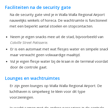
Faciliteiten na de security gate
Na de security gate vind je in Walla Walla Regional Airport
nauwelijks winkels of horeca. De wachtruimte is functioneel
met een beperkt aantal stoelen en stopcontacten.
Neem je eigen snacks mee uit de stad, bijvoorbeeld van
Colville Street Patisserie
.
Er is een automaat met wat flesjes water en simpele snac
maar verwacht geen volwaardige maaltijd.
Vul je eigen flesje water bij de kraan in de terminal voordat
door de controle gaat.
Lounges en wachtruimtes
Er zijn geen lounges op Walla Walla Regional Airport. De
luchthaven is simpelweg te klein voor dit type
voorzieningen.
Je wacht samen met de andere passagiers in de centrale