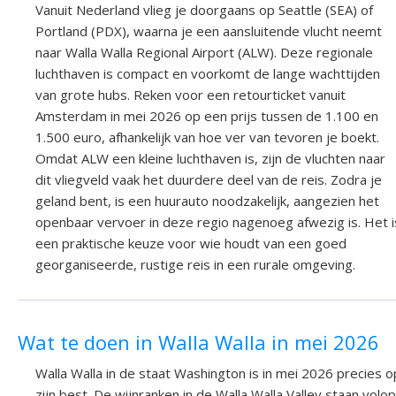
Vanuit Nederland vlieg je doorgaans op Seattle (SEA) of
Portland (PDX), waarna je een aansluitende vlucht neemt
naar Walla Walla Regional Airport (ALW). Deze regionale
luchthaven is compact en voorkomt de lange wachttijden
van grote hubs. Reken voor een retourticket vanuit
Amsterdam in mei 2026 op een prijs tussen de 1.100 en
1.500 euro, afhankelijk van hoe ver van tevoren je boekt.
Omdat ALW een kleine luchthaven is, zijn de vluchten naar
dit vliegveld vaak het duurdere deel van de reis. Zodra je
geland bent, is een huurauto noodzakelijk, aangezien het
openbaar vervoer in deze regio nagenoeg afwezig is. Het i
een praktische keuze voor wie houdt van een goed
georganiseerde, rustige reis in een rurale omgeving.
Wat te doen in Walla Walla in mei 2026
Walla Walla in de staat Washington is in mei 2026 precies o
zijn best. De wijnranken in de Walla Walla Valley staan volop