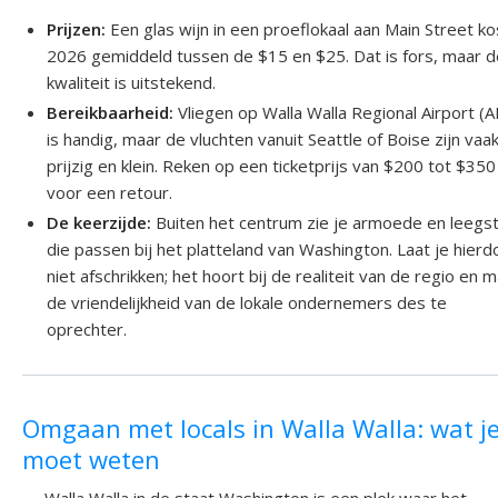
Prijzen:
Een glas wijn in een proeflokaal aan Main Street ko
2026 gemiddeld tussen de $15 en $25. Dat is fors, maar 
kwaliteit is uitstekend.
Bereikbaarheid:
Vliegen op Walla Walla Regional Airport (
is handig, maar de vluchten vanuit Seattle of Boise zijn vaa
prijzig en klein. Reken op een ticketprijs van $200 tot $350
voor een retour.
De keerzijde:
Buiten het centrum zie je armoede en leegs
die passen bij het platteland van Washington. Laat je hierd
niet afschrikken; het hoort bij de realiteit van de regio en 
de vriendelijkheid van de lokale ondernemers des te
oprechter.
Omgaan met locals in Walla Walla: wat j
moet weten
Walla Walla in de staat Washington is een plek waar het