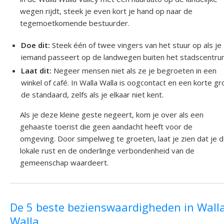
wegen rijdt, steek je even kort je hand op naar de
tegemoetkomende bestuurder.
Doe dit:
Steek één of twee vingers van het stuur op als je
iemand passeert op de landwegen buiten het stadscentru
Laat dit:
Negeer mensen niet als ze je begroeten in een
winkel of café. In Walla Walla is oogcontact en een korte gr
de standaard, zelfs als je elkaar niet kent.
Als je deze kleine geste negeert, kom je over als een
gehaaste toerist die geen aandacht heeft voor de
omgeving. Door simpelweg te groeten, laat je zien dat je 
lokale rust en de onderlinge verbondenheid van de
gemeenschap waardeert.
De 5 beste bezienswaardigheden in Wall
Walla