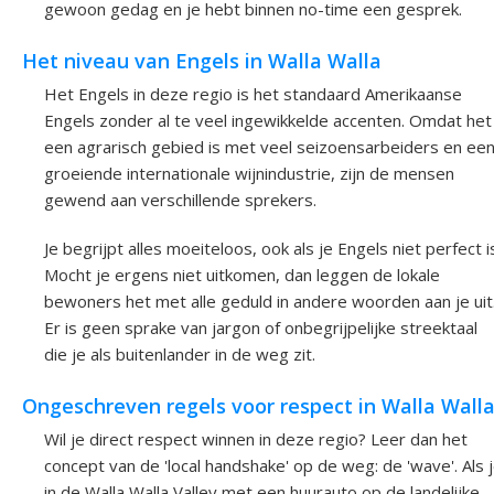
gewoon gedag en je hebt binnen no-time een gesprek.
Het niveau van Engels in Walla Walla
Het Engels in deze regio is het standaard Amerikaanse
Engels zonder al te veel ingewikkelde accenten. Omdat het
een agrarisch gebied is met veel seizoensarbeiders en ee
groeiende internationale wijnindustrie, zijn de mensen
gewend aan verschillende sprekers.
Je begrijpt alles moeiteloos, ook als je Engels niet perfect i
Mocht je ergens niet uitkomen, dan leggen de lokale
bewoners het met alle geduld in andere woorden aan je uit
Er is geen sprake van jargon of onbegrijpelijke streektaal
die je als buitenlander in de weg zit.
Ongeschreven regels voor respect in Walla Wall
Wil je direct respect winnen in deze regio? Leer dan het
concept van de 'local handshake' op de weg: de 'wave'. Als 
in de Walla Walla Valley met een huurauto op de landelijke