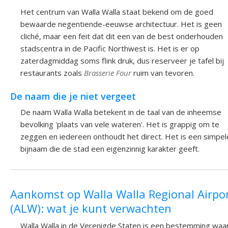
Het centrum van Walla Walla staat bekend om de goed
bewaarde negentiende-eeuwse architectuur. Het is geen
cliché, maar een feit dat dit een van de best onderhouden
stadscentra in de Pacific Northwest is. Het is er op
zaterdagmiddag soms flink druk, dus reserveer je tafel bij
restaurants zoals
Brasserie Four
ruim van tevoren.
De naam die je niet vergeet
De naam Walla Walla betekent in de taal van de inheemse
bevolking 'plaats van vele wateren'. Het is grappig om te
zeggen en iedereen onthoudt het direct. Het is een simpel
bijnaam die de stad een eigenzinnig karakter geeft.
Aankomst op Walla Walla Regional Airpo
(ALW): wat je kunt verwachten
Walla Walla in de Verenigde Staten is een bestemming waa