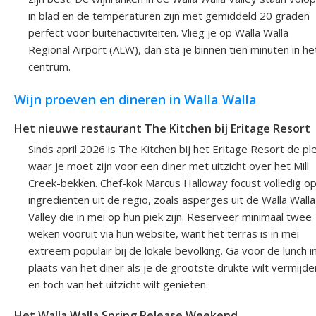
in blad en de temperaturen zijn met gemiddeld 20 graden
perfect voor buitenactiviteiten. Vlieg je op Walla Walla
Regional Airport (ALW), dan sta je binnen tien minuten in he
centrum.
Wijn proeven en dineren in Walla Walla
Het nieuwe restaurant The Kitchen bij Eritage Resort
Sinds april 2026 is The Kitchen bij het Eritage Resort de pl
waar je moet zijn voor een diner met uitzicht over het Mill
Creek-bekken. Chef-kok Marcus Halloway focust volledig o
ingrediënten uit de regio, zoals asperges uit de Walla Walla
Valley die in mei op hun piek zijn. Reserveer minimaal twee
weken vooruit via hun website, want het terras is in mei
extreem populair bij de lokale bevolking. Ga voor de lunch i
plaats van het diner als je de grootste drukte wilt vermijde
en toch van het uitzicht wilt genieten.
Het Walla Walla Spring Release Weekend