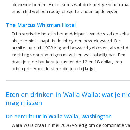
bloeiende bomen. Het is soms wat druk met gezinnen, ma
er is altijd wel een rustig plekje te vinden bij de vijver.
The Marcus Whitman Hotel
Dit historische hotel is het middelpunt van de stad en zelfs
als je er niet slaapt, is de lobby een bezoek waard. De
architectuur uit 1928 is goed bewaard gebleven, al voelt d
inrichting voor sommigen misschien wat oubollig aan. Een
drankje in de bar kost je tussen de 12 en 18 dollar, een
prima prijs voor de sfeer die je erbij krijgt.
Eten en drinken in Walla Walla: wat je ni
mag missen
De eetcultuur in Walla Walla, Washington
Walla Walla draait in mei 2026 volledig om de combinatie v