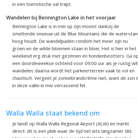
in een toeristische val trapt.
Wandelen bij Bennington Lake in het voorjaar
Bennington Lake is in mei op zijn mooist dankzij de
smeltende sneeuw uit de Blue Mountains die de waterstan
hoog houdt. De wandelpaden rondom het meer zijn nu
groen en de wilde bloemen staan in bloei. Het is hier in het
weekend erg druk met gezinnen en hondenbezitters. Ga o
een doordeweekse ochtend voor 09:00 uur als je rustig wil
wandelen; daarna wordt het parkeerterrein vaak te vol en
chaotisch. Vergeet je zonnebrandcrème niet, want de zon i
in deze vallei in mei verrassend fel.
Walla Walla staat bekend om
Je landt op Walla Walla Regional Airport (ALW) en merkt
direct: dit is een plek waar de tijd net iets langzamer tikt.