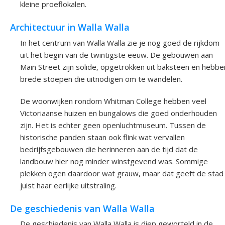
kleine proeflokalen.
Architectuur in Walla Walla
In het centrum van Walla Walla zie je nog goed de rijkdom
uit het begin van de twintigste eeuw. De gebouwen aan
Main Street zijn solide, opgetrokken uit baksteen en hebbe
brede stoepen die uitnodigen om te wandelen.
De woonwijken rondom Whitman College hebben veel
Victoriaanse huizen en bungalows die goed onderhouden
zijn. Het is echter geen openluchtmuseum. Tussen de
historische panden staan ook flink wat vervallen
bedrijfsgebouwen die herinneren aan de tijd dat de
landbouw hier nog minder winstgevend was. Sommige
plekken ogen daardoor wat grauw, maar dat geeft de stad
juist haar eerlijke uitstraling.
De geschiedenis van Walla Walla
De geschiedenis van Walla Walla is diep geworteld in de