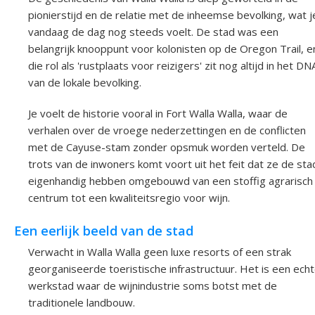
pionierstijd en de relatie met de inheemse bevolking, wat j
vandaag de dag nog steeds voelt. De stad was een
belangrijk knooppunt voor kolonisten op de Oregon Trail, e
die rol als 'rustplaats voor reizigers' zit nog altijd in het DN
van de lokale bevolking.
Je voelt de historie vooral in Fort Walla Walla, waar de
verhalen over de vroege nederzettingen en de conflicten
met de Cayuse-stam zonder opsmuk worden verteld. De
trots van de inwoners komt voort uit het feit dat ze de sta
eigenhandig hebben omgebouwd van een stoffig agrarisch
centrum tot een kwaliteitsregio voor wijn.
Een eerlijk beeld van de stad
Verwacht in Walla Walla geen luxe resorts of een strak
georganiseerde toeristische infrastructuur. Het is een ech
werkstad waar de wijnindustrie soms botst met de
traditionele landbouw.