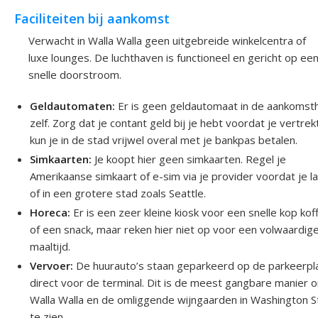
Faciliteiten bij aankomst
Verwacht in Walla Walla geen uitgebreide winkelcentra of
luxe lounges. De luchthaven is functioneel en gericht op ee
snelle doorstroom.
Geldautomaten:
Er is geen geldautomaat in de aankomsth
zelf. Zorg dat je contant geld bij je hebt voordat je vertrekt
kun je in de stad vrijwel overal met je bankpas betalen.
Simkaarten:
Je koopt hier geen simkaarten. Regel je
Amerikaanse simkaart of e-sim via je provider voordat je l
of in een grotere stad zoals Seattle.
Horeca:
Er is een zeer kleine kiosk voor een snelle kop kof
of een snack, maar reken hier niet op voor een volwaardig
maaltijd.
Vervoer:
De huurauto’s staan geparkeerd op de parkeerpl
direct voor de terminal. Dit is de meest gangbare manier 
Walla Walla en de omliggende wijngaarden in Washington S
te zien.