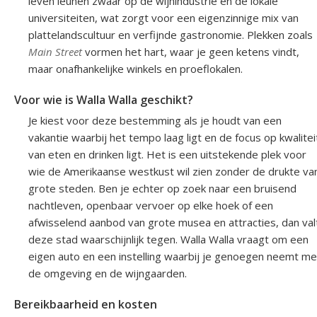
leven leunen zwaar op de wijnindustrie en de lokale
universiteiten, wat zorgt voor een eigenzinnige mix van
plattelandscultuur en verfijnde gastronomie. Plekken zoals
Main Street
vormen het hart, waar je geen ketens vindt,
maar onafhankelijke winkels en proeflokalen.
Voor wie is Walla Walla geschikt?
Je kiest voor deze bestemming als je houdt van een
vakantie waarbij het tempo laag ligt en de focus op kwalitei
van eten en drinken ligt. Het is een uitstekende plek voor
wie de Amerikaanse westkust wil zien zonder de drukte va
grote steden. Ben je echter op zoek naar een bruisend
nachtleven, openbaar vervoer op elke hoek of een
afwisselend aanbod van grote musea en attracties, dan val
deze stad waarschijnlijk tegen. Walla Walla vraagt om een
eigen auto en een instelling waarbij je genoegen neemt me
de omgeving en de wijngaarden.
Bereikbaarheid en kosten