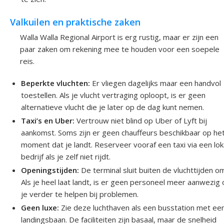
Valkuilen en praktische zaken
Walla Walla Regional Airport is erg rustig, maar er zijn een
paar zaken om rekening mee te houden voor een soepele
reis.
Beperkte vluchten:
Er vliegen dagelijks maar een handvol
toestellen. Als je vlucht vertraging oploopt, is er geen
alternatieve vlucht die je later op de dag kunt nemen.
Taxi’s en Uber:
Vertrouw niet blind op Uber of Lyft bij
aankomst. Soms zijn er geen chauffeurs beschikbaar op he
moment dat je landt. Reserveer vooraf een taxi via een lok
bedrijf als je zelf niet rijdt.
Openingstijden:
De terminal sluit buiten de vluchttijden o
Als je heel laat landt, is er geen personeel meer aanwezig
je verder te helpen bij problemen.
Geen luxe:
Zie deze luchthaven als een busstation met ee
landingsbaan. De faciliteiten zijn basaal, maar de snelheid