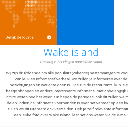
Bekijk de locatie
Wake island
Hoelang is het vliegen naar Wake island
Wij zijn drukdoende om alle populaire(vakantie) bestemmingen te voo
van leuk en informatief verhaal. We zullen je informeren over de
bezichtigingen en wat er te doen is. Hoe zijn de restaurants, kun je 
beetje shoppen en andere interessante informatie. Niet onbelangrijk i
om te weten hoe het weer is in bepaalde periodes, ook dit zullen we m
delen. Indien de informatie voorhanden is over het vervoer op een lo
zullen we dit uiteraard ook vermelden. Heb je zelf relevante informati
een leuke foto over Wake island, laat het ons weten via de e-mail