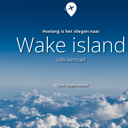
Hoelang is het vliegen naar
Wake island
Vaticaanstad
Over Wake island