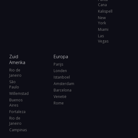
Cana
Kalispell
New
York
Miami
Las
Vegas
Zuid
Europa
Amerika
Parijs
Rio de
Londen
Janeiro
Istanboel
São
Amsterdam
Paulo
Barcelona
Willemstad
Venetië
Buenos
Rome
Aires
Fortaleza
Rio de
Janeiro
Campinas