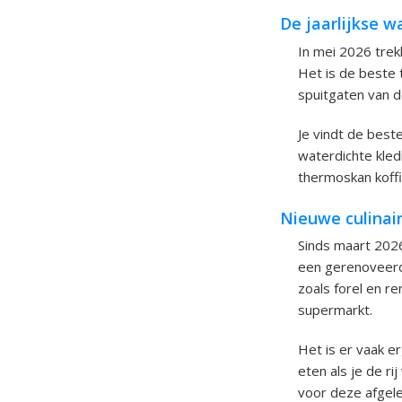
De jaarlijkse w
In mei 2026 trek
Het is de beste 
spuitgaten van d
Je vindt de best
waterdichte kled
thermoskan koffi
Nieuwe culinair
Sinds maart 2026
een gerenoveerd
zoals forel en r
supermarkt.
Het is er vaak e
eten als je de ri
voor deze afgeleg