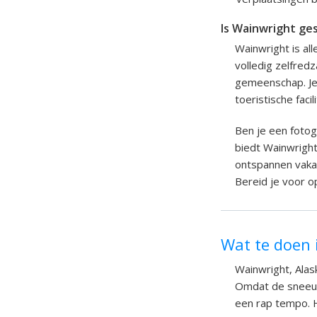
Is Wainwright ges
Wainwright is al
volledig zelfredz
gemeenschap. Je 
toeristische faci
Ben je een fotog
biedt Wainwright
ontspannen vakan
Bereid je voor o
Wat te doen 
Wainwright, Alas
Omdat de sneeuw 
een rap tempo. H