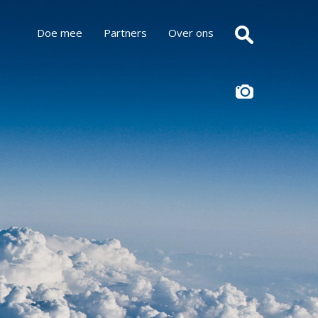
Doe mee
Partners
Over ons