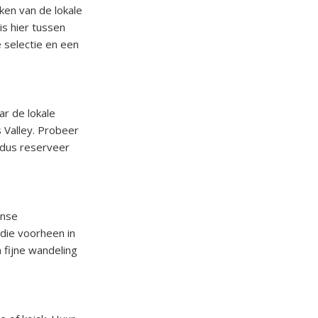
ken van de lokale
is hier tussen
 selectie en een
ar de lokale
 Valley. Probeer
, dus reserveer
anse
 die voorheen in
n fijne wandeling