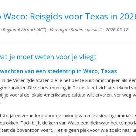
 Waco: Reisgids voor Texas in 202
Regional Airport (ACT) · Verenigde Staten · versie 1 · 2026-05-12
at je moet weten voor je vliegt
rwachten van een stedentrip in Waco, Texas
 in de Verenigde Staten die je het beste kunt omschrijven als een
gen karakter. Deze bestemming in Texas leent zich uitstekend v
ij je vooral de lokale Amerikaanse cultuur wilt ervaren, ver weg v
.
atste jaren veranderd door de invloed van televisieprogramma’s,
etrokken. Toch blijft de kern van Waco een plek waar het tempo l
teit de boventoon voert. Het is geen plek voor wie zoekt naar u