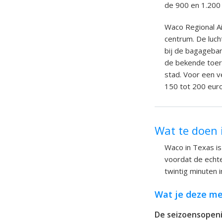
de 900 en 1.200 
Waco Regional Air
centrum. De lucht
bij de bagageba
de bekende toeri
stad. Voor een ve
150 tot 200 euro
Wat te doen 
Waco in Texas is
voordat de echte
twintig minuten 
Wat je deze me
De seizoensopen