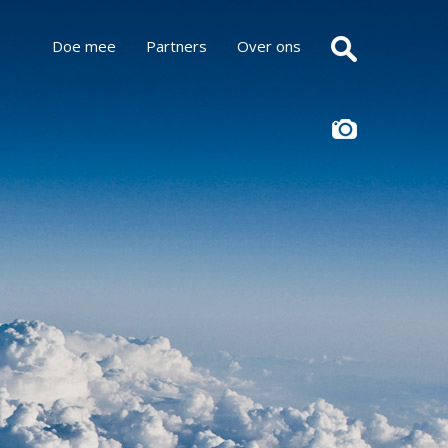
Doe mee
Partners
Over ons