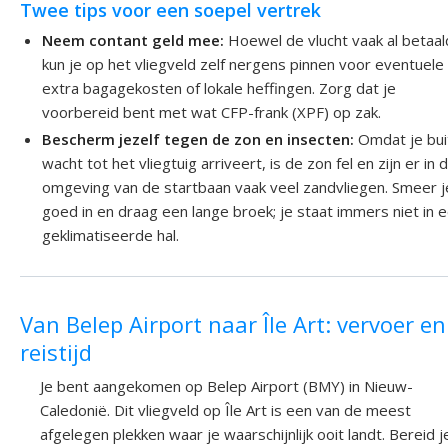
Twee tips voor een soepel vertrek
Neem contant geld mee:
Hoewel de vlucht vaak al betaald
kun je op het vliegveld zelf nergens pinnen voor eventuele
extra bagagekosten of lokale heffingen. Zorg dat je
voorbereid bent met wat CFP-frank (XPF) op zak.
Bescherm jezelf tegen de zon en insecten:
Omdat je bui
wacht tot het vliegtuig arriveert, is de zon fel en zijn er in 
omgeving van de startbaan vaak veel zandvliegen. Smeer j
goed in en draag een lange broek; je staat immers niet in 
geklimatiseerde hal.
Van Belep Airport naar Île Art: vervoer en
reistijd
Je bent aangekomen op Belep Airport (BMY) in Nieuw-
Caledonië. Dit vliegveld op Île Art is een van de meest
afgelegen plekken waar je waarschijnlijk ooit landt. Bereid j