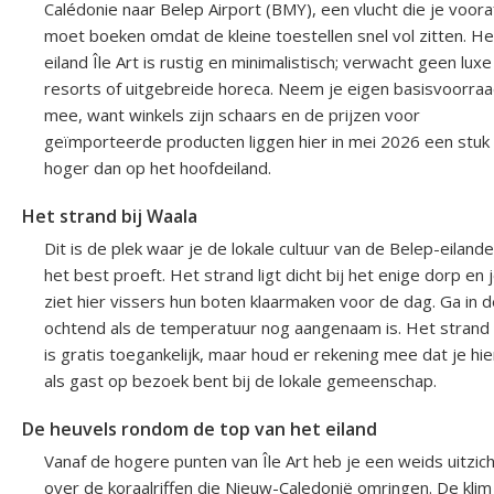
Calédonie naar Belep Airport (BMY), een vlucht die je voora
moet boeken omdat de kleine toestellen snel vol zitten. He
eiland Île Art is rustig en minimalistisch; verwacht geen luxe
resorts of uitgebreide horeca. Neem je eigen basisvoorra
mee, want winkels zijn schaars en de prijzen voor
geïmporteerde producten liggen hier in mei 2026 een stuk
hoger dan op het hoofdeiland.
Het strand bij Waala
Dit is de plek waar je de lokale cultuur van de Belep-eiland
het best proeft. Het strand ligt dicht bij het enige dorp en 
ziet hier vissers hun boten klaarmaken voor de dag. Ga in 
ochtend als de temperatuur nog aangenaam is. Het strand
is gratis toegankelijk, maar houd er rekening mee dat je hie
als gast op bezoek bent bij de lokale gemeenschap.
De heuvels rondom de top van het eiland
Vanaf de hogere punten van Île Art heb je een weids uitzic
over de koraalriffen die Nieuw-Caledonië omringen. De klim