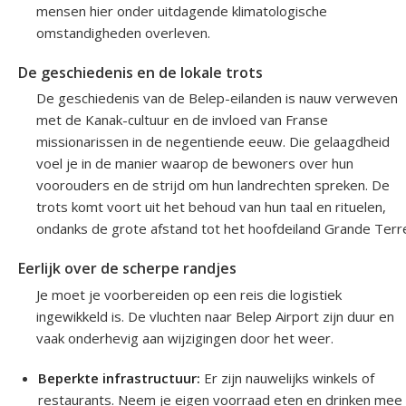
mensen hier onder uitdagende klimatologische
omstandigheden overleven.
De geschiedenis en de lokale trots
De geschiedenis van de Belep-eilanden is nauw verweven
met de Kanak-cultuur en de invloed van Franse
missionarissen in de negentiende eeuw. Die gelaagdheid
voel je in de manier waarop de bewoners over hun
voorouders en de strijd om hun landrechten spreken. De
trots komt voort uit het behoud van hun taal en rituelen,
ondanks de grote afstand tot het hoofdeiland Grande Terr
Eerlijk over de scherpe randjes
Je moet je voorbereiden op een reis die logistiek
ingewikkeld is. De vluchten naar Belep Airport zijn duur en
vaak onderhevig aan wijzigingen door het weer.
Beperkte infrastructuur:
Er zijn nauwelijks winkels of
restaurants. Neem je eigen voorraad eten en drinken mee