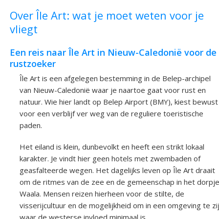
Over Île Art: wat je moet weten voor je
vliegt
Een reis naar Île Art in Nieuw-Caledonië voor de
rustzoeker
Île Art is een afgelegen bestemming in de Belep-archipel
van Nieuw-Caledonië waar je naartoe gaat voor rust en
natuur. Wie hier landt op Belep Airport (BMY), kiest bewust
voor een verblijf ver weg van de reguliere toeristische
paden.
Het eiland is klein, dunbevolkt en heeft een strikt lokaal
karakter. Je vindt hier geen hotels met zwembaden of
geasfalteerde wegen. Het dagelijks leven op Île Art draait
om de ritmes van de zee en de gemeenschap in het dorpj
Waala. Mensen reizen hierheen voor de stilte, de
visserijcultuur en de mogelijkheid om in een omgeving te zi
waar de westerse invloed minimaal is.