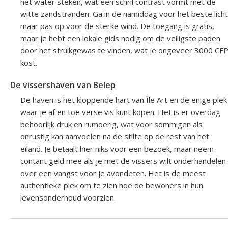
het water steken, wat een schril contrast vormt met de
witte zandstranden. Ga in de namiddag voor het beste licht
maar pas op voor de sterke wind. De toegang is gratis,
maar je hebt een lokale gids nodig om de veiligste paden
door het struikgewas te vinden, wat je ongeveer 3000 CF
kost.
De vissershaven van Belep
De haven is het kloppende hart van Île Art en de enige plek
waar je af en toe verse vis kunt kopen. Het is er overdag
behoorlijk druk en rumoerig, wat voor sommigen als
onrustig kan aanvoelen na de stilte op de rest van het
eiland. Je betaalt hier niks voor een bezoek, maar neem
contant geld mee als je met de vissers wilt onderhandelen
over een vangst voor je avondeten. Het is de meest
authentieke plek om te zien hoe de bewoners in hun
levensonderhoud voorzien.