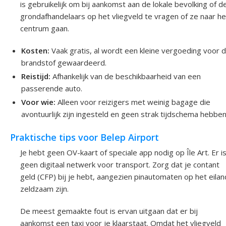
is gebruikelijk om bij aankomst aan de lokale bevolking of d
grondafhandelaars op het vliegveld te vragen of ze naar he
centrum gaan.
Kosten:
Vaak gratis, al wordt een kleine vergoeding voor 
brandstof gewaardeerd.
Reistijd:
Afhankelijk van de beschikbaarheid van een
passerende auto.
Voor wie:
Alleen voor reizigers met weinig bagage die
avontuurlijk zijn ingesteld en geen strak tijdschema hebben
Praktische tips voor Belep Airport
Je hebt geen OV-kaart of speciale app nodig op Île Art. Er i
geen digitaal netwerk voor transport. Zorg dat je contant
geld (CFP) bij je hebt, aangezien pinautomaten op het eilan
zeldzaam zijn.
De meest gemaakte fout is ervan uitgaan dat er bij
aankomst een taxi voor je klaarstaat. Omdat het vliegveld