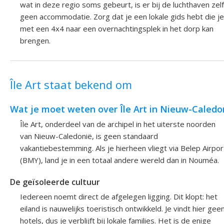
wat in deze regio soms gebeurt, is er bij de luchthaven zelf
geen accommodatie. Zorg dat je een lokale gids hebt die je
met een 4x4 naar een overnachtingsplek in het dorp kan
brengen.
Île Art staat bekend om
Wat je moet weten over Île Art in Nieuw-Caledo
Île Art, onderdeel van de archipel in het uiterste noorden
van Nieuw-Caledonië, is geen standaard
vakantiebestemming. Als je hierheen vliegt via Belep Airpor
(BMY), land je in een totaal andere wereld dan in Nouméa.
De geïsoleerde cultuur
Iedereen noemt direct de afgelegen ligging. Dit klopt: het
eiland is nauwelijks toeristisch ontwikkeld. Je vindt hier gee
hotels, dus je verblijft bij lokale families. Het is de enige