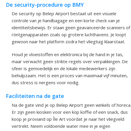
De security-procedure op BMY
De security op Belep Airport bestaat uit een visuele
controle van je handbagage en een korte check van je
identiteitsbewijs. Er staan geen geavanceerde scanners of
röntgenapparaten zoals op grotere luchthavens. Je loopt
gewoon naar het platform zodra het vliegtuig klaarstaat.
Houd je vloeistoffen en elektronica bij de hand in je tas,
maar verwacht geen strikte regels over verpakkingen. De
sfeer is gemoedelijk en de lokale medewerkers zijn
behulpzaam. Het is een proces van maximaal vijf minuten,
dus stress is nergens voor nodig.
Faciliteiten na de gate
Na de gate vind je op Belep Airport geen winkels of horeca
Er zijn geen kiosken voor een kop koffie of een snack, dus
koop je proviand op Île Art voordat je naar het vliegveld
vertrekt. Neem voldoende water mee in je eigen