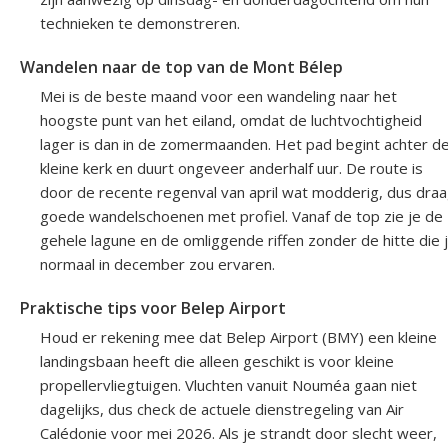
technieken te demonstreren.
Wandelen naar de top van de Mont Bélep
Mei is de beste maand voor een wandeling naar het
hoogste punt van het eiland, omdat de luchtvochtigheid
lager is dan in de zomermaanden. Het pad begint achter d
kleine kerk en duurt ongeveer anderhalf uur. De route is
door de recente regenval van april wat modderig, dus dra
goede wandelschoenen met profiel. Vanaf de top zie je de
gehele lagune en de omliggende riffen zonder de hitte die 
normaal in december zou ervaren.
Praktische tips voor Belep Airport
Houd er rekening mee dat Belep Airport (BMY) een kleine
landingsbaan heeft die alleen geschikt is voor kleine
propellervliegtuigen. Vluchten vanuit Nouméa gaan niet
dagelijks, dus check de actuele dienstregeling van Air
Calédonie voor mei 2026. Als je strandt door slecht weer,