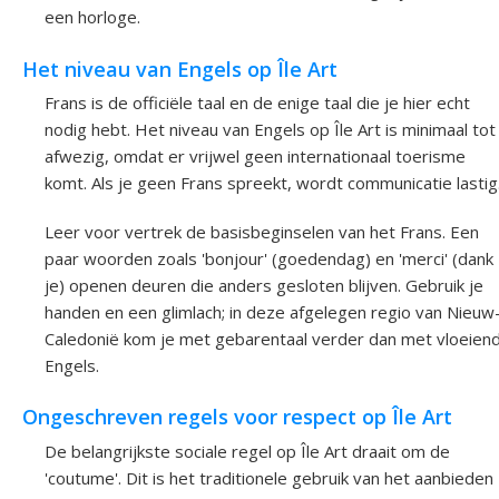
een horloge.
Het niveau van Engels op Île Art
Frans is de officiële taal en de enige taal die je hier echt
nodig hebt. Het niveau van Engels op Île Art is minimaal tot
afwezig, omdat er vrijwel geen internationaal toerisme
komt. Als je geen Frans spreekt, wordt communicatie lastig
Leer voor vertrek de basisbeginselen van het Frans. Een
paar woorden zoals 'bonjour' (goedendag) en 'merci' (dank
je) openen deuren die anders gesloten blijven. Gebruik je
handen en een glimlach; in deze afgelegen regio van Nieuw
Caledonië kom je met gebarentaal verder dan met vloeien
Engels.
Ongeschreven regels voor respect op Île Art
De belangrijkste sociale regel op Île Art draait om de
'coutume'. Dit is het traditionele gebruik van het aanbieden