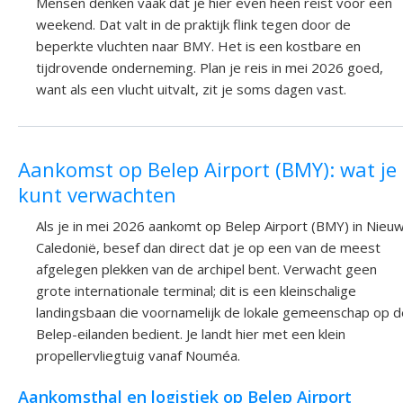
Mensen denken vaak dat je hier even heen reist voor een
weekend. Dat valt in de praktijk flink tegen door de
beperkte vluchten naar BMY. Het is een kostbare en
tijdrovende onderneming. Plan je reis in mei 2026 goed,
want als een vlucht uitvalt, zit je soms dagen vast.
Aankomst op Belep Airport (BMY): wat je
kunt verwachten
Als je in mei 2026 aankomt op Belep Airport (BMY) in Nieu
Caledonië, besef dan direct dat je op een van de meest
afgelegen plekken van de archipel bent. Verwacht geen
grote internationale terminal; dit is een kleinschalige
landingsbaan die voornamelijk de lokale gemeenschap op d
Belep-eilanden bedient. Je landt hier met een klein
propellervliegtuig vanaf Nouméa.
Aankomsthal en logistiek op Belep Airport