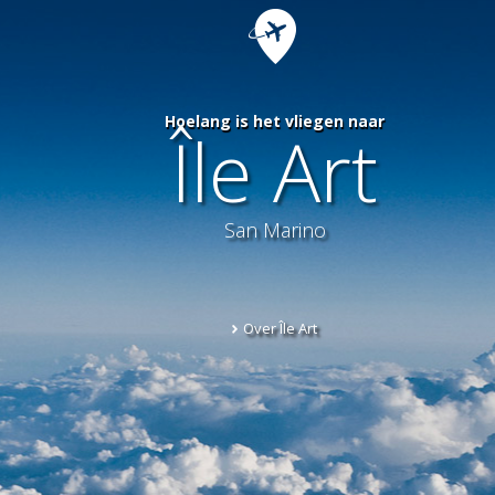
Hoelang is het vliegen naar
Île Art
San Marino
Over Île Art