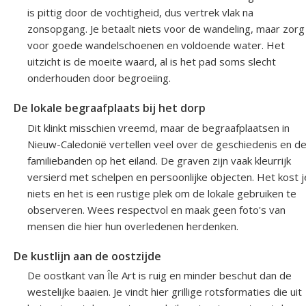
is pittig door de vochtigheid, dus vertrek vlak na
zonsopgang. Je betaalt niets voor de wandeling, maar zorg
voor goede wandelschoenen en voldoende water. Het
uitzicht is de moeite waard, al is het pad soms slecht
onderhouden door begroeiing.
De lokale begraafplaats bij het dorp
Dit klinkt misschien vreemd, maar de begraafplaatsen in
Nieuw-Caledonië vertellen veel over de geschiedenis en d
familiebanden op het eiland. De graven zijn vaak kleurrijk
versierd met schelpen en persoonlijke objecten. Het kost j
niets en het is een rustige plek om de lokale gebruiken te
observeren. Wees respectvol en maak geen foto's van
mensen die hier hun overledenen herdenken.
De kustlijn aan de oostzijde
De oostkant van Île Art is ruig en minder beschut dan de
westelijke baaien. Je vindt hier grillige rotsformaties die uit