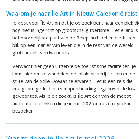
Waarom je naar Île Art in Nieuw-Caledonië reist
Je kiest voor Île Art omdat je op zoek bent naar een plek di
nog niet is ingericht op grootschalig toerisme. Het eiland is
het noordelijkste punt van de Belep-archipel en biedt een
blik op een manier van leven die in de rest van de wereld
grotendeels verdwenen is.
Verwacht hier geen uitgebreide toeristische faciliteiten. Je
komt hier om te wandelen, de lokale visserij te zien en de
stilte van de Stille Oceaan te ervaren. Het is een reis die
vraagt om geduld en een open houding tegenover de lokal
gewoontes. Als je dit zoekt, is Île Art een van de meest
authentieke plekken die je in mei 2026 in deze regio kunt
bezoeken.
Wat te doen in Île Art in mei 2026