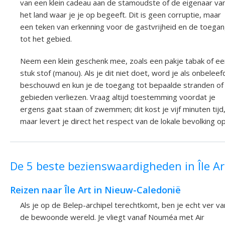
van een klein cadeau aan de stamoudste of de eigenaar va
het land waar je je op begeeft. Dit is geen corruptie, maar
een teken van erkenning voor de gastvrijheid en de toega
tot het gebied.
Neem een klein geschenk mee, zoals een pakje tabak of ee
stuk stof (manou). Als je dit niet doet, word je als onbeleef
beschouwd en kun je de toegang tot bepaalde stranden of
gebieden verliezen. Vraag altijd toestemming voordat je
ergens gaat staan of zwemmen; dit kost je vijf minuten tijd
maar levert je direct het respect van de lokale bevolking op
De 5 beste bezienswaardigheden in Île Ar
Reizen naar Île Art in Nieuw-Caledonië
Als je op de Belep-archipel terechtkomt, ben je echt ver va
de bewoonde wereld. Je vliegt vanaf Nouméa met Air