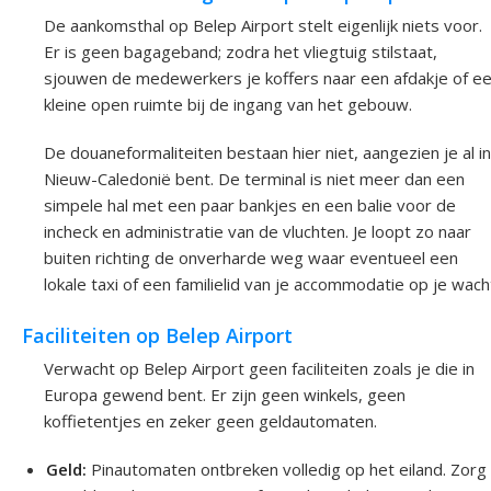
De aankomsthal op Belep Airport stelt eigenlijk niets voor.
Er is geen bagageband; zodra het vliegtuig stilstaat,
sjouwen de medewerkers je koffers naar een afdakje of e
kleine open ruimte bij de ingang van het gebouw.
De douaneformaliteiten bestaan hier niet, aangezien je al in
Nieuw-Caledonië bent. De terminal is niet meer dan een
simpele hal met een paar bankjes en een balie voor de
incheck en administratie van de vluchten. Je loopt zo naar
buiten richting de onverharde weg waar eventueel een
lokale taxi of een familielid van je accommodatie op je wach
Faciliteiten op Belep Airport
Verwacht op Belep Airport geen faciliteiten zoals je die in
Europa gewend bent. Er zijn geen winkels, geen
koffietentjes en zeker geen geldautomaten.
Geld:
Pinautomaten ontbreken volledig op het eiland. Zorg