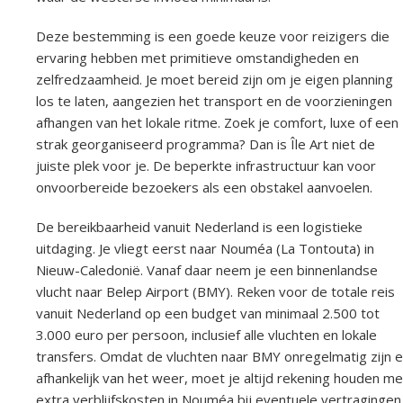
Deze bestemming is een goede keuze voor reizigers die
ervaring hebben met primitieve omstandigheden en
zelfredzaamheid. Je moet bereid zijn om je eigen planning
los te laten, aangezien het transport en de voorzieningen
afhangen van het lokale ritme. Zoek je comfort, luxe of een
strak georganiseerd programma? Dan is Île Art niet de
juiste plek voor je. De beperkte infrastructuur kan voor
onvoorbereide bezoekers als een obstakel aanvoelen.
De bereikbaarheid vanuit Nederland is een logistieke
uitdaging. Je vliegt eerst naar Nouméa (La Tontouta) in
Nieuw-Caledonië. Vanaf daar neem je een binnenlandse
vlucht naar Belep Airport (BMY). Reken voor de totale reis
vanuit Nederland op een budget van minimaal 2.500 tot
3.000 euro per persoon, inclusief alle vluchten en lokale
transfers. Omdat de vluchten naar BMY onregelmatig zijn 
afhankelijk van het weer, moet je altijd rekening houden me
extra verblijfskosten in Nouméa bij eventuele vertragingen