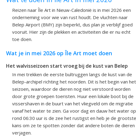
Reizen naar Île Art in Nieuw-Caledonië is in mei 2026 een
onderneming voor wie van rust houdt. De vluchten naar
Belep Airport (BMY) zijn beperkt, dus plan je verblijf goed
vooruit. Hier zijn de plekken en activiteiten die er nu echt
toe doen.
Wat je in mei 2026 op Île Art moet doen
Het walvisseizoen start vroeg bij de kust van Belep
In mei trekken de eerste bultruggen langs de kust van de
Belep-archipel richting het noorden. Dit is het begin van het
seizoen, waardoor de dieren nog niet verstoord worden
door grote groepen toeristen. Huur een lokale boot bij de
vissershaven in de buurt van het vliegveld om de migratie
vanaf het water te zien. Ga voor dag en dauw het water op
rond 06:30 uur is de zee het rustigst en heb je de grootst
kans om ze te spotten zonder dat andere boten de dieren
verjagen.