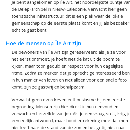
Je bent aangekomen op Île Art, het noordelijkste puntje va
de Belep-archipel in Nieuw-Caledonië. Verwacht hier geen
toeristische infrastructuur; dit is een plek waar de lokale
gemeenschap op de eerste plaats komt en jij als bezoeker
echt te gast bent.
Hoe de mensen op Île Art zijn
De bewoners van Île Art zijn gereserveerd als je ze voor
het eerst ontmoet. Je hoeft niet de kat uit de boom te
kijken, maar toon geduld en respect voor hun dagelijkse
ritme. Zodra ze merken dat je oprecht geïnteresseerd ben
in hun manier van leven en niet alleen voor een snelle foto
komt, zijn ze gastvrij en behulpzaam.
Verwacht geen overdreven enthousiasme bij een eerste
begroeting. Mensen zijn hier direct in hun eenvoud en
verwachten hetzelfde van jou. Als je een vraag stelt, krijg j
een eerlijk antwoord, maar houd er rekening mee dat men
hier leeft naar de stand van de zon en het getij, niet naar