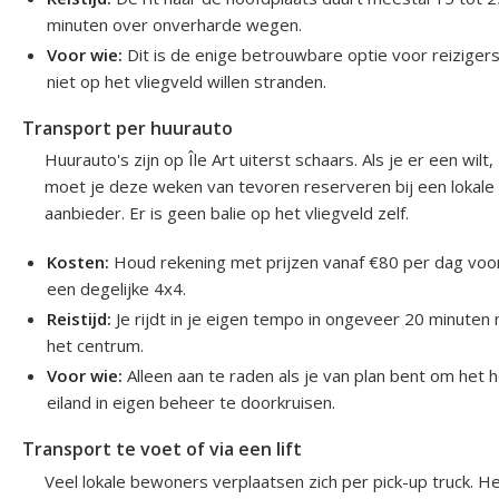
minuten over onverharde wegen.
Voor wie:
Dit is de enige betrouwbare optie voor reizigers
niet op het vliegveld willen stranden.
Transport per huurauto
Huurauto's zijn op Île Art uiterst schaars. Als je er een wilt,
moet je deze weken van tevoren reserveren bij een lokale
aanbieder. Er is geen balie op het vliegveld zelf.
Kosten:
Houd rekening met prijzen vanaf €80 per dag voo
een degelijke 4x4.
Reistijd:
Je rijdt in je eigen tempo in ongeveer 20 minuten 
het centrum.
Voor wie:
Alleen aan te raden als je van plan bent om het h
eiland in eigen beheer te doorkruisen.
Transport te voet of via een lift
Veel lokale bewoners verplaatsen zich per pick-up truck. H