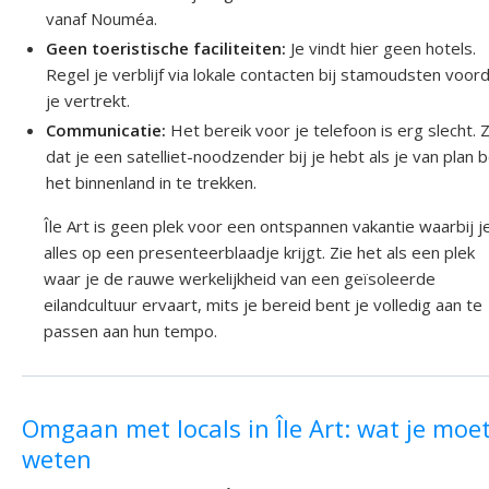
vanaf Nouméa.
Geen toeristische faciliteiten:
Je vindt hier geen hotels.
Regel je verblijf via lokale contacten bij stamoudsten voor
je vertrekt.
Communicatie:
Het bereik voor je telefoon is erg slecht. 
dat je een satelliet-noodzender bij je hebt als je van plan 
het binnenland in te trekken.
Île Art is geen plek voor een ontspannen vakantie waarbij j
alles op een presenteerblaadje krijgt. Zie het als een plek
waar je de rauwe werkelijkheid van een geïsoleerde
eilandcultuur ervaart, mits je bereid bent je volledig aan te
passen aan hun tempo.
Omgaan met locals in Île Art: wat je moe
weten