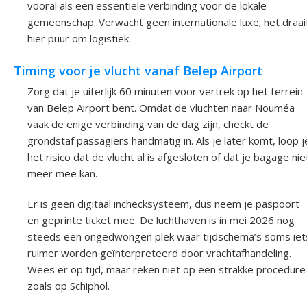
vooral als een essentiële verbinding voor de lokale
gemeenschap. Verwacht geen internationale luxe; het draai
hier puur om logistiek.
Timing voor je vlucht vanaf Belep Airport
Zorg dat je uiterlijk 60 minuten voor vertrek op het terrein
van Belep Airport bent. Omdat de vluchten naar Nouméa
vaak de enige verbinding van de dag zijn, checkt de
grondstaf passagiers handmatig in. Als je later komt, loop j
het risico dat de vlucht al is afgesloten of dat je bagage nie
meer mee kan.
Er is geen digitaal inchecksysteem, dus neem je paspoort
en geprinte ticket mee. De luchthaven is in mei 2026 nog
steeds een ongedwongen plek waar tijdschema’s soms iet
ruimer worden geïnterpreteerd door vrachtafhandeling.
Wees er op tijd, maar reken niet op een strakke procedure
zoals op Schiphol.