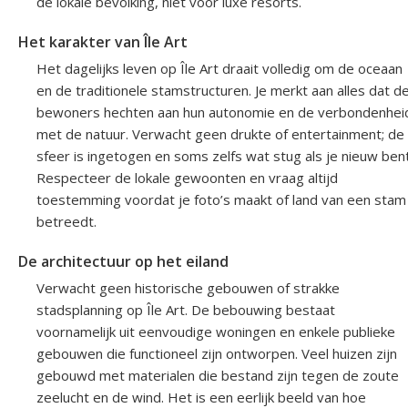
de lokale bevolking, niet voor luxe resorts.
Het karakter van Île Art
Het dagelijks leven op Île Art draait volledig om de oceaan
en de traditionele stamstructuren. Je merkt aan alles dat d
bewoners hechten aan hun autonomie en de verbondenhei
met de natuur. Verwacht geen drukte of entertainment; de
sfeer is ingetogen en soms zelfs wat stug als je nieuw bent
Respecteer de lokale gewoonten en vraag altijd
toestemming voordat je foto’s maakt of land van een stam
betreedt.
De architectuur op het eiland
Verwacht geen historische gebouwen of strakke
stadsplanning op Île Art. De bebouwing bestaat
voornamelijk uit eenvoudige woningen en enkele publieke
gebouwen die functioneel zijn ontworpen. Veel huizen zijn
gebouwd met materialen die bestand zijn tegen de zoute
zeelucht en de wind. Het is een eerlijk beeld van hoe