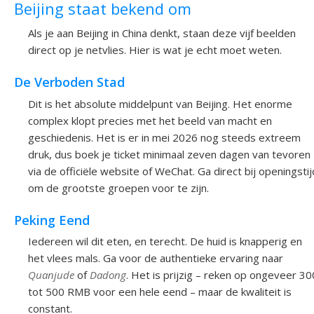
Beijing staat bekend om
Als je aan Beijing in China denkt, staan deze vijf beelden
direct op je netvlies. Hier is wat je echt moet weten.
De Verboden Stad
Dit is het absolute middelpunt van Beijing. Het enorme
complex klopt precies met het beeld van macht en
geschiedenis. Het is er in mei 2026 nog steeds extreem
druk, dus boek je ticket minimaal zeven dagen van tevoren
via de officiële website of WeChat. Ga direct bij openingstij
om de grootste groepen voor te zijn.
Peking Eend
Iedereen wil dit eten, en terecht. De huid is knapperig en
het vlees mals. Ga voor de authentieke ervaring naar
Quanjude
of
Dadong
. Het is prijzig – reken op ongeveer 30
tot 500 RMB voor een hele eend – maar de kwaliteit is
constant.