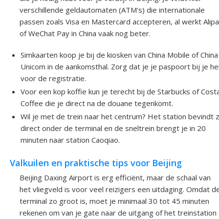
verschillende geldautomaten (ATM's) die internationale
passen zoals Visa en Mastercard accepteren, al werkt Alip
of WeChat Pay in China vaak nog beter.
Simkaarten koop je bij de kiosken van China Mobile of China
Unicom in de aankomsthal. Zorg dat je je paspoort bij je h
voor de registratie.
Voor een kop koffie kun je terecht bij de Starbucks of Cost
Coffee die je direct na de douane tegenkomt.
Wil je met de trein naar het centrum? Het station bevindt z
direct onder de terminal en de sneltrein brengt je in 20
minuten naar station Caoqiao.
Valkuilen en praktische tips voor Beijing
Beijing Daxing Airport is erg efficiënt, maar de schaal van
het vliegveld is voor veel reizigers een uitdaging. Omdat d
terminal zo groot is, moet je minimaal 30 tot 45 minuten
rekenen om van je gate naar de uitgang of het treinstation