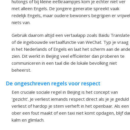
hutongs of bij kleine eetkraampjes kom je echter niet ver
met alleen Engels. De jongere generatie spreekt vaak
redelijk Engels, maar oudere bewoners begrijpen er vrijwe
niets van.
Gebruik daarom altijd een vertaalapp zoals Baidu Translate
of de ingebouwde vertaalfunctie van WeChat. Typ je vraag
in het Nederlands of Engels en laat het scherm aan de and
zien. Dit werkt in Beijing veel efficiënter dan proberen te
communiceren in een taal die de lokale bevolking niet
beheerst.
De ongeschreven regels voor respect
Een cruciale sociale regel in Beijing is het concept van
'gezicht'. Je verliest iemands respect direct als je je geduld
verliest of hardop je stem verheft in het openbaar. Als een
ober een fout maakt of een taxi niet komt opdagen, blijf da
kalm en glimlach.