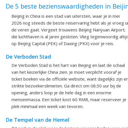
De 5 beste bezienswaardigheden in Beiji
Beijing in China is een stad van uitersten, waar je in mei
2026 nog steeds de beste reiservaring hebt als je vroeg ui
de veren gaat. Vergeet trouwens Beijing Nanyuan Airport;
die luchthaven is al jaren gesloten. Vlieg tegenwoordig altij
op Beijing Capital (PEK) of Daxing (PKX) voor je reis.
De Verboden Stad
De Verboden Stad is het hart van Beijing en laat de schaal
van het keizerlijke China zien. Je moet verplicht vooraf je
ticket boeken via de officiële website, want dagelijks zijn er
strikte bezoekerslimieten. Ga direct om 08:30 uur bij de
opening, anders loop je de hele dag in een enorme
mensenmassa. Een ticket kost 60 RMB, maar reserveer je
plek minimaal een week van tevoren.
De Tempel van de Hemel