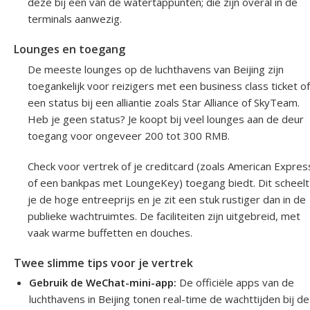
deze bij een van de watertappunten; die zijn overal in de
terminals aanwezig.
Lounges en toegang
De meeste lounges op de luchthavens van Beijing zijn
toegankelijk voor reizigers met een business class ticket of
een status bij een alliantie zoals Star Alliance of SkyTeam.
Heb je geen status? Je koopt bij veel lounges aan de deur
toegang voor ongeveer 200 tot 300 RMB.
Check voor vertrek of je creditcard (zoals American Expres
of een bankpas met LoungeKey) toegang biedt. Dit scheelt
je de hoge entreeprijs en je zit een stuk rustiger dan in de
publieke wachtruimtes. De faciliteiten zijn uitgebreid, met
vaak warme buffetten en douches.
Twee slimme tips voor je vertrek
Gebruik de WeChat-mini-app:
De officiële apps van de
luchthavens in Beijing tonen real-time de wachttijden bij de