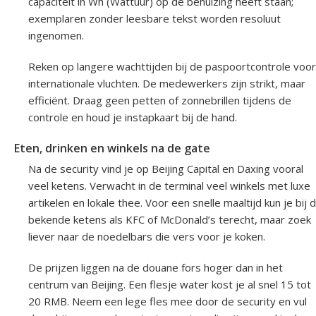
capaciteit in Wh (Wattuur) op de behuizing heeft staan;
exemplaren zonder leesbare tekst worden resoluut
ingenomen.
Reken op langere wachttijden bij de paspoortcontrole voor
internationale vluchten. De medewerkers zijn strikt, maar
efficiënt. Draag geen petten of zonnebrillen tijdens de
controle en houd je instapkaart bij de hand.
Eten, drinken en winkels na de gate
Na de security vind je op Beijing Capital en Daxing vooral
veel ketens. Verwacht in de terminal veel winkels met luxe
artikelen en lokale thee. Voor een snelle maaltijd kun je bij 
bekende ketens als KFC of McDonald’s terecht, maar zoek
liever naar de noedelbars die vers voor je koken.
De prijzen liggen na de douane fors hoger dan in het
centrum van Beijing. Een flesje water kost je al snel 15 tot
20 RMB. Neem een lege fles mee door de security en vul