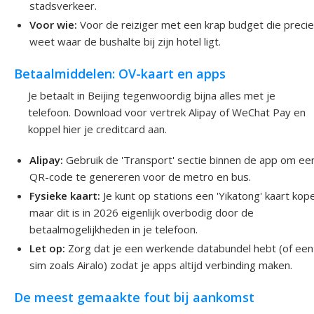
stadsverkeer.
Voor wie:
Voor de reiziger met een krap budget die preci
weet waar de bushalte bij zijn hotel ligt.
Betaalmiddelen: OV-kaart en apps
Je betaalt in Beijing tegenwoordig bijna alles met je
telefoon. Download voor vertrek Alipay of WeChat Pay en
koppel hier je creditcard aan.
Alipay:
Gebruik de 'Transport' sectie binnen de app om ee
QR-code te genereren voor de metro en bus.
Fysieke kaart:
Je kunt op stations een 'Yikatong' kaart kop
maar dit is in 2026 eigenlijk overbodig door de
betaalmogelijkheden in je telefoon.
Let op:
Zorg dat je een werkende databundel hebt (of een
sim zoals Airalo) zodat je apps altijd verbinding maken.
De meest gemaakte fout bij aankomst