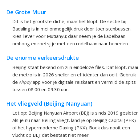
De Grote Muur
Dit is het grootste cliché, maar het klopt. De sectie bij
Badaling is in mei onmogelijk druk door toeristenbussen.
Kies liever voor Mutianyu; daar neem je de kabelbaan
omhoog en roetsj je met een rodelbaan naar beneden.
De enorme verkeersdrukte
Beijing staat bekend om zijn eindeloze files. Dat klopt, maa
de metro is in 2026 sneller en efficiënter dan ooit. Gebruik
de
Alipay
app voor je digitale reiskaart en vermijd de spits
tussen 08:00 en 09:30 uur.
Het vliegveld (Beijing Nanyuan)
Let op: Beijing Nanyuan Airport (BEJ) is sinds 2019 gesloten
Als je nu naar Beijing vliegt, land je op Beijing Capital (PEK)
of het hypermoderne Daxing (PKX). Boek dus nooit een
vlucht op BEJ; dat bestaat niet meer.