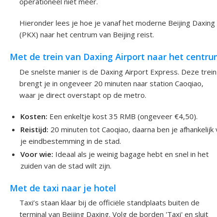
operationeel niet meer.
Hieronder lees je hoe je vanaf het moderne Beijing Daxing
(PKX) naar het centrum van Beijing reist.
Met de trein van Daxing Airport naar het centr
De snelste manier is de Daxing Airport Express. Deze trein
brengt je in ongeveer 20 minuten naar station Caoqiao,
waar je direct overstapt op de metro.
Kosten:
Een enkeltje kost 35 RMB (ongeveer €4,50).
Reistijd:
20 minuten tot Caoqiao, daarna ben je afhankelijk
je eindbestemming in de stad.
Voor wie:
Ideaal als je weinig bagage hebt en snel in het
zuiden van de stad wilt zijn.
Met de taxi naar je hotel
Taxi’s staan klaar bij de officiële standplaats buiten de
terminal van Beijing Daxing. Volg de borden 'Taxi' en sluit