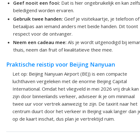
Geef nooit een fooi:
Dat is hier ongebruikelijk en kan zelfs
beledigend worden ervaren.
Gebruik twee handen:
Geef je visitekaartje, je telefoon of
betaalpas aan iemand anders met beide handen. Dit toont
respect voor de ontvanger.
Neem een cadeau mee:
Als je wordt uitgenodigd bij iema
thuis, neem dan fruit of kwalitatieve thee mee.
Praktische reistip voor Beijing Nanyuan
Let op: Beijing Nanyuan Airport (BEJ) is een compacte
luchthaven vergeleken met de enorme Beijing Capital
International. Omdat het vliegveld in mei 2026 vrij druk kan
zijn door binnenlands verkeer, adviseer ik je om minimaal
twee uur voor vertrek aanwezig te zijn. De taxirit naar het
centrum duurt door het verkeer in Beijing vaak langer dan j
op de kaart inschat, dus plan je vertrektijd ruim.