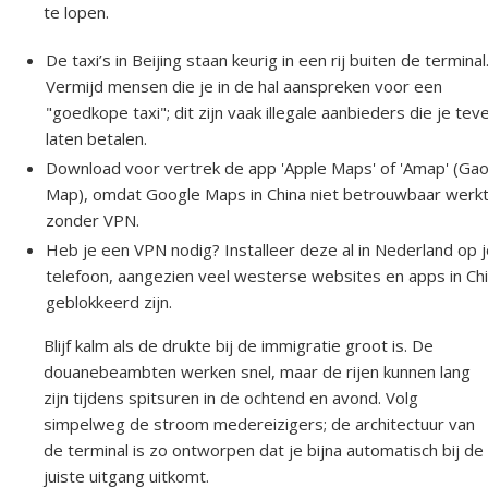
te lopen.
De taxi’s in Beijing staan keurig in een rij buiten de terminal
Vermijd mensen die je in de hal aanspreken voor een
"goedkope taxi"; dit zijn vaak illegale aanbieders die je tev
laten betalen.
Download voor vertrek de app 'Apple Maps' of 'Amap' (Ga
Map), omdat Google Maps in China niet betrouwbaar werk
zonder VPN.
Heb je een VPN nodig? Installeer deze al in Nederland op 
telefoon, aangezien veel westerse websites en apps in Ch
geblokkeerd zijn.
Blijf kalm als de drukte bij de immigratie groot is. De
douanebeambten werken snel, maar de rijen kunnen lang
zijn tijdens spitsuren in de ochtend en avond. Volg
simpelweg de stroom medereizigers; de architectuur van
de terminal is zo ontworpen dat je bijna automatisch bij de
juiste uitgang uitkomt.