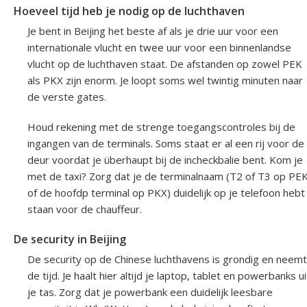
Hoeveel tijd heb je nodig op de luchthaven
Je bent in Beijing het beste af als je drie uur voor een
internationale vlucht en twee uur voor een binnenlandse
vlucht op de luchthaven staat. De afstanden op zowel PEK
als PKX zijn enorm. Je loopt soms wel twintig minuten naar
de verste gates.
Houd rekening met de strenge toegangscontroles bij de
ingangen van de terminals. Soms staat er al een rij voor de
deur voordat je überhaupt bij de incheckbalie bent. Kom je
met de taxi? Zorg dat je de terminalnaam (T2 of T3 op PEK
of de hoofdp terminal op PKX) duidelijk op je telefoon hebt
staan voor de chauffeur.
De security in Beijing
De security op de Chinese luchthavens is grondig en neemt
de tijd. Je haalt hier altijd je laptop, tablet en powerbanks ui
je tas. Zorg dat je powerbank een duidelijk leesbare