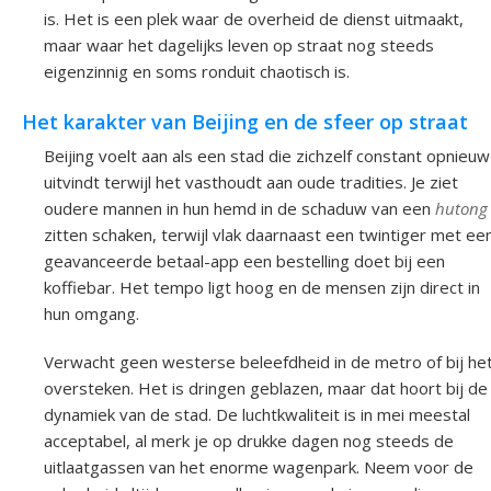
is. Het is een plek waar de overheid de dienst uitmaakt,
maar waar het dagelijks leven op straat nog steeds
eigenzinnig en soms ronduit chaotisch is.
Het karakter van Beijing en de sfeer op straat
Beijing voelt aan als een stad die zichzelf constant opnieuw
uitvindt terwijl het vasthoudt aan oude tradities. Je ziet
oudere mannen in hun hemd in de schaduw van een
hutong
zitten schaken, terwijl vlak daarnaast een twintiger met ee
geavanceerde betaal-app een bestelling doet bij een
koffiebar. Het tempo ligt hoog en de mensen zijn direct in
hun omgang.
Verwacht geen westerse beleefdheid in de metro of bij he
oversteken. Het is dringen geblazen, maar dat hoort bij de
dynamiek van de stad. De luchtkwaliteit is in mei meestal
acceptabel, al merk je op drukke dagen nog steeds de
uitlaatgassen van het enorme wagenpark. Neem voor de