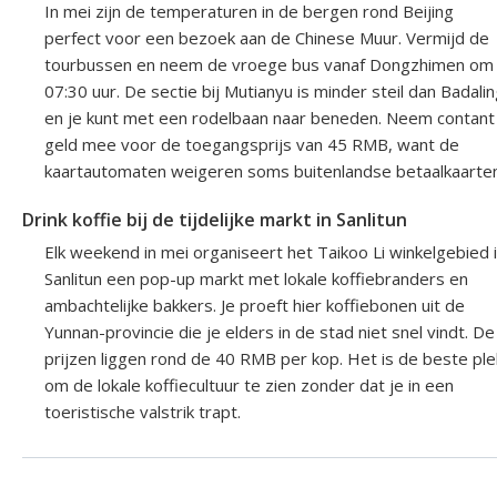
In mei zijn de temperaturen in de bergen rond Beijing
perfect voor een bezoek aan de Chinese Muur. Vermijd de
tourbussen en neem de vroege bus vanaf Dongzhimen om
07:30 uur. De sectie bij Mutianyu is minder steil dan Badali
en je kunt met een rodelbaan naar beneden. Neem contant
geld mee voor de toegangsprijs van 45 RMB, want de
kaartautomaten weigeren soms buitenlandse betaalkaarten
Drink koffie bij de tijdelijke markt in Sanlitun
Elk weekend in mei organiseert het Taikoo Li winkelgebied 
Sanlitun een pop-up markt met lokale koffiebranders en
ambachtelijke bakkers. Je proeft hier koffiebonen uit de
Yunnan-provincie die je elders in de stad niet snel vindt. De
prijzen liggen rond de 40 RMB per kop. Het is de beste ple
om de lokale koffiecultuur te zien zonder dat je in een
toeristische valstrik trapt.