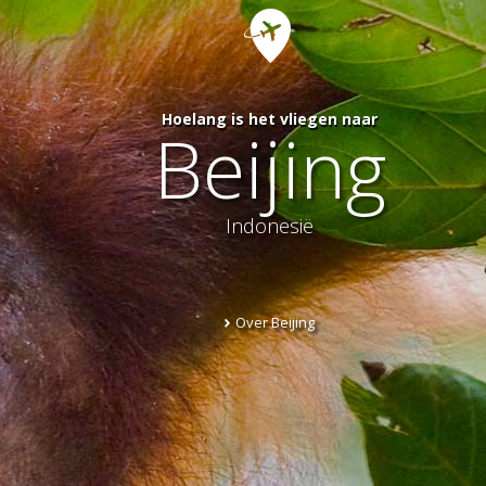
Hoelang is het vliegen naar
Beijing
Indonesië
Over Beijing