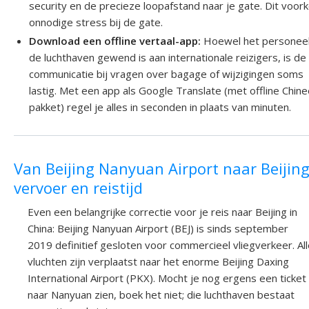
security en de precieze loopafstand naar je gate. Dit voor
onnodige stress bij de gate.
Download een offline vertaal-app:
Hoewel het personee
de luchthaven gewend is aan internationale reizigers, is de
communicatie bij vragen over bagage of wijzigingen soms
lastig. Met een app als Google Translate (met offline Chin
pakket) regel je alles in seconden in plaats van minuten.
Van Beijing Nanyuan Airport naar Beijing
vervoer en reistijd
Even een belangrijke correctie voor je reis naar Beijing in
China: Beijing Nanyuan Airport (BEJ) is sinds september
2019 definitief gesloten voor commercieel vliegverkeer. Al
vluchten zijn verplaatst naar het enorme Beijing Daxing
International Airport (PKX). Mocht je nog ergens een ticket
naar Nanyuan zien, boek het niet; die luchthaven bestaat