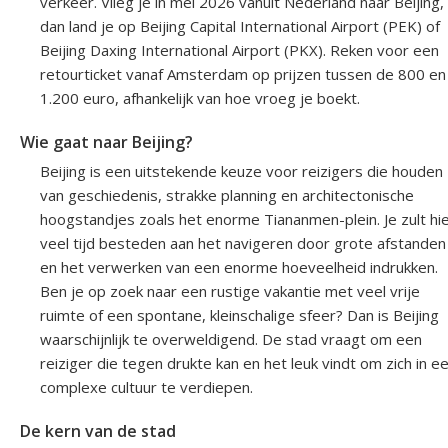
verkeer. Vlieg je in mei 2026 vanuit Nederland naar Beijing,
dan land je op Beijing Capital International Airport (PEK) of
Beijing Daxing International Airport (PKX). Reken voor een
retourticket vanaf Amsterdam op prijzen tussen de 800 en
1.200 euro, afhankelijk van hoe vroeg je boekt.
Wie gaat naar Beijing?
Beijing is een uitstekende keuze voor reizigers die houden
van geschiedenis, strakke planning en architectonische
hoogstandjes zoals het enorme Tiananmen-plein. Je zult hi
veel tijd besteden aan het navigeren door grote afstanden
en het verwerken van een enorme hoeveelheid indrukken.
Ben je op zoek naar een rustige vakantie met veel vrije
ruimte of een spontane, kleinschalige sfeer? Dan is Beijing
waarschijnlijk te overweldigend. De stad vraagt om een
reiziger die tegen drukte kan en het leuk vindt om zich in e
complexe cultuur te verdiepen.
De kern van de stad