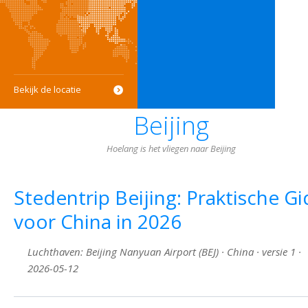
Bekijk de locatie
Beijing
Hoelang is het vliegen naar Beijing
Stedentrip Beijing: Praktische Gi
voor China in 2026
Luchthaven: Beijing Nanyuan Airport (BEJ) · China · versie 1 ·
2026-05-12