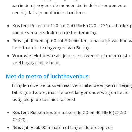
aan in de rij; negeer de mensen die in de hal roepen voor
een rit, dat zijn onofficiële chauffeurs.
Kosten:
Reken op 150 tot 250 RMB (€20 - €35), afhankelij
van de verkeersdrukte en je bestemming.
Reistijd:
Reken op 60 tot 90 minuten, afhankelijk van hoe v
het staat op de ringwegen van Beijing.
Voor wie:
Het beste als je met z’n tweeën of meer reist o
veel bagage bij je hebt.
Met de metro of luchthavenbus
Er rijden diverse bussen naar verschillende wijken in Beijing
Dit is goedkoper, maar je bent langer onderweg en het is
lastig als je de taal niet spreekt.
Kosten:
Bussen kosten tussen de 20 en 40 RMB (€2,50 -
€5,00).
Reistijd:
Vaak 90 minuten of langer door stops en