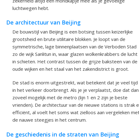
zekerheid altijd een mondkapje mee als je gevoelige
luchtwegen hebt.
De architectuur van Beijing
De bouwstijl van Beijing is een botsing tussen keizerlijke
grootsheid en brute utilitaire blokken. Je loopt van de
symmetrische, lage binnenplaatsen van de Verboden Stad
zo de wijk Sanlitun in, waar glazen wolkenkrabbers de lucht
in schieten. Het contrast tussen de grijze baksteen van de
oude wijken en het staal van het zakendistrict is groot.
De stad is enorm uitgestrekt, wat betekent dat je veel tijd
in het verkeer doorbrengt. Als je je verplaatst, doe dat dan
zoveel mogelijk met de metro (lijn 1 en 2 zijn je beste
vrienden). De architectuur van de nieuwe stations is strak 
efficiënt, al voelt het soms wat zielloos aan vergeleken me
de nauwe steegjes in het centrum.
De geschiedenis in de straten van Beijing