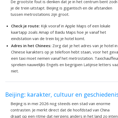
De grootste fout is denken dat je in het centrum bent zodr
je de trein uitstapt. Beijing is gigantisch en de afstanden
tussen metrostations zijn groot.
Check je route:
Kijk vooraf in Apple Maps of een lokale
kaartapp zoals Amap of Baidu Maps hoe je vanaf het
eindstation van de trein bij je hotel komt.
Adres in het Chinees:
Zorg dat je het adres van je hotel in
Chinese karakters op je telefoon hebt staan, voor het geva
een taxi moet nemen vanaf het metrostation. Taxichauffeu
spreken nauwelijks Engels en begrijpen Latijnse letters va
niet.
Beijing: karakter, cultuur en geschiedeni
Beijing is in mei 2026 nog steeds een stad van enorme
contrasten. Je merkt direct dat de hoofdstad van China
draait op een ritme dat nergens anders in het land zo inten