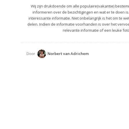
Wij zijn drukdoende om alle populaire(vakantie) bestemm
informeren over de bezichtigingen en wat er te doen is
interessante informatie. Niet onbelangrijk is het om te we
delen. Indien de informatie voorhanden is over het vervoer
relevante informatie of een leuke foto
Door
Norbert van Adrichem