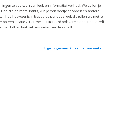
ingen te voorzien van leuk en informatief verhaal. We zullen je
. Hoe zijn de restaurants, kun je een beetje shoppen en andere
ten hoe het weer is in bepaalde periodes, ook dit zullen we met je
 op een locatie zullen we dit uiteraard ook vermelden. Heb je zelf
 over Talhar, laat het ons weten via de e-mail!
Ergens geweest? Laat het ons weten!