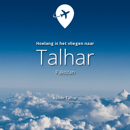
Hoelang is het vliegen naar
Talhar
Pakistan
Over Talhar