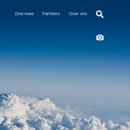
Doe mee
Partners
Over ons