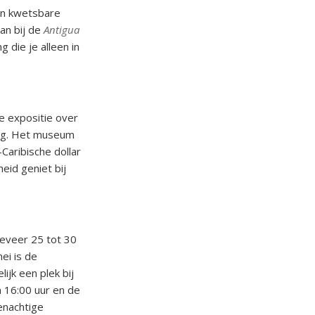
een kwetsbare
dan bij de
Antigua
g die je alleen in
e expositie over
ing. Het museum
Caribische dollar
id geniet bij
geveer 25 tot 30
ei is de
jk een plek bij
m 16:00 uur en de
enachtige