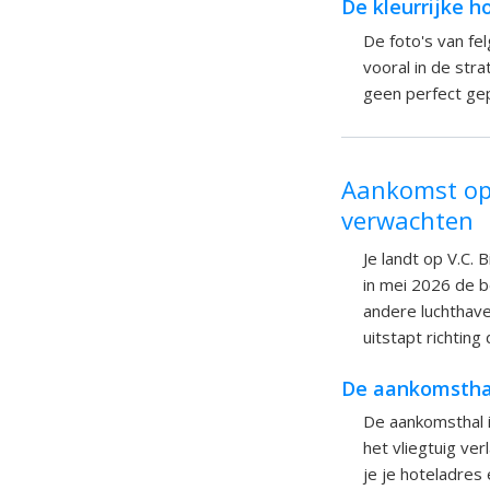
De kleurrijke h
De foto's van fel
vooral in de str
geen perfect ge
Aankomst op 
verwachten
Je landt op V.C. 
in mei 2026 de b
andere luchthaven
uitstapt richting 
De aankomsthal
De aankomsthal is
het vliegtuig ve
je je hoteladres