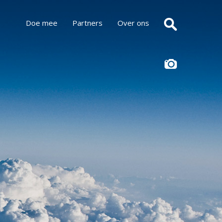
Doe mee
Partners
Over ons