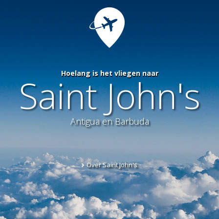
Hoelang is het vliegen naar
Saint John's
Antigua en Barbuda
Over Saint John's