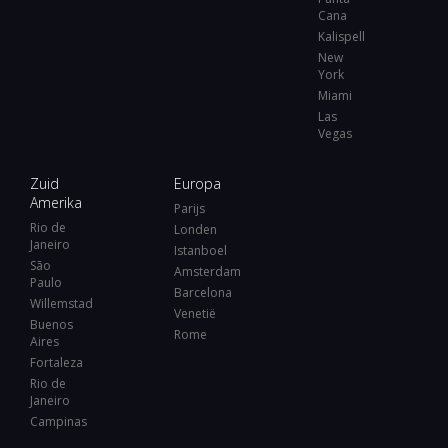
Cana
Kalispell
New
York
Miami
Las
Vegas
Zuid
Europa
Amerika
Parijs
Rio de
Londen
Janeiro
Istanboel
São
Amsterdam
Paulo
Barcelona
Willemstad
Venetië
Buenos
Rome
Aires
Fortaleza
Rio de
Janeiro
Campinas