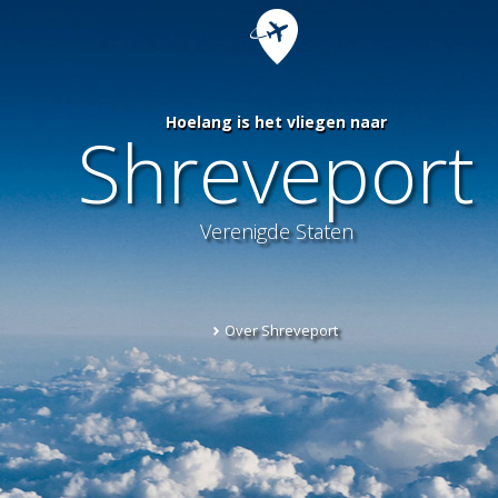
Hoelang is het vliegen naar
Shreveport
Verenigde Staten
Over Shreveport