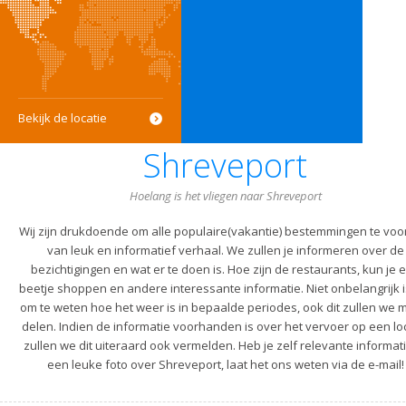
Bekijk de locatie
Shreveport
Hoelang is het vliegen naar Shreveport
Wij zijn drukdoende om alle populaire(vakantie) bestemmingen te voo
van leuk en informatief verhaal. We zullen je informeren over de
bezichtigingen en wat er te doen is. Hoe zijn de restaurants, kun je 
beetje shoppen en andere interessante informatie. Niet onbelangrijk i
om te weten hoe het weer is in bepaalde periodes, ook dit zullen we m
delen. Indien de informatie voorhanden is over het vervoer op een lo
zullen we dit uiteraard ook vermelden. Heb je zelf relevante informati
een leuke foto over Shreveport, laat het ons weten via de e-mail!