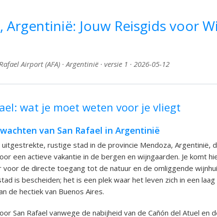
, Argentinië: Jouw Reisgids voor W
fael Airport (AFA) · Argentinië · versie 1 · 2026-05-12
el: wat je moet weten voor je vliegt
rwachten van San Rafael in Argentinië
 uitgestrekte, rustige stad in de provincie Mendoza, Argentinië, d
voor een actieve vakantie in de bergen en wijngaarden. Je komt hi
 voor de directe toegang tot de natuur en de omliggende wijnhu
tad is bescheiden; het is een plek waar het leven zich in een laa
an de hectiek van Buenos Aires.
or San Rafael vanwege de nabijheid van de Cañón del Atuel en d