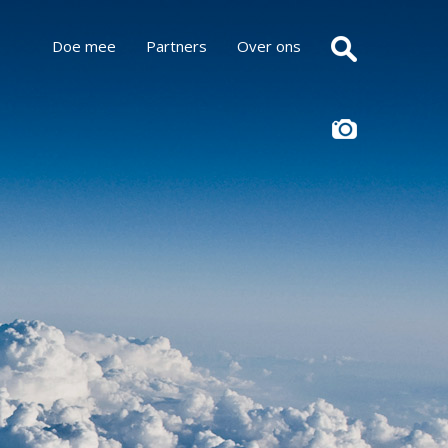
Doe mee
Partners
Over ons