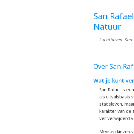
San Rafael
Natuur
Luchthaven: San Ra
Over San Rafa
Wat je kunt ve
San Rafael is een
als uitvalsbasis 
stadsleven, maar
karakter van de s
ver verwijderd v
Mensen kiezen vo