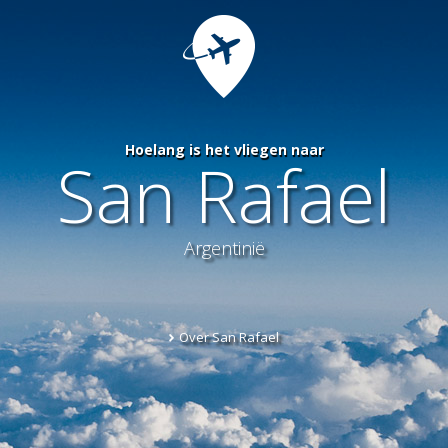
Hoelang is het vliegen naar
San Rafael
Argentinië
Over San Rafael