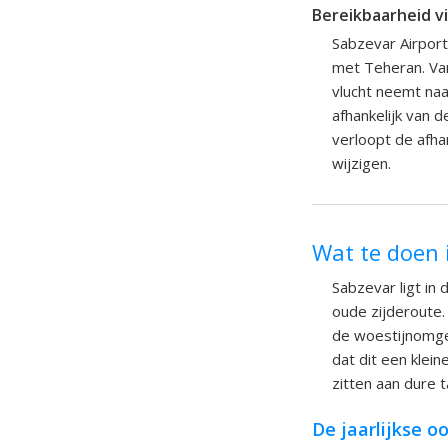
Bereikbaarheid vi
Sabzevar Airport
met Teheran. Van
vlucht neemt naa
afhankelijk van d
verloopt de afha
wijzigen.
Wat te doen 
Sabzevar ligt in
oude zijderoute.
de woestijnomgev
dat dit een klei
zitten aan dure t
De jaarlijkse o