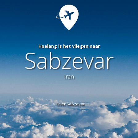
Hoelang is het vliegen naar
Sabzevar
Iran
Over Sabzevar