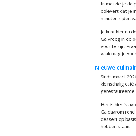
In mei zie je de
oplevert dat je i
minuten rijden 
Je kunt hier nu 
Ga vroeg in de o
voor te zijn. Vr
vaak mag je voor
Nieuwe culinair
Sinds maart 202
kleinschalig caf
gerestaureerde h
Het is hier 's a
Ga daarom rond l
dessert op basis
hebben staan.