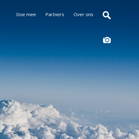
Doe mee
Partners
Over ons