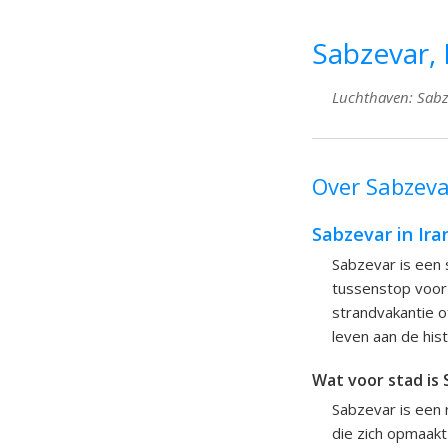
Sabzevar, 
Luchthaven: Sabzev
Over Sabzevar
Sabzevar in Ira
Sabzevar is een s
tussenstop voor 
strandvakantie o
leven aan de hist
Wat voor stad is
Sabzevar is een 
die zich opmaakt 