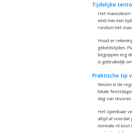
Tijdelijke tent
Het mausoleum va
eind mei een tijd
rondom het mauso
Houd er rekenin
gebedstijden. Pl
begrippen erg dr
is gebruikelijk o
Praktische tip 
Reizen in de re
lokale feestdage
dag van tevoren 
Het openbaar ver
altijd af voordat
normale rit kost