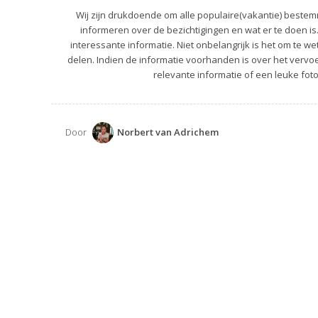
Wij zijn drukdoende om alle populaire(vakantie) bestemm
informeren over de bezichtigingen en wat er te doen is
interessante informatie. Niet onbelangrijk is het om te we
delen. Indien de informatie voorhanden is over het vervoer
relevante informatie of een leuke foto
Door
Norbert van Adrichem