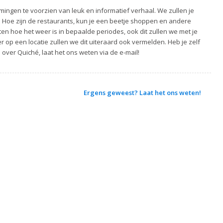
ingen te voorzien van leuk en informatief verhaal. We zullen je
. Hoe zijn de restaurants, kun je een beetje shoppen en andere
ten hoe het weer is in bepaalde periodes, ook dit zullen we met je
 op een locatie zullen we dit uiteraard ook vermelden. Heb je zelf
 over Quiché, laat het ons weten via de e-mail!
Ergens geweest? Laat het ons weten!