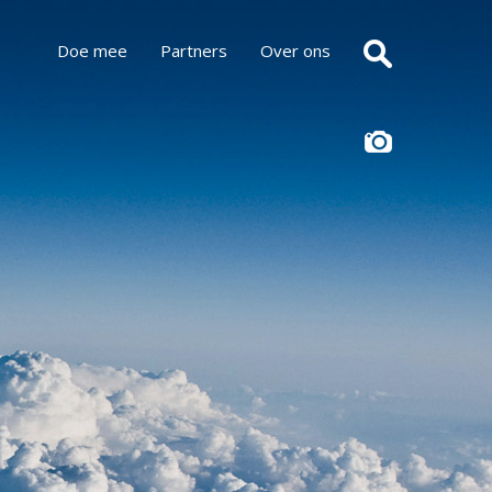
Doe mee
Partners
Over ons