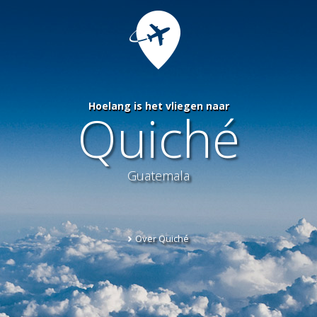
Hoelang is het vliegen naar
Quiché
Guatemala
Over Quiché