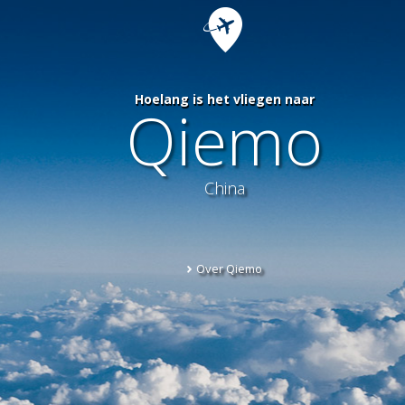
Hoelang is het vliegen naar
Qiemo
China
Over Qiemo