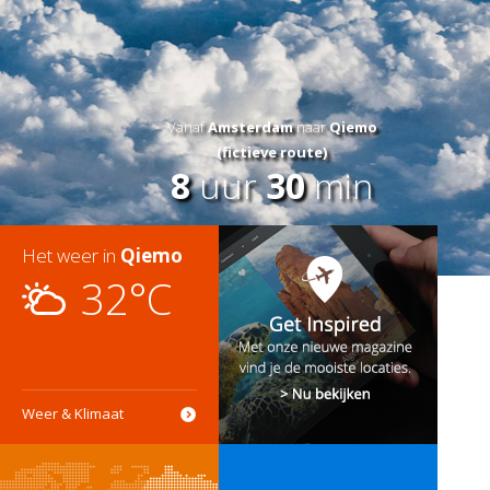
Vanaf
Amsterdam
naar
Qiemo
(fictieve route)
8
uur
30
min
Het weer in
Qiemo
32°C
Weer & Klimaat