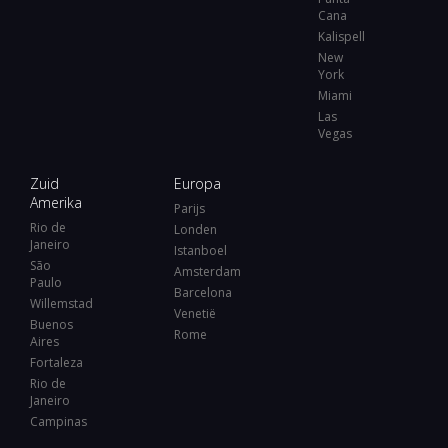
Cana
Kalispell
New
York
Miami
Las
Vegas
Zuid
Europa
Amerika
Parijs
Rio de
Londen
Janeiro
Istanboel
São
Amsterdam
Paulo
Barcelona
Willemstad
Venetië
Buenos
Rome
Aires
Fortaleza
Rio de
Janeiro
Campinas