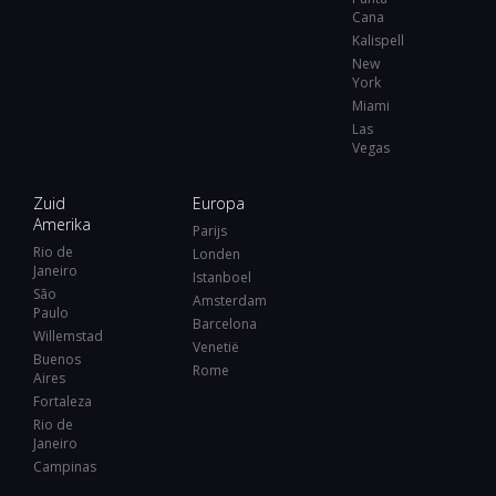
Cana
Kalispell
New
York
Miami
Las
Vegas
Zuid
Europa
Amerika
Parijs
Rio de
Londen
Janeiro
Istanboel
São
Amsterdam
Paulo
Barcelona
Willemstad
Venetië
Buenos
Rome
Aires
Fortaleza
Rio de
Janeiro
Campinas