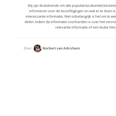
Wij zijn drukdoende om alle populaire(vakantie) bestemm
informeren over de bezichtigingen en wat er te doen is
interessante informatie. Niet onbelangrijk is het om te we
delen. Indien de informatie voorhanden is over het vervoer
relevante informatie of een leuke foto
Door
Norbert van Adrichem