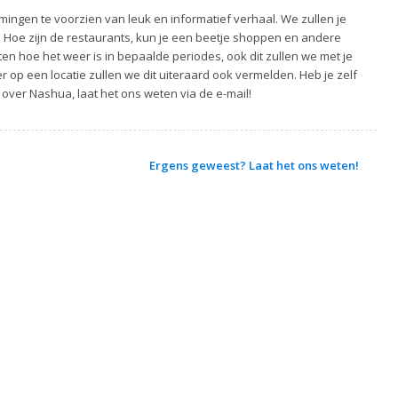
ingen te voorzien van leuk en informatief verhaal. We zullen je
. Hoe zijn de restaurants, kun je een beetje shoppen en andere
ten hoe het weer is in bepaalde periodes, ook dit zullen we met je
 op een locatie zullen we dit uiteraard ook vermelden. Heb je zelf
 over Nashua, laat het ons weten via de e-mail!
Ergens geweest? Laat het ons weten!