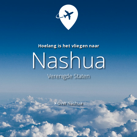
Hoelang is het vliegen naar
Nashua
Verenigde Staten
Over Nashua