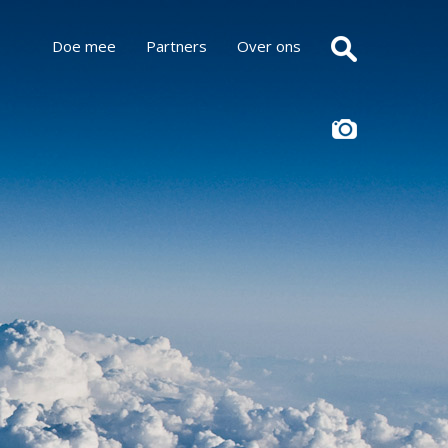
Doe mee
Partners
Over ons