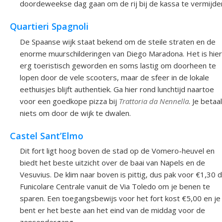
doordeweekse dag gaan om de rij bij de kassa te vermijde
Quartieri Spagnoli
De Spaanse wijk staat bekend om de steile straten en de
enorme muurschilderingen van Diego Maradona. Het is hier
erg toeristisch geworden en soms lastig om doorheen te
lopen door de vele scooters, maar de sfeer in de lokale
eethuisjes blijft authentiek. Ga hier rond lunchtijd naartoe
voor een goedkope pizza bij
Trattoria da Nennella
. Je betaal
niets om door de wijk te dwalen.
Castel Sant’Elmo
Dit fort ligt hoog boven de stad op de Vomero-heuvel en
biedt het beste uitzicht over de baai van Napels en de
Vesuvius. De klim naar boven is pittig, dus pak voor €1,30 
Funicolare Centrale vanuit de Via Toledo om je benen te
sparen. Een toegangsbewijs voor het fort kost €5,00 en je
bent er het beste aan het eind van de middag voor de