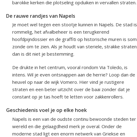
barokke kerken die plotseling opduiken in vervallen straten.
De rauwe randjes van Napels
Je moet wel tegen een stootje kunnen in Napels. De stad is
rommelig, het afvalbeheer is een terugkerend
hoofdpijndossier en de graffiti op historische muren is so
zonde om te zien. Als je houdt van steriele, strakke straten
dan is dit niet je bestemming.
De drukte in het centrum, vooral rondom Via Toledo, is
intens. Wil je even ontsnappen aan de herrie? Loop dan de
heuvel op naar de wijk Vomero. Hier vind je rustigere
straten en een beter uitzicht over de baai zonder dat je
constant op je tas hoeft te letten voor zakkenrollers.
Geschiedenis voel je op elke hoek
Napels is een van de oudste continu bewoonde steden ter
wereld en die gelaagdheid merk je overal. Onder de
moderne stad ligt een enorm netwerk van Griekse en