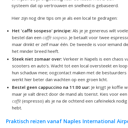
systeem dat op vertrouwen en snelheid is gebaseerd.
Hier zijn nog drie tips om je als een local te gedragen:
Het 'caffè sospeso' principe:
Als je je genereus wilt voele
bestel dan een
caffè sospeso
. Je betaalt voor twee espresso
maar drinkt er zelf maar één. De tweede is voor iemand di
het minder breed heeft.
Steek niet zomaar over:
Verkeer in Napels is een chaos v
scooters en auto's. Wacht tot een local oversteekt en loop 
hun schaduw mee; oogcontact maken met de bestuurders
werkt hier beter dan wachten op een groen licht.
Bestel geen cappuccino na 11:00 uur:
Je krijgt je koffie w
maar je valt direct door de mand als toerist. Kies voor een
caffè
(espresso) als je na de ochtend een cafeïnekick nodig
hebt.
Praktisch reizen vanaf Naples International Airp