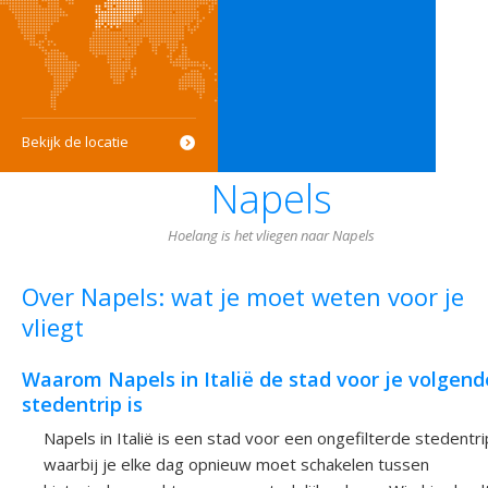
Bekijk de locatie
Napels
Hoelang is het vliegen naar Napels
Over Napels: wat je moet weten voor je
vliegt
Waarom Napels in Italië de stad voor je volgend
stedentrip is
Napels in Italië is een stad voor een ongefilterde stedentri
waarbij je elke dag opnieuw moet schakelen tussen