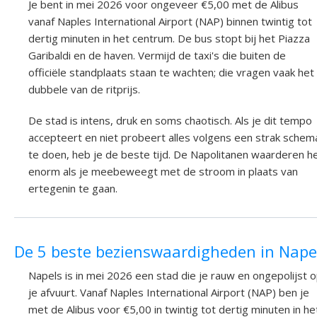
Je bent in mei 2026 voor ongeveer €5,00 met de Alibus
vanaf Naples International Airport (NAP) binnen twintig tot
dertig minuten in het centrum. De bus stopt bij het Piazza
Garibaldi en de haven. Vermijd de taxi's die buiten de
officiële standplaats staan te wachten; die vragen vaak het
dubbele van de ritprijs.
De stad is intens, druk en soms chaotisch. Als je dit tempo
accepteert en niet probeert alles volgens een strak schem
te doen, heb je de beste tijd. De Napolitanen waarderen h
enorm als je meebeweegt met de stroom in plaats van
ertegenin te gaan.
De 5 beste bezienswaardigheden in Nape
Napels is in mei 2026 een stad die je rauw en ongepolijst 
je afvuurt. Vanaf Naples International Airport (NAP) ben je
met de Alibus voor €5,00 in twintig tot dertig minuten in he