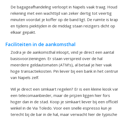
De bagageafhandeling verloopt in Napels vaak traag. Houd
rekening met een wachttijd van zeker dertig tot veertig
minuten voordat je koffer op de band ligt. De ruimte is krap
en tijdens piektijden in de middag staan reizigers dicht op
elkaar gepakt.
Faciliteiten in de aankomsthal
Zodra je de aankomsthal inloopt, vind je direct een aantal
basisvoorzieningen. Er staan verspreid over de hal
meerdere geldautomaten (ATM’s), al betaal je hier vaak
hoge transactiekosten. Pin liever bij een bank in het centru
van Napels zelf.
Wil je direct een simkaart regelen? Er is een kleine kiosk va
een telecomaanbieder, maar de prijzen liggen hier fors
hoger dan in de stad. Koop je simkaart liever bij een officië
winkel in de Via Toledo. Voor een snelle espresso kun je
terecht bij de bar in de hal, maar verwacht hier de typische