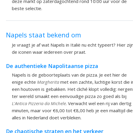
deze markt op zaterdagochtend rond 10:00 uur voor de
beste selectie.
Napels staat bekend om
Je vraagt je af wat Napels in Italië nu echt typeert? Hier zij
de iconen waar iedereen over praat.
De authentieke Napolitaanse pizza
Napels is de geboorteplaats van de pizza. Je eet hier de
enige echte
Margherita
met een zachte, luchtige korst die i
een houtoven is gebakken. Het cliché klopt volledig: nergen
ter wereld smaakt een eenvoudige pizza zo goed als bij
L'Antica Pizzeria da Michele
. Verwacht wel een rij van dertig
minuten, maar voor €6,00 tot €8,00 heb je een maaltijd die
alles in Nederland doet verbleken.
De chaotische straten en het verkeer