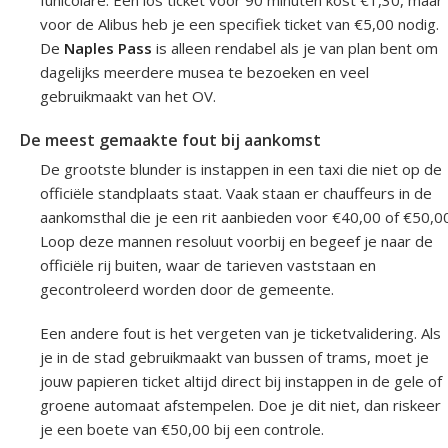
funicolare. Een los ticket voor 90 minuten kost €1,30, maar
voor de Alibus heb je een specifiek ticket van €5,00 nodig.
De
Naples Pass
is alleen rendabel als je van plan bent om
dagelijks meerdere musea te bezoeken en veel
gebruikmaakt van het OV.
De meest gemaakte fout bij aankomst
De grootste blunder is instappen in een taxi die niet op de
officiële standplaats staat. Vaak staan er chauffeurs in de
aankomsthal die je een rit aanbieden voor €40,00 of €50,00
Loop deze mannen resoluut voorbij en begeef je naar de
officiële rij buiten, waar de tarieven vaststaan en
gecontroleerd worden door de gemeente.
Een andere fout is het vergeten van je ticketvalidering. Als
je in de stad gebruikmaakt van bussen of trams, moet je
jouw papieren ticket altijd direct bij instappen in de gele of
groene automaat afstempelen. Doe je dit niet, dan riskeer
je een boete van €50,00 bij een controle.