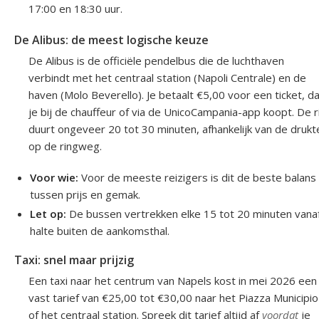
17:00 en 18:30 uur.
De Alibus: de meest logische keuze
De Alibus is de officiële pendelbus die de luchthaven
verbindt met het centraal station (Napoli Centrale) en de
haven (Molo Beverello). Je betaalt €5,00 voor een ticket, d
je bij de chauffeur of via de UnicoCampania-app koopt. De r
duurt ongeveer 20 tot 30 minuten, afhankelijk van de drukt
op de ringweg.
Voor wie:
Voor de meeste reizigers is dit de beste balans
tussen prijs en gemak.
Let op:
De bussen vertrekken elke 15 tot 20 minuten vana
halte buiten de aankomsthal.
Taxi: snel maar prijzig
Een taxi naar het centrum van Napels kost in mei 2026 een
vast tarief van €25,00 tot €30,00 naar het Piazza Municipio
of het centraal station. Spreek dit tarief altijd af
voordat
je