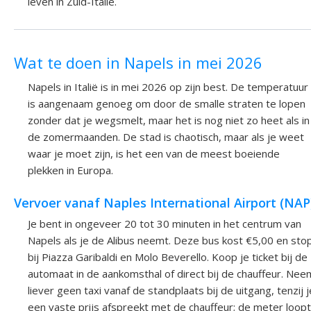
leven in Zuid-Italië.
Wat te doen in Napels in mei 2026
Napels in Italië is in mei 2026 op zijn best. De temperatuur
is aangenaam genoeg om door de smalle straten te lopen
zonder dat je wegsmelt, maar het is nog niet zo heet als in
de zomermaanden. De stad is chaotisch, maar als je weet
waar je moet zijn, is het een van de meest boeiende
plekken in Europa.
Vervoer vanaf Naples International Airport (NAP
Je bent in ongeveer 20 tot 30 minuten in het centrum van
Napels als je de Alibus neemt. Deze bus kost €5,00 en sto
bij Piazza Garibaldi en Molo Beverello. Koop je ticket bij de
automaat in de aankomsthal of direct bij de chauffeur. Nee
liever geen taxi vanaf de standplaats bij de uitgang, tenzij j
een vaste prijs afspreekt met de chauffeur; de meter loopt