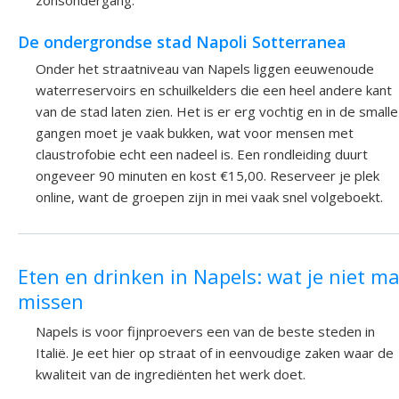
zonsondergang.
De ondergrondse stad Napoli Sotterranea
Onder het straatniveau van Napels liggen eeuwenoude
waterreservoirs en schuilkelders die een heel andere kant
van de stad laten zien. Het is er erg vochtig en in de smalle
gangen moet je vaak bukken, wat voor mensen met
claustrofobie echt een nadeel is. Een rondleiding duurt
ongeveer 90 minuten en kost €15,00. Reserveer je plek
online, want de groepen zijn in mei vaak snel volgeboekt.
Eten en drinken in Napels: wat je niet m
missen
Napels is voor fijnproevers een van de beste steden in
Italië. Je eet hier op straat of in eenvoudige zaken waar de
kwaliteit van de ingrediënten het werk doet.