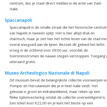
centrum, dus je staat direct midden in de actie van Zuid-
Italië.
Spaccanapoli
Spaccanapoli is de smalle straat die het historische centru
van Napels in tweeën splijt. Het is hier altijd druk en
chaotisch, maar je ziet hier het echte leven van de stad me
overal wasgoed aan de lijnen. Bezoek dit gebied het liefst
vroeg in de ochtend voor 09:00 uur, voordat de
toeristenstromen de nauwe stegen verstoppen. Toegang 
uiteraard gratis.
Museo Archeologico Nazionale di Napoli
Dit museum bevat de belangrijkste collectie voorwerpen ui
Pompeï en Herculaneum die je in heel Italië vindt. Het
gebouw is groot en indrukwekkend, maar reken op een
flinke tijdsinvestering omdat de collectie overweldigend is.
Een ticket kost €22,00 en je kunt het beste op een