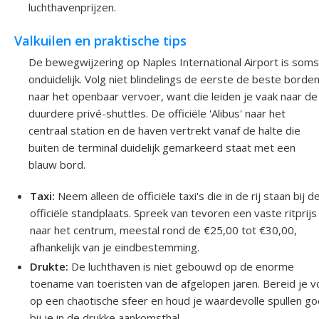
luchthavenprijzen.
Valkuilen en praktische tips
De bewegwijzering op Naples International Airport is soms
onduidelijk. Volg niet blindelings de eerste de beste borde
naar het openbaar vervoer, want die leiden je vaak naar de
duurdere privé-shuttles. De officiële 'Alibus' naar het
centraal station en de haven vertrekt vanaf de halte die
buiten de terminal duidelijk gemarkeerd staat met een
blauw bord.
Taxi:
Neem alleen de officiële taxi's die in de rij staan bij d
officiële standplaats. Spreek van tevoren een vaste ritprijs
naar het centrum, meestal rond de €25,00 tot €30,00,
afhankelijk van je eindbestemming.
Drukte:
De luchthaven is niet gebouwd op de enorme
toename van toeristen van de afgelopen jaren. Bereid je v
op een chaotische sfeer en houd je waardevolle spullen g
bij je in de drukke aankomsthal.