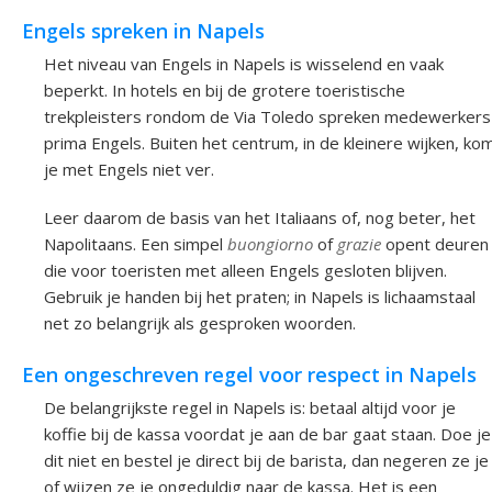
Engels spreken in Napels
Het niveau van Engels in Napels is wisselend en vaak
beperkt. In hotels en bij de grotere toeristische
trekpleisters rondom de Via Toledo spreken medewerkers
prima Engels. Buiten het centrum, in de kleinere wijken, ko
je met Engels niet ver.
Leer daarom de basis van het Italiaans of, nog beter, het
Napolitaans. Een simpel
buongiorno
of
grazie
opent deuren
die voor toeristen met alleen Engels gesloten blijven.
Gebruik je handen bij het praten; in Napels is lichaamstaal
net zo belangrijk als gesproken woorden.
Een ongeschreven regel voor respect in Napels
De belangrijkste regel in Napels is: betaal altijd voor je
koffie bij de kassa voordat je aan de bar gaat staan. Doe je
dit niet en bestel je direct bij de barista, dan negeren ze je
of wijzen ze je ongeduldig naar de kassa. Het is een