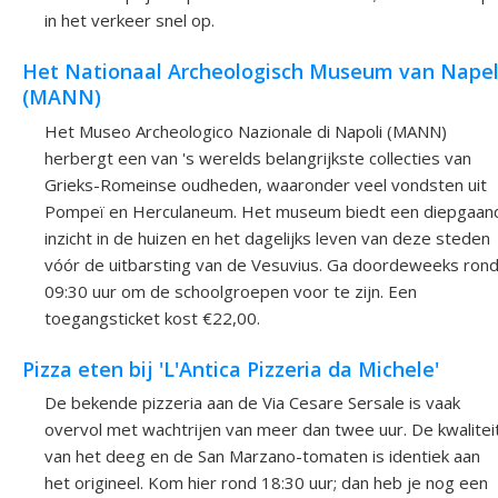
in het verkeer snel op.
Het Nationaal Archeologisch Museum van Nape
(MANN)
Het Museo Archeologico Nazionale di Napoli (MANN)
herbergt een van 's werelds belangrijkste collecties van
Grieks-Romeinse oudheden, waaronder veel vondsten uit
Pompeï en Herculaneum. Het museum biedt een diepgaan
inzicht in de huizen en het dagelijks leven van deze steden
vóór de uitbarsting van de Vesuvius. Ga doordeweeks ron
09:30 uur om de schoolgroepen voor te zijn. Een
toegangsticket kost €22,00.
Pizza eten bij 'L'Antica Pizzeria da Michele'
De bekende pizzeria aan de Via Cesare Sersale is vaak
overvol met wachtrijen van meer dan twee uur. De kwalitei
van het deeg en de San Marzano-tomaten is identiek aan
het origineel. Kom hier rond 18:30 uur; dan heb je nog een