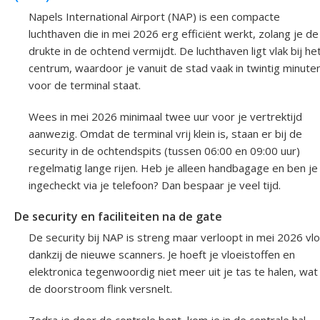
Napels International Airport (NAP) is een compacte
luchthaven die in mei 2026 erg efficiënt werkt, zolang je de
drukte in de ochtend vermijdt. De luchthaven ligt vlak bij he
centrum, waardoor je vanuit de stad vaak in twintig minute
voor de terminal staat.
Wees in mei 2026 minimaal twee uur voor je vertrektijd
aanwezig. Omdat de terminal vrij klein is, staan er bij de
security in de ochtendspits (tussen 06:00 en 09:00 uur)
regelmatig lange rijen. Heb je alleen handbagage en ben je
ingecheckt via je telefoon? Dan bespaar je veel tijd.
De security en faciliteiten na de gate
De security bij NAP is streng maar verloopt in mei 2026 vlo
dankzij de nieuwe scanners. Je hoeft je vloeistoffen en
elektronica tegenwoordig niet meer uit je tas te halen, wat
de doorstroom flink versnelt.