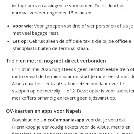
instapt om verrassingen te voorkomen. De rit duurt bij
normaal verkeer ongeveer 15 minuten.
Voor wie:
Voor groepen van drie of vier personen of als je
met veel bagage reist.
Let op:
Gebruik alleen de officiële taxi’s die bij de officiële
standplaats buiten de terminal staan.
Trein en metro: nog niet direct verbonden
Er rijdt in mei 2026 nog steeds geen rechtstreekse trein o
metro vanaf de terminal naar de stad. Je moet eerst met d
Alibus naar het centraal station reizen om daar over te
stappen op de metrolijn 1 of 2. Deze optie is voor toeriste
met koffers onhandig en levert geen tijdswinst op.
OV-kaarten en apps voor Napels
Download de
UnicoCampania-app
voordat je vertrekt.
Hierin koop je eenvoudig tickets voor de Alibus, metro en