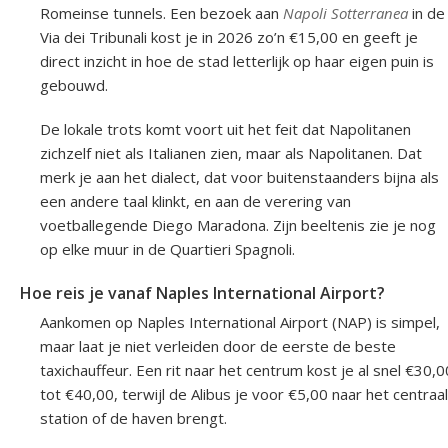
Romeinse tunnels. Een bezoek aan
Napoli Sotterranea
in de
Via dei Tribunali kost je in 2026 zo’n €15,00 en geeft je
direct inzicht in hoe de stad letterlijk op haar eigen puin is
gebouwd.
De lokale trots komt voort uit het feit dat Napolitanen
zichzelf niet als Italianen zien, maar als Napolitanen. Dat
merk je aan het dialect, dat voor buitenstaanders bijna als
een andere taal klinkt, en aan de verering van
voetballegende Diego Maradona. Zijn beeltenis zie je nog
op elke muur in de Quartieri Spagnoli.
Hoe reis je vanaf Naples International Airport?
Aankomen op Naples International Airport (NAP) is simpel,
maar laat je niet verleiden door de eerste de beste
taxichauffeur. Een rit naar het centrum kost je al snel €30,0
tot €40,00, terwijl de Alibus je voor €5,00 naar het centraal
station of de haven brengt.