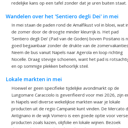
redelijke kans op een tafel zonder dat je uren buiten staat.
Wandelen over het 'Sentiero degli Dei' in mei
In mei staan de paden rond de Amalfikust vol in bloei, wat i
de zomer door de droogte minder kleurrijk is. Het pad
'Sentiero degli Dei' (Pad van de Goden) boven Positano is 
goed begaanbaar zonder de drukte van de zomervakanties
Neem de bus vanuit Napels naar Agerola en loop richting
Nocelle. Draag stevige schoenen, want het pad is rotsachti
en op sommige plekken behoorlijk steil.
Lokale markten in mei
Hoewel er geen specifieke tijdelijke avondmarkt op de
Lungomare Caracciolo is geverifieerd voor mei 2026, zijn e
in Napels wel diverse wekelijkse markten waar je lokale
producten uit de regio Campanië kunt vinden. De Mercato d
Antignano in de wijk Vomero is een goede optie voor verse
producten zoals kazen, olijfolie en lokale wijnen. Bezoek