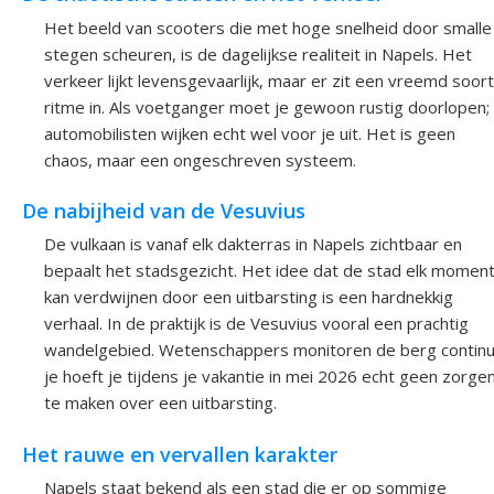
Het beeld van scooters die met hoge snelheid door smalle
stegen scheuren, is de dagelijkse realiteit in Napels. Het
verkeer lijkt levensgevaarlijk, maar er zit een vreemd soort
ritme in. Als voetganger moet je gewoon rustig doorlopen;
automobilisten wijken echt wel voor je uit. Het is geen
chaos, maar een ongeschreven systeem.
De nabijheid van de Vesuvius
De vulkaan is vanaf elk dakterras in Napels zichtbaar en
bepaalt het stadsgezicht. Het idee dat de stad elk momen
kan verdwijnen door een uitbarsting is een hardnekkig
verhaal. In de praktijk is de Vesuvius vooral een prachtig
wandelgebied. Wetenschappers monitoren de berg continu
je hoeft je tijdens je vakantie in mei 2026 echt geen zorge
te maken over een uitbarsting.
Het rauwe en vervallen karakter
Napels staat bekend als een stad die er op sommige