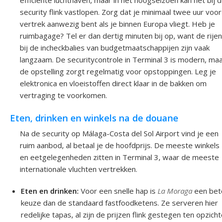
security flink vastlopen. Zorg dat je minimaal twee uur voor
vertrek aanwezig bent als je binnen Europa vliegt. Heb je
ruimbagage? Tel er dan dertig minuten bij op, want de rijen
bij de incheckbalies van budgetmaatschappijen zijn vaak
langzaam. De securitycontrole in Terminal 3 is modern, ma
de opstelling zorgt regelmatig voor opstoppingen. Leg je
elektronica en vloeistoffen direct klaar in de bakken om
vertraging te voorkomen.
Eten, drinken en winkels na de douane
Na de security op Málaga-Costa del Sol Airport vind je een
ruim aanbod, al betaal je de hoofdprijs. De meeste winkels
en eetgelegenheden zitten in Terminal 3, waar de meeste
internationale vluchten vertrekken.
Eten en drinken:
Voor een snelle hap is
La Moraga
een bet
keuze dan de standaard fastfoodketens. Ze serveren hier
redelijke tapas, al zijn de prijzen flink gestegen ten opzich