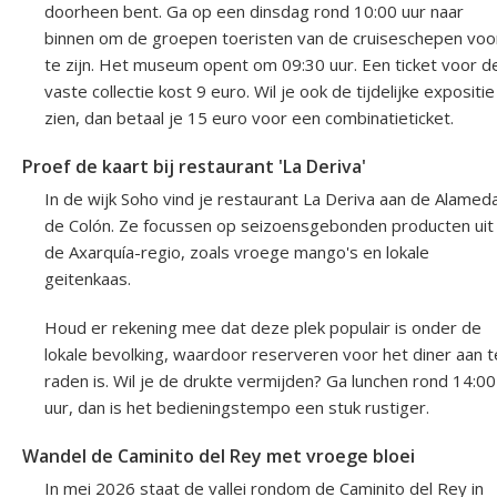
doorheen bent. Ga op een dinsdag rond 10:00 uur naar
binnen om de groepen toeristen van de cruiseschepen voo
te zijn. Het museum opent om 09:30 uur. Een ticket voor d
vaste collectie kost 9 euro. Wil je ook de tijdelijke expositie
zien, dan betaal je 15 euro voor een combinatieticket.
Proef de kaart bij restaurant 'La Deriva'
In de wijk Soho vind je restaurant La Deriva aan de Alamed
de Colón. Ze focussen op seizoensgebonden producten uit
de Axarquía-regio, zoals vroege mango's en lokale
geitenkaas.
Houd er rekening mee dat deze plek populair is onder de
lokale bevolking, waardoor reserveren voor het diner aan t
raden is. Wil je de drukte vermijden? Ga lunchen rond 14:00
uur, dan is het bedieningstempo een stuk rustiger.
Wandel de Caminito del Rey met vroege bloei
In mei 2026 staat de vallei rondom de Caminito del Rey in