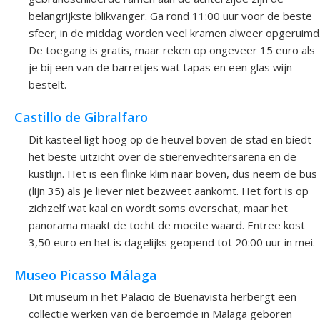
belangrijkste blikvanger. Ga rond 11:00 uur voor de beste
sfeer; in de middag worden veel kramen alweer opgeruimd
De toegang is gratis, maar reken op ongeveer 15 euro als
je bij een van de barretjes wat tapas en een glas wijn
bestelt.
Castillo de Gibralfaro
Dit kasteel ligt hoog op de heuvel boven de stad en biedt
het beste uitzicht over de stierenvechtersarena en de
kustlijn. Het is een flinke klim naar boven, dus neem de bus
(lijn 35) als je liever niet bezweet aankomt. Het fort is op
zichzelf wat kaal en wordt soms overschat, maar het
panorama maakt de tocht de moeite waard. Entree kost
3,50 euro en het is dagelijks geopend tot 20:00 uur in mei.
Museo Picasso Málaga
Dit museum in het Palacio de Buenavista herbergt een
collectie werken van de beroemde in Malaga geboren