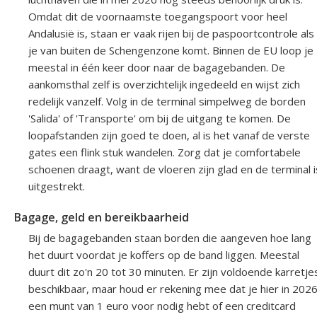
Omdat dit de voornaamste toegangspoort voor heel
Andalusië is, staan er vaak rijen bij de paspoortcontrole als
je van buiten de Schengenzone komt. Binnen de EU loop je
meestal in één keer door naar de bagagebanden. De
aankomsthal zelf is overzichtelijk ingedeeld en wijst zich
redelijk vanzelf. Volg in de terminal simpelweg de borden
'Salida' of 'Transporte' om bij de uitgang te komen. De
loopafstanden zijn goed te doen, al is het vanaf de verste
gates een flink stuk wandelen. Zorg dat je comfortabele
schoenen draagt, want de vloeren zijn glad en de terminal i
uitgestrekt.
Bagage, geld en bereikbaarheid
Bij de bagagebanden staan borden die aangeven hoe lang
het duurt voordat je koffers op de band liggen. Meestal
duurt dit zo'n 20 tot 30 minuten. Er zijn voldoende karretje
beschikbaar, maar houd er rekening mee dat je hier in 202
een munt van 1 euro voor nodig hebt of een creditcard