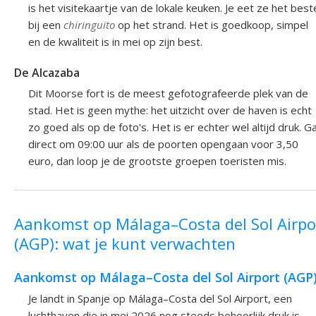
is het visitekaartje van de lokale keuken. Je eet ze het best
bij een
chiringuito
op het strand. Het is goedkoop, simpel
en de kwaliteit is in mei op zijn best.
De Alcazaba
Dit Moorse fort is de meest gefotografeerde plek van de
stad. Het is geen mythe: het uitzicht over de haven is echt
zo goed als op de foto's. Het is er echter wel altijd druk. G
direct om 09:00 uur als de poorten opengaan voor 3,50
euro, dan loop je de grootste groepen toeristen mis.
Aankomst op Málaga–Costa del Sol Airpo
(AGP): wat je kunt verwachten
Aankomst op Málaga–Costa del Sol Airport (AGP
Je landt in Spanje op Málaga–Costa del Sol Airport, een
luchthaven die in mei 2026 nog steeds behoorlijk druk is.