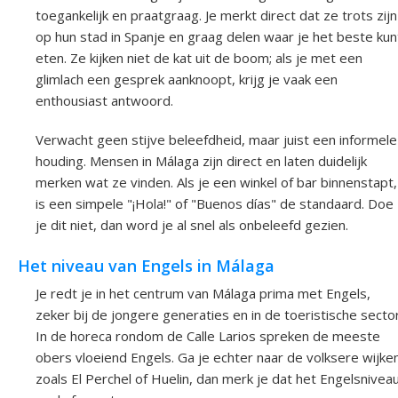
toegankelijk en praatgraag. Je merkt direct dat ze trots zijn
op hun stad in Spanje en graag delen waar je het beste kun
eten. Ze kijken niet de kat uit de boom; als je met een
glimlach een gesprek aanknoopt, krijg je vaak een
enthousiast antwoord.
Verwacht geen stijve beleefdheid, maar juist een informele
houding. Mensen in Málaga zijn direct en laten duidelijk
merken wat ze vinden. Als je een winkel of bar binnenstapt,
is een simpele "¡Hola!" of "Buenos días" de standaard. Doe
je dit niet, dan word je al snel als onbeleefd gezien.
Het niveau van Engels in Málaga
Je redt je in het centrum van Málaga prima met Engels,
zeker bij de jongere generaties en in de toeristische sector
In de horeca rondom de Calle Larios spreken de meeste
obers vloeiend Engels. Ga je echter naar de volksere wijke
zoals El Perchel of Huelin, dan merk je dat het Engelsnivea