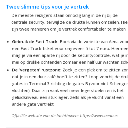
Twee slimme tips voor je vertrek
De meeste reizigers staan onnodig lang in de rij bij de
centrale security, terwijl ze de drukte kunnen omzeilen. Hie
zijn twee manieren om je vertrek comfortabeler te maken:
Gebruik de Fast Track:
Boek via de website van Aena voo
een Fast Track-ticket voor ongeveer 5 tot 7 euro. Hierme
mag je via een aparte rij door de securitycontrole, wat je i
mei op drukke ochtenden zomaar een half uur wachten sche
De 'vergeten' rustzone:
Zoek je een plek om te zitten zo
dat je in een duur café hoeft te zitten? Loop voorbij de dr
gates in Terminal 3 richting de gates B (voor niet-Schenge
vluchten). Daar zijn vaak veel meer lege stoelen en is het
geluidsniveau een stuk lager, zelfs als je vlucht vanaf een
andere gate vertrekt.
Officiële website van de luchthaven: https://www.aena.es