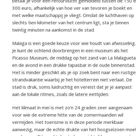
betaal je voor een retourvlucht gemiddeld tussen de 150 
300 euro, afhankelijk van hoe ver van tevoren je boekt en
met welke maatschappij je vliegt. Omdat de luchthaven op
slechts tien kilometer van het centrum ligt, sta je binnen
twintig minuten na aankomst in de stad.
Malaga is een goede keuze voor wie houdt van afwisseling.
Je kunt de ochtend doorbrengen in een museum als het
Picasso Museum, de middag op het zand van La Malagueta
en de avond in een drukke tapasbar in de oude binnenstad.
Het is minder geschikt als je op zoek bent naar een rustige
strandvakantie waarbij je het hotelterrein niet verlaat. De
stad is druk, soms luidruchtig en vereist dat je je aanpast
aan de lokale ritmes, zoals de latere eettijden.
Het klimaat in mei is met zo’n 24 graden zeer aangenaam
voor wie de extreme hitte van de zomermaanden wil
vermijden. Het toerisme is in deze periode merkbaar
aanwezig, maar de echte drukte van het hoogseizoen moe