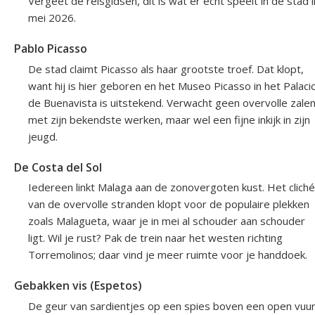
Vergeet de reisgidsen, dit is wat er echt speelt in de stad i
mei 2026.
Pablo Picasso
De stad claimt Picasso als haar grootste troef. Dat klopt,
want hij is hier geboren en het Museo Picasso in het Palaci
de Buenavista is uitstekend. Verwacht geen overvolle zale
met zijn bekendste werken, maar wel een fijne inkijk in zijn
jeugd.
De Costa del Sol
Iedereen linkt Malaga aan de zonovergoten kust. Het cliché
van de overvolle stranden klopt voor de populaire plekken
zoals Malagueta, waar je in mei al schouder aan schouder
ligt. Wil je rust? Pak de trein naar het westen richting
Torremolinos; daar vind je meer ruimte voor je handdoek.
Gebakken vis (Espetos)
De geur van sardientjes op een spies boven een open vuu