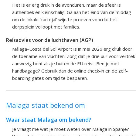
Het is er erg druk in de avonduren, maar de sfeer is
authentiek en kleinschalig. Ga aan het eind van de middag
om de lokale 'cartojal' wijn te proeven voordat het
dorpsplein volloopt met families.
Reisadvies voor de luchthaven (AGP)
Málaga–Costa del Sol Airport is in mei 2026 erg druk door
de toename van vluchten. Zorg dat je drie uur voor vertrek
aanwezig bent als je buiten de EU reist. Ben je met
handbagage? Gebruik dan de online check-in en de zelf-
boarding gates om tijd te besparen.
Malaga staat bekend om
Waar staat Malaga om bekend?
Je vraagt me wat je moet weten over Malaga in Spanje?