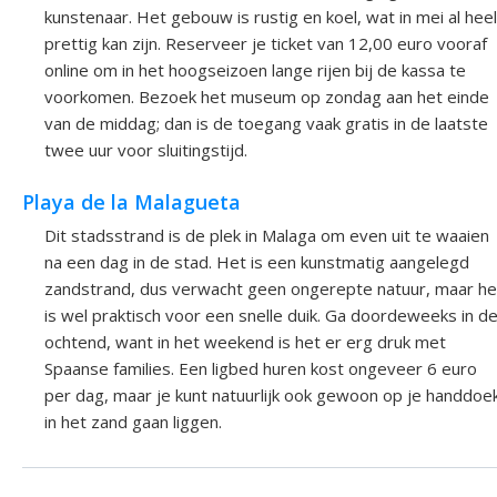
kunstenaar. Het gebouw is rustig en koel, wat in mei al heel
prettig kan zijn. Reserveer je ticket van 12,00 euro vooraf
online om in het hoogseizoen lange rijen bij de kassa te
voorkomen. Bezoek het museum op zondag aan het einde
van de middag; dan is de toegang vaak gratis in de laatste
twee uur voor sluitingstijd.
Playa de la Malagueta
Dit stadsstrand is de plek in Malaga om even uit te waaien
na een dag in de stad. Het is een kunstmatig aangelegd
zandstrand, dus verwacht geen ongerepte natuur, maar he
is wel praktisch voor een snelle duik. Ga doordeweeks in d
ochtend, want in het weekend is het er erg druk met
Spaanse families. Een ligbed huren kost ongeveer 6 euro
per dag, maar je kunt natuurlijk ook gewoon op je handdoe
in het zand gaan liggen.