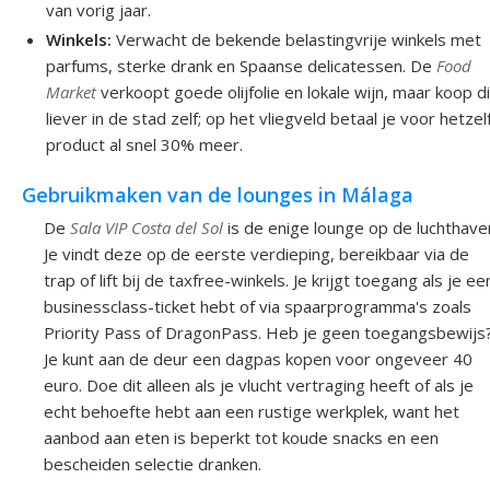
van vorig jaar.
Winkels:
Verwacht de bekende belastingvrije winkels met
parfums, sterke drank en Spaanse delicatessen. De
Food
Market
verkoopt goede olijfolie en lokale wijn, maar koop d
liever in de stad zelf; op het vliegveld betaal je voor hetze
product al snel 30% meer.
Gebruikmaken van de lounges in Málaga
De
Sala VIP Costa del Sol
is de enige lounge op de luchthave
Je vindt deze op de eerste verdieping, bereikbaar via de
trap of lift bij de taxfree-winkels. Je krijgt toegang als je ee
businessclass-ticket hebt of via spaarprogramma's zoals
Priority Pass of DragonPass. Heb je geen toegangsbewijs
Je kunt aan de deur een dagpas kopen voor ongeveer 40
euro. Doe dit alleen als je vlucht vertraging heeft of als je
echt behoefte hebt aan een rustige werkplek, want het
aanbod aan eten is beperkt tot koude snacks en een
bescheiden selectie dranken.