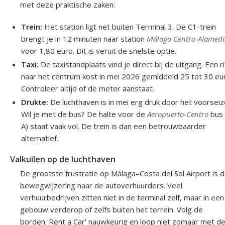
met deze praktische zaken:
Trein:
Het station ligt net buiten Terminal 3. De C1-trein
brengt je in 12 minuten naar station
Málaga Centro-Alamed
voor 1,80 euro. Dit is veruit de snelste optie.
Taxi:
De taxistandplaats vind je direct bij de uitgang. Een ri
naar het centrum kost in mei 2026 gemiddeld 25 tot 30 eu
Controleer altijd of de meter aanstaat.
Drukte:
De luchthaven is in mei erg druk door het voorseiz
Wil je met de bus? De halte voor de
Aeropuerto-Centro
bus (
A) staat vaak vol. De trein is dan een betrouwbaarder
alternatief.
Valkuilen op de luchthaven
De grootste frustratie op Málaga–Costa del Sol Airport is 
bewegwijzering naar de autoverhuurders. Veel
verhuurbedrijven zitten niet in de terminal zelf, maar in een
gebouw verderop of zelfs buiten het terrein. Volg de
borden 'Rent a Car' nauwkeurig en loop niet zomaar met d