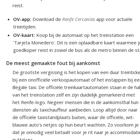
reist.
OV-app:
Download de
Renfe Cercanías
app voor actuele
treintijden.
OV-kaart:
Koop bij de automaat op het treinstation een
'Tarjeta Monedero'. Dit is een oplaadbare kaart waarmee j
goedkoper reist in zowel de bus als de metro binnen de st
De meest gemaakte fout bij aankomst
De grootste vergissing is het kopen van een duur treintick
bij een onofficiële verkoopautomaat of het instappen bij e
illegale taxi. De officiële treinkaartautomaten staan in de ha
van het treinstation zelf en zijn duidelijk gemarkeerd met
het Renfe-logo. Negeer mensen die in de aankomsthal hun
diensten als taxichauffeur aanbieden. Loop altijd door naar
de officiële taxistandplaats buiten, waar de officiële, wit-
blauwe auto's netjes op hun beurt wachten. Zo voorkom je
dat je onnodig veel betaalt voor je rit naar je accommodati
in Malaga.