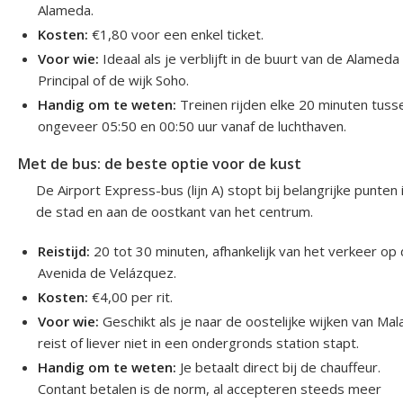
Alameda.
Kosten:
€1,80 voor een enkel ticket.
Voor wie:
Ideaal als je verblijft in de buurt van de Alameda
Principal of de wijk Soho.
Handig om te weten:
Treinen rijden elke 20 minuten tuss
ongeveer 05:50 en 00:50 uur vanaf de luchthaven.
Met de bus: de beste optie voor de kust
De Airport Express-bus (lijn A) stopt bij belangrijke punten 
de stad en aan de oostkant van het centrum.
Reistijd:
20 tot 30 minuten, afhankelijk van het verkeer op
Avenida de Velázquez.
Kosten:
€4,00 per rit.
Voor wie:
Geschikt als je naar de oostelijke wijken van Mal
reist of liever niet in een ondergronds station stapt.
Handig om te weten:
Je betaalt direct bij de chauffeur.
Contant betalen is de norm, al accepteren steeds meer