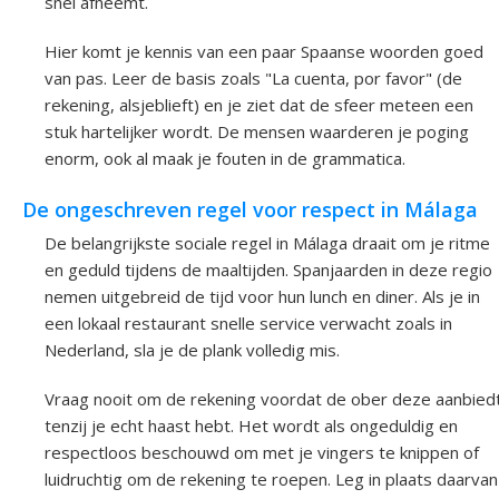
snel afneemt.
Hier komt je kennis van een paar Spaanse woorden goed
van pas. Leer de basis zoals "La cuenta, por favor" (de
rekening, alsjeblieft) en je ziet dat de sfeer meteen een
stuk hartelijker wordt. De mensen waarderen je poging
enorm, ook al maak je fouten in de grammatica.
De ongeschreven regel voor respect in Málaga
De belangrijkste sociale regel in Málaga draait om je ritme
en geduld tijdens de maaltijden. Spanjaarden in deze regio
nemen uitgebreid de tijd voor hun lunch en diner. Als je in
een lokaal restaurant snelle service verwacht zoals in
Nederland, sla je de plank volledig mis.
Vraag nooit om de rekening voordat de ober deze aanbiedt
tenzij je echt haast hebt. Het wordt als ongeduldig en
respectloos beschouwd om met je vingers te knippen of
luidruchtig om de rekening te roepen. Leg in plaats daarvan