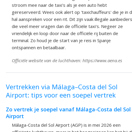
stroom mee naar de taxi's als je een auto hebt
gereserveerd. Wees ook alert op 'taxichauffeurs' die je in 
hal aanspreken voor een rit. Dit zijn vaak illegale aanbieder
die veel meer vragen dan de officiële taxi's. Negeer ze
vriendelijk en loop door naar de officiële rij buiten de
terminal. Zo houd je de start van je reis in Spanje
ontspannen en betaalbaar.
Officiële website van de luchthaven: https://www.aena.es
Vertrekken via Málaga–Costa del Sol
Airport: tips voor een soepel vertrek
Zo vertrek je soepel vanaf Málaga-Costa del Sol
Airport
Málaga-Costa del Sol Airport (AGP) is in mei 2026 een
efficiënte luchthaven, maar in het hoogseizoen kan het bij 