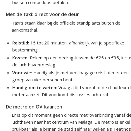
bussen contactloos betalen.
Met de taxi: direct voor de deur
Taxi’s staan klaar bij de officiële standplaats buiten de
aankomsthal.
Reistijd:
15 tot 20 minuten, afhankelijk van je specifieke
bestemming.
Kosten:
Reken op een bedrag tussen de €25 en €35, inclus
de luchthaventoeslag.
Voor wie:
Handig als je met veel bagage reist of met een
groep van vier personen bent.
Handig om te weten:
Vraag altijd vooraf of de chauffeur 
meter aanzet. Dit voorkomt discussies achteraf.
De metro en OV-kaarten
Er is op dit moment geen directe metroverbinding vanaf d
luchthaven naar het centrum van Malaga. De metro is enkel
bruikbaar als je binnen de stad zelf naar wijken als Teatinos