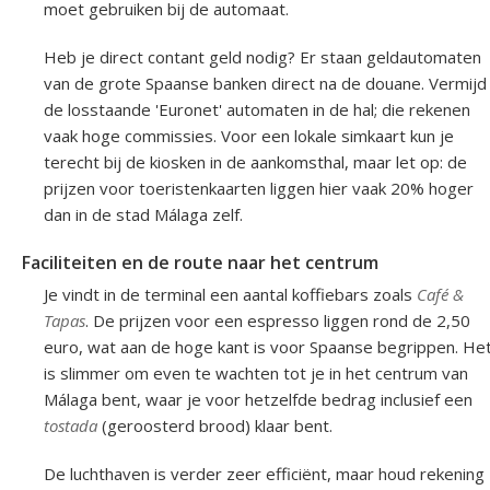
moet gebruiken bij de automaat.
Heb je direct contant geld nodig? Er staan geldautomaten
van de grote Spaanse banken direct na de douane. Vermijd
de losstaande 'Euronet' automaten in de hal; die rekenen
vaak hoge commissies. Voor een lokale simkaart kun je
terecht bij de kiosken in de aankomsthal, maar let op: de
prijzen voor toeristenkaarten liggen hier vaak 20% hoger
dan in de stad Málaga zelf.
Faciliteiten en de route naar het centrum
Je vindt in de terminal een aantal koffiebars zoals
Café &
Tapas
. De prijzen voor een espresso liggen rond de 2,50
euro, wat aan de hoge kant is voor Spaanse begrippen. He
is slimmer om even te wachten tot je in het centrum van
Málaga bent, waar je voor hetzelfde bedrag inclusief een
tostada
(geroosterd brood) klaar bent.
De luchthaven is verder zeer efficiënt, maar houd rekening