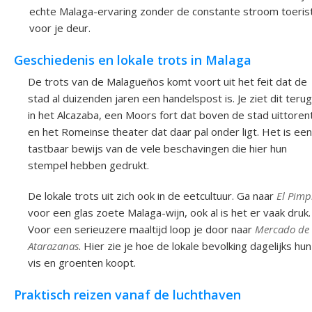
echte Malaga-ervaring zonder de constante stroom toeris
voor je deur.
Geschiedenis en lokale trots in Malaga
De trots van de Malagueños komt voort uit het feit dat de
stad al duizenden jaren een handelspost is. Je ziet dit terug
in het Alcazaba, een Moors fort dat boven de stad uittoren
en het Romeinse theater dat daar pal onder ligt. Het is een
tastbaar bewijs van de vele beschavingen die hier hun
stempel hebben gedrukt.
De lokale trots uit zich ook in de eetcultuur. Ga naar
El Pimp
voor een glas zoete Malaga-wijn, ook al is het er vaak druk.
Voor een serieuzere maaltijd loop je door naar
Mercado de
Atarazanas
. Hier zie je hoe de lokale bevolking dagelijks hun
vis en groenten koopt.
Praktisch reizen vanaf de luchthaven