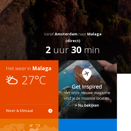
Vanaf
Amsterdam
naar
Malaga
(direct)
2
uur
30
min
Het weer in
Malaga
27°C
Weer & Klimaat