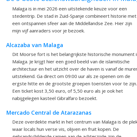
Malaga is in mei 2026 een uitstekende keuze voor een
stedentrip. De stad in Zuid-Spanje combineert historie met
een ontspannen sfeer aan de Middellandse Zee. Hier zijn
mijn vijf aanraders voor je bezoek.
Alcazaba van Malaga
Dit Moorse fort is het belangrijkste historische monument 
Malaga. Je krijgt hier een goed beeld van de islamitische
architectuur en het uitzicht over de haven is vanaf de mure
uitstekend. Ga direct om 09:00 uur als ze openen om de
ergste hitte en de grootste groepen toeristen voor te zijn.
Een ticket kost 3,50 euro, of 5,50 euro als je ook het
nabijgelegen kasteel Gibralfaro bezoekt.
Mercado Central de Atarazanas
Deze overdekte markt in het centrum van Malaga is de ple
waar locals hun verse vis, olijven en fruit kopen. De
gebrandschilderde ramen aan de achterzijde zijn de