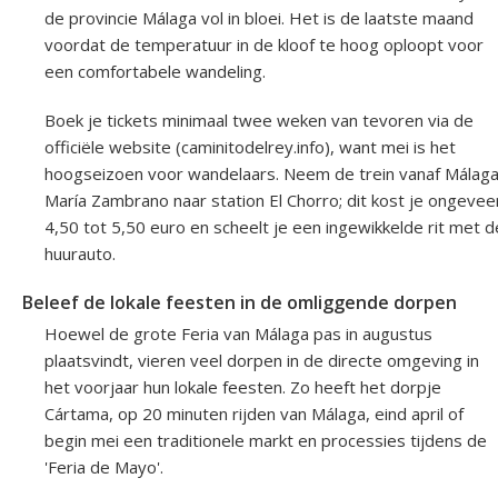
de provincie Málaga vol in bloei. Het is de laatste maand
voordat de temperatuur in de kloof te hoog oploopt voor
een comfortabele wandeling.
Boek je tickets minimaal twee weken van tevoren via de
officiële website (caminitodelrey.info), want mei is het
hoogseizoen voor wandelaars. Neem de trein vanaf Málag
María Zambrano naar station El Chorro; dit kost je ongevee
4,50 tot 5,50 euro en scheelt je een ingewikkelde rit met d
huurauto.
Beleef de lokale feesten in de omliggende dorpen
Hoewel de grote Feria van Málaga pas in augustus
plaatsvindt, vieren veel dorpen in de directe omgeving in
het voorjaar hun lokale feesten. Zo heeft het dorpje
Cártama, op 20 minuten rijden van Málaga, eind april of
begin mei een traditionele markt en processies tijdens de
'Feria de Mayo'.