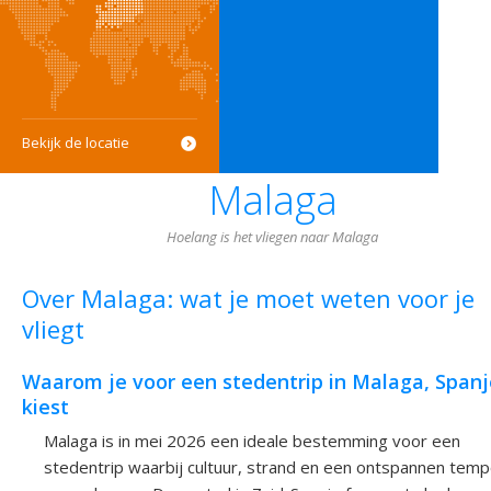
Bekijk de locatie
Malaga
Hoelang is het vliegen naar Malaga
Over Malaga: wat je moet weten voor je
vliegt
Waarom je voor een stedentrip in Malaga, Spanj
kiest
Malaga is in mei 2026 een ideale bestemming voor een
stedentrip waarbij cultuur, strand en een ontspannen tem