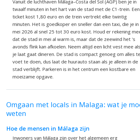
Vanuit de luchthaven Málaga–Costa del Sol (AGP) ben je in
twaalf minuten in het hart van de stad met de C1-trein. Een
ticket kost 1,80 euro en de trein vertrekt elke twintig
minuten. Het is goedkoper en sneller dan een taxi, die je in
mei 2026 al snel 25 tot 30 euro kost. Houd er rekening me
dat de stad in mei al warm is, maar dat de zeewind het 's
avonds flink kan afkoelen. Neem altijd een licht vest mee al
je laat gaat dineren. De stad is compact genoeg om alles t
voet te doen, dus laat de huurauto staan als je alleen in de
stad verblijft. Parkeren is in het centrum een kostbare en
moeizame opgave.
Omgaan met locals in Malaga: wat je mo
weten
Hoe de mensen in Málaga zijn
Inwoners van Málaga zijn over het algemeen erg