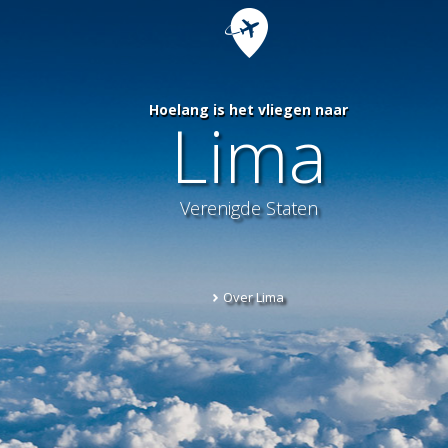
Hoelang is het vliegen naar
Lima
Verenigde Staten
Over Lima