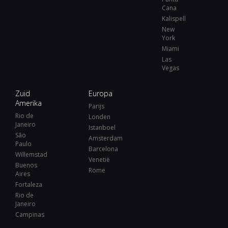
Cana
Kalispell
New
York
Miami
Las
Vegas
Zuid
Europa
Amerika
Parijs
Rio de
Londen
Janeiro
Istanboel
São
Amsterdam
Paulo
Barcelona
Willemstad
Venetië
Buenos
Rome
Aires
Fortaleza
Rio de
Janeiro
Campinas