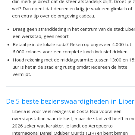
dan merk je direct dat de sfeer afstandelijk blijft. Groet je 
wel? Dan opent dat deuren en krijg je vaak een glimlach of
een extra tip over de omgeving cadeau.
Draag geen strandkleding in het centrum van de stad; Liber
een werkstad, geen resort.
Betaal je in de lokale soda? Reken op ongeveer 4.000 tot
6.000 colones voor een complete lunch inclusief drinken.
Houd rekening met de middagwarmte; tussen 13:00 en 15
uur is het in de stad erg rustig omdat iedereen de hitte
vermijdt.
De 5 beste bezienswaardigheden in Liber
Liberia is voor veel reizigers in Costa Rica vooral een
overstapstation naar de kust, maar de stad zelf heeft in me
2026 zeker wat karakter. Je landt op Aeropuerto
Internacional Daniel Oduber Quirós (LIR) en bent binnen