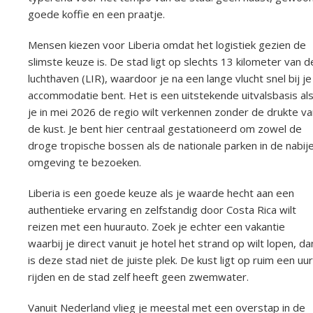
goede koffie en een praatje.
Mensen kiezen voor Liberia omdat het logistiek gezien de
slimste keuze is. De stad ligt op slechts 13 kilometer van d
luchthaven (LIR), waardoor je na een lange vlucht snel bij je
accommodatie bent. Het is een uitstekende uitvalsbasis al
je in mei 2026 de regio wilt verkennen zonder de drukte va
de kust. Je bent hier centraal gestationeerd om zowel de
droge tropische bossen als de nationale parken in de nabij
omgeving te bezoeken.
Liberia is een goede keuze als je waarde hecht aan een
authentieke ervaring en zelfstandig door Costa Rica wilt
reizen met een huurauto. Zoek je echter een vakantie
waarbij je direct vanuit je hotel het strand op wilt lopen, da
is deze stad niet de juiste plek. De kust ligt op ruim een uur
rijden en de stad zelf heeft geen zwemwater.
Vanuit Nederland vlieg je meestal met een overstap in de