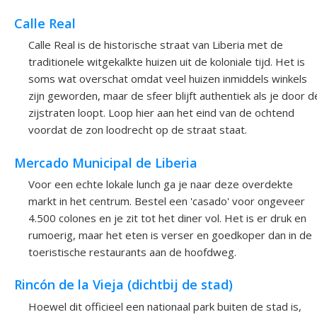
Calle Real
Calle Real is de historische straat van Liberia met de
traditionele witgekalkte huizen uit de koloniale tijd. Het is
soms wat overschat omdat veel huizen inmiddels winkels
zijn geworden, maar de sfeer blijft authentiek als je door d
zijstraten loopt. Loop hier aan het eind van de ochtend
voordat de zon loodrecht op de straat staat.
Mercado Municipal de Liberia
Voor een echte lokale lunch ga je naar deze overdekte
markt in het centrum. Bestel een 'casado' voor ongeveer
4.500 colones en je zit tot het diner vol. Het is er druk en
rumoerig, maar het eten is verser en goedkoper dan in de
toeristische restaurants aan de hoofdweg.
Rincón de la Vieja (dichtbij de stad)
Hoewel dit officieel een nationaal park buiten de stad is,