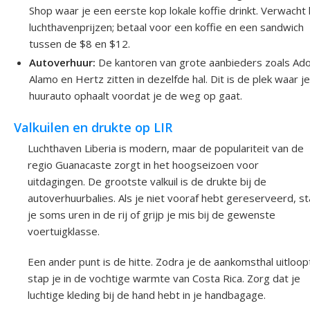
Shop waar je een eerste kop lokale koffie drinkt. Verwacht 
luchthavenprijzen; betaal voor een koffie en een sandwich
tussen de $8 en $12.
Autoverhuur:
De kantoren van grote aanbieders zoals Ad
Alamo en Hertz zitten in dezelfde hal. Dit is de plek waar je
huurauto ophaalt voordat je de weg op gaat.
Valkuilen en drukte op LIR
Luchthaven Liberia is modern, maar de populariteit van de
regio Guanacaste zorgt in het hoogseizoen voor
uitdagingen. De grootste valkuil is de drukte bij de
autoverhuurbalies. Als je niet vooraf hebt gereserveerd, st
je soms uren in de rij of grijp je mis bij de gewenste
voertuigklasse.
Een ander punt is de hitte. Zodra je de aankomsthal uitloop
stap je in de vochtige warmte van Costa Rica. Zorg dat je
luchtige kleding bij de hand hebt in je handbagage.