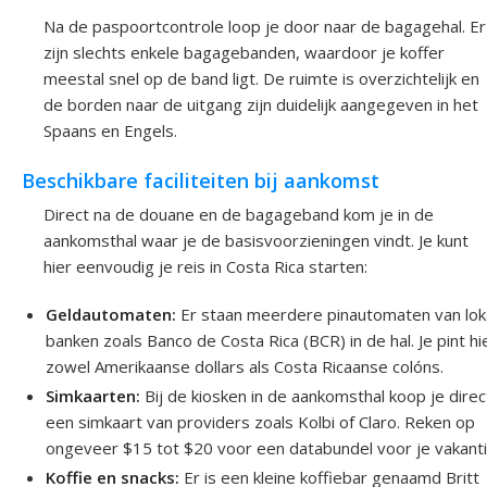
Na de paspoortcontrole loop je door naar de bagagehal. Er
zijn slechts enkele bagagebanden, waardoor je koffer
meestal snel op de band ligt. De ruimte is overzichtelijk en
de borden naar de uitgang zijn duidelijk aangegeven in het
Spaans en Engels.
Beschikbare faciliteiten bij aankomst
Direct na de douane en de bagageband kom je in de
aankomsthal waar je de basisvoorzieningen vindt. Je kunt
hier eenvoudig je reis in Costa Rica starten:
Geldautomaten:
Er staan meerdere pinautomaten van lok
banken zoals Banco de Costa Rica (BCR) in de hal. Je pint hi
zowel Amerikaanse dollars als Costa Ricaanse colóns.
Simkaarten:
Bij de kiosken in de aankomsthal koop je direc
een simkaart van providers zoals Kolbi of Claro. Reken op
ongeveer $15 tot $20 voor een databundel voor je vakanti
Koffie en snacks:
Er is een kleine koffiebar genaamd Britt