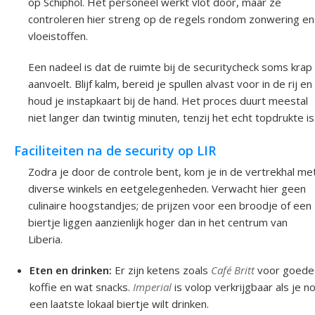
op Schiphol. Het personeel werkt vlot door, maar ze
controleren hier streng op de regels rondom zonwering en
vloeistoffen.
Een nadeel is dat de ruimte bij de securitycheck soms krap
aanvoelt. Blijf kalm, bereid je spullen alvast voor in de rij en
houd je instapkaart bij de hand. Het proces duurt meestal
niet langer dan twintig minuten, tenzij het echt topdrukte is
Faciliteiten na de security op LIR
Zodra je door de controle bent, kom je in de vertrekhal me
diverse winkels en eetgelegenheden. Verwacht hier geen
culinaire hoogstandjes; de prijzen voor een broodje of een
biertje liggen aanzienlijk hoger dan in het centrum van
Liberia.
Eten en drinken:
Er zijn ketens zoals
Café Britt
voor goede
koffie en wat snacks.
Imperial
is volop verkrijgbaar als je n
een laatste lokaal biertje wilt drinken.