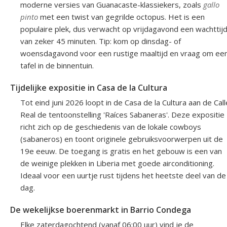
moderne versies van Guanacaste-klassiekers, zoals
gallo
pinto
met een twist van gegrilde octopus. Het is een
populaire plek, dus verwacht op vrijdagavond een wachttij
van zeker 45 minuten. Tip: kom op dinsdag- of
woensdagavond voor een rustige maaltijd en vraag om ee
tafel in de binnentuin.
Tijdelijke expositie in Casa de la Cultura
Tot eind juni 2026 loopt in de Casa de la Cultura aan de Call
Real de tentoonstelling 'Raíces Sabaneras'. Deze expositie
richt zich op de geschiedenis van de lokale cowboys
(sabaneros) en toont originele gebruiksvoorwerpen uit de
19e eeuw. De toegang is gratis en het gebouw is een van
de weinige plekken in Liberia met goede airconditioning.
Ideaal voor een uurtje rust tijdens het heetste deel van de
dag.
De wekelijkse boerenmarkt in Barrio Condega
Elke zaterdagochtend (vanaf 06:00 uur) vind je de