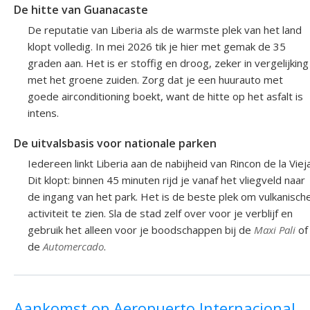
De hitte van Guanacaste
De reputatie van Liberia als de warmste plek van het land
klopt volledig. In mei 2026 tik je hier met gemak de 35
graden aan. Het is er stoffig en droog, zeker in vergelijking
met het groene zuiden. Zorg dat je een huurauto met
goede airconditioning boekt, want de hitte op het asfalt is
intens.
De uitvalsbasis voor nationale parken
Iedereen linkt Liberia aan de nabijheid van Rincon de la Vieja
Dit klopt: binnen 45 minuten rijd je vanaf het vliegveld naar
de ingang van het park. Het is de beste plek om vulkanisch
activiteit te zien. Sla de stad zelf over voor je verblijf en
gebruik het alleen voor je boodschappen bij de
Maxi Pali
of
de
Automercado
.
Aankomst op Aeropuerto Internacional