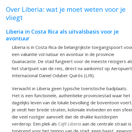
Over Liberia: wat je moet weten voor je
vliegt
Liberia in Costa Rica als uitvalsbasis voor je
avontuur
Liberia is in Costa Rica de belangrijkste toegangspoort voo
een vakantie vol natuur en avontuur in de provincie
Guanacaste. De stad fungeert voor de meeste reizigers al
het startpunt van de reis, direct na aankomst op Aeropuer
Internacional Daniel Oduber Quirós (LIR).
Verwacht in Liberia geen typische toeristische badplaats.
Het is een functionele, authentieke provinciestad waar het
dagelijks leven van de lokale bevolking de boventoon voert
Je vindt hier brede straten, koloniale invloeden en een sfee
die veel rustiger aanvoelt dan de drukke kustdorpen
verderop. Een plek als
Café Liberia
aan de centrale straat is
typerend voor het tempo van de stad: geen haast, gewoo