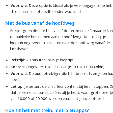
Voor wie:
Deze optie is ideaal als je veel bagage bij je heb
direct naar je hotel wilt zonder wachttijd.
Met de bus vanaf de hoofdweg
Er rijdt geen directe bus vanaf de terminal zelf, maar je kun
de publieke bus nemen aan de hoofdweg (Route 21). Je
loopt in ongeveer 10 minuten naar de hoofdweg vanaf de
luchthaven.
Reistijd:
20 minuten, plus je looptijd.
Kosten:
Ongeveer 1 tot 2 dollar (600 tot 1.000 colón).
Voor wie:
De budgetreiziger die licht bepakt is en geen ha
heeft.
Let op:
Je betaalt de chauffeur contant bij het instappen. Z
dat je kleine coupures colóns bij je hebt, want grote briefj
van 10.000 of 20.000 worden vaak niet geaccepteerd.
Hoe zit het met trein, metro en apps?