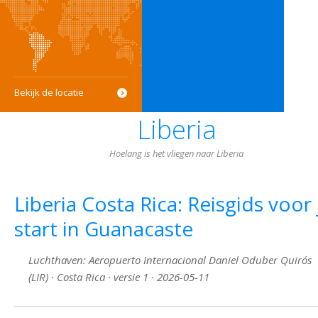
Bekijk de locatie
Liberia
Hoelang is het vliegen naar Liberia
Liberia Costa Rica: Reisgids voor 
start in Guanacaste
Luchthaven: Aeropuerto Internacional Daniel Oduber Quirós
(LIR) · Costa Rica · versie 1 · 2026-05-11