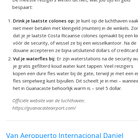
bespaart:
Drink je laatste colones op:
Je kunt op de luchthaven vaa
niet meer betalen met kleingeld (munten) in de winkels. Zo
dat je je laatste Costa Ricaanse colones opmaakt bij een k
vóór de security, of wissel ze bij een wisselkantoor. Na de
douane accepteren ze bijna uitsluitend dollars of creditcard
Vul je waterfles bij:
Er zijn waterstations na de security w
je gratis gefilterd koud water kunt tappen. Veel reizigers
kopen een dure fles water bij de gate, terwijl je met een e
fles simpelweg kunt bijvullen. Dit scheelt je in mei – wanne
het in Guanacaste behoorlijk warm is – snel 5 dollar.
Officiële website van de luchthaven:
https://guanacasteairport.com/
Van Aeropuerto Internacional Daniel