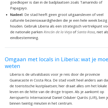
goedkoper is dan in de badplaatsen zoals Tamarindo of
Papagayo.
Nadeel:
De stad heeft geen groot uitgaansleven of veel
culturele bezienswaardigheden die je een hele week bezig
houden. Gebruik Liberia als een strategisch vertrekpunt vo
de nationale parken
Rincón de la Vieja
of
Santa Rosa
, niet al
eindbestemming.
Omgaan met locals in Liberia: wat je mo
weten
Liberia is de uitvalsbasis voor je reis door de provincie
Guanacaste in Costa Rica. De stad voelt heel anders aan da
de toeristische kustplaatsen; hier draait alles om het lokale
leven en de hitte van de droge tropen. Als je aankomt op
Aeropuerto Internacional Daniel Oduber Quirós (LIR), ben j
binnen twintig minuten in het centrum.