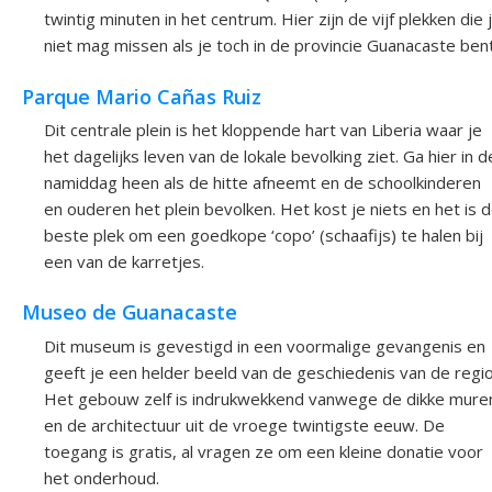
twintig minuten in het centrum. Hier zijn de vijf plekken die 
niet mag missen als je toch in de provincie Guanacaste bent
Parque Mario Cañas Ruiz
Dit centrale plein is het kloppende hart van Liberia waar je
het dagelijks leven van de lokale bevolking ziet. Ga hier in d
namiddag heen als de hitte afneemt en de schoolkinderen
en ouderen het plein bevolken. Het kost je niets en het is 
beste plek om een goedkope ‘copo’ (schaafijs) te halen bij
een van de karretjes.
Museo de Guanacaste
Dit museum is gevestigd in een voormalige gevangenis en
geeft je een helder beeld van de geschiedenis van de regio
Het gebouw zelf is indrukwekkend vanwege de dikke mure
en de architectuur uit de vroege twintigste eeuw. De
toegang is gratis, al vragen ze om een kleine donatie voor
het onderhoud.