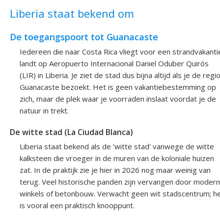
Liberia staat bekend om
De toegangspoort tot Guanacaste
Iedereen die naar Costa Rica vliegt voor een strandvakanti
landt op Aeropuerto Internacional Daniel Oduber Quirós
(LIR) in Liberia. Je ziet de stad dus bijna altijd als je de regi
Guanacaste bezoekt. Het is geen vakantiebestemming op
zich, maar de plek waar je voorraden inslaat voordat je de
natuur in trekt.
De witte stad (La Ciudad Blanca)
Liberia staat bekend als de 'witte stad' vanwege de witte
kalksteen die vroeger in de muren van de koloniale huizen
zat. In de praktijk zie je hier in 2026 nog maar weinig van
terug. Veel historische panden zijn vervangen door moder
winkels of betonbouw. Verwacht geen wit stadscentrum; h
is vooral een praktisch knooppunt.