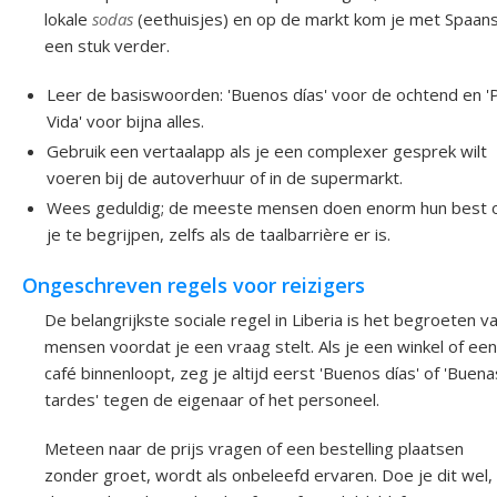
lokale
sodas
(eethuisjes) en op de markt kom je met Spaan
een stuk verder.
Leer de basiswoorden: 'Buenos días' voor de ochtend en '
Vida' voor bijna alles.
Gebruik een vertaalapp als je een complexer gesprek wilt
voeren bij de autoverhuur of in de supermarkt.
Wees geduldig; de meeste mensen doen enorm hun best
je te begrijpen, zelfs als de taalbarrière er is.
Ongeschreven regels voor reizigers
De belangrijkste sociale regel in Liberia is het begroeten v
mensen voordat je een vraag stelt. Als je een winkel of een
café binnenloopt, zeg je altijd eerst 'Buenos días' of 'Buena
tardes' tegen de eigenaar of het personeel.
Meteen naar de prijs vragen of een bestelling plaatsen
zonder groet, wordt als onbeleefd ervaren. Doe je dit wel,