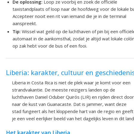
De oplossing:
Loop ze voorbij en zoek de officiële
taxistandplaats of loop naar de hoofdweg voor de lokale b
Accepteer nooit een rit van iemand die je in de terminal
aanspreekt.
Tip:
Wissel wat geld op de luchthaven of pin bij een officiël
automaat in de aankomsthal, zodat je altijd wat lokale coló
op zak hebt voor de bus of een fooi.
Liberia: karakter, cultuur en geschiedeni
Liberia in Costa Rica is niet de plek waar je komt voor een
strandvakantie. De meeste reizigers landen op de
luchthaven Daniel Oduber Quirós (LIR) en rijden direct door
naar de kust van Guanacaste. Dat is jammer, want deze
stad fungeert als het kloppende hart van de regio en geeft
je een veel eerlijker beeld van het dagelijks leven in dit land
Het karakter van Liberia