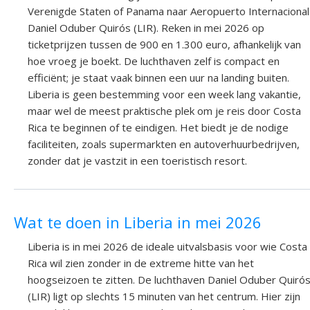
Verenigde Staten of Panama naar Aeropuerto Internacional
Daniel Oduber Quirós (LIR). Reken in mei 2026 op
ticketprijzen tussen de 900 en 1.300 euro, afhankelijk van
hoe vroeg je boekt. De luchthaven zelf is compact en
efficiënt; je staat vaak binnen een uur na landing buiten.
Liberia is geen bestemming voor een week lang vakantie,
maar wel de meest praktische plek om je reis door Costa
Rica te beginnen of te eindigen. Het biedt je de nodige
faciliteiten, zoals supermarkten en autoverhuurbedrijven,
zonder dat je vastzit in een toeristisch resort.
Wat te doen in Liberia in mei 2026
Liberia is in mei 2026 de ideale uitvalsbasis voor wie Costa
Rica wil zien zonder in de extreme hitte van het
hoogseizoen te zitten. De luchthaven Daniel Oduber Quiró
(LIR) ligt op slechts 15 minuten van het centrum. Hier zijn