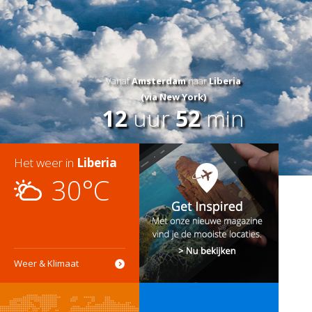
Vanaf
Amsterdam
naar
Liberia
(via New York)
12
uur
52
min
Het weer in
Liberia
30°C
Weer & Klimaat