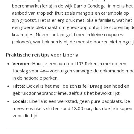
boerenmarkt (feria) in de wijk Barrio Condega. In mei is het
aanbod van tropisch fruit zoals mango's en carambola op
zijn grootst. Het is er erg druk met lokale families, wat het
een goede plek maakt om goedkoop ontbijt te scoren bij d
kraampjes. Neem contant geld mee in kleine coupures
(colones), want pinnen is bij de meeste boeren niet mogelij
Praktische reistips voor Liberia
Vervoer:
Huur je een auto op LIR? Reken in mei op een
toeslag voor 4x4-voertuigen vanwege de opkomende mo
in de nationale parken.
Hitte:
Ook al is het mei, de zon is fel. Draag een hoed en
gebruik zonnebrandcrème, zelfs als het bewolkt lijkt.
Locals:
Liberia is een werkstad, geen pure badplaats. De
meeste winkels sluiten rond 18:00 uur, dus doe je inkopen
voor die tijd.