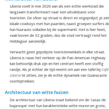
Liberia voelt in mei 2026 aan als een echte werkstad die
langzaam transformeert naar een uitvalsbasis voor
toeristen. De sfeer op straat is direct en ongepolijst; je zie
lokale cowboys met hun paarden, naast groepen surfers di
hun huurauto volladen bij de supermarkt. Het is hier heet,
vaak boven de 32 graden, dus de stad vertraagt rond het
middaguur aanzienlijk.
Verwacht geen gepolijste toeristenwinkels in elke straat.
Liberia is rauw: het verkeer op de Pan-American Highway
kan behoorlijk druk zijn en het centrum heeft een stoffig
randje. Als je echter de tijd neemt om aan een tafel bij
Café
Liberia
te zitten, zie je de echte dynamiek van Guanacaste
voorbijtrekken.
Architectuur van witte huizen
De architectuur van Liberia staat bekend om de 'casas de
bajareque' met hun karakteristieke witte muren en grote,