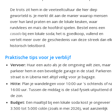
De trots zit hem in de veeteeltcultuur die hier diep
geworteld is. Je merkt dit aan de manier waarop mensen
over hun land praten en aan de lokale keuken, waar
rundvlees en maïs de hoofdrol spelen. Bestel eens een
casado
bij een lokale soda; het is goedkoop, vullend en
vertelt meer over de geschiedenis van deze streek dan elk
historisch tekstbord.
Praktische tips voor je verblijf
Vervoer:
Huur een auto als je de omgeving wilt zien, maar
parkeer hem in een beveiligde garage in de stad. Parkeren
straat is in Liberia niet altijd veilig voor je bagage.
Hitte:
Plan je wandelingen voor 10:00 uur 's ochtends of n
16:00 uur. Tussen de middag is de stad fysiek uitputtend 
de zon.
Budget:
Een maaltijd bij een lokale soda kost je ongeveer
3.500 tot 5.000 colón (zoals in mei 2026), wat aanzienlijk