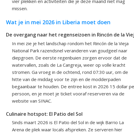
vier plekken en activiteiten die je deze maand niet mag
missen.
Wat je in mei 2026 in Liberia moet doen
De overgang naar het regenseizoen in Rincón de la Vie
In mei zie je het landschap rondom het Rincón de la Vieja
National Park razendsnel veranderen van goudgeel naar
diepgroen. De eerste regenbuien zorgen ervoor dat de
watervallen, zoals de La Cangreja, weer op volle kracht
stromen. Ga vroeg in de ochtend, rond 07:30 uur, om de
hitte van de middag voor te zijn en de modderpaden
begaanbaar te houden. De entree kost in 2026 15 dollar pe
persoon, en je moet je ticket vooraf reserveren via de
website van SINAC.
Culinaire hotspot: El Patio del Sol
Sinds maart 2026 is El Patio del Sol in de wijk Barrio La
Arena de plek waar locals afspreken. Ze serveren hier