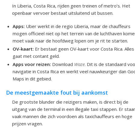
In Liberia, Costa Rica, rijden geen treinen of metro’s. Het
openbaar vervoer bestaat uitsluitend uit bussen.
Apps:
Uber werkt in de regio Liberia, maar de chauffeurs
mogen officieel niet op het terrein van de luchthaven komen
moet vaak naar de hoofdweg lopen om je rit te starten.
OV-kaart:
Er bestaat geen OV-kaart voor Costa Rica. Alles
gaat met contant geld.
Apps voor reizen:
Download
Waze
. Dit is de standaard vo
navigatie in Costa Rica en werkt veel nauwkeuriger dan Go
Maps in dit gebied.
De meestgemaakte fout bij aankomst
De grootste blunder die reizigers maken, is direct bij de
uitgang van de terminal in een illegale taxi stappen. Er staa
vaak mannen die zich voordoen als taxichauffeurs en hoge
prijzen vragen.