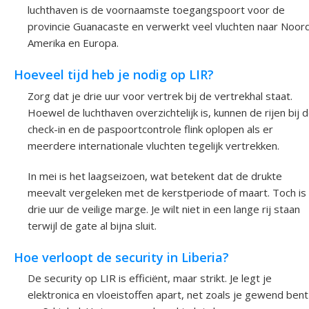
luchthaven is de voornaamste toegangspoort voor de
provincie Guanacaste en verwerkt veel vluchten naar Noor
Amerika en Europa.
Hoeveel tijd heb je nodig op LIR?
Zorg dat je drie uur voor vertrek bij de vertrekhal staat.
Hoewel de luchthaven overzichtelijk is, kunnen de rijen bij 
check-in en de paspoortcontrole flink oplopen als er
meerdere internationale vluchten tegelijk vertrekken.
In mei is het laagseizoen, wat betekent dat de drukte
meevalt vergeleken met de kerstperiode of maart. Toch is
drie uur de veilige marge. Je wilt niet in een lange rij staan
terwijl de gate al bijna sluit.
Hoe verloopt de security in Liberia?
De security op LIR is efficiënt, maar strikt. Je legt je
elektronica en vloeistoffen apart, net zoals je gewend bent