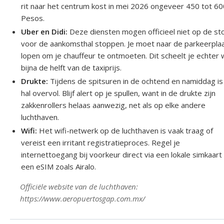
rit naar het centrum kost in mei 2026 ongeveer 450 tot 6
Pesos.
Uber en Didi:
Deze diensten mogen officieel niet op de st
voor de aankomsthal stoppen. Je moet naar de parkeerpla
lopen om je chauffeur te ontmoeten. Dit scheelt je echter 
bijna de helft van de taxiprijs.
Drukte:
Tijdens de spitsuren in de ochtend en namiddag is
hal overvol. Blijf alert op je spullen, want in de drukte zijn
zakkenrollers helaas aanwezig, net als op elke andere
luchthaven.
Wifi:
Het wifi-netwerk op de luchthaven is vaak traag of
vereist een irritant registratieproces. Regel je
internettoegang bij voorkeur direct via een lokale simkaart
een eSIM zoals Airalo.
Officiële website van de luchthaven:
https://www.aeropuertosgap.com.mx/