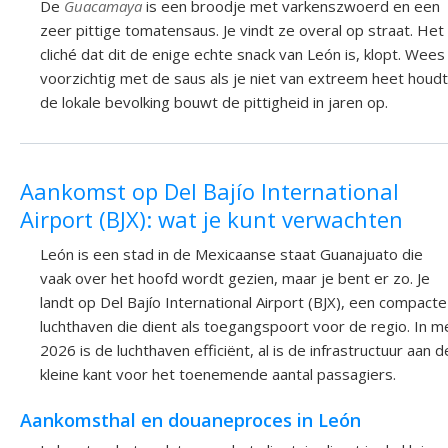
De
Guacamaya
is een broodje met varkenszwoerd en een
zeer pittige tomatensaus. Je vindt ze overal op straat. Het
cliché dat dit de enige echte snack van León is, klopt. Wees
voorzichtig met de saus als je niet van extreem heet houdt
de lokale bevolking bouwt de pittigheid in jaren op.
Aankomst op Del Bajío International
Airport (BJX): wat je kunt verwachten
León is een stad in de Mexicaanse staat Guanajuato die
vaak over het hoofd wordt gezien, maar je bent er zo. Je
landt op Del Bajío International Airport (BJX), een compacte
luchthaven die dient als toegangspoort voor de regio. In m
2026 is de luchthaven efficiënt, al is de infrastructuur aan d
kleine kant voor het toenemende aantal passagiers.
Aankomsthal en douaneproces in León