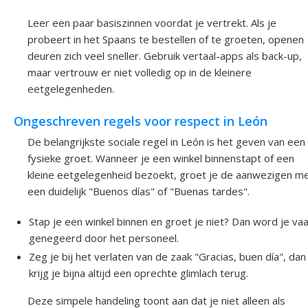
Leer een paar basiszinnen voordat je vertrekt. Als je
probeert in het Spaans te bestellen of te groeten, openen
deuren zich veel sneller. Gebruik vertaal-apps als back-up,
maar vertrouw er niet volledig op in de kleinere
eetgelegenheden.
Ongeschreven regels voor respect in León
De belangrijkste sociale regel in León is het geven van een
fysieke groet. Wanneer je een winkel binnenstapt of een
kleine eetgelegenheid bezoekt, groet je de aanwezigen m
een duidelijk "Buenos días" of "Buenas tardes".
Stap je een winkel binnen en groet je niet? Dan word je va
genegeerd door het personeel.
Zeg je bij het verlaten van de zaak "Gracias, buen día", dan
krijg je bijna altijd een oprechte glimlach terug.
Deze simpele handeling toont aan dat je niet alleen als