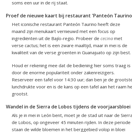
soms een uur in de rij staat.
Proef de nieuwe kaart bij restaurant 'Panteón Taurino
Het iconische restaurant Panteón Taurino heeft deze
maand zijn menukaart vernieuwd met een focus op
ingrediënten uit de Bajío-regio. Probeer de
cecina
met
verse cactus; het is een zware maaltijd, maar in mei is de
kwaliteit van de verse groenten in Guanajuato op zijn best.
Houd er rekening mee dat de bediening hier soms traag is
door de enorme populariteit onder zakenreizigers.
Reserveer een tafel voor 14:30 uur; dan ben je de grootst
lunchdrukte voor en is de kans op een tafel aan het raam h
grootst.
Wandel in de Sierra de Lobos tijdens de voorjaarsbloei
Als je in mei in León bent, moet je de stad uit naar de Sierr
de Lobos, op ongeveer 45 minuten rijden. In deze periode
staan de wilde bloemen in het berggebied volop in bloei