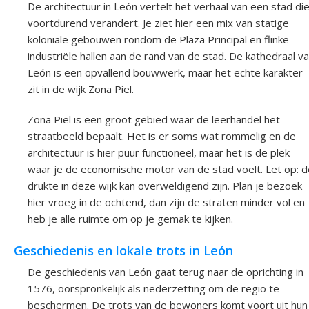
De architectuur in León vertelt het verhaal van een stad di
voortdurend verandert. Je ziet hier een mix van statige
koloniale gebouwen rondom de Plaza Principal en flinke
industriële hallen aan de rand van de stad. De kathedraal v
León is een opvallend bouwwerk, maar het echte karakter
zit in de wijk Zona Piel.
Zona Piel is een groot gebied waar de leerhandel het
straatbeeld bepaalt. Het is er soms wat rommelig en de
architectuur is hier puur functioneel, maar het is de plek
waar je de economische motor van de stad voelt. Let op: d
drukte in deze wijk kan overweldigend zijn. Plan je bezoek
hier vroeg in de ochtend, dan zijn de straten minder vol en
heb je alle ruimte om op je gemak te kijken.
Geschiedenis en lokale trots in León
De geschiedenis van León gaat terug naar de oprichting in
1576, oorspronkelijk als nederzetting om de regio te
beschermen. De trots van de bewoners komt voort uit hun