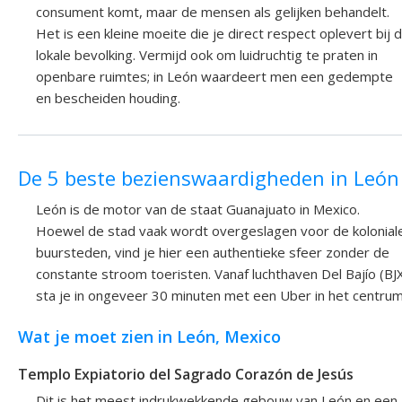
consument komt, maar de mensen als gelijken behandelt.
Het is een kleine moeite die je direct respect oplevert bij 
lokale bevolking. Vermijd ook om luidruchtig te praten in
openbare ruimtes; in León waardeert men een gedempte
en bescheiden houding.
De 5 beste bezienswaardigheden in León
León is de motor van de staat Guanajuato in Mexico.
Hoewel de stad vaak wordt overgeslagen voor de kolonial
buursteden, vind je hier een authentieke sfeer zonder de
constante stroom toeristen. Vanaf luchthaven Del Bajío (BJ
sta je in ongeveer 30 minuten met een Uber in het centrum
Wat je moet zien in León, Mexico
Templo Expiatorio del Sagrado Corazón de Jesús
Dit is het meest indrukwekkende gebouw van León en een