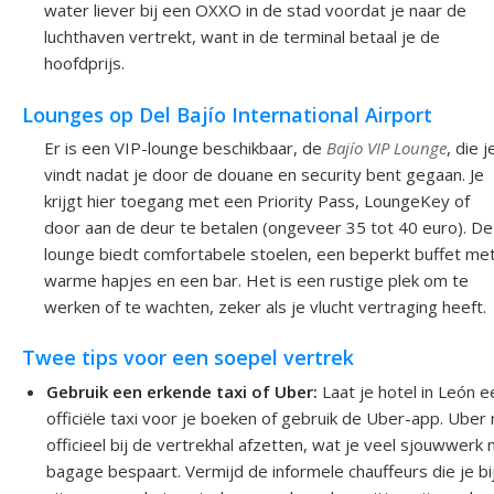
water liever bij een OXXO in de stad voordat je naar de
luchthaven vertrekt, want in de terminal betaal je de
hoofdprijs.
Lounges op Del Bajío International Airport
Er is een VIP-lounge beschikbaar, de
Bajío VIP Lounge
, die j
vindt nadat je door de douane en security bent gegaan. Je
krijgt hier toegang met een Priority Pass, LoungeKey of
door aan de deur te betalen (ongeveer 35 tot 40 euro). De
lounge biedt comfortabele stoelen, een beperkt buffet me
warme hapjes en een bar. Het is een rustige plek om te
werken of te wachten, zeker als je vlucht vertraging heeft.
Twee tips voor een soepel vertrek
Gebruik een erkende taxi of Uber:
Laat je hotel in León e
officiële taxi voor je boeken of gebruik de Uber-app. Uber
officieel bij de vertrekhal afzetten, wat je veel sjouwwerk
bagage bespaart. Vermijd de informele chauffeurs die je bi