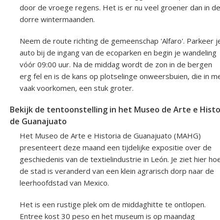
door de vroege regens. Het is er nu veel groener dan in d
dorre wintermaanden.
Neem de route richting de gemeenschap 'Alfaro'. Parkeer j
auto bij de ingang van de ecoparken en begin je wandeling
vóór 09:00 uur. Na de middag wordt de zon in de bergen
erg fel en is de kans op plotselinge onweersbuien, die in m
vaak voorkomen, een stuk groter.
Bekijk de tentoonstelling in het Museo de Arte e Histo
de Guanajuato
Het Museo de Arte e Historia de Guanajuato (MAHG)
presenteert deze maand een tijdelijke expositie over de
geschiedenis van de textielindustrie in León. Je ziet hier ho
de stad is veranderd van een klein agrarisch dorp naar de
leerhoofdstad van Mexico.
Het is een rustige plek om de middaghitte te ontlopen.
Entree kost 30 peso en het museum is op maandag