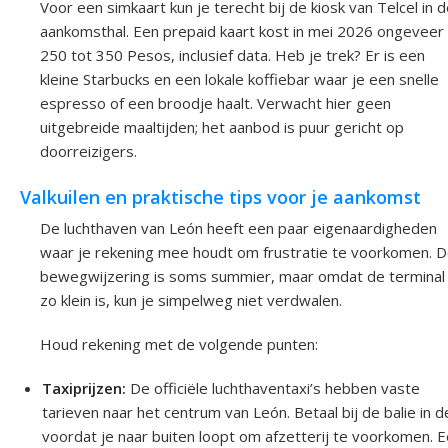
Voor een simkaart kun je terecht bij de kiosk van Telcel in 
aankomsthal. Een prepaid kaart kost in mei 2026 ongeveer
250 tot 350 Pesos, inclusief data. Heb je trek? Er is een
kleine Starbucks en een lokale koffiebar waar je een snelle
espresso of een broodje haalt. Verwacht hier geen
uitgebreide maaltijden; het aanbod is puur gericht op
doorreizigers.
Valkuilen en praktische tips voor je aankomst
De luchthaven van León heeft een paar eigenaardigheden
waar je rekening mee houdt om frustratie te voorkomen. 
bewegwijzering is soms summier, maar omdat de terminal
zo klein is, kun je simpelweg niet verdwalen.
Houd rekening met de volgende punten:
Taxiprijzen:
De officiële luchthaventaxi’s hebben vaste
tarieven naar het centrum van León. Betaal bij de balie in d
voordat je naar buiten loopt om afzetterij te voorkomen. 