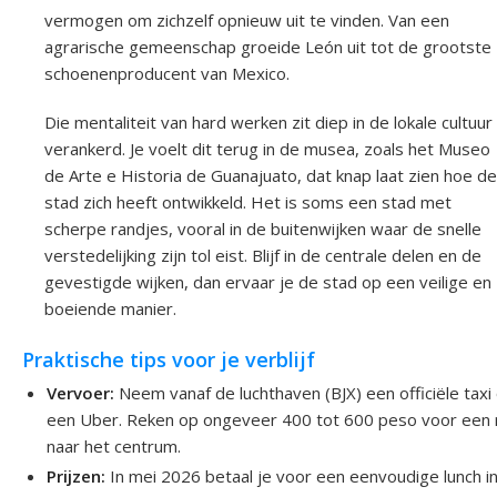
vermogen om zichzelf opnieuw uit te vinden. Van een
agrarische gemeenschap groeide León uit tot de grootste
schoenenproducent van Mexico.
Die mentaliteit van hard werken zit diep in de lokale cultuur
verankerd. Je voelt dit terug in de musea, zoals het Museo
de Arte e Historia de Guanajuato, dat knap laat zien hoe de
stad zich heeft ontwikkeld. Het is soms een stad met
scherpe randjes, vooral in de buitenwijken waar de snelle
verstedelijking zijn tol eist. Blijf in de centrale delen en de
gevestigde wijken, dan ervaar je de stad op een veilige en
boeiende manier.
Praktische tips voor je verblijf
Vervoer:
Neem vanaf de luchthaven (BJX) een officiële taxi 
een Uber. Reken op ongeveer 400 tot 600 peso voor een r
naar het centrum.
Prijzen:
In mei 2026 betaal je voor een eenvoudige lunch i