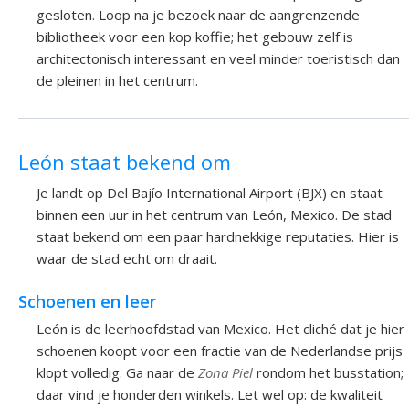
gesloten. Loop na je bezoek naar de aangrenzende
bibliotheek voor een kop koffie; het gebouw zelf is
architectonisch interessant en veel minder toeristisch dan
de pleinen in het centrum.
León staat bekend om
Je landt op Del Bajío International Airport (BJX) en staat
binnen een uur in het centrum van León, Mexico. De stad
staat bekend om een paar hardnekkige reputaties. Hier is
waar de stad echt om draait.
Schoenen en leer
León is de leerhoofdstad van Mexico. Het cliché dat je hier
schoenen koopt voor een fractie van de Nederlandse prijs
klopt volledig. Ga naar de
Zona Piel
rondom het busstation;
daar vind je honderden winkels. Let wel op: de kwaliteit