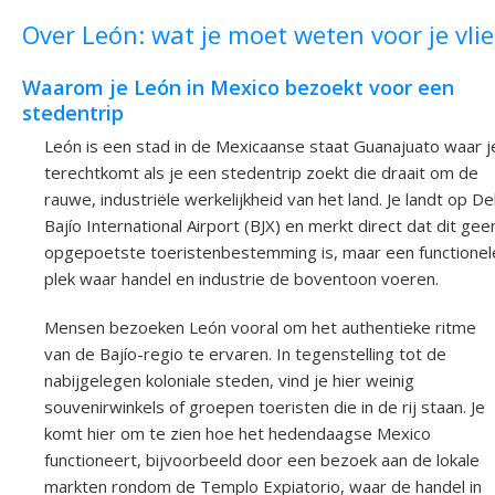
Over León: wat je moet weten voor je vli
Waarom je León in Mexico bezoekt voor een
stedentrip
León is een stad in de Mexicaanse staat Guanajuato waar j
terechtkomt als je een stedentrip zoekt die draait om de
rauwe, industriële werkelijkheid van het land. Je landt op De
Bajío International Airport (BJX) en merkt direct dat dit gee
opgepoetste toeristenbestemming is, maar een functionel
plek waar handel en industrie de boventoon voeren.
Mensen bezoeken León vooral om het authentieke ritme
van de Bajío-regio te ervaren. In tegenstelling tot de
nabijgelegen koloniale steden, vind je hier weinig
souvenirwinkels of groepen toeristen die in de rij staan. Je
komt hier om te zien hoe het hedendaagse Mexico
functioneert, bijvoorbeeld door een bezoek aan de lokale
markten rondom de Templo Expiatorio, waar de handel in