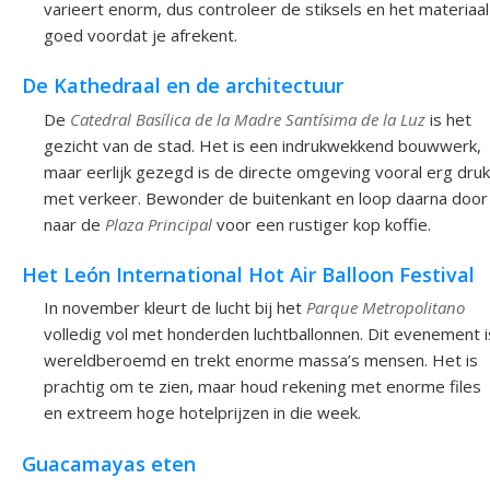
varieert enorm, dus controleer de stiksels en het materiaal
goed voordat je afrekent.
De Kathedraal en de architectuur
De
Catedral Basílica de la Madre Santísima de la Luz
is het
gezicht van de stad. Het is een indrukwekkend bouwwerk,
maar eerlijk gezegd is de directe omgeving vooral erg druk
met verkeer. Bewonder de buitenkant en loop daarna door
naar de
Plaza Principal
voor een rustiger kop koffie.
Het León International Hot Air Balloon Festival
In november kleurt de lucht bij het
Parque Metropolitano
volledig vol met honderden luchtballonnen. Dit evenement i
wereldberoemd en trekt enorme massa’s mensen. Het is
prachtig om te zien, maar houd rekening met enorme files
en extreem hoge hotelprijzen in die week.
Guacamayas eten