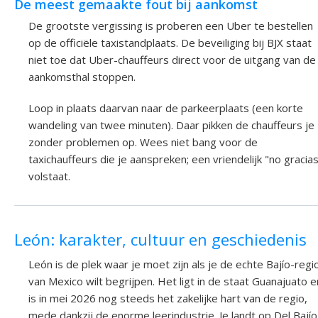
De meest gemaakte fout bij aankomst
De grootste vergissing is proberen een Uber te bestellen
op de officiële taxistandplaats. De beveiliging bij BJX staat
niet toe dat Uber-chauffeurs direct voor de uitgang van de
aankomsthal stoppen.
Loop in plaats daarvan naar de parkeerplaats (een korte
wandeling van twee minuten). Daar pikken de chauffeurs je
zonder problemen op. Wees niet bang voor de
taxichauffeurs die je aanspreken; een vriendelijk "no gracia
volstaat.
León: karakter, cultuur en geschiedenis
León is de plek waar je moet zijn als je de echte Bajío-regi
van Mexico wilt begrijpen. Het ligt in de staat Guanajuato e
is in mei 2026 nog steeds het zakelijke hart van de regio,
mede dankzij de enorme leerindustrie. Je landt op Del Bajío