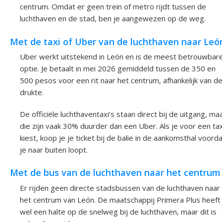
centrum. Omdat er geen trein of metro rijdt tussen de
luchthaven en de stad, ben je aangewezen op de weg.
Met de taxi of Uber van de luchthaven naar Leó
Uber werkt uitstekend in León en is de meest betrouwbar
optie. Je betaalt in mei 2026 gemiddeld tussen de 350 en
500 pesos voor een rit naar het centrum, afhankelijk van d
drukte.
De officiële luchthaventaxi’s staan direct bij de uitgang, ma
die zijn vaak 30% duurder dan een Uber. Als je voor een tax
kiest, koop je je ticket bij de balie in de aankomsthal voord
je naar buiten loopt.
Met de bus van de luchthaven naar het centrum
Er rijden geen directe stadsbussen van de luchthaven naar
het centrum van León. De maatschappij Primera Plus heeft
wel een halte op de snelweg bij de luchthaven, maar dit is