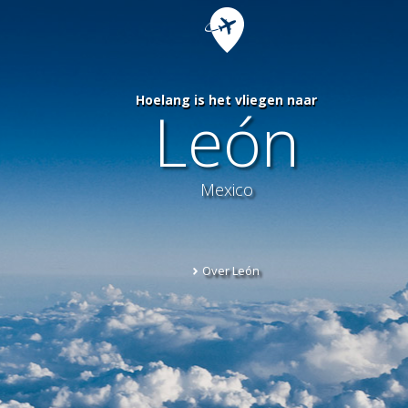
Hoelang is het vliegen naar
León
Mexico
Over León