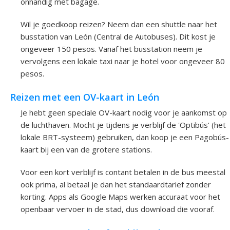
onhandig met bagage.
Wil je goedkoop reizen? Neem dan een shuttle naar het
busstation van León (Central de Autobuses). Dit kost je
ongeveer 150 pesos. Vanaf het busstation neem je
vervolgens een lokale taxi naar je hotel voor ongeveer 80
pesos.
Reizen met een OV-kaart in León
Je hebt geen speciale OV-kaart nodig voor je aankomst op
de luchthaven. Mocht je tijdens je verblijf de 'Optibús' (het
lokale BRT-systeem) gebruiken, dan koop je een Pagobús-
kaart bij een van de grotere stations.
Voor een kort verblijf is contant betalen in de bus meestal
ook prima, al betaal je dan het standaardtarief zonder
korting. Apps als Google Maps werken accuraat voor het
openbaar vervoer in de stad, dus download die vooraf.