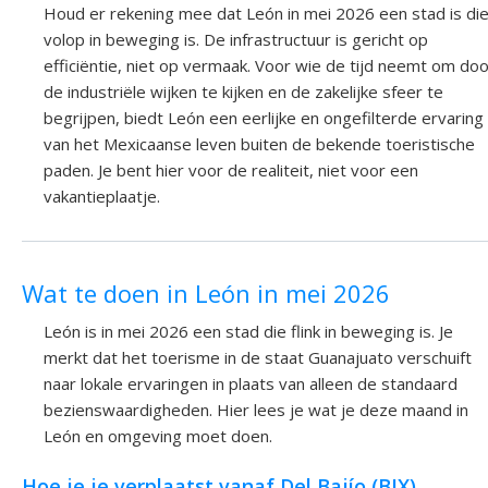
Houd er rekening mee dat León in mei 2026 een stad is di
volop in beweging is. De infrastructuur is gericht op
efficiëntie, niet op vermaak. Voor wie de tijd neemt om do
de industriële wijken te kijken en de zakelijke sfeer te
begrijpen, biedt León een eerlijke en ongefilterde ervaring
van het Mexicaanse leven buiten de bekende toeristische
paden. Je bent hier voor de realiteit, niet voor een
vakantieplaatje.
Wat te doen in León in mei 2026
León is in mei 2026 een stad die flink in beweging is. Je
merkt dat het toerisme in de staat Guanajuato verschuift
naar lokale ervaringen in plaats van alleen de standaard
bezienswaardigheden. Hier lees je wat je deze maand in
León en omgeving moet doen.
Hoe je je verplaatst vanaf Del Bajío (BJX)