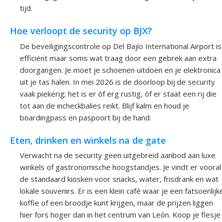
tijd.
Hoe verloopt de security op BJX?
De beveiligingscontrole op Del Bajío International Airport is
efficiënt maar soms wat traag door een gebrek aan extra
doorgangen. Je moet je schoenen uitdoen en je elektronica
uit je tas halen. In mei 2026 is de doorloop bij de security
vaak piekerig; het is er óf erg rustig, óf er staat een rij die
tot aan de incheckbalies reikt. Blijf kalm en houd je
boardingpass en paspoort bij de hand.
Eten, drinken en winkels na de gate
Verwacht na de security geen uitgebreid aanbod aan luxe
winkels of gastronomische hoogstandjes. Je vindt er vooral
de standaard kiosken voor snacks, water, frisdrank en wat
lokale souvenirs. Er is een klein café waar je een fatsoenlijk
koffie of een broodje kunt krijgen, maar de prijzen liggen
hier fors hoger dan in het centrum van León. Koop je flesje