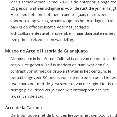
locals samenkomen. In mei 2026 is de entreeprijs ongevee
25 pesos, wat een schijntje is voor de rust die je hier krijgt
Huur een fiets om het meer rond te gaan, maar wees
voorbereid op weinig schaduw tijdens het middaguur. Het
park is de officiële locatie voor het jaarlijkse
luchtballonnenfestival in november, maar daarbuiten is het
een prima plek voor een wandeling.
Museo de Arte e Historia de Guanajuato
Dit museum in het Forum Cultural is een van de beste in de
regio. Het gebouw zelf is modern en ruim, wat een fijn
contrast vormt met de drukke straten in het centrum. Je
betaalt ongeveer 30 pesos voor de entree en bent hier zo
twee uur zoet met de geschiedenis van de regio. Het is ee
rustige plek, ideaal als je even wilt ontsnappen aan het
lawaai van de stad.
Arco de la Calzada
De triomfboog met de bronzen leeuw is het symbool van 