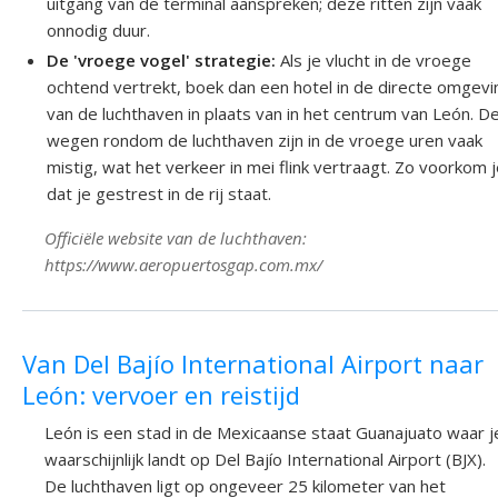
uitgang van de terminal aanspreken; deze ritten zijn vaak
onnodig duur.
De 'vroege vogel' strategie:
Als je vlucht in de vroege
ochtend vertrekt, boek dan een hotel in de directe omgevi
van de luchthaven in plaats van in het centrum van León. D
wegen rondom de luchthaven zijn in de vroege uren vaak
mistig, wat het verkeer in mei flink vertraagt. Zo voorkom 
dat je gestrest in de rij staat.
Officiële website van de luchthaven:
https://www.aeropuertosgap.com.mx/
Van Del Bajío International Airport naar
León: vervoer en reistijd
León is een stad in de Mexicaanse staat Guanajuato waar j
waarschijnlijk landt op Del Bajío International Airport (BJX).
De luchthaven ligt op ongeveer 25 kilometer van het