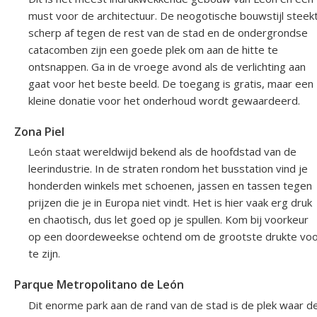
must voor de architectuur. De neogotische bouwstijl steek
scherp af tegen de rest van de stad en de ondergrondse
catacomben zijn een goede plek om aan de hitte te
ontsnappen. Ga in de vroege avond als de verlichting aan
gaat voor het beste beeld. De toegang is gratis, maar een
kleine donatie voor het onderhoud wordt gewaardeerd.
Zona Piel
León staat wereldwijd bekend als de hoofdstad van de
leerindustrie. In de straten rondom het busstation vind je
honderden winkels met schoenen, jassen en tassen tegen
prijzen die je in Europa niet vindt. Het is hier vaak erg druk
en chaotisch, dus let goed op je spullen. Kom bij voorkeur
op een doordeweekse ochtend om de grootste drukte vo
te zijn.
Parque Metropolitano de León
Dit enorme park aan de rand van de stad is de plek waar d