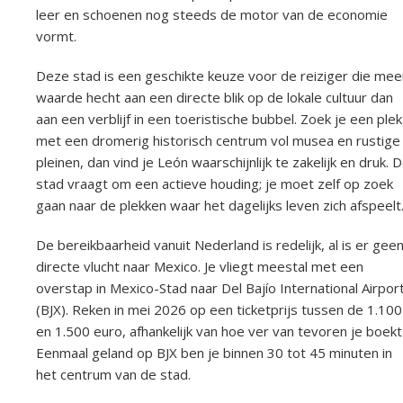
leer en schoenen nog steeds de motor van de economie
vormt.
Deze stad is een geschikte keuze voor de reiziger die mee
waarde hecht aan een directe blik op de lokale cultuur dan
aan een verblijf in een toeristische bubbel. Zoek je een plek
met een dromerig historisch centrum vol musea en rustige
pleinen, dan vind je León waarschijnlijk te zakelijk en druk. 
stad vraagt om een actieve houding; je moet zelf op zoek
gaan naar de plekken waar het dagelijks leven zich afspeelt
De bereikbaarheid vanuit Nederland is redelijk, al is er gee
directe vlucht naar Mexico. Je vliegt meestal met een
overstap in Mexico-Stad naar Del Bajío International Airpor
(BJX). Reken in mei 2026 op een ticketprijs tussen de 1.100
en 1.500 euro, afhankelijk van hoe ver van tevoren je boekt
Eenmaal geland op BJX ben je binnen 30 tot 45 minuten in
het centrum van de stad.