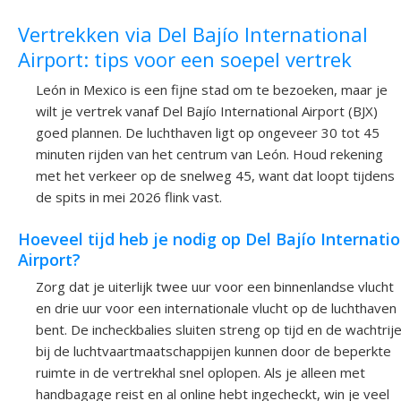
Vertrekken via Del Bajío International
Airport: tips voor een soepel vertrek
León in Mexico is een fijne stad om te bezoeken, maar je
wilt je vertrek vanaf Del Bajío International Airport (BJX)
goed plannen. De luchthaven ligt op ongeveer 30 tot 45
minuten rijden van het centrum van León. Houd rekening
met het verkeer op de snelweg 45, want dat loopt tijdens
de spits in mei 2026 flink vast.
Hoeveel tijd heb je nodig op Del Bajío Internatio
Airport?
Zorg dat je uiterlijk twee uur voor een binnenlandse vlucht
en drie uur voor een internationale vlucht op de luchthaven
bent. De incheckbalies sluiten streng op tijd en de wachtrij
bij de luchtvaartmaatschappijen kunnen door de beperkte
ruimte in de vertrekhal snel oplopen. Als je alleen met
handbagage reist en al online hebt ingecheckt, win je veel