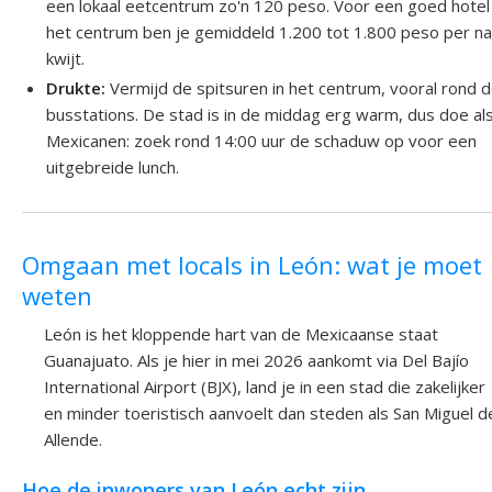
een lokaal eetcentrum zo'n 120 peso. Voor een goed hotel 
het centrum ben je gemiddeld 1.200 tot 1.800 peso per na
kwijt.
Drukte:
Vermijd de spitsuren in het centrum, vooral rond 
busstations. De stad is in de middag erg warm, dus doe al
Mexicanen: zoek rond 14:00 uur de schaduw op voor een
uitgebreide lunch.
Omgaan met locals in León: wat je moet
weten
León is het kloppende hart van de Mexicaanse staat
Guanajuato. Als je hier in mei 2026 aankomt via Del Bajío
International Airport (BJX), land je in een stad die zakelijker
en minder toeristisch aanvoelt dan steden als San Miguel d
Allende.
Hoe de inwoners van León echt zijn