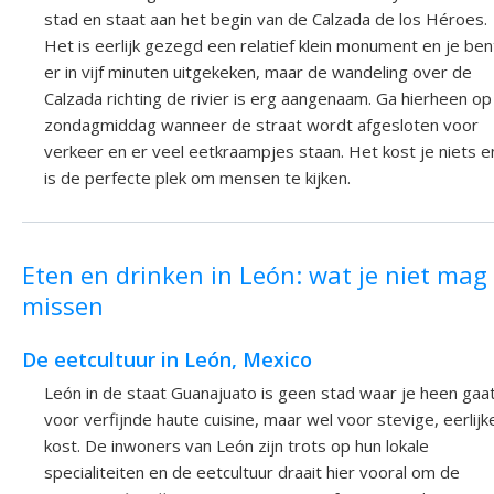
stad en staat aan het begin van de Calzada de los Héroes.
Het is eerlijk gezegd een relatief klein monument en je ben
er in vijf minuten uitgekeken, maar de wandeling over de
Calzada richting de rivier is erg aangenaam. Ga hierheen op
zondagmiddag wanneer de straat wordt afgesloten voor
verkeer en er veel eetkraampjes staan. Het kost je niets e
is de perfecte plek om mensen te kijken.
Eten en drinken in León: wat je niet mag
missen
De eetcultuur in León, Mexico
León in de staat Guanajuato is geen stad waar je heen gaa
voor verfijnde haute cuisine, maar wel voor stevige, eerlijk
kost. De inwoners van León zijn trots op hun lokale
specialiteiten en de eetcultuur draait hier vooral om de