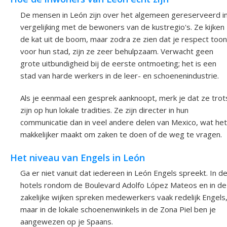
De mensen in León zijn over het algemeen gereserveerd i
vergelijking met de bewoners van de kustregio's. Ze kijken
de kat uit de boom, maar zodra ze zien dat je respect toon
voor hun stad, zijn ze zeer behulpzaam. Verwacht geen
grote uitbundigheid bij de eerste ontmoeting; het is een
stad van harde werkers in de leer- en schoenenindustrie.
Als je eenmaal een gesprek aanknoopt, merk je dat ze trot
zijn op hun lokale tradities. Ze zijn directer in hun
communicatie dan in veel andere delen van Mexico, wat het
makkelijker maakt om zaken te doen of de weg te vragen.
Het niveau van Engels in León
Ga er niet vanuit dat iedereen in León Engels spreekt. In d
hotels rondom de Boulevard Adolfo López Mateos en in de
zakelijke wijken spreken medewerkers vaak redelijk Engels
maar in de lokale schoenenwinkels in de Zona Piel ben je
aangewezen op je Spaans.