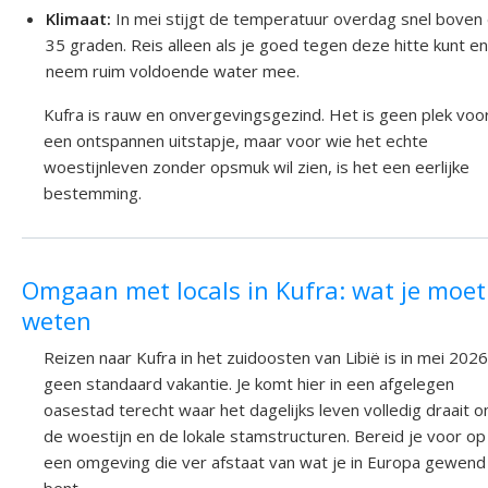
Klimaat:
In mei stijgt de temperatuur overdag snel boven
35 graden. Reis alleen als je goed tegen deze hitte kunt e
neem ruim voldoende water mee.
Kufra is rauw en onvergevingsgezind. Het is geen plek voo
een ontspannen uitstapje, maar voor wie het echte
woestijnleven zonder opsmuk wil zien, is het een eerlijke
bestemming.
Omgaan met locals in Kufra: wat je moet
weten
Reizen naar Kufra in het zuidoosten van Libië is in mei 2026
geen standaard vakantie. Je komt hier in een afgelegen
oasestad terecht waar het dagelijks leven volledig draait 
de woestijn en de lokale stamstructuren. Bereid je voor op
een omgeving die ver afstaat van wat je in Europa gewend