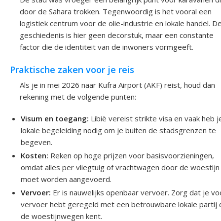
door de Sahara trokken. Tegenwoordig is het vooral een
logistiek centrum voor de olie-industrie en lokale handel. D
geschiedenis is hier geen decorstuk, maar een constante
factor die de identiteit van de inwoners vormgeeft.
Praktische zaken voor je reis
Als je in mei 2026 naar Kufra Airport (AKF) reist, houd dan
rekening met de volgende punten:
Visum en toegang:
Libië vereist strikte visa en vaak heb j
lokale begeleiding nodig om je buiten de stadsgrenzen te
begeven.
Kosten:
Reken op hoge prijzen voor basisvoorzieningen,
omdat alles per vliegtuig of vrachtwagen door de woestijn
moet worden aangevoerd.
Vervoer:
Er is nauwelijks openbaar vervoer. Zorg dat je vo
vervoer hebt geregeld met een betrouwbare lokale partij 
de woestijnwegen kent.