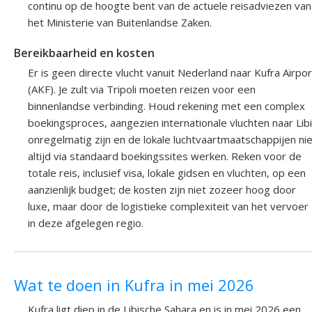
continu op de hoogte bent van de actuele reisadviezen van
het Ministerie van Buitenlandse Zaken.
Bereikbaarheid en kosten
Er is geen directe vlucht vanuit Nederland naar Kufra Airpor
(AKF). Je zult via Tripoli moeten reizen voor een
binnenlandse verbinding. Houd rekening met een complex
boekingsproces, aangezien internationale vluchten naar Lib
onregelmatig zijn en de lokale luchtvaartmaatschappijen ni
altijd via standaard boekingssites werken. Reken voor de
totale reis, inclusief visa, lokale gidsen en vluchten, op een
aanzienlijk budget; de kosten zijn niet zozeer hoog door
luxe, maar door de logistieke complexiteit van het vervoer
in deze afgelegen regio.
Wat te doen in Kufra in mei 2026
Kufra ligt diep in de Libische Sahara en is in mei 2026 een