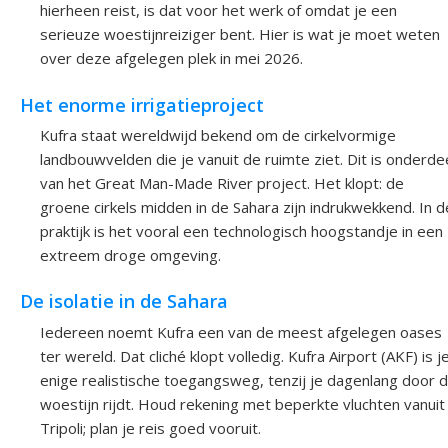
hierheen reist, is dat voor het werk of omdat je een
serieuze woestijnreiziger bent. Hier is wat je moet weten
over deze afgelegen plek in mei 2026.
Het enorme irrigatieproject
Kufra staat wereldwijd bekend om de cirkelvormige
landbouwvelden die je vanuit de ruimte ziet. Dit is onderde
van het Great Man-Made River project. Het klopt: de
groene cirkels midden in de Sahara zijn indrukwekkend. In d
praktijk is het vooral een technologisch hoogstandje in een
extreem droge omgeving.
De isolatie in de Sahara
Iedereen noemt Kufra een van de meest afgelegen oases
ter wereld. Dat cliché klopt volledig. Kufra Airport (AKF) is j
enige realistische toegangsweg, tenzij je dagenlang door 
woestijn rijdt. Houd rekening met beperkte vluchten vanuit
Tripoli; plan je reis goed vooruit.