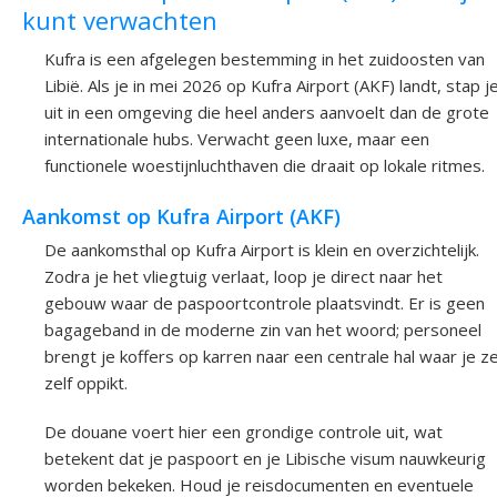
kunt verwachten
Kufra is een afgelegen bestemming in het zuidoosten van
Libië. Als je in mei 2026 op Kufra Airport (AKF) landt, stap j
uit in een omgeving die heel anders aanvoelt dan de grote
internationale hubs. Verwacht geen luxe, maar een
functionele woestijnluchthaven die draait op lokale ritmes.
Aankomst op Kufra Airport (AKF)
De aankomsthal op Kufra Airport is klein en overzichtelijk.
Zodra je het vliegtuig verlaat, loop je direct naar het
gebouw waar de paspoortcontrole plaatsvindt. Er is geen
bagageband in de moderne zin van het woord; personeel
brengt je koffers op karren naar een centrale hal waar je z
zelf oppikt.
De douane voert hier een grondige controle uit, wat
betekent dat je paspoort en je Libische visum nauwkeurig
worden bekeken. Houd je reisdocumenten en eventuele