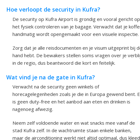
Hoe verloopt de security in Kufra?
De security op Kufra Airport is grondig en vooral gericht op
het fysiek controleren van je bagage. Verwacht dat je koffe
handmatig wordt opengemaakt voor een visuele inspectie.
Zorg dat je alle reisdocumenten en je visum uitgeprint bij 
hand hebt. De bewakers stellen soms vragen over je verbli
in de regio, dus beantwoord die kort en feitelijk.
Wat vind je na de gate in Kufra?
Verwacht na de security geen winkels of
horecagelegenheden zoals je die in Europa gewend bent. E
is geen duty-free en het aanbod aan eten en drinken is
nagenoeg afwezig.
Neem zelf voldoende water en wat snacks mee vanaf de
stad Kufra zelf. In de wachtruimte staan enkele banken,
maar de airconditioning werkt niet altijd optimaal, dus kleed