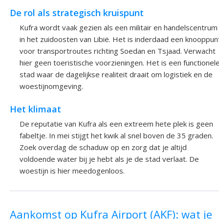
De rol als strategisch kruispunt
Kufra wordt vaak gezien als een militair en handelscentrum
in het zuidoosten van Libië. Het is inderdaad een knooppun
voor transportroutes richting Soedan en Tsjaad. Verwacht
hier geen toeristische voorzieningen. Het is een functionel
stad waar de dagelijkse realiteit draait om logistiek en de
woestijnomgeving.
Het klimaat
De reputatie van Kufra als een extreem hete plek is geen
fabeltje. In mei stijgt het kwik al snel boven de 35 graden.
Zoek overdag de schaduw op en zorg dat je altijd
voldoende water bij je hebt als je de stad verlaat. De
woestijn is hier meedogenloos.
Aankomst op Kufra Airport (AKF): wat je