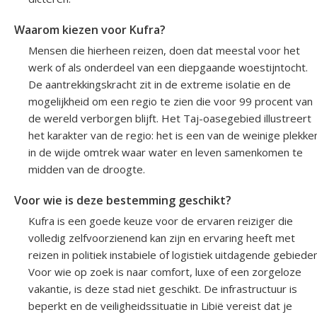
Waarom kiezen voor Kufra?
Mensen die hierheen reizen, doen dat meestal voor het
werk of als onderdeel van een diepgaande woestijntocht.
De aantrekkingskracht zit in de extreme isolatie en de
mogelijkheid om een regio te zien die voor 99 procent van
de wereld verborgen blijft. Het Taj-oasegebied illustreert
het karakter van de regio: het is een van de weinige plekke
in de wijde omtrek waar water en leven samenkomen te
midden van de droogte.
Voor wie is deze bestemming geschikt?
Kufra is een goede keuze voor de ervaren reiziger die
volledig zelfvoorzienend kan zijn en ervaring heeft met
reizen in politiek instabiele of logistiek uitdagende gebieden
Voor wie op zoek is naar comfort, luxe of een zorgeloze
vakantie, is deze stad niet geschikt. De infrastructuur is
beperkt en de veiligheidssituatie in Libië vereist dat je