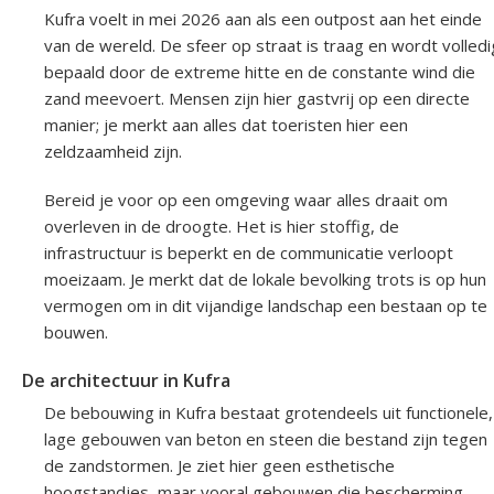
Kufra voelt in mei 2026 aan als een outpost aan het einde
van de wereld. De sfeer op straat is traag en wordt volledi
bepaald door de extreme hitte en de constante wind die
zand meevoert. Mensen zijn hier gastvrij op een directe
manier; je merkt aan alles dat toeristen hier een
zeldzaamheid zijn.
Bereid je voor op een omgeving waar alles draait om
overleven in de droogte. Het is hier stoffig, de
infrastructuur is beperkt en de communicatie verloopt
moeizaam. Je merkt dat de lokale bevolking trots is op hun
vermogen om in dit vijandige landschap een bestaan op te
bouwen.
De architectuur in Kufra
De bebouwing in Kufra bestaat grotendeels uit functionele,
lage gebouwen van beton en steen die bestand zijn tegen
de zandstormen. Je ziet hier geen esthetische
hoogstandjes, maar vooral gebouwen die bescherming