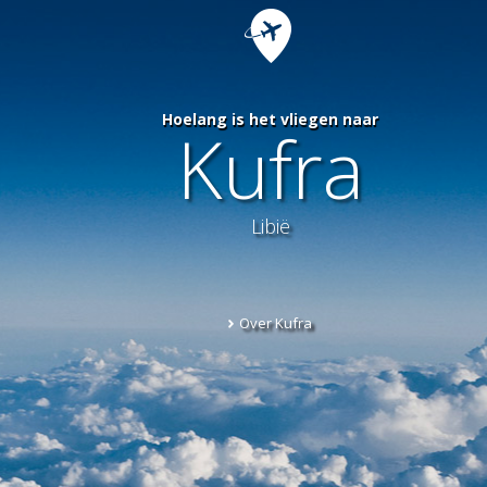
Hoelang is het vliegen naar
Kufra
Libië
Over Kufra