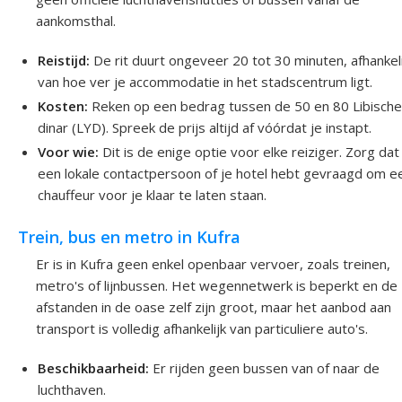
aankomsthal.
Reistijd:
De rit duurt ongeveer 20 tot 30 minuten, afhankeli
van hoe ver je accommodatie in het stadscentrum ligt.
Kosten:
Reken op een bedrag tussen de 50 en 80 Libisch
dinar (LYD). Spreek de prijs altijd af vóórdat je instapt.
Voor wie:
Dit is de enige optie voor elke reiziger. Zorg dat
een lokale contactpersoon of je hotel hebt gevraagd om e
chauffeur voor je klaar te laten staan.
Trein, bus en metro in Kufra
Er is in Kufra geen enkel openbaar vervoer, zoals treinen,
metro's of lijnbussen. Het wegennetwerk is beperkt en de
afstanden in de oase zelf zijn groot, maar het aanbod aan
transport is volledig afhankelijk van particuliere auto's.
Beschikbaarheid:
Er rijden geen bussen van of naar de
luchthaven.