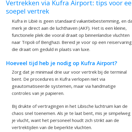
Vertrekken via Kufra Airport: tips voor e
soepel vertrek
Kufra in Libië is geen standaard vakantiebestemming, en d
merk je direct aan de luchthaven (AKF). Het is een kleine,
functionele plek die vooral draait op binnenlandse vluchten
naar Tripoli of Benghazi. Bereid je voor op een reiservaring
die draait om geduld in plaats van luxe.
Hoeveel tijd heb je nodig op Kufra Airport?
Zorg dat je minimaal drie uur voor vertrek bij de terminal
bent. De procedures in Kufra verlopen niet via
geautomatiseerde systemen, maar via handmatige
controles van je papieren.
Bij drukte of vertragingen in het Libische luchtruim kan de
chaos snel toenemen. Als je te laat bent, mis je simpelweg
je vlucht, want het personeel houdt zich strikt aan de
vertrektijden van de beperkte vluchten.