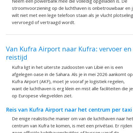
Neem een powerbank mee die volledig opgeladen is. De
stroomvoorziening op de luchthaven is onbetrouwbaar en 
wilt niet met een lege telefoon staan als je vlucht plotselin
vervroegd of vertraagd wordt.
Van Kufra Airport naar Kufra: vervoer en
reistijd
Kufra ligt in het uiterste zuidoosten van Libië en is een
afgelegen oase in de Sahara. Als je in mei 2026 aankomt op
Kufra Airport (AKF), moet je vooraf je logistiek regelen,
want de luchthaven is erg klein en mist alle faciliteiten die je
op Europese vliegvelden ziet.
Reis van Kufra Airport naar het centrum per taxi
De enige realistische manier om van de luchthaven naar he
centrum van Kufra te komen, is met een privétaxi. Er rijden
geen officiële luchthavenshuttles of bussen vanaf de