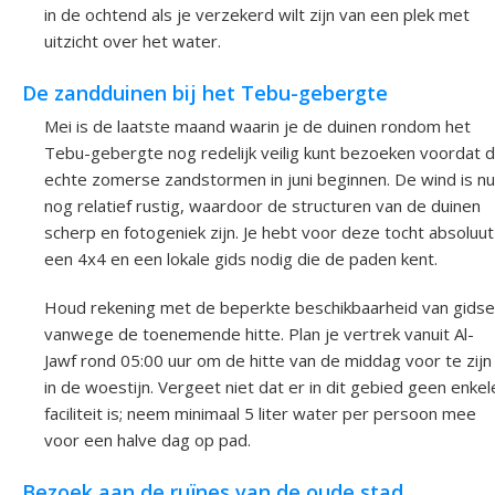
in de ochtend als je verzekerd wilt zijn van een plek met
uitzicht over het water.
De zandduinen bij het Tebu-gebergte
Mei is de laatste maand waarin je de duinen rondom het
Tebu-gebergte nog redelijk veilig kunt bezoeken voordat 
echte zomerse zandstormen in juni beginnen. De wind is nu
nog relatief rustig, waardoor de structuren van de duinen
scherp en fotogeniek zijn. Je hebt voor deze tocht absoluut
een 4x4 en een lokale gids nodig die de paden kent.
Houd rekening met de beperkte beschikbaarheid van gids
vanwege de toenemende hitte. Plan je vertrek vanuit Al-
Jawf rond 05:00 uur om de hitte van de middag voor te zijn
in de woestijn. Vergeet niet dat er in dit gebied geen enkel
faciliteit is; neem minimaal 5 liter water per persoon mee
voor een halve dag op pad.
Bezoek aan de ruïnes van de oude stad