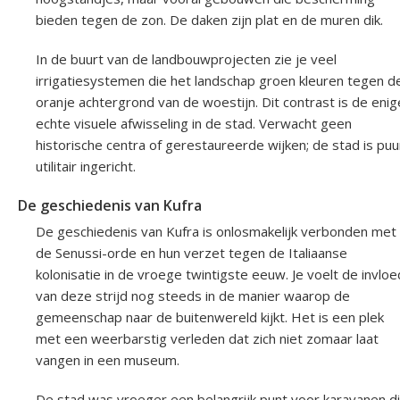
bieden tegen de zon. De daken zijn plat en de muren dik.
In de buurt van de landbouwprojecten zie je veel
irrigatiesystemen die het landschap groen kleuren tegen d
oranje achtergrond van de woestijn. Dit contrast is de enig
echte visuele afwisseling in de stad. Verwacht geen
historische centra of gerestaureerde wijken; de stad is puu
utilitair ingericht.
De geschiedenis van Kufra
De geschiedenis van Kufra is onlosmakelijk verbonden met
de Senussi-orde en hun verzet tegen de Italiaanse
kolonisatie in de vroege twintigste eeuw. Je voelt de invloe
van deze strijd nog steeds in de manier waarop de
gemeenschap naar de buitenwereld kijkt. Het is een plek
met een weerbarstig verleden dat zich niet zomaar laat
vangen in een museum.
De stad was vroeger een belangrijk punt voor karavanen d