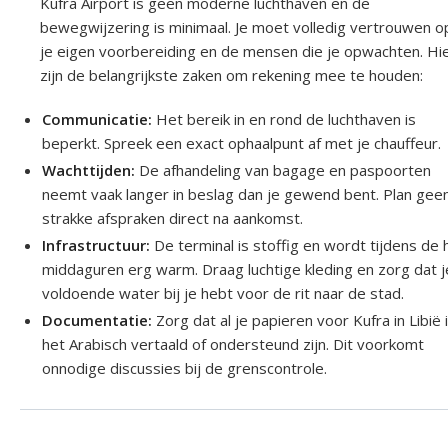
Kufra Airport is geen moderne luchthaven en de
bewegwijzering is minimaal. Je moet volledig vertrouwen o
je eigen voorbereiding en de mensen die je opwachten. Hi
zijn de belangrijkste zaken om rekening mee te houden:
Communicatie:
Het bereik in en rond de luchthaven is
beperkt. Spreek een exact ophaalpunt af met je chauffeur.
Wachttijden:
De afhandeling van bagage en paspoorten
neemt vaak langer in beslag dan je gewend bent. Plan gee
strakke afspraken direct na aankomst.
Infrastructuur:
De terminal is stoffig en wordt tijdens de 
middaguren erg warm. Draag luchtige kleding en zorg dat j
voldoende water bij je hebt voor de rit naar de stad.
Documentatie:
Zorg dat al je papieren voor Kufra in Libië 
het Arabisch vertaald of ondersteund zijn. Dit voorkomt
onnodige discussies bij de grenscontrole.