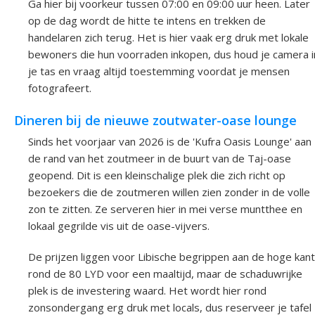
Ga hier bij voorkeur tussen 07:00 en 09:00 uur heen. Later
op de dag wordt de hitte te intens en trekken de
handelaren zich terug. Het is hier vaak erg druk met lokale
bewoners die hun voorraden inkopen, dus houd je camera i
je tas en vraag altijd toestemming voordat je mensen
fotografeert.
Dineren bij de nieuwe zoutwater-oase lounge
Sinds het voorjaar van 2026 is de 'Kufra Oasis Lounge' aan
de rand van het zoutmeer in de buurt van de Taj-oase
geopend. Dit is een kleinschalige plek die zich richt op
bezoekers die de zoutmeren willen zien zonder in de volle
zon te zitten. Ze serveren hier in mei verse muntthee en
lokaal gegrilde vis uit de oase-vijvers.
De prijzen liggen voor Libische begrippen aan de hoge kant
rond de 80 LYD voor een maaltijd, maar de schaduwrijke
plek is de investering waard. Het wordt hier rond
zonsondergang erg druk met locals, dus reserveer je tafel