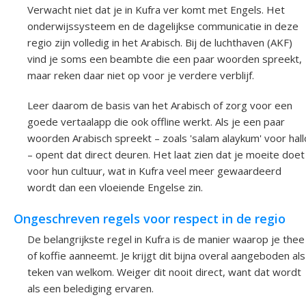
Verwacht niet dat je in Kufra ver komt met Engels. Het
onderwijssysteem en de dagelijkse communicatie in deze
regio zijn volledig in het Arabisch. Bij de luchthaven (AKF)
vind je soms een beambte die een paar woorden spreekt,
maar reken daar niet op voor je verdere verblijf.
Leer daarom de basis van het Arabisch of zorg voor een
goede vertaalapp die ook offline werkt. Als je een paar
woorden Arabisch spreekt – zoals 'salam alaykum' voor hall
– opent dat direct deuren. Het laat zien dat je moeite doet
voor hun cultuur, wat in Kufra veel meer gewaardeerd
wordt dan een vloeiende Engelse zin.
Ongeschreven regels voor respect in de regio
De belangrijkste regel in Kufra is de manier waarop je thee
of koffie aanneemt. Je krijgt dit bijna overal aangeboden als
teken van welkom. Weiger dit nooit direct, want dat wordt
als een belediging ervaren.