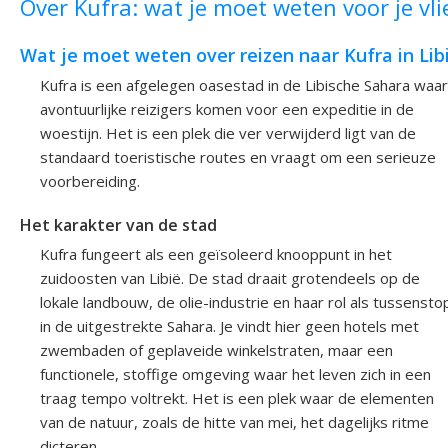
Over Kufra: wat je moet weten voor je vli
Wat je moet weten over reizen naar Kufra in Lib
Kufra is een afgelegen oasestad in de Libische Sahara waar
avontuurlijke reizigers komen voor een expeditie in de
woestijn. Het is een plek die ver verwijderd ligt van de
standaard toeristische routes en vraagt om een serieuze
voorbereiding.
Het karakter van de stad
Kufra fungeert als een geïsoleerd knooppunt in het
zuidoosten van Libië. De stad draait grotendeels op de
lokale landbouw, de olie-industrie en haar rol als tussensto
in de uitgestrekte Sahara. Je vindt hier geen hotels met
zwembaden of geplaveide winkelstraten, maar een
functionele, stoffige omgeving waar het leven zich in een
traag tempo voltrekt. Het is een plek waar de elementen
van de natuur, zoals de hitte van mei, het dagelijks ritme
dicteren.