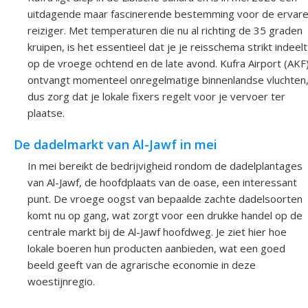
uitdagende maar fascinerende bestemming voor de ervar
reiziger. Met temperaturen die nu al richting de 35 graden
kruipen, is het essentieel dat je je reisschema strikt indeelt
op de vroege ochtend en de late avond. Kufra Airport (AKF
ontvangt momenteel onregelmatige binnenlandse vluchten
dus zorg dat je lokale fixers regelt voor je vervoer ter
plaatse.
De dadelmarkt van Al-Jawf in mei
In mei bereikt de bedrijvigheid rondom de dadelplantages
van Al-Jawf, de hoofdplaats van de oase, een interessant
punt. De vroege oogst van bepaalde zachte dadelsoorten
komt nu op gang, wat zorgt voor een drukke handel op de
centrale markt bij de Al-Jawf hoofdweg. Je ziet hier hoe
lokale boeren hun producten aanbieden, wat een goed
beeld geeft van de agrarische economie in deze
woestijnregio.