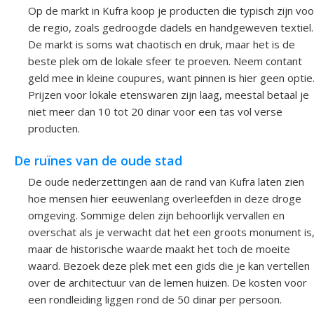
Op de markt in Kufra koop je producten die typisch zijn voo
de regio, zoals gedroogde dadels en handgeweven textiel.
De markt is soms wat chaotisch en druk, maar het is de
beste plek om de lokale sfeer te proeven. Neem contant
geld mee in kleine coupures, want pinnen is hier geen optie
Prijzen voor lokale etenswaren zijn laag, meestal betaal je
niet meer dan 10 tot 20 dinar voor een tas vol verse
producten.
De ruïnes van de oude stad
De oude nederzettingen aan de rand van Kufra laten zien
hoe mensen hier eeuwenlang overleefden in deze droge
omgeving. Sommige delen zijn behoorlijk vervallen en
overschat als je verwacht dat het een groots monument is
maar de historische waarde maakt het toch de moeite
waard. Bezoek deze plek met een gids die je kan vertellen
over de architectuur van de lemen huizen. De kosten voor
een rondleiding liggen rond de 50 dinar per persoon.