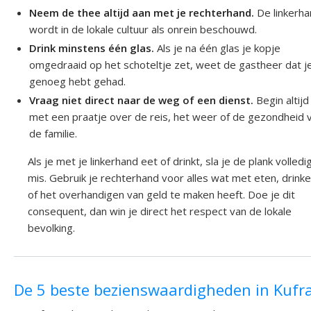
Neem de thee altijd aan met je rechterhand.
De linkerh
wordt in de lokale cultuur als onrein beschouwd.
Drink minstens één glas.
Als je na één glas je kopje
omgedraaid op het schoteltje zet, weet de gastheer dat j
genoeg hebt gehad.
Vraag niet direct naar de weg of een dienst.
Begin altijd
met een praatje over de reis, het weer of de gezondheid 
de familie.
Als je met je linkerhand eet of drinkt, sla je de plank volledi
mis. Gebruik je rechterhand voor alles wat met eten, drink
of het overhandigen van geld te maken heeft. Doe je dit
consequent, dan win je direct het respect van de lokale
bevolking.
De 5 beste bezienswaardigheden in Kufr