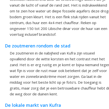
vanuit de lucht of vanaf de rand ziet. Het is indrukwekkend
om te zien hoe water uit diepe fossiele aquifers deze drog
bodem groen kleurt. Het is een flink stuk rijden vanuit het
centrum, dus huur een 4x4 met chauffeur. Reken op
ongeveer 150 tot 200 Libische dinar voor de huur van een
voertuig inclusief brandstof.
De zoutmeren rondom de stad
De zoutmeren in de nabijheid van Kufra zijn visueel
opvallend door de witte korsten en het contrast met het
zand. Het is er erg rustig en je komt er bijna niemand tege
wat fijn is voor de rust maar ook betekent dat je zelf voor
water en zonnebrandcrème moet zorgen. Ga laat in de
middag voor het beste licht op je foto’s. De toegang is
gratis, maar zorg dat je een betrouwbare chauffeur hebt d
de weg door de duinen kent.
De lokale markt van Kufra