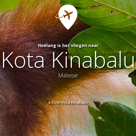
Hoelang is het vliegen naar
Kota Kinabalu
Maleisië
Over Kota Kinabalu