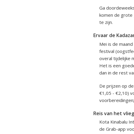
Ga doordeweeks 
komen de grote 
te zijn.
Ervaar de Kadaza
Mei is de maand
festival (oogstfe
overal tijdelijke
Het is een goede
dan in de rest va
De prijzen op de
€1,05 - €2,10) vo
voorbereidingen;
Reis van het vlie
Kota Kinabalu Int
de Grab-app voor