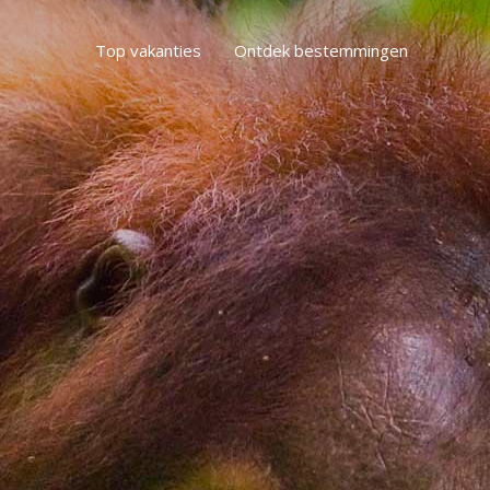
Top vakanties
Ontdek bestemmingen