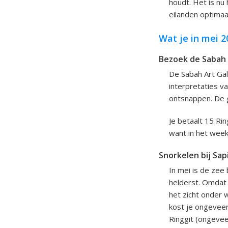
houdt. Het is nu
eilanden optimaa
Wat je in mei 
Bezoek de Sabah A
De Sabah Art Gal
interpretaties va
ontsnappen. De g
Je betaalt 15 Ri
want in het week
Snorkelen bij Sap
In mei is de zee
helderst. Omdat 
het zicht onder 
kost je ongeveer
Ringgit (ongevee