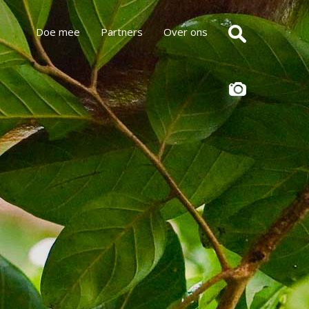
Doe mee
Partners
Over ons