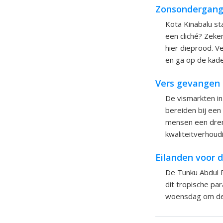
Zonsondergange
Kota Kinabalu st
een cliché? Zeker
hier dieprood. Ve
en ga op de kade
Vers gevangen
De vismarkten in 
bereiden bij een
mensen een dremp
kwaliteitverhoud
Eilanden voor d
De Tunku Abdul R
dit tropische par
woensdag om de 