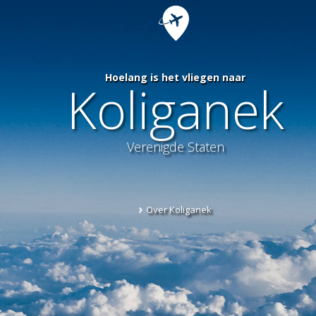
Hoelang is het vliegen naar
Koliganek
Verenigde Staten
Over Koliganek