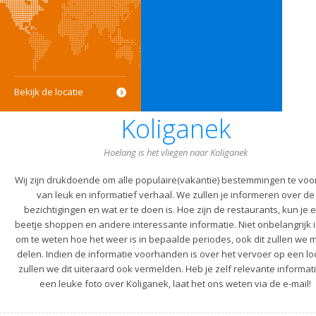
Bekijk de locatie
Koliganek
Hoelang is het vliegen naar Koliganek
Wij zijn drukdoende om alle populaire(vakantie) bestemmingen te voo
van leuk en informatief verhaal. We zullen je informeren over de
bezichtigingen en wat er te doen is. Hoe zijn de restaurants, kun je 
beetje shoppen en andere interessante informatie. Niet onbelangrijk i
om te weten hoe het weer is in bepaalde periodes, ook dit zullen we m
delen. Indien de informatie voorhanden is over het vervoer op een lo
zullen we dit uiteraard ook vermelden. Heb je zelf relevante informati
een leuke foto over Koliganek, laat het ons weten via de e-mail!