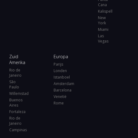
Cana
Kalispell
New
York
Miami
Las
Vegas
Zuid
Europa
Amerika
Parijs
Rio de
Londen
Janeiro
Istanboel
São
Amsterdam
Paulo
Barcelona
Willemstad
Venetië
Buenos
Rome
Aires
Fortaleza
Rio de
Janeiro
Campinas