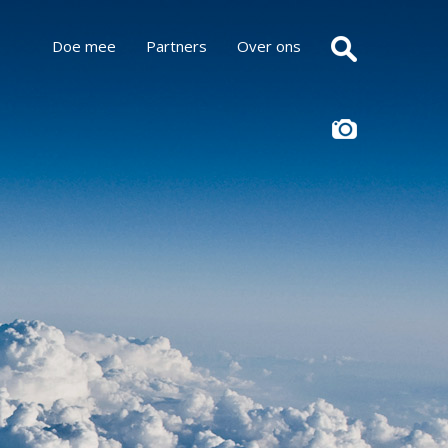
Doe mee
Partners
Over ons