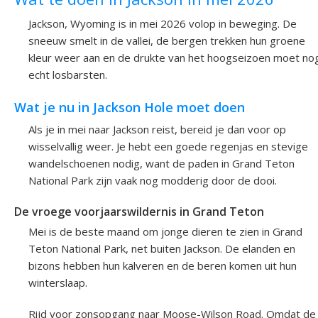
Jackson, Wyoming is in mei 2026 volop in beweging. De
sneeuw smelt in de vallei, de bergen trekken hun groene
kleur weer aan en de drukte van het hoogseizoen moet no
echt losbarsten.
Wat je nu in Jackson Hole moet doen
Als je in mei naar Jackson reist, bereid je dan voor op
wisselvallig weer. Je hebt een goede regenjas en stevige
wandelschoenen nodig, want de paden in Grand Teton
National Park zijn vaak nog modderig door de dooi.
De vroege voorjaarswildernis in Grand Teton
Mei is de beste maand om jonge dieren te zien in Grand
Teton National Park, net buiten Jackson. De elanden en
bizons hebben hun kalveren en de beren komen uit hun
winterslaap.
Rijd voor zonsopgang naar Moose-Wilson Road. Omdat de