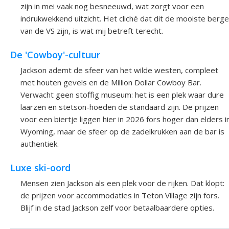
zijn in mei vaak nog besneeuwd, wat zorgt voor een
indrukwekkend uitzicht. Het cliché dat dit de mooiste berg
van de VS zijn, is wat mij betreft terecht.
De 'Cowboy'-cultuur
Jackson ademt de sfeer van het wilde westen, compleet
met houten gevels en de Million Dollar Cowboy Bar.
Verwacht geen stoffig museum: het is een plek waar dure
laarzen en stetson-hoeden de standaard zijn. De prijzen
voor een biertje liggen hier in 2026 fors hoger dan elders i
Wyoming, maar de sfeer op de zadelkrukken aan de bar is
authentiek.
Luxe ski-oord
Mensen zien Jackson als een plek voor de rijken. Dat klopt:
de prijzen voor accommodaties in Teton Village zijn fors.
Blijf in de stad Jackson zelf voor betaalbaardere opties.