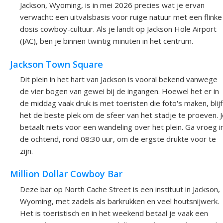
Jackson, Wyoming, is in mei 2026 precies wat je ervan
verwacht: een uitvalsbasis voor ruige natuur met een flinke
dosis cowboy-cultuur. Als je landt op Jackson Hole Airport
(JAC), ben je binnen twintig minuten in het centrum.
Jackson Town Square
Dit plein in het hart van Jackson is vooral bekend vanwege
de vier bogen van gewei bij de ingangen. Hoewel het er in
de middag vaak druk is met toeristen die foto's maken, blijf
het de beste plek om de sfeer van het stadje te proeven. J
betaalt niets voor een wandeling over het plein. Ga vroeg i
de ochtend, rond 08:30 uur, om de ergste drukte voor te
zijn.
Million Dollar Cowboy Bar
Deze bar op North Cache Street is een instituut in Jackson,
Wyoming, met zadels als barkrukken en veel houtsnijwerk.
Het is toeristisch en in het weekend betaal je vaak een