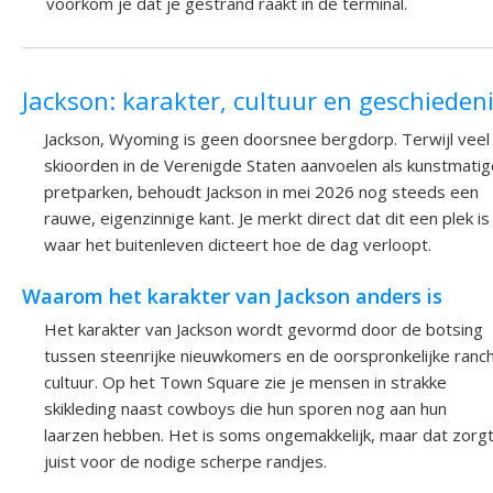
voorkom je dat je gestrand raakt in de terminal.
Jackson: karakter, cultuur en geschieden
Jackson, Wyoming is geen doorsnee bergdorp. Terwijl veel
skioorden in de Verenigde Staten aanvoelen als kunstmatig
pretparken, behoudt Jackson in mei 2026 nog steeds een
rauwe, eigenzinnige kant. Je merkt direct dat dit een plek is
waar het buitenleven dicteert hoe de dag verloopt.
Waarom het karakter van Jackson anders is
Het karakter van Jackson wordt gevormd door de botsing
tussen steenrijke nieuwkomers en de oorspronkelijke ranc
cultuur. Op het Town Square zie je mensen in strakke
skikleding naast cowboys die hun sporen nog aan hun
laarzen hebben. Het is soms ongemakkelijk, maar dat zorg
juist voor de nodige scherpe randjes.