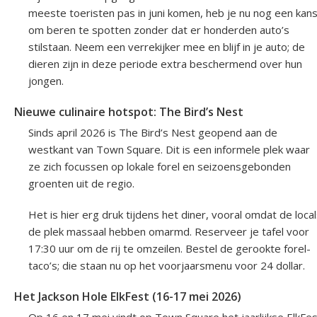
meeste toeristen pas in juni komen, heb je nu nog een kan
om beren te spotten zonder dat er honderden auto’s
stilstaan. Neem een verrekijker mee en blijf in je auto; de
dieren zijn in deze periode extra beschermend over hun
jongen.
Nieuwe culinaire hotspot: The Bird’s Nest
Sinds april 2026 is The Bird’s Nest geopend aan de
westkant van Town Square. Dit is een informele plek waar
ze zich focussen op lokale forel en seizoensgebonden
groenten uit de regio.
Het is hier erg druk tijdens het diner, vooral omdat de loca
de plek massaal hebben omarmd. Reserveer je tafel voor
17:30 uur om de rij te omzeilen. Bestel de gerookte forel-
taco’s; die staan nu op het voorjaarsmenu voor 24 dollar.
Het Jackson Hole ElkFest (16-17 mei 2026)