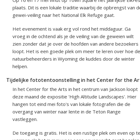
Op 16 en 17 mei vindt op Town Square het jaarlijkse ElkFes
plaats. Dit is een lokale traditie waarbij de opbrengst van d
gewei-veiling naar het National Elk Refuge gaat.
Het evenement is vaak erg vol rond het middaguur. Ga
vroeg in de ochtend als je de veiling van de geweien wilt
zien zonder dat je over de hoofden van andere bezoekers
loopt. Het is een goede plek om meer te leren over hoe d
natuurbeheerders in Wyoming de kuddes door de winter
helpen.
Tijdelijke fototentoonstelling in het Center for the Ar
In het Center for the Arts in het centrum van Jackson loopt
deze maand de expositie 'High Altitude Landscapes'. Hier
hangen tot eind mei foto's van lokale fotografen die de
overgang van winter naar lente in de Teton Range
vastleggen.
De toegang is gratis. Het is een rustige plek om even op t