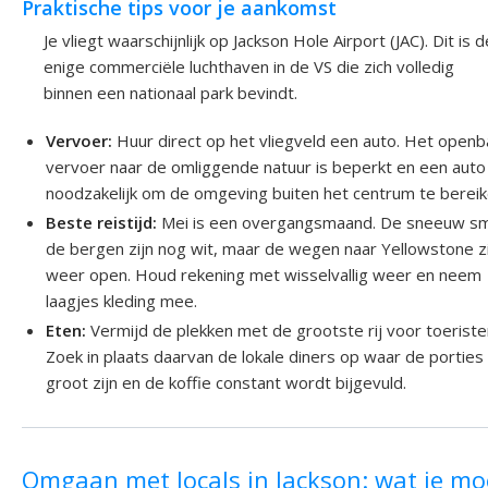
Praktische tips voor je aankomst
Je vliegt waarschijnlijk op Jackson Hole Airport (JAC). Dit is d
enige commerciële luchthaven in de VS die zich volledig
binnen een nationaal park bevindt.
Vervoer:
Huur direct op het vliegveld een auto. Het openb
vervoer naar de omliggende natuur is beperkt en een auto 
noodzakelijk om de omgeving buiten het centrum te bereik
Beste reistijd:
Mei is een overgangsmaand. De sneeuw sm
de bergen zijn nog wit, maar de wegen naar Yellowstone z
weer open. Houd rekening met wisselvallig weer en neem
laagjes kleding mee.
Eten:
Vermijd de plekken met de grootste rij voor toeriste
Zoek in plaats daarvan de lokale diners op waar de porties
groot zijn en de koffie constant wordt bijgevuld.
Omgaan met locals in Jackson: wat je mo