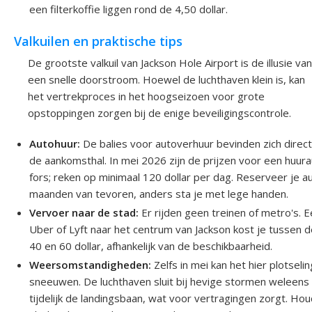
een filterkoffie liggen rond de 4,50 dollar.
Valkuilen en praktische tips
De grootste valkuil van Jackson Hole Airport is de illusie van
een snelle doorstroom. Hoewel de luchthaven klein is, kan
het vertrekproces in het hoogseizoen voor grote
opstoppingen zorgen bij de enige beveiligingscontrole.
Autohuur:
De balies voor autoverhuur bevinden zich direct
de aankomsthal. In mei 2026 zijn de prijzen voor een huur
fors; reken op minimaal 120 dollar per dag. Reserveer je a
maanden van tevoren, anders sta je met lege handen.
Vervoer naar de stad:
Er rijden geen treinen of metro's. 
Uber of Lyft naar het centrum van Jackson kost je tussen 
40 en 60 dollar, afhankelijk van de beschikbaarheid.
Weersomstandigheden:
Zelfs in mei kan het hier plotselin
sneeuwen. De luchthaven sluit bij hevige stormen weleens
tijdelijk de landingsbaan, wat voor vertragingen zorgt. Hou