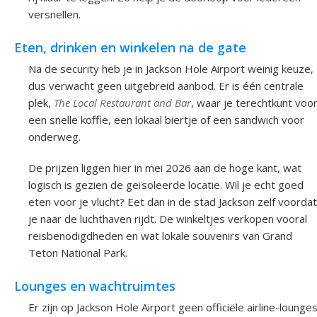
versnellen.
Eten, drinken en winkelen na de gate
Na de security heb je in Jackson Hole Airport weinig keuze,
dus verwacht geen uitgebreid aanbod. Er is één centrale
plek,
The Local Restaurant and Bar
, waar je terechtkunt voo
een snelle koffie, een lokaal biertje of een sandwich voor
onderweg.
De prijzen liggen hier in mei 2026 aan de hoge kant, wat
logisch is gezien de geïsoleerde locatie. Wil je echt goed
eten voor je vlucht? Eet dan in de stad Jackson zelf voordat
je naar de luchthaven rijdt. De winkeltjes verkopen vooral
reisbenodigdheden en wat lokale souvenirs van Grand
Teton National Park.
Lounges en wachtruimtes
Er zijn op Jackson Hole Airport geen officiële airline-lounge