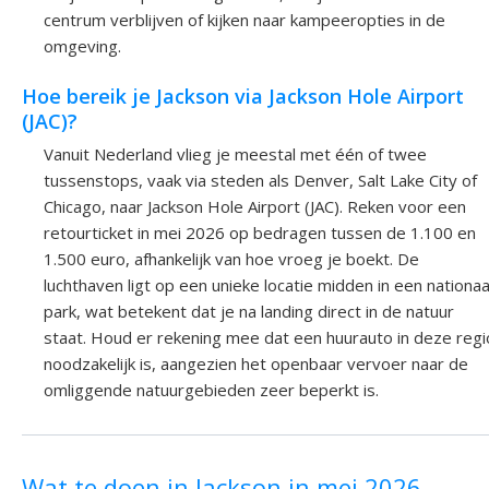
centrum verblijven of kijken naar kampeeropties in de
omgeving.
Hoe bereik je Jackson via Jackson Hole Airport
(JAC)?
Vanuit Nederland vlieg je meestal met één of twee
tussenstops, vaak via steden als Denver, Salt Lake City of
Chicago, naar Jackson Hole Airport (JAC). Reken voor een
retourticket in mei 2026 op bedragen tussen de 1.100 en
1.500 euro, afhankelijk van hoe vroeg je boekt. De
luchthaven ligt op een unieke locatie midden in een nationaa
park, wat betekent dat je na landing direct in de natuur
staat. Houd er rekening mee dat een huurauto in deze regi
noodzakelijk is, aangezien het openbaar vervoer naar de
omliggende natuurgebieden zeer beperkt is.
Wat te doen in Jackson in mei 2026