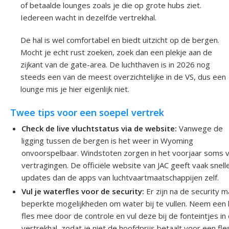
of betaalde lounges zoals je die op grote hubs ziet.
Iedereen wacht in dezelfde vertrekhal.
De hal is wel comfortabel en biedt uitzicht op de bergen.
Mocht je echt rust zoeken, zoek dan een plekje aan de
zijkant van de gate-area. De luchthaven is in 2026 nog
steeds een van de meest overzichtelijke in de VS, dus een
lounge mis je hier eigenlijk niet.
Twee tips voor een soepel vertrek
Check de live vluchtstatus via de website:
Vanwege de
ligging tussen de bergen is het weer in Wyoming
onvoorspelbaar. Windstoten zorgen in het voorjaar soms 
vertragingen. De officiële website van JAC geeft vaak snell
updates dan de apps van luchtvaartmaatschappijen zelf.
Vul je waterfles voor de security:
Er zijn na de security m
beperkte mogelijkheden om water bij te vullen. Neem een 
fles mee door de controle en vul deze bij de fonteintjes in
vertrekhal, zodat je niet de hoofdprijs betaalt voor een fle