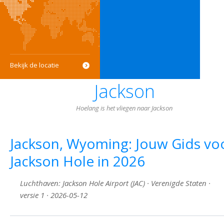
Bekijk de locatie
Jackson
Hoelang is het vliegen naar Jackson
Jackson, Wyoming: Jouw Gids vo
Jackson Hole in 2026
Luchthaven: Jackson Hole Airport (JAC) · Verenigde Staten ·
versie 1 · 2026-05-12