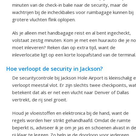
minuten van de check-in balie naar de security, maar de
wachtrijen bij de incheckbalies voor ruimbagage kunnen bij
grotere vluchten flink oplopen.
Als je alleen met handbagage reist en al bent ingecheckt,
volstaat zestig minuten. Kom je met een huurauto die je n
moet inleveren? Reken dan op extra tijd, want de
inleverlocatie ligt op een korte loopafstand van de terminal.
Hoe verloopt de security in Jackson?
De securitycontrole bij Jackson Hole Airport is kleinschalig 
verloopt meestal vlot. Er zijn slechts twee checkpoints, wa
betekent dat als er net een vlucht naar Denver of Dallas
vertrekt, de rij snel groeit.
Houd je vloeistoffen en elektronica bij de hand, want de
regels worden hier strikt gehandhaafd. Omdat de ruimte
beperkt is, adviseer ik je om je jas en schoenen alvast in d
rij klaar te leggen. Zo help je de doorloop voor iedereen