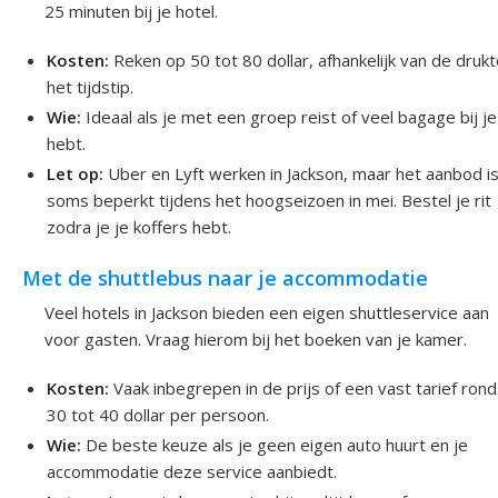
25 minuten bij je hotel.
Kosten:
Reken op 50 tot 80 dollar, afhankelijk van de druk
het tijdstip.
Wie:
Ideaal als je met een groep reist of veel bagage bij je
hebt.
Let op:
Uber en Lyft werken in Jackson, maar het aanbod i
soms beperkt tijdens het hoogseizoen in mei. Bestel je rit
zodra je je koffers hebt.
Met de shuttlebus naar je accommodatie
Veel hotels in Jackson bieden een eigen shuttleservice aan
voor gasten. Vraag hierom bij het boeken van je kamer.
Kosten:
Vaak inbegrepen in de prijs of een vast tarief ron
30 tot 40 dollar per persoon.
Wie:
De beste keuze als je geen eigen auto huurt en je
accommodatie deze service aanbiedt.