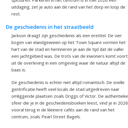
uitdaging; zet je auto aan de rand van het dorp en loop de
rest.
De geschiedenis in het straatbeeld
Jackson draagt zijn geschiedenis als een eretitel. De vier
bogen van elandgeweien op het Town Square vormen het
hart van de stad en herinneren je aan de tijd dat de vallei
een jachtgebied was. De trots van de inwoners komt voort
uit de overleving in een omgeving waar de natuur altijd de
baas is.
De geschiedenis is echter niet altijd romantisch. De snelle
gentrificatie heeft veel locals de stad uitgedreven naar
omliggende plaatsen zoals Driggs of Victor. De authentieke
sfeer die je in de geschiedenisboeken leest, vind je in 2026
vooral terug in de kleinere cafés aan de rand van het
centrum, zoals Pearl Street Bagels.