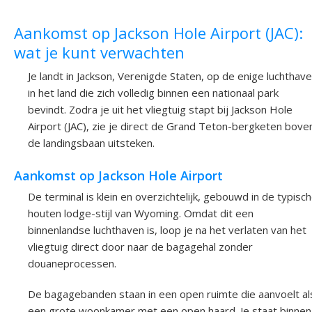
Aankomst op Jackson Hole Airport (JAC):
wat je kunt verwachten
Je landt in Jackson, Verenigde Staten, op de enige luchthav
in het land die zich volledig binnen een nationaal park
bevindt. Zodra je uit het vliegtuig stapt bij Jackson Hole
Airport (JAC), zie je direct de Grand Teton-bergketen bove
de landingsbaan uitsteken.
Aankomst op Jackson Hole Airport
De terminal is klein en overzichtelijk, gebouwd in de typisc
houten lodge-stijl van Wyoming. Omdat dit een
binnenlandse luchthaven is, loop je na het verlaten van het
vliegtuig direct door naar de bagagehal zonder
douaneprocessen.
De bagagebanden staan in een open ruimte die aanvoelt al
een grote woonkamer met een open haard. Je staat binnen