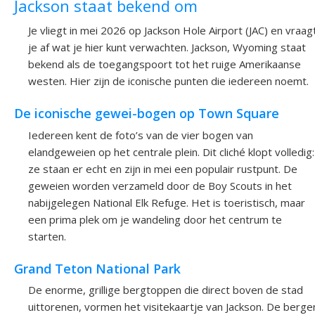
Jackson staat bekend om
Je vliegt in mei 2026 op Jackson Hole Airport (JAC) en vraag
je af wat je hier kunt verwachten. Jackson, Wyoming staat
bekend als de toegangspoort tot het ruige Amerikaanse
westen. Hier zijn de iconische punten die iedereen noemt.
De iconische gewei-bogen op Town Square
Iedereen kent de foto’s van de vier bogen van
elandgeweien op het centrale plein. Dit cliché klopt volledig:
ze staan er echt en zijn in mei een populair rustpunt. De
geweien worden verzameld door de Boy Scouts in het
nabijgelegen National Elk Refuge. Het is toeristisch, maar
een prima plek om je wandeling door het centrum te
starten.
Grand Teton National Park
De enorme, grillige bergtoppen die direct boven de stad
uittorenen, vormen het visitekaartje van Jackson. De berge