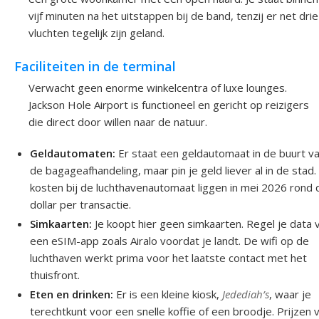
vijf minuten na het uitstappen bij de band, tenzij er net drie
vluchten tegelijk zijn geland.
Faciliteiten in de terminal
Verwacht geen enorme winkelcentra of luxe lounges.
Jackson Hole Airport is functioneel en gericht op reizigers
die direct door willen naar de natuur.
Geldautomaten:
Er staat een geldautomaat in de buurt v
de bagageafhandeling, maar pin je geld liever al in de stad
kosten bij de luchthavenautomaat liggen in mei 2026 rond 
dollar per transactie.
Simkaarten:
Je koopt hier geen simkaarten. Regel je data v
een eSIM-app zoals Airalo voordat je landt. De wifi op de
luchthaven werkt prima voor het laatste contact met het
thuisfront.
Eten en drinken:
Er is een kleine kiosk,
Jedediah’s
, waar je
terechtkunt voor een snelle koffie of een broodje. Prijzen 