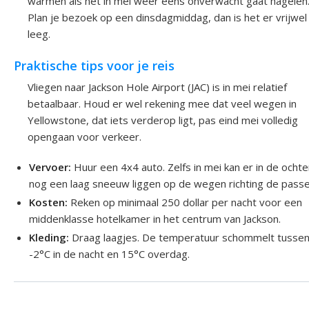
warmen als het in mei weer eens onverwacht gaat hagelen
Plan je bezoek op een dinsdagmiddag, dan is het er vrijwel
leeg.
Praktische tips voor je reis
Vliegen naar Jackson Hole Airport (JAC) is in mei relatief
betaalbaar. Houd er wel rekening mee dat veel wegen in
Yellowstone, dat iets verderop ligt, pas eind mei volledig
opengaan voor verkeer.
Vervoer:
Huur een 4x4 auto. Zelfs in mei kan er in de ocht
nog een laag sneeuw liggen op de wegen richting de passe
Kosten:
Reken op minimaal 250 dollar per nacht voor een
middenklasse hotelkamer in het centrum van Jackson.
Kleding:
Draag laagjes. De temperatuur schommelt tusse
-2°C in de nacht en 15°C overdag.