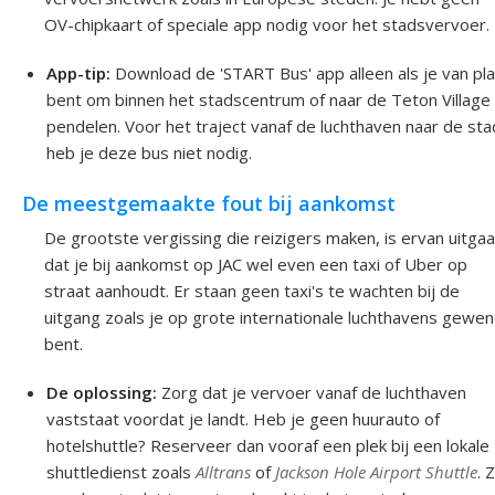
OV-chipkaart of speciale app nodig voor het stadsvervoer.
App-tip:
Download de 'START Bus' app alleen als je van pl
bent om binnen het stadscentrum of naar de Teton Village
pendelen. Voor het traject vanaf de luchthaven naar de sta
heb je deze bus niet nodig.
De meestgemaakte fout bij aankomst
De grootste vergissing die reizigers maken, is ervan uitga
dat je bij aankomst op JAC wel even een taxi of Uber op
straat aanhoudt. Er staan geen taxi's te wachten bij de
uitgang zoals je op grote internationale luchthavens gewe
bent.
De oplossing:
Zorg dat je vervoer vanaf de luchthaven
vaststaat voordat je landt. Heb je geen huurauto of
hotelshuttle? Reserveer dan vooraf een plek bij een lokale
shuttledienst zoals
Alltrans
of
Jackson Hole Airport Shuttle
. 