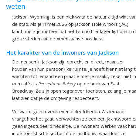
weten
Jackson, Wyoming, is een plek waar de natuur altijd wint va
de stad. Als je in mei 2026 op Jackson Hole Airport (JAC)
landt, merk je meteen dat het tempo hier lager ligt dan in 
grote steden aan de Amerikaanse oostkust.
Het karakter van de inwoners van Jackson
De mensen in Jackson zijn oprecht en direct, maar ze
houden van hun persoonlijke ruimte. Je hoeft hier niet lang 
wachten tot iemand een praatje met je maakt, zeker niet in
een café als
Persephone Bakery
op de hoek van East
Broadway. Ze zijn open tegenover toeristen, zolang je maa
laat zien dat je de omgeving respecteert.
Verwacht geen overdreven beleefdheden. Als iemand
vraagt hoe het gaat, verwachten ze een eerlijk antwoord e
geen ingestudeerd riedeltje. De inwoners werken vaak har
in de toeristische sector of de landbouw, waardoor ze