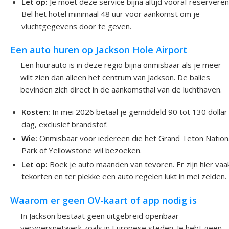
Let op:
Je moet deze service bijna altijd vooraf reserveren
Bel het hotel minimaal 48 uur voor aankomst om je
vluchtgegevens door te geven.
Een auto huren op Jackson Hole Airport
Een huurauto is in deze regio bijna onmisbaar als je meer
wilt zien dan alleen het centrum van Jackson. De balies
bevinden zich direct in de aankomsthal van de luchthaven.
Kosten:
In mei 2026 betaal je gemiddeld 90 tot 130 dollar
dag, exclusief brandstof.
Wie:
Onmisbaar voor iedereen die het Grand Teton Nation
Park of Yellowstone wil bezoeken.
Let op:
Boek je auto maanden van tevoren. Er zijn hier vaa
tekorten en ter plekke een auto regelen lukt in mei zelden.
Waarom er geen OV-kaart of app nodig is
In Jackson bestaat geen uitgebreid openbaar
vervoersnetwerk zoals in Europese steden. Je hebt geen