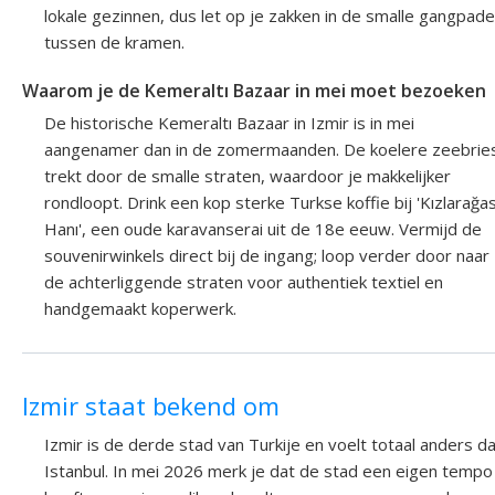
lokale gezinnen, dus let op je zakken in de smalle gangpad
tussen de kramen.
Waarom je de Kemeraltı Bazaar in mei moet bezoeken
De historische Kemeraltı Bazaar in Izmir is in mei
aangenamer dan in de zomermaanden. De koelere zeebrie
trekt door de smalle straten, waardoor je makkelijker
rondloopt. Drink een kop sterke Turkse koffie bij 'Kızlarağas
Hanı', een oude karavanserai uit de 18e eeuw. Vermijd de
souvenirwinkels direct bij de ingang; loop verder door naar
de achterliggende straten voor authentiek textiel en
handgemaakt koperwerk.
Izmir staat bekend om
Izmir is de derde stad van Turkije en voelt totaal anders d
Istanbul. In mei 2026 merk je dat de stad een eigen tempo