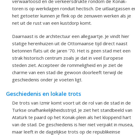
verwaarloosd en de verkeersdrukte rondom de Konak-
toren is op werkdagen ronduit hectisch. De uitlaatgassen e
het getoeter kunnen je flink op de zenuwen werken als je
net uit de rust van een kustdorp komt.
Daarnaast is de architectuur een allegaartje. Je vindt hier
statige herenhuizen uit de Ottomaanse tijd direct naast
betonnen flats uit de jaren '70. Het is geen stad met een
strak historisch centrum zoals je dat in veel Europese
steden ziet. Accepteer de rommeligheid en je ziet de
charme van een stad die gewoon doorleeft terwijl de
geschiedenis onder je voeten ligt.
Geschiedenis en lokale trots
De trots van Izmir komt voort uit de rol van de stad in de
Turkse onafhankelijkheidsstrijd. Je ziet het standbeeld van
Atatürk te paard op het Konak-plein als het kloppend hart
van de stad. De geschiedenis is hier niet verpakt in musea,
maar leeft in de dagelijkse trots op de republikeinse