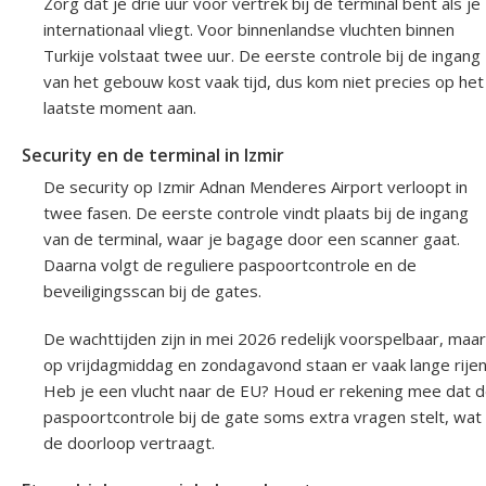
Zorg dat je drie uur voor vertrek bij de terminal bent als je
internationaal vliegt. Voor binnenlandse vluchten binnen
Turkije volstaat twee uur. De eerste controle bij de ingang
van het gebouw kost vaak tijd, dus kom niet precies op het
laatste moment aan.
Security en de terminal in Izmir
De security op Izmir Adnan Menderes Airport verloopt in
twee fasen. De eerste controle vindt plaats bij de ingang
van de terminal, waar je bagage door een scanner gaat.
Daarna volgt de reguliere paspoortcontrole en de
beveiligingsscan bij de gates.
De wachttijden zijn in mei 2026 redelijk voorspelbaar, maar
op vrijdagmiddag en zondagavond staan er vaak lange rijen
Heb je een vlucht naar de EU? Houd er rekening mee dat 
paspoortcontrole bij de gate soms extra vragen stelt, wat
de doorloop vertraagt.