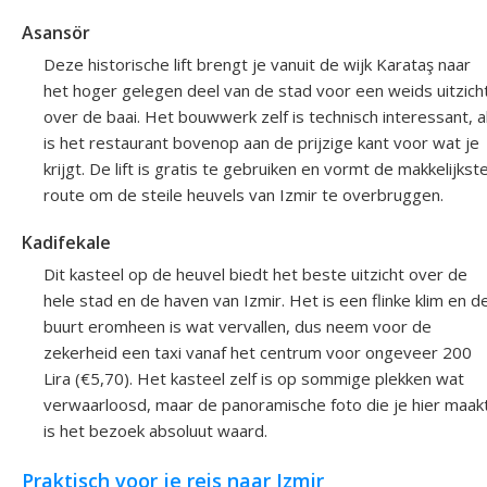
Asansör
Deze historische lift brengt je vanuit de wijk Karataş naar
het hoger gelegen deel van de stad voor een weids uitzich
over de baai. Het bouwwerk zelf is technisch interessant, a
is het restaurant bovenop aan de prijzige kant voor wat je
krijgt. De lift is gratis te gebruiken en vormt de makkelijkst
route om de steile heuvels van Izmir te overbruggen.
Kadifekale
Dit kasteel op de heuvel biedt het beste uitzicht over de
hele stad en de haven van Izmir. Het is een flinke klim en d
buurt eromheen is wat vervallen, dus neem voor de
zekerheid een taxi vanaf het centrum voor ongeveer 200
Lira (€5,70). Het kasteel zelf is op sommige plekken wat
verwaarloosd, maar de panoramische foto die je hier maakt
is het bezoek absoluut waard.
Praktisch voor je reis naar Izmir