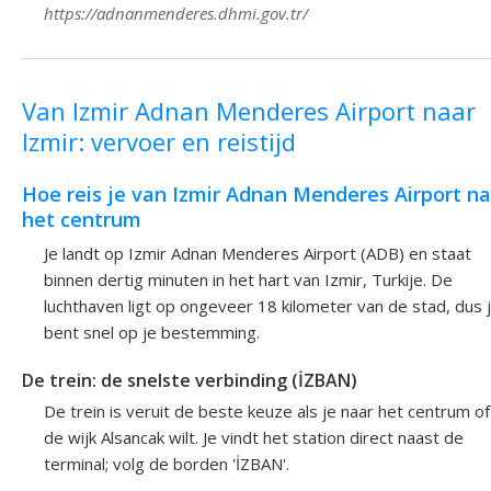
https://adnanmenderes.dhmi.gov.tr/
Van Izmir Adnan Menderes Airport naar
Izmir: vervoer en reistijd
Hoe reis je van Izmir Adnan Menderes Airport na
het centrum
Je landt op Izmir Adnan Menderes Airport (ADB) en staat
binnen dertig minuten in het hart van Izmir, Turkije. De
luchthaven ligt op ongeveer 18 kilometer van de stad, dus 
bent snel op je bestemming.
De trein: de snelste verbinding (İZBAN)
De trein is veruit de beste keuze als je naar het centrum of
de wijk Alsancak wilt. Je vindt het station direct naast de
terminal; volg de borden 'İZBAN'.