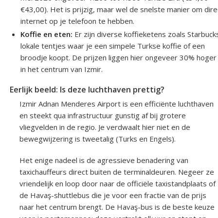
€43,00). Het is prijzig, maar wel de snelste manier om dire
internet op je telefoon te hebben.
Koffie en eten:
Er zijn diverse koffieketens zoals Starbuck
lokale tentjes waar je een simpele Turkse koffie of een
broodje koopt. De prijzen liggen hier ongeveer 30% hoger
in het centrum van Izmir.
Eerlijk beeld: Is deze luchthaven prettig?
Izmir Adnan Menderes Airport is een efficiënte luchthaven
en steekt qua infrastructuur gunstig af bij grotere
vliegvelden in de regio. Je verdwaalt hier niet en de
bewegwijzering is tweetalig (Turks en Engels).
Het enige nadeel is de agressieve benadering van
taxichauffeurs direct buiten de terminaldeuren. Negeer ze
vriendelijk en loop door naar de officiële taxistandplaats of
de Havaş-shuttlebus die je voor een fractie van de prijs
naar het centrum brengt. De Havaş-bus is de beste keuze