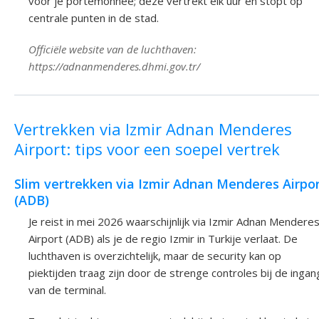
voor je portemonnee; deze vertrekt elk uur en stopt op
centrale punten in de stad.
Officiële website van de luchthaven:
https://adnanmenderes.dhmi.gov.tr/
Vertrekken via Izmir Adnan Menderes
Airport: tips voor een soepel vertrek
Slim vertrekken via Izmir Adnan Menderes Airpo
(ADB)
Je reist in mei 2026 waarschijnlijk via Izmir Adnan Mendere
Airport (ADB) als je de regio Izmir in Turkije verlaat. De
luchthaven is overzichtelijk, maar de security kan op
piektijden traag zijn door de strenge controles bij de ingan
van de terminal.