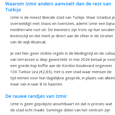
Waarom Izmir anders aanvoelt dan de rest van
Turkije
Izmir is de meest liberale stad van Turkije. Waar Istanbul je
overweldigt met chaos en toeristen, ademt Izmir een bijna
mediterrane rust uit. De inwoners zijn trots op hun seculie
levensstijl en dat merk je direct aan de sfeer in de straten
van de wijk Alsancak.
Je ziet hier geen strikte regels in de kledingstijl en de cultu
van terrassen is diep geworteld. In mei 2026 betaal je voo
een goede kop koffie aan de Kordon-boulevard ongeveer
100 Turkse Lira (€2,85). Het is een stad waar mensen de
tijd nemen voor hun dagelijkse gesprek, in plaats van alleen
maar van A naar B te haasten.
De rauwe randjes van Izmir
Izmir is geen gepolijste ansichtkaart en dat is precies wat
de stad echt maakt. Sommige delen van het centrum zijn