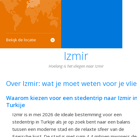
Bekijk de locatie
Izmir
Hoelang is het vliegen naar Izmir
Over Izmir: wat je moet weten voor je vli
Waarom kiezen voor een stedentrip naar Izmir i
Turkije
Izmir is in mei 2026 de ideale bestemming voor een
stedentrip in Turkije als je op zoek bent naar een balans
tussen een moderne stad en de relaxte sfeer van de
Egeïsche kust. De stad is met ruim 4,4 miljoen inwoners de