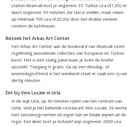
station Alsancak kost je ongeveer 35 Turkse Lira (€1,00) e
duurt ongeveer 30 minuten. De taxi is sneller, maar reken
op minimaal 700 Lira (€20,00) door het drukke verkeer
rondom de luchthaven.
Bezoek het Arkas Art Center
Het Arkas Art Center aan de boulevard van Alsancak toont
regelmatig wisselende collecties van Europese en Turkse
kunst. Het is een statig pand waar je even de koelte
opzoekt. Toegang is gratis. Ga op een dinsdag- of
woensdagochtend; in het weekend staat er vaak een rij va
dertig minuten.
Eet bij Vino Locale in Urla
In de wijk Urla, op 40 minuten rijden van het centrum van
Izmir, vind je het bekende restaurant Vino Locale. Ze werk
met seizoensgroenten uit eigen tuin en lokale wijnen uit de
regio. Een diner kost je inclusief wijn ongeveer 2000 Lira