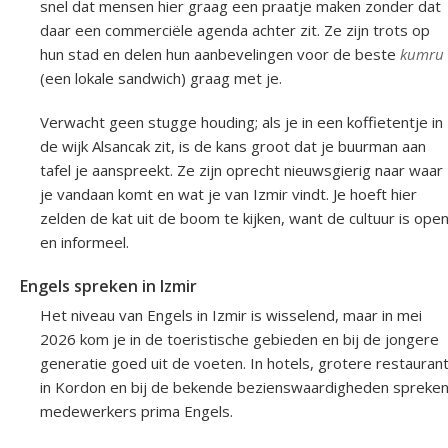
snel dat mensen hier graag een praatje maken zonder dat
daar een commerciële agenda achter zit. Ze zijn trots op
hun stad en delen hun aanbevelingen voor de beste
kumru
(een lokale sandwich) graag met je.
Verwacht geen stugge houding; als je in een koffietentje in
de wijk Alsancak zit, is de kans groot dat je buurman aan
tafel je aanspreekt. Ze zijn oprecht nieuwsgierig naar waar
je vandaan komt en wat je van Izmir vindt. Je hoeft hier
zelden de kat uit de boom te kijken, want de cultuur is ope
en informeel.
Engels spreken in Izmir
Het niveau van Engels in Izmir is wisselend, maar in mei
2026 kom je in de toeristische gebieden en bij de jongere
generatie goed uit de voeten. In hotels, grotere restauran
in Kordon en bij de bekende bezienswaardigheden spreke
medewerkers prima Engels.