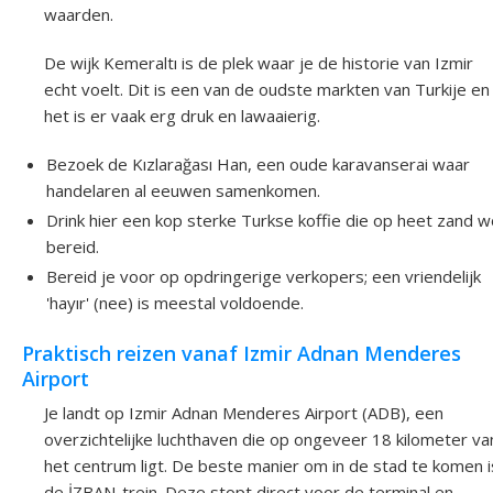
waarden.
De wijk Kemeraltı is de plek waar je de historie van Izmir
echt voelt. Dit is een van de oudste markten van Turkije en
het is er vaak erg druk en lawaaierig.
Bezoek de Kızlarağası Han, een oude karavanserai waar
handelaren al eeuwen samenkomen.
Drink hier een kop sterke Turkse koffie die op heet zand 
bereid.
Bereid je voor op opdringerige verkopers; een vriendelijk
'hayır' (nee) is meestal voldoende.
Praktisch reizen vanaf Izmir Adnan Menderes
Airport
Je landt op Izmir Adnan Menderes Airport (ADB), een
overzichtelijke luchthaven die op ongeveer 18 kilometer va
het centrum ligt. De beste manier om in de stad te komen i
de İZBAN-trein. Deze stopt direct voor de terminal en