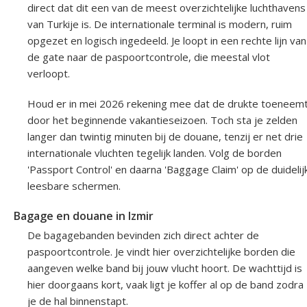
direct dat dit een van de meest overzichtelijke luchthavens
van Turkije is. De internationale terminal is modern, ruim
opgezet en logisch ingedeeld. Je loopt in een rechte lijn van
de gate naar de paspoortcontrole, die meestal vlot
verloopt.
Houd er in mei 2026 rekening mee dat de drukte toeneem
door het beginnende vakantieseizoen. Toch sta je zelden
langer dan twintig minuten bij de douane, tenzij er net drie
internationale vluchten tegelijk landen. Volg de borden
'Passport Control' en daarna 'Baggage Claim' op de duidelij
leesbare schermen.
Bagage en douane in Izmir
De bagagebanden bevinden zich direct achter de
paspoortcontrole. Je vindt hier overzichtelijke borden die
aangeven welke band bij jouw vlucht hoort. De wachttijd is
hier doorgaans kort, vaak ligt je koffer al op de band zodra
je de hal binnenstapt.