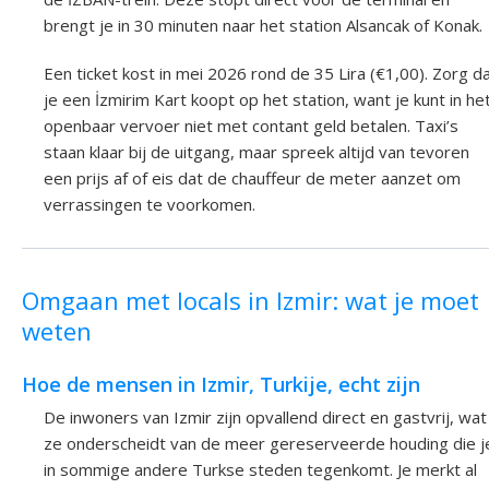
brengt je in 30 minuten naar het station Alsancak of Konak.
Een ticket kost in mei 2026 rond de 35 Lira (€1,00). Zorg d
je een İzmirim Kart koopt op het station, want je kunt in he
openbaar vervoer niet met contant geld betalen. Taxi’s
staan klaar bij de uitgang, maar spreek altijd van tevoren
een prijs af of eis dat de chauffeur de meter aanzet om
verrassingen te voorkomen.
Omgaan met locals in Izmir: wat je moet
weten
Hoe de mensen in Izmir, Turkije, echt zijn
De inwoners van Izmir zijn opvallend direct en gastvrij, wat
ze onderscheidt van de meer gereserveerde houding die j
in sommige andere Turkse steden tegenkomt. Je merkt al