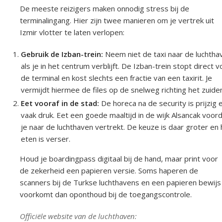
De meeste reizigers maken onnodig stress bij de
terminalingang. Hier zijn twee manieren om je vertrek uit
Izmir vlotter te laten verlopen:
Gebruik de Izban-trein:
Neem niet de taxi naar de luchtha
als je in het centrum verblijft. De Izban-trein stopt direct v
de terminal en kost slechts een fractie van een taxirit. Je
vermijdt hiermee de files op de snelweg richting het zuide
Eet vooraf in de stad:
De horeca na de security is prijzig 
vaak druk. Eet een goede maaltijd in de wijk Alsancak voor
je naar de luchthaven vertrekt. De keuze is daar groter en 
eten is verser.
Houd je boardingpass digitaal bij de hand, maar print voor
de zekerheid een papieren versie. Soms haperen de
scanners bij de Turkse luchthavens en een papieren bewijs
voorkomt dan oponthoud bij de toegangscontrole.
Officiële website van de luchthaven: