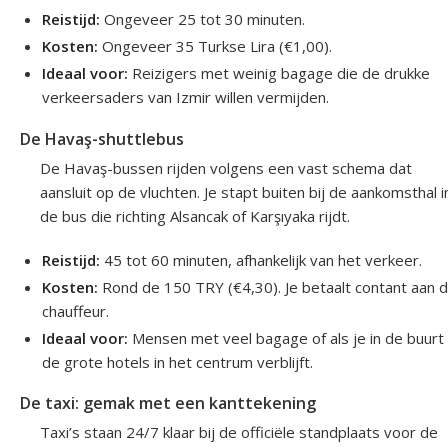
Reistijd:
Ongeveer 25 tot 30 minuten.
Kosten:
Ongeveer 35 Turkse Lira (€1,00).
Ideaal voor:
Reizigers met weinig bagage die de drukke
verkeersaders van Izmir willen vermijden.
De Havaş-shuttlebus
De Havaş-bussen rijden volgens een vast schema dat
aansluit op de vluchten. Je stapt buiten bij de aankomsthal i
de bus die richting Alsancak of Karşıyaka rijdt.
Reistijd:
45 tot 60 minuten, afhankelijk van het verkeer.
Kosten:
Rond de 150 TRY (€4,30). Je betaalt contant aan 
chauffeur.
Ideaal voor:
Mensen met veel bagage of als je in de buurt
de grote hotels in het centrum verblijft.
De taxi: gemak met een kanttekening
Taxi’s staan 24/7 klaar bij de officiële standplaats voor de