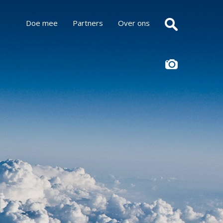
Doe mee
Partners
Over ons