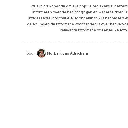
Wij zijn drukdoende om alle populaire(vakantie) bestemm
informeren over de bezichtigingen en wat er te doen is
interessante informatie. Niet onbelangrijk is het om te we
delen. Indien de informatie voorhanden is over het vervoer
relevante informatie of een leuke foto 
Door
Norbert van Adrichem