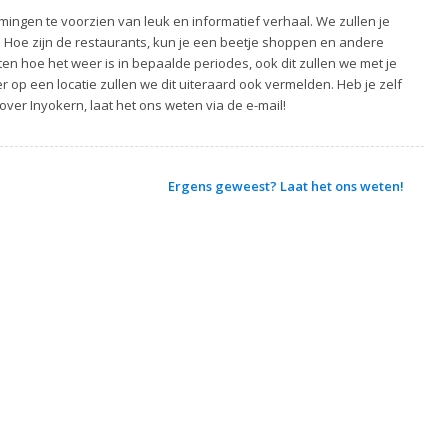
ingen te voorzien van leuk en informatief verhaal. We zullen je
. Hoe zijn de restaurants, kun je een beetje shoppen en andere
ten hoe het weer is in bepaalde periodes, ook dit zullen we met je
 op een locatie zullen we dit uiteraard ook vermelden. Heb je zelf
over Inyokern, laat het ons weten via de e-mail!
Ergens geweest? Laat het ons weten!