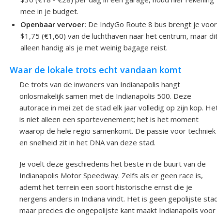
mee in je budget.
Openbaar vervoer:
De IndyGo Route 8 bus brengt je voo
$1,75 (€1,60) van de luchthaven naar het centrum, maar dit
alleen handig als je met weinig bagage reist.
Waar de lokale trots echt vandaan komt
De trots van de inwoners van Indianapolis hangt
onlosmakelijk samen met de Indianapolis 500. Deze
autorace in mei zet de stad elk jaar volledig op zijn kop. He
is niet alleen een sportevenement; het is het moment
waarop de hele regio samenkomt. De passie voor techniek
en snelheid zit in het DNA van deze stad.
Je voelt deze geschiedenis het beste in de buurt van de
Indianapolis Motor Speedway. Zelfs als er geen race is,
ademt het terrein een soort historische ernst die je
nergens anders in Indiana vindt. Het is geen gepolijste sta
maar precies die ongepolijste kant maakt Indianapolis voor