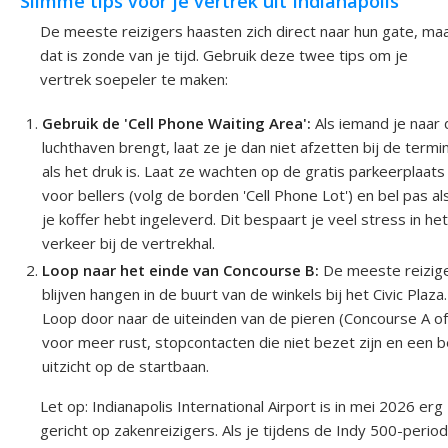
Slimme tips voor je vertrek uit Indianapolis
De meeste reizigers haasten zich direct naar hun gate, ma
dat is zonde van je tijd. Gebruik deze twee tips om je
vertrek soepeler te maken:
Gebruik de 'Cell Phone Waiting Area':
Als iemand je naar
luchthaven brengt, laat ze je dan niet afzetten bij de termi
als het druk is. Laat ze wachten op de gratis parkeerplaats
voor bellers (volg de borden 'Cell Phone Lot') en bel pas al
je koffer hebt ingeleverd. Dit bespaart je veel stress in he
verkeer bij de vertrekhal.
Loop naar het einde van Concourse B:
De meeste reizig
blijven hangen in de buurt van de winkels bij het Civic Plaza.
Loop door naar de uiteinden van de pieren (Concourse A of
voor meer rust, stopcontacten die niet bezet zijn en een 
uitzicht op de startbaan.
Let op: Indianapolis International Airport is in mei 2026 erg
gericht op zakenreizigers. Als je tijdens de Indy 500-perio