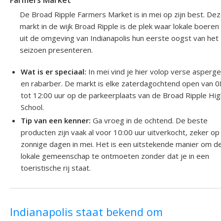
Farmers Market
De Broad Ripple Farmers Market is in mei op zijn best. De
markt in de wijk Broad Ripple is de plek waar lokale boeren
uit de omgeving van Indianapolis hun eerste oogst van het
seizoen presenteren.
Wat is er speciaal:
In mei vind je hier volop verse asperg
en rabarber. De markt is elke zaterdagochtend open van 0
tot 12:00 uur op de parkeerplaats van de Broad Ripple Hi
School.
Tip van een kenner:
Ga vroeg in de ochtend. De beste
producten zijn vaak al voor 10:00 uur uitverkocht, zeker op
zonnige dagen in mei. Het is een uitstekende manier om d
lokale gemeenschap te ontmoeten zonder dat je in een
toeristische rij staat.
Indianapolis staat bekend om