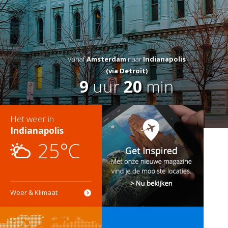
Vanaf
Amsterdam
naar
Indianapolis
(via Detroit)
9
uur
20
min
Het weer in
Indianapolis
25°C
Weer & Klimaat