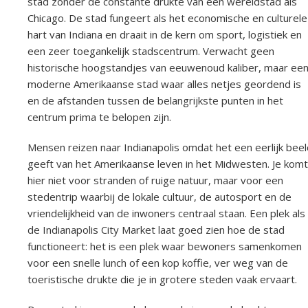
stad zonder de constante drukte van een wereldstad als
Chicago. De stad fungeert als het economische en culturele
hart van Indiana en draait in de kern om sport, logistiek en
een zeer toegankelijk stadscentrum. Verwacht geen
historische hoogstandjes van eeuwenoud kaliber, maar ee
moderne Amerikaanse stad waar alles netjes geordend is
en de afstanden tussen de belangrijkste punten in het
centrum prima te belopen zijn.
Mensen reizen naar Indianapolis omdat het een eerlijk beel
geeft van het Amerikaanse leven in het Midwesten. Je komt
hier niet voor stranden of ruige natuur, maar voor een
stedentrip waarbij de lokale cultuur, de autosport en de
vriendelijkheid van de inwoners centraal staan. Een plek als
de Indianapolis City Market laat goed zien hoe de stad
functioneert: het is een plek waar bewoners samenkomen
voor een snelle lunch of een kop koffie, ver weg van de
toeristische drukte die je in grotere steden vaak ervaart.