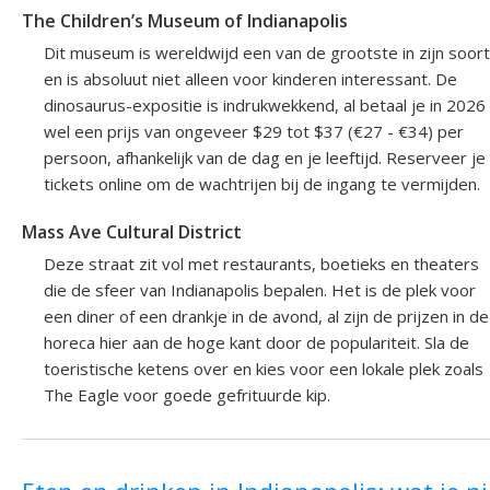
The Children’s Museum of Indianapolis
Dit museum is wereldwijd een van de grootste in zijn soort
en is absoluut niet alleen voor kinderen interessant. De
dinosaurus-expositie is indrukwekkend, al betaal je in 2026
wel een prijs van ongeveer $29 tot $37 (€27 - €34) per
persoon, afhankelijk van de dag en je leeftijd. Reserveer je
tickets online om de wachtrijen bij de ingang te vermijden.
Mass Ave Cultural District
Deze straat zit vol met restaurants, boetieks en theaters
die de sfeer van Indianapolis bepalen. Het is de plek voor
een diner of een drankje in de avond, al zijn de prijzen in de
horeca hier aan de hoge kant door de populariteit. Sla de
toeristische ketens over en kies voor een lokale plek zoals
The Eagle voor goede gefrituurde kip.