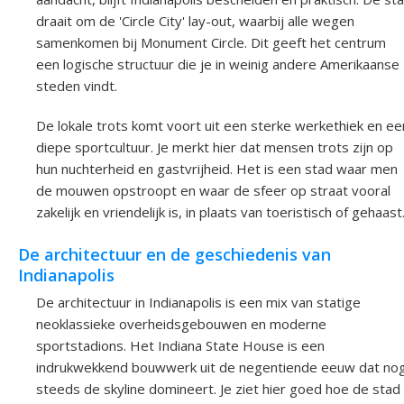
draait om de 'Circle City' lay-out, waarbij alle wegen
samenkomen bij Monument Circle. Dit geeft het centrum
een logische structuur die je in weinig andere Amerikaanse
steden vindt.
De lokale trots komt voort uit een sterke werkethiek en ee
diepe sportcultuur. Je merkt hier dat mensen trots zijn op
hun nuchterheid en gastvrijheid. Het is een stad waar men
de mouwen opstroopt en waar de sfeer op straat vooral
zakelijk en vriendelijk is, in plaats van toeristisch of gehaast
De architectuur en de geschiedenis van
Indianapolis
De architectuur in Indianapolis is een mix van statige
neoklassieke overheidsgebouwen en moderne
sportstadions. Het Indiana State House is een
indrukwekkend bouwwerk uit de negentiende eeuw dat no
steeds de skyline domineert. Je ziet hier goed hoe de stad