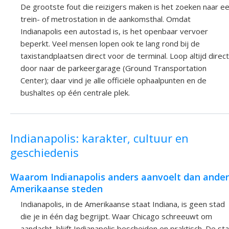
De grootste fout die reizigers maken is het zoeken naar e
trein- of metrostation in de aankomsthal. Omdat
Indianapolis een autostad is, is het openbaar vervoer
beperkt. Veel mensen lopen ook te lang rond bij de
taxistandplaatsen direct voor de terminal. Loop altijd direct
door naar de parkeergarage (Ground Transportation
Center); daar vind je alle officiële ophaalpunten en de
bushaltes op één centrale plek.
Indianapolis: karakter, cultuur en
geschiedenis
Waarom Indianapolis anders aanvoelt dan ande
Amerikaanse steden
Indianapolis, in de Amerikaanse staat Indiana, is geen stad
die je in één dag begrijpt. Waar Chicago schreeuwt om
aandacht, blijft Indianapolis bescheiden en praktisch. De st