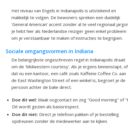
Het niveau van Engels in Indianapolis is uitstekend en
makkelijk te volgen. De bewoners spreken een duidelijk
'General American' accent zonder al te veel regionaal jargon
Je hebt hier als Nederlandse reiziger geen enkel probleem
om je verstaanbaar te maken of instructies te begrijpen.
Sociale omgangsvormen in Indiana
De belangrijkste ongeschreven regel in Indianapolis draait
om de 'Midwestern courtesy'. Als je ergens binnenstapt, of
dat nu een kantoor, een café zoals Kaffeine Coffee Co. aan
de East Washington Street of een winkel is, begroet je de
persoon achter de balie direct.
Doe dit wel:
Maak oogcontact en zeg "Good morning" of "H
Dit wordt gezien als basisrespect.
Doe dit niet:
Direct je telefoon pakken of je bestelling
opdreunen zonder de medewerker aan te kijken.