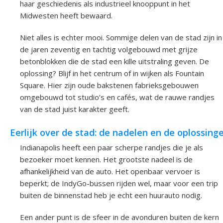
haar geschiedenis als industrieel knooppunt in het
Midwesten heeft bewaard.
Niet alles is echter mooi. Sommige delen van de stad zijn in
de jaren zeventig en tachtig volgebouwd met grijze
betonblokken die de stad een kille uitstraling geven. De
oplossing? Blijf in het centrum of in wijken als Fountain
Square. Hier zijn oude bakstenen fabrieksgebouwen
omgebouwd tot studio’s en cafés, wat de rauwe randjes
van de stad juist karakter geeft.
Eerlijk over de stad: de nadelen en de oplossing
Indianapolis heeft een paar scherpe randjes die je als
bezoeker moet kennen. Het grootste nadeel is de
afhankelijkheid van de auto. Het openbaar vervoer is
beperkt; de IndyGo-bussen rijden wel, maar voor een trip
buiten de binnenstad heb je echt een huurauto nodig.
Een ander punt is de sfeer in de avonduren buiten de kern