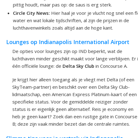
pittig houdt, maar pas op: de saus is erg sterk.
Circle City News:
Hier haal je voor je vlucht nog snel een f
water en wat lokale tijdschriften, al zijn de prijzen in de
luchthavenwinkels zoals altijd aan de hoge kant.
Lounges op Indianapolis International Airport
De opties voor lounges zijn op IND beperkt, wat de
luchthaven minder geschikt maakt voor lange verblijven. Er 
één officiële lounge: de
Delta Sky Club
in Concourse A.
Je krijgt hier alleen toegang als je vliegt met Delta (of een
SkyTeam-partner) en beschikt over een Delta Sky Club-
lidmaatschap, een American Express Platinum-kaart of een
specifieke status. Voor de gemiddelde reiziger zonder
status is er eigenlijk geen alternatief. Reis je economy en
heb je geen kaart? Zoek dan een rustige gate in Concourse
B; deze zijn vaak minder bezet dan de centrale ruimtes.