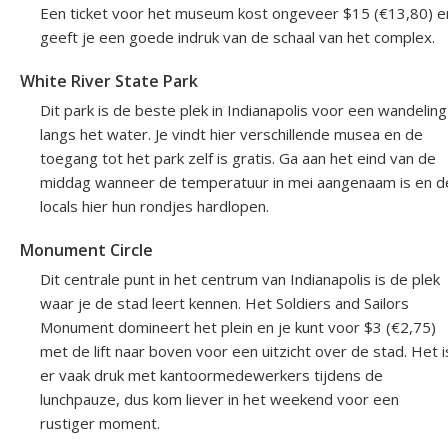
Een ticket voor het museum kost ongeveer $15 (€13,80) e
geeft je een goede indruk van de schaal van het complex.
White River State Park
Dit park is de beste plek in Indianapolis voor een wandeling
langs het water. Je vindt hier verschillende musea en de
toegang tot het park zelf is gratis. Ga aan het eind van de
middag wanneer de temperatuur in mei aangenaam is en d
locals hier hun rondjes hardlopen.
Monument Circle
Dit centrale punt in het centrum van Indianapolis is de plek
waar je de stad leert kennen. Het Soldiers and Sailors
Monument domineert het plein en je kunt voor $3 (€2,75)
met de lift naar boven voor een uitzicht over de stad. Het i
er vaak druk met kantoormedewerkers tijdens de
lunchpauze, dus kom liever in het weekend voor een
rustiger moment.