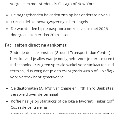
vergeleken met steden als Chicago of New York.
De bagagebanden bevinden zich op het onderste niveau.
Er is duidelijke bewegwijzering in het Engels.
De wachttijden bij de paspoortcontrole zijn in mei 2026
doorgaans korter dan 20 minuten.
Faciliteiten direct na aankomst
Zodra je de aankomsthal (Ground Transportation Center)
bereikt, vind je alles wat je nodig hebt voor je eerste uren 
Indianapolis. Er is geen speciale winkel voor simkaarten in 
terminal, dus zorg dat je een eSIM (zoals Airalo of Holafly) 
voor vertrek hebt geactiveerd.
Geldautomaten (ATM’s) van Chase en Fifth Third Bank staa
verspreid over de terminal.
Koffie haal je bij Starbucks of de lokale favoriet, Tinker Cof
Co., in de centrale hal.