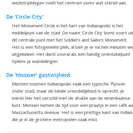
wedstrijddagen voelt het centrum soms wat steriel aan.
De 'Circle City'
Het Monument Circle in het hart van Indianapolis is het
middelpunt van de stad. De naam 'Circle City' komt voort ui
dit centrale punt met het Soldiers and Sailors Monument.
Het is een fotogenieke plek, al ben je er na tien minuten we
uitgekeken. Het dient vooral als een handig oriëntatiepunt
tijdens je wandelingen.
De 'Hoosier' gastvrijheid
Mensen noemen Indianapolis vaak een typische 'flyover
state' stad, maar de lokale vriendelijkheid is oprecht. Je
merkt hier het verschil met de drukte aan de Amerikaanse
kust. Mensen nemen de tijd voor een praatje in een café a
Massachusetts Avenue. Het is een prettige kant van Indian
die je in de grotere metropolen vaak mist.