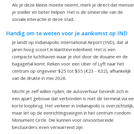
Als je deze kleine moeite neemt, merk je direct dat mense
je sneller en beter helpen. Het is de smeerolie van de
sociale interactie in deze stad.
Handig om te weten voor je aankomst op IND
Je landt op Indianapolis International Airport (IND), dat al
jaren hoog scoort in klanttevredenheid. Het is een
compacte luchthaven waar je vlot door de douane en de
bagagehal komt. Reken voor een Uber of Lyft naar het
centrum op ongeveer $25 tot $35 (€23 - €32), afhankelijk
van de drukte in mei 2026.
Mocht je zelf willen rijden, de autoverhuur bevindt zich in
een apart gebouw dat verbonden is met de terminal via ee
korte loopbrug. Het verkeer in Indianapolis is overzichtelijk,
maar let op de eenrichtingswegen in het centrum rondom
Monument Circle. Die kunnen voor onvoorbereide
bestuurders even verwarrend zijn.