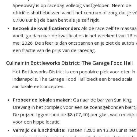
Speedway is op racedag volledig vastgelopen. Neem de
officiële shuttlebussen vanuit het centrum of zorg dat je v
07:00 uur bij de baan bent als je zelf rijdt.
Bezoek de kwalificatieronden:
Als de race zelf te massaa
voelt, ga dan naar de kwalificaties in het weekend van 16 
mei 2026. De sfeer is dan ontspannen en je ziet de auto's
een fractie van de prijs van de racedag.
Culinair in Bottleworks District: The Garage Food Hall
Het Bottleworks District is een populaire plek voor eten in
Indianapolis. The Garage Food Hall biedt een breed scala
aan lokale eetconcepten.
Probeer de lokale smaken:
Ga naar de bar van Sun King
Brewing in het complex voor een seizoensgebonden biertj
De prijzen liggen rond de $8 (€7,40) per glas, wat redelijk 
voor een hippe locatie.
Vermijd de lunchdrukte:
Tussen 12:00 en 13:30 uur is het 