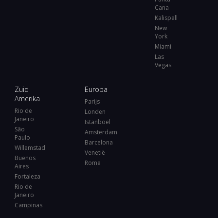
Cana
Kalispell
New
York
Miami
Las
Vegas
Zuid
Europa
Amerika
Parijs
Rio de
Londen
Janeiro
Istanboel
São
Amsterdam
Paulo
Barcelona
Willemstad
Venetië
Buenos
Rome
Aires
Fortaleza
Rio de
Janeiro
Campinas