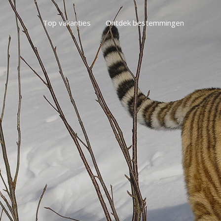
Top vakanties
Ontdek bestemmingen