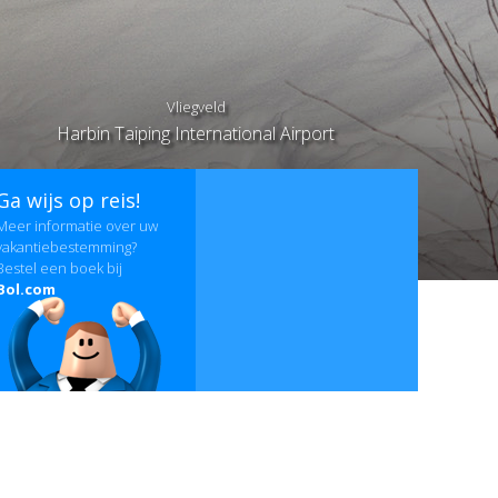
Vliegveld
Harbin Taiping International Airport
Ga wijs op reis!
Meer informatie over uw
vakantiebestemming?
Bestel een boek bij
Bol.com