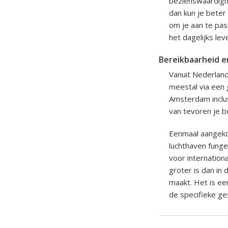
bezienswaardighe
dan kun je beter
om je aan te pa
het dagelijks lev
Bereikbaarheid e
Vanuit Nederland 
meestal via een 
Amsterdam inclus
van tevoren je b
Eenmaal aangeko
luchthaven fungee
voor internation
groter is dan in
maakt. Het is ee
de specifieke ge