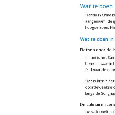
Wat te doen 
Harbin in China i
aangenaam, de ij
hoogseizoen. Hie
Wat te doen in 
Fietsen door de I
In mei is het Sun
bomen staan in b
Rijd naar de noor
Het is hier in h
doordeweekse oc
langs de Songhua-
De culinaire scene
De wijk Daoli in