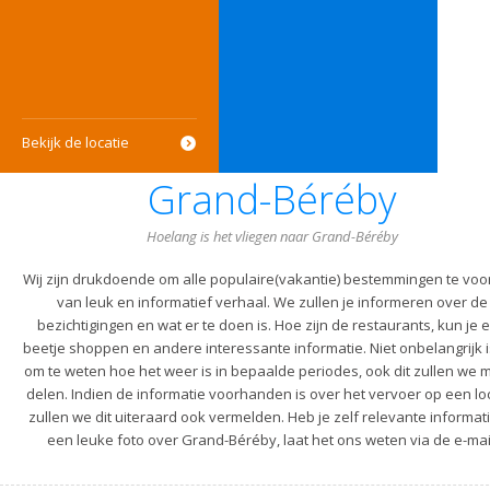
Bekijk de locatie
Grand-Béréby
Hoelang is het vliegen naar Grand-Béréby
Wij zijn drukdoende om alle populaire(vakantie) bestemmingen te voo
van leuk en informatief verhaal. We zullen je informeren over de
bezichtigingen en wat er te doen is. Hoe zijn de restaurants, kun je 
beetje shoppen en andere interessante informatie. Niet onbelangrijk i
om te weten hoe het weer is in bepaalde periodes, ook dit zullen we m
delen. Indien de informatie voorhanden is over het vervoer op een lo
zullen we dit uiteraard ook vermelden. Heb je zelf relevante informati
een leuke foto over Grand-Béréby, laat het ons weten via de e-mai