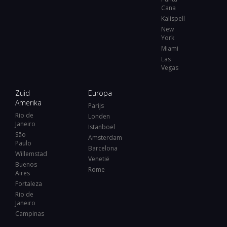
Cana
Kalispell
New
York
Miami
Las
Vegas
Zuid
Europa
Amerika
Parijs
Rio de
Londen
Janeiro
Istanboel
São
Amsterdam
Paulo
Barcelona
Willemstad
Venetië
Buenos
Rome
Aires
Fortaleza
Rio de
Janeiro
Campinas