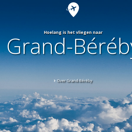
Hoelang is het vliegen naar
Grand-Béréb
Over Grand-Béréby