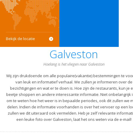
Bekijk de locatie
Galveston
Hoelang is het vliegen naar Galveston
Wij zijn drukdoende om alle populaire(vakantie) bestemmingen te voo
van leuk en informatief verhaal. We zullen je informeren over de
bezichtigingen en wat er te doen is. Hoe zijn de restaurants, kun je 
beetje shoppen en andere interessante informatie. Niet onbelangrijk i
om te weten hoe het weer is in bepaalde periodes, ook dit zullen we m
delen. Indien de informatie voorhanden is over het vervoer op een lo
zullen we dit uiteraard ook vermelden. Heb je zelf relevante informati
een leuke foto over Galveston, laat het ons weten via de e-mail!