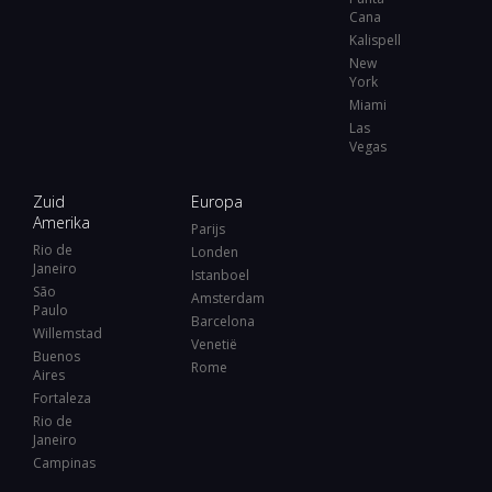
Cana
Kalispell
New
York
Miami
Las
Vegas
Zuid
Europa
Amerika
Parijs
Rio de
Londen
Janeiro
Istanboel
São
Amsterdam
Paulo
Barcelona
Willemstad
Venetië
Buenos
Rome
Aires
Fortaleza
Rio de
Janeiro
Campinas