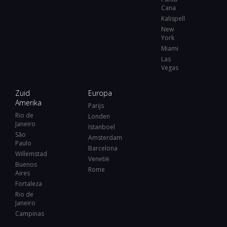
Cana
Kalispell
New
York
Miami
Las
Vegas
Zuid
Europa
Amerika
Parijs
Rio de
Londen
Janeiro
Istanboel
São
Amsterdam
Paulo
Barcelona
Willemstad
Venetië
Buenos
Rome
Aires
Fortaleza
Rio de
Janeiro
Campinas