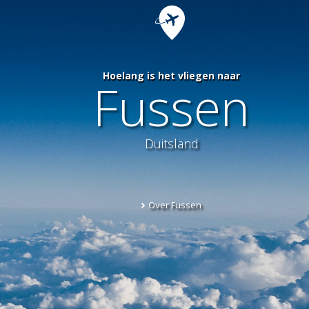
Hoelang is het vliegen naar
Fussen
Duitsland
Over Fussen