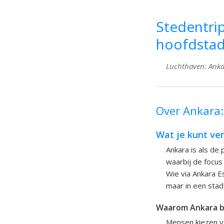
Stedentrip
hoofdsta
Luchthaven: Ankar
Over Ankara:
Wat je kunt ve
Ankara is als de
waarbij de focus 
Wie via Ankara E
maar in een stad 
Waarom Ankara 
Mensen kiezen vo