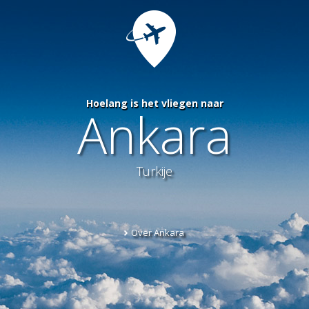
Hoelang is het vliegen naar
Ankara
Turkije
Over Ankara