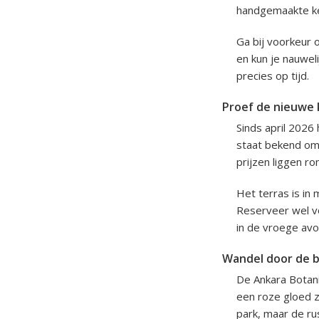
handgemaakte ke
Ga bij voorkeur 
en kun je nauweli
precies op tijd.
Proef de nieuwe k
Sinds april 2026
staat bekend om 
prijzen liggen r
Het terras is in
Reserveer wel vo
in de vroege av
Wandel door de b
De Ankara Botani
een roze gloed ze
park, maar de rus