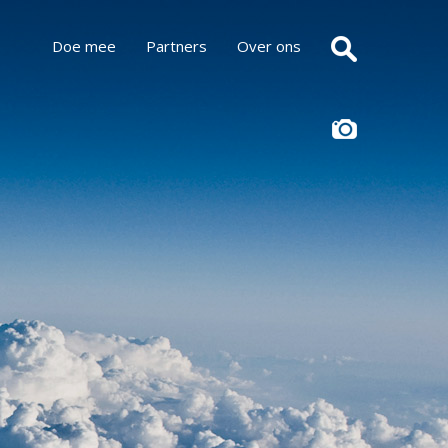
Doe mee
Partners
Over ons